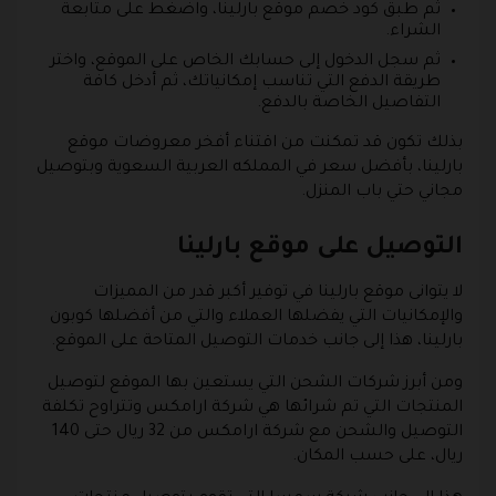
ثم طبق كود خصم موقع بارلينا، واضغط على متابعة
الشراء.
ثم سجل الدخول إلى حسابك الخاص على الموقع، واختر
طريقة الدفع التي تناسب إمكانياتك، ثم أدخل كافة
التفاصيل الخاصة بالدفع.
بذلك تكون قد تمكنت من اقتناء أفخر معروضات موقع
بارلينا، بأفضل سعر في المملكه العربية السعوية وبتوصيل
مجاني حتي باب المنزل.
التوصيل على موقع بارلينا
لا يتوانى موقع بارلينا في توفير أكبر قدر من المميزات
والإمكانيات التي يفضلها العملاء والتي من أفضلها كوبون
بارلينا، هذا إلى جانب خدمات التوصيل المتاحة على الموقع.
ومن أبرز شركات الشحن التي يستعين بها الموقع لتوصيل
المنتجات التي تم شرائها هي شركة ارامكس وتتراوح تكلفة
التوصيل والشحن مع شركة ارامكس من 32 ريال حتى 140
ريال، على حسب المكان.