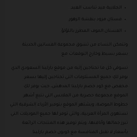
الجلابية ميد تناسب العيد.
فستان مزود بنقشة الزهور.
الفستان الموف المطرز باللؤلؤ.
وتتمكن النساء من تسوق مجموعة الفساتين الحديثة
بسعر بسيط وخارج التوقعات مع
تسوقي كل ما تحتاجين إليه من موقع بارلينا السعودي الذي
يوفر لكِ جميع المستلزمات التي تحتاجين إليها بسعر
مخفض مع كود خصم بارلينا المدهش، حيث يوفر لكِ
الموقع مجموعة حصرية من الملابس التي تتبع أشهر
خطوط الموضة، ويشتهر الموقع بتوفير الأزياء الشرقية التي
تستهوي المرأة العربية، والتي توفر لها جميع الموديلات التي
تبرز جمالها وأناقتها، ويتم توفير هذه المنتجات الرائعة
بأسعار لا تقبل المنافسة مع كوبون خصم بارلينا.