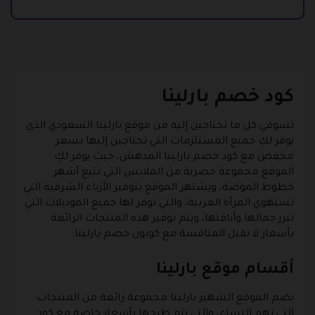
كود خصم بارلينا
تسوقي كل ما تحتاجين إليه من موقع بارلينا السعودي الذي
يوفر لكِ جميع المستلزمات التي تحتاجين إليها بسعر
مخفض مع كود خصم بارلينا المدهش، حيث يوفر لكِ
الموقع مجموعة حصرية من الملابس التي تتبع أشهر
خطوط الموضة، ويشتهر الموقع بتوفير الأزياء الشرقية التي
تستهوي المرأة العربية، والتي توفر لها جميع الموديلات التي
تبرز جمالها وأناقتها، ويتم توفير هذه المنتجات الرائعة
بأسعار لا تقبل المنافسة مع كوبون خصم بارلينا.
أقسام موقع بارلينا
يضم الموقع الشهير بارلينا مجموعة رائعة من المنتجات
التي تهم النساء، والتي يتم طرحها بأسعار خاصة مع كود