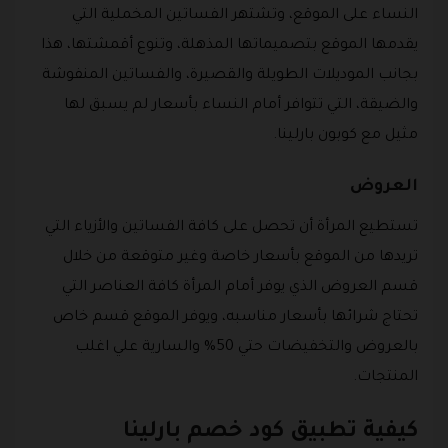
النساء على الموقع، وتشتهر الفساتين المخملية التي
يقدمها الموقع بتصميماتها المذهلة، وتنوع أقمشتها، هذا
بجانب الموديلات الطويلة والقصيرة، والفساتين المنفوشة
والضيقة، التي تتوافر أمام النساء بأسعار لم يسبق لها
مثيل مع كوبون بارلينا.
العروض
تستطيع المرأة أن تحصل على كافة الفساتين والأزياء التي
تريدها من الموقع بأسعار خاصة وغير متوقعة من خلال
قسم العروض الذي يوفر أمام المرأة كافة العناصر التي
تحتاج شرائها بأسعار مناسبه، ويوفر الموقع قسم خاص
بالعروض والتخفيضات حتي 50% والسارية علي اغلب
المنتجات.
كيفية تطبيق كود خصم بارلينا