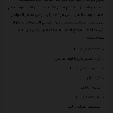
أصبح موقع بارلينا من المواقع الهامة التي تستقطب
النساء، وهذا لأن الموقع يقدم كافة العناصر التي تقوم بدعم
العملاء وقت الشراء من موقع بارلينا، ومن أشهر العوامل
التي تجذب العملاء للتسوق من الموقع الكوبونات والأكواد
التي يطلقها الموقع أمام المستخدمين، ومن بين هذه
الأكواد نذكر:
كود خصم بارلينا.
كود خصم بارلينا نوف فاشن.
كوبون خصم بارلينا.
كود بارلينا.
كوبون بارلينا.
رمز خصم بارلينا.
قسيمة شراء بارلينا.