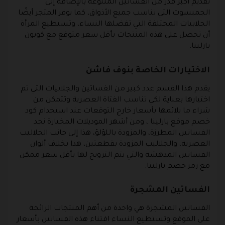
تقديم أكبر قدر من الفساتين المتنوعة بالإضافة إلى
الجمبسوت التي تناسب جميع الأذواق، كما يوفر المتجر أيضًا
الجلابيات المختلفة التي تفضلها النساء، وتستطيع المرأة
أن تحصل على هذه المنتجات بأقل سعر متوقع مع كوبون
بارلينا.
الاختيارات الخاصة بنوف فاشن
يقدم هذا القسم عدد كبير من الفساتين والجلابيات التي تم
اختيارها بعناية لكي تناسب الفتاة العصرية وتتمكن من
شراء ما يلائمها بأسعار خارج التوقعات عند استخدام كود
خصم موقع بارلينا ، ومن أشهر الموديلات المختارة نجد
الفساتين المطرزة، والمزودة باللؤلؤ، هذا إلى جانب الجلاليب
العصرية، والجلاليب المزودة بقطعتين، هذا بخلاف ألوان
الفساتين المدهشة والتي يتم الترويج لها بأقل سعر ممكن
مع رمز خصم بارلينا.
الفساتين المشجرة
الفساتين المشجرة هي واحدة من أهم المنتجات الرائجة
على الموقع وتستطيع النساء اقتناء هذه الفساتين بأسعار