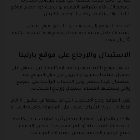
هذا إلى جانب شركة سمسا التي تقوم بتوصيل منتجات
الموقع التي قام بشرائها العملاء بواسطة كود خصم موقع
بارلينا، والتي تتقاضى نظير التوصيل 30 ريال.
كما يلجأ الموقع إلى مندوب بارلينا الذي يقوم بشحن
المنتجات داخل مدينة جدة فقط، وتقدم هذه الخدمة بتكلفة
35 ريال فقط.
الاستبدال والإرجاع على موقع بارلينا
يشتهر موقع بارلينا بتوفير كافة الإمكانيات التي تسهل على
العميل عملية التسوق الإلكتروني من خلال الموقع بعد
استعمال كود الخصم، ومن الخدمات الرائجة على الموقع
والتي يستغلها العملاء استبدال وإرجاع المنتجات.
يقبل الموقع إرجاع المنتجات التي تم بيعها في غضون 5 أيام
فقط من تاريخ الشراء المدون على الفاتورة الخاصة بالشراء.
والجدير بالذكر أن الموقع لا يتحمل أي مصاريف شحن خاصة
بالمنتجات المستبدلة أو المرتجعة، حيث يتحمل العملاء
جميع الرسوم الخاصة بشحن المنتجات المرتجعة.