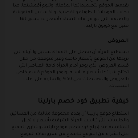
يقدمها الموقع بتصميماتها المذهلة، وتنوع أقمشتها، هذا
بجانب الموديلات الطويلة والقصيرة، والفساتين المنفوشة
والضيقة، التي تتوافر أمام النساء بأسعار لم يسبق لها
مثيل مع كوبون بارلينا.
العروض
تستطيع المرأة أن تحصل على كافة الفساتين والأزياء التي
تريدها من الموقع بأسعار خاصة وغير متوقعة من خلال
قسم العروض الذي يوفر أمام المرأة كافة العناصر التي
تحتاج شرائها بأسعار مناسبه، ويوفر الموقع قسم خاص
بالعروض والتخفيضات حتي 50% والسارية علي اغلب
المنتجات.
كيفية تطبيق كود خصم بارلينا
استطاع موقع بارلينا أن يقدم مجموعة مثالية من الفساتين
والجلابيات التي تناسب المرأة الشرقية بأسعار لا تقبل
المنافسة عند إدراج كود خصم موقع بارلينا، ويتبارى الجميع
على الشراء من الموقع للانتفاع من معروضات الموقع