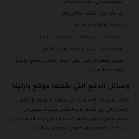
استخدمته في انشاء الحساب.
ثم ادخل على الملف الخاص بك.
قم باختيار القسم طلباتي.
ثم اضغط على التفاصيل الخاصة بالطلب.
انقر بعد ذلك على الزر المسئول عن التتبع.
سوف يظهر لك على الفور الرقم الخاص بالتتبع، واسم
مؤسسة الشحن.
.
وسائل الدفع التي يقبلها موقع بارلينا
هناك العديد من المميزات التي يطلقها الموقع الإلكتروني
بارلينا، والتي من شأنها راحة العميل وقت التسوق من
الموقع، ومن أفضل وأشهر المميزات التي تحفز العملاء على
الشراء من الموقع كود خصم موقع بارلينا 2026.