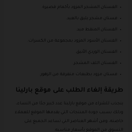
الفستان المشجر المزود بأكمام قصيرة.
فستان مشجر يليق بالعيد.
الفستان المنقط ميد.
الفستان الأسود المزود بمجموعة من الكسرات.
الفستان الوردي الأنيق.
الفستان اللف المشجر.
فستان مزود بطبعات متفرقة من الزهور.
طريقة إلغاء الطلب على موقع بارلينا
ينجذب للشراء من موقع بارلينا عدد كبير جدًا من النساء،
وذلك بسبب جودة المنتجات التي يقدمها الموقع للعملاء
خاصته، ومن أشهر العناصر التي تساعد الجميع على
التسوق من الموقع بأسعار مناسبه.