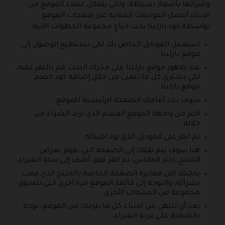
وشرائها بأسعار بسيطة، ولكي يتمكن عملاء الموقع من
اقتناء أفضل الموديلات المتاحة عبر صفحات الموقع
بواسطة كود بارلينا يجب اتباع مجموعة الخطوات الآتية:
استعمل الموبايل الخاص بك لكي تستطيع الوصول إلى
موقع بارلينا.
عند ظهور موقع بارلينا على محرك البحث قم بالنقر عليه،
لكي تشتري كل ما تتمنى من خلال إضافة كود خصم
موقع بارلينا.
سوف تجد أمامك الصفحة الرئيسية للموقع.
اختر من واجهة الموقع القسم الذي تريد الشراء من
خلاله.
ثم انقر على الموديل الذي تود اقتنائه.
هنا سوف يتم نقلك إلى الصفحة التي تقوم بعرض
المنتج، اختر المقاس، ثم انقر فوق أضف إلى سلة الشراء.
يمكنك الآن مغادرة الصفحة الخاصة بالمنتج الذي قمت
بشرائه، والتوجه إلى قائمة الموقع مرة أخرى حتى تتسوق
مجموعة من المنتجات الأخرى.
بعد أن تنتهي من اقتناء كل ما يلزمك من الموقع، توجه
بالضغط على عربة الشراء.