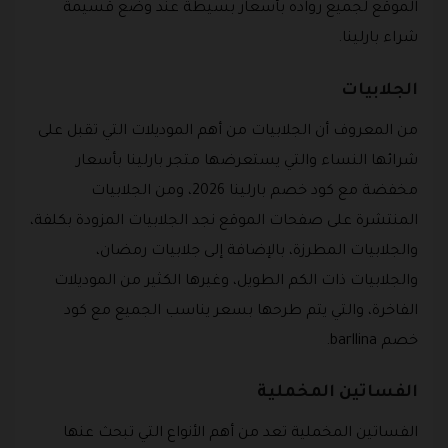
الموقع لجميع رواده بأسعار بسيطة عند وضع قسيمة
شراء بارلينا.
الجلابيات
من المعروف أن الجلابيات من أهم الموديلات التي تقبل على
شرائها النساء والتي يستعرضها متجر بارلينا بأسعار
مخفضة مع كود خصم بارلينا 2026، ومن الجلابيات
المنتشرة على صفحات الموقع نجد الجلابيات المزودة بكلفة،
والجلابيات المطرزة، بالإضافة إلى جلابيات رمضان،
والجلابيات ذات الكم الطويل، وغيرها الكثير من الموديلات
الفاخرة، والتي يتم طرحها بسعر يناسب الجميع مع كود
خصم barllina.
الفساتين المخملية
الفساتين المخملية تعد من أهم الأنواع التي تبحث عنها