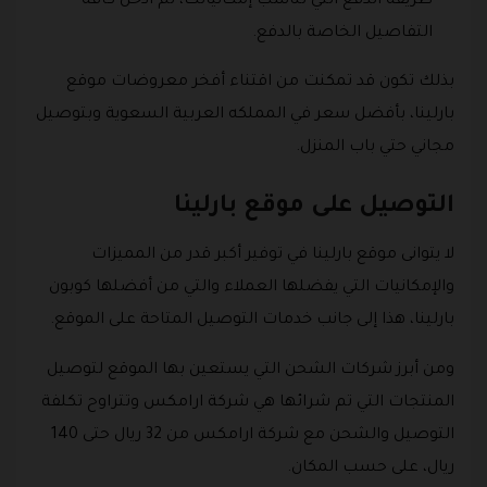
طريقة الدفع التي تناسب إمكانياتك، ثم أدخل كافة
التفاصيل الخاصة بالدفع.
بذلك تكون قد تمكنت من اقتناء أفخر معروضات موقع
بارلينا، بأفضل سعر في المملكه العربية السعوية وبتوصيل
مجاني حتي باب المنزل.
التوصيل على موقع بارلينا
لا يتوانى موقع بارلينا في توفير أكبر قدر من المميزات
والإمكانيات التي يفضلها العملاء والتي من أفضلها كوبون
بارلينا، هذا إلى جانب خدمات التوصيل المتاحة على الموقع.
ومن أبرز شركات الشحن التي يستعين بها الموقع لتوصيل
المنتجات التي تم شرائها هي شركة ارامكس وتتراوح تكلفة
التوصيل والشحن مع شركة ارامكس من 32 ريال حتى 140
ريال، على حسب المكان.