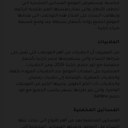
مناسبة، ويستعرض الموقع الفساتين المشجرة التي
تخطف الأنظار، والتي تمتاز بنقشتها الغير تقليدية الرائعة،
وتتهافت النساء على اقتناء هذه الموديلات التي يقدمها
الموقع لجميع رواده بأسعار بسيطة عند وضع قسيمة
شراء بارلينا.
الجلابيات
من المعروف أن الجلابيات من أهم الموديلات التي تقبل على
شرائها النساء والتي يستعرضها متجر بارلينا بأسعار
مخفضة مع كود خصم بارلينا 2026، ومن الجلابيات
المنتشرة على صفحات الموقع نجد الجلابيات المزودة بكلفة،
والجلابيات المطرزة، بالإضافة إلى جلابيات رمضان،
والجلابيات ذات الكم الطويل، وغيرها الكثير من الموديلات
الفاخرة، والتي يتم طرحها بسعر يناسب الجميع مع كود
خصم barllina.
الفساتين المخملية
الفساتين المخملية تعد من أهم الأنواع التي تبحث عنها
النساء على الموقع، وتشتهر الفساتين المخملية التي