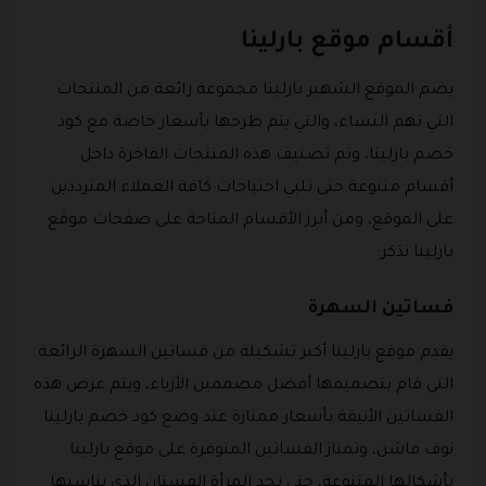
أقسام موقع بارلينا
يضم الموقع الشهير بارلينا مجموعة رائعة من المنتجات
التي تهم النساء، والتي يتم طرحها بأسعار خاصة مع كود
خصم بارلينا، وتم تصنيف هذه المنتجات الفاخرة داخل
أقسام متنوعة حتى تلبي احتياجات كافة العملاء المترددين
على الموقع، ومن أبرز الأقسام المتاحة على صفحات موقع
بارلينا نذكر:
فساتين السهرة
يقدم موقع بارلينا أكبر تشكيلة من فساتين السهرة الرائعة
التي قام بتصميمها أفضل مصممين الأزياء، ويتم عرض هذه
الفساتين الأنيقة بأسعار ممتازة عند وضع كود خصم بارلينا
نوف فاشن، وتمتاز الفساتين المتوفرة على موقع بارلينا
بأشكالها المتنوعة، حتى تجد المرأة الفستان الذي يناسبها