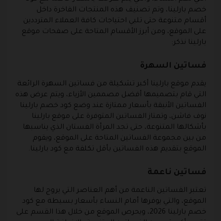
خصم بارلينا، وتم تصنيف هذه المنتجات الفاخرة داخل
أقسام متنوعة حتى تلبي احتياجات كافة العملاء المترددين
على الموقع، ومن أبرز الأقسام المتاحة على صفحات موقع
بارلينا نذكر:
فساتين السهرة
يقدم موقع بارلينا أكبر تشكيلة من فساتين السهرة الرائعة
التي قام بتصميمها أفضل مصممين الأزياء، ويتم عرض هذه
الفساتين الأنيقة بأسعار ممتازة عند وضع كود خصم بارلينا
نوف فاشن، وتمتاز الفساتين المتوفرة على موقع بارلينا
بأشكالها المتنوعة، حتى تجد المرأة الفستان الذي يناسبها
من بين مجموعة الفساتين المتاحة على الموقع، ويقوم
الموقع بتقديم هذه الفساتين بأقل تكلفة مع كود بارلينا.
فساتين ناعمة
تعتبر الفساتين الناعمة من أهم العناصر التي يروج لها
الموقع، والتي يوفرها أمام النساء بأسعار بسيطة مع كود
خصم بارلينا 2026، ويحرص الموقع من خلال هذا القسم على