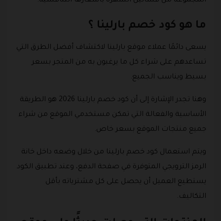
المجموعة من فساتين السهرة بأسعارها التنافسية.
ما هو كود خصم بارلينا ؟
يسعى دائمًا عملاء موقع بارلينا لاكتشاف أفضل الطرق التي
تساعدهم على شراء كل ما يرغبون به من المتجر بسعر
بسيط ويناسب الجميع.
وهنا تجدر الإشارة إلى أن كود خصم بارلينا 2026 هو الطريقة
الأساسية والفعالة التي تمكن مستخدمي الموقع من شراء
جميع منتجات الموقع بسعر خاص.
ويتم استعمال كود خصم بارلينا من خلال وضعه داخل خانة
الرمز الترويجي المتوفرة في صفحة الدفع، وعند تطبيق الكود
يستطيع العميل أن يحصل على كل مشترياته بأقل
التكاليف.