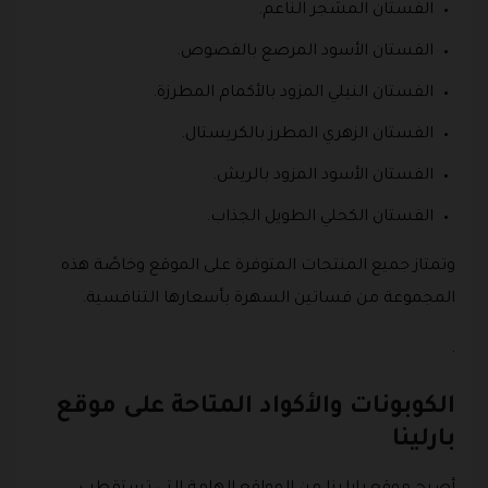
الفستان المشجر الناعم.
الفستان الأسود المرصع بالفصوص.
الفستان النيلي المزود بالأكمام المطرزة.
الفستان الزهري المطرز بالكريستال.
الفستان الأسود المزود بالريش.
الفستان الكحلي الطويل الجذاب.
وتمتاز جميع المنتجات المتوفرة على الموقع وخاصًة هذه
المجموعة من فساتين السهرة بأسعارها التنافسية.
.
الكوبونات والأكواد المتاحة على موقع
بارلينا