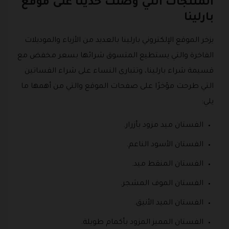
المنتجات التي وصلت حديثًا على موقع
بارلينا
يزخر الموقع الإلكتروني بارلينا بالعديد من الأزياء والموديلات
الفاخرة والتي يستطيع المتسوق شرائها بسعر مخفض مع
قسيمة شراء بارلينا، وتتبارى النساء على شراء الفساتين
التي طرحت مؤخرًا على صفحات الموقع والتي من أهمها ما
يلي:
الفستان ميد مزود بأزرار.
الفستان الأسود الناعم.
الفستان المنقط ميد.
الفستان الموف المشجر.
الفستان الميد الأنيق.
الفستان المميز المزود بأكمام طويلة.