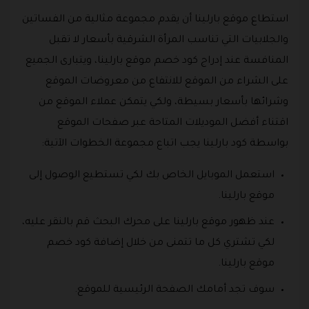
استطاع موقع بارلينا أن يقدم مجموعة مثالية من الفساتين
والجلابيات التي تناسب المرأة الشرقية بأسعار لا تقبل
المنافسة عند إدراج كود خصم موقع بارلينا، ويتبارى الجميع
على الشراء من الموقع للانتفاع من معروضات الموقع
وشرائها بأسعار بسيطة، ولكي يتمكن عملاء الموقع من
اقتناء أفضل الموديلات المتاحة عبر صفحات الموقع
بواسطة كود بارلينا يجب اتباع مجموعة الخطوات الآتية:
استعمل الموبايل الخاص بك لكي تستطيع الوصول إلى
موقع بارلينا.
عند ظهور موقع بارلينا على محرك البحث قم بالنقر عليه،
لكي تشتري كل ما تتمنى من خلال إضافة كود خصم
موقع بارلينا.
سوف تجد أمامك الصفحة الرئيسية للموقع.