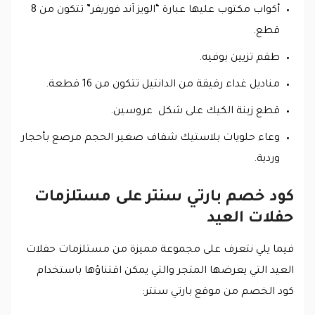
أكواب مكتوب عليها عبارة “الويز آند فوريفر” تتكون من 8
قطع.
طقم تزيين بوفيه.
مناديل غداء رقيقة من الدانتيل تتكون من 16 قطعة.
قطع زينة الكيك على شكل عروسين.
وعاء حلويات بلاستيك شفاف صغير الحجم مرصع بأحجار
وردية.
كود خصم بارتي سنتر على مستلزمات
حفلات العيد
فيما يلي نتعرف على مجموعة مميزة من مستلزمات حفلات
العيد التي يعرضها المتجر والتي يمكن اقتناؤها باستخدام
كود الخصم من موقع بارتي سنتر: