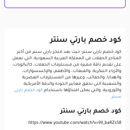
كود خصم بارتي سنتر
كود خصم بارتي سنتر؛ حيث يعد متجر بارتي سنتر من أكبر
المتاجر الحفلات في المملكة العربية السعودية، التي تعمل
على تقديم باقة مميزة من مستلزمات الحفلات، كالبالونات،
والأزياء التنكرية، والقبعات، والأطقم، والإكسسوارات،
والهدايا، والحقائب، وغيرها من المستلزمات العصرية
والشعبية التي تحقق معايير الجودة والدقة الأمريكية
والأوروبية، والتي يمكن اقتناؤها باستخدام
كود خصم بارتي
سنتر
.
كود خصم بارتي سنتر
https://www.youtube.com/watch?v=9II_baRZsS8