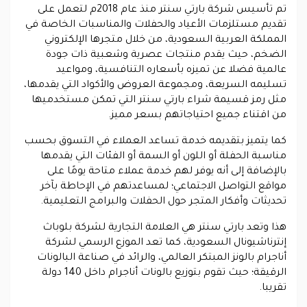
تم تأسيس شركة بارتي سنتر منذ عام 2018م لتعمل على
تقديم مستلزمات الأعياد والحفلات والمناسبات الخاصة في
المملكة العربية السعودية، من خلال متجرها الإلكتروني
الضخم، حيث يقدم منتجات عصرية وشعبية ذات جودة
عالمية فضلا عن تميزه بأسعاره التنافسية، ومواعيد
تسليمه السريعة، ومجموعة العروض والأكواد التي يقدمها،
مثل رمز قسيمة شراء بارتي سنتر التي تمكن مستخدميها
من اقتناء جميع احتياجاتهم بسعر مميز.
كما يتميز بتقديمه خدمة تساعد العملاء في التسوق بحسب
مناسبة الحفلة أو اللون أو السمة أو الفئات التي يقدمها
بالإضافة إلى أنه يوفر لهم خدمة عملاء متاحة يومًا على
مواقع التواصل الاجتماعي؛ لمساعدتهم في الإحاطة بآخر
تحديثات وأفكار المتجر حول الحفلات والبرامج التعليمية.
هذا وتعد بارتي سنتر هي العلامة التجارية لشركة بلوباث
إنترناشيونال السعودية، كما تعد الموزع الرسمي لشركة
أناجرام بالونز المبتكر العالمي، والرائد في صناعة البالونات
الرقيقة؛ حيث تقوم بتوزيع بالونات أناجرام داخل 140 دولة
تقريبا.