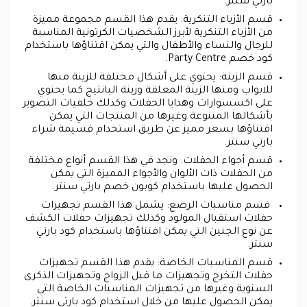
بارتي سنتر.
قسم الأزياء التنكرية: يقدم هذا القسم مجموعة مميزة
من الأزياء التنكرية لأبرز الشخصيات الكرتونية المناسبة
للرجال والنساء والأطفال والتي يمكن اقتناؤها باستخدام
كود خصم Party Centre.
قسم الزينة: يحتوي على أشكال مختلفة للزينة منها
للابواب ومنها الزينة المعلقة وزينة البانتيج كما يحتوي
على اكسسوارات وهدايا الحفلات وكذلك خلفيات التصوير
بأشكالها المتنوعة وغيرها من المنتجات التي يمكن
اقتناؤها بسعر مميز عن طريق استخدام قسيمة شراء
بارتي سنتر.
قسم أجواء الحفلات: ونجد في هذا القسم أنواع مختلفة
من الحفلات ذات الألوان والأجواء المميزة التي يمكن
الحصول عليها باستخدام كوبون خصم بارتي سنتر.
قسم مناسبات الرضع: يشمل هذا القسم تجهيزات
حفلات استقبال المولود وكذلك تجهيزات حفلات الكشف
عن نوع الجنين التي يمكن اقتناؤها باستخدام كود بارتي
سنتر.
قسم المناسبات الخاصة: يقدم هذا القسم تجهيزات
حفلات التخرج وتجهيزات ما قبل الزواج وتجهيزات الذكرى
السنوية وغيرها من تجهيزات المناسبات الخاصة التي
يمكن الحصول عليها من خلال استخدام كود بارتي سنتر.