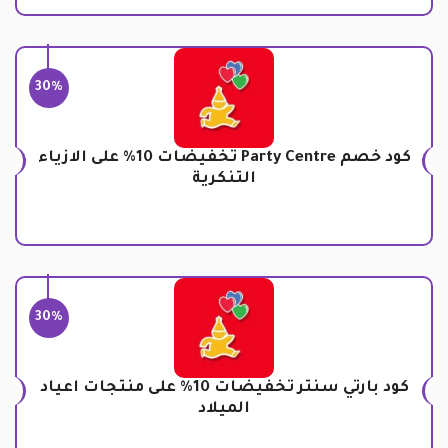
30%
كود خصم Party Centre تخفيضات 10% على الازياء
التنكرية
30%
كود بارتي سنتر تخفيضات 10% على منتجات اعياد
الميلاد