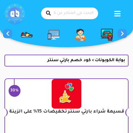
طي
حتوى
بوابة الكوبونات
كود خصم بارتي سنتر
>
30%
قسيمة شراء بارتي سنتر تخفيضات 15% على الزينة