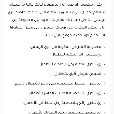
أن يكون مهندس او طيار او رائد فضاء لذلك غالبا ما تنساق
رغباتهم نحو اي شيء يتعلق بالمهنة التي يحبونها خاصة الزي
الرسمي الخاص بها لذلك نقدم لكم فيما يلي مجموعة من
أزياء المهن التنكرية التي يوفرها المتجر والتي يمكن اقتناؤها
باستخدام كود خصم موقع بارتي سنتر:
مجموعة الشرطي المكونة من الزي الرسمي
وإكسسوارات المهنة للأطفال.
زي تنكري لمهنة رجل الإطفاء للأطفال.
قميص شرطي أنيق للأطفال.
زي تنكري بسيط لشخصية بيبي بايكر للأطفال الرضع.
زي تنكري لشخصية الطبيب الماهر للأطفال.
زي تنكري رائع بشخصية رجل المطافي للأطفال.
زي بسيط بشخصية جندي المعارك للأطفال.