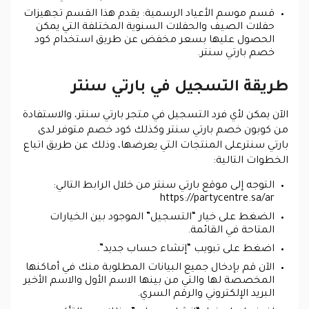
قسم موسم الأعياد الرسمية: يقدم هذا القسم تجهيزات
حفلات الصيف والحفلات السنوية المختلفة التي يمكن
الحصول عليها بسعر مخفض عن طريق استخدام كود
خصم بارتي سنتر.
طريقة التسجيل في بارتي سنتر
الآن يمكن لأي فرد التسجيل في متجر بارتي سنتر، والاستفادة
من كوبون خصم بارتي سنتر وكذلك كود خصم متوفر لدى
بارتي سنترعلى المنتجات التي يعرضها، وذلك عن طريق اتباع
الخطوات التالية:
التوجه إلى موقع بارتي سنتر من خلال الرابط التالي:
https://partycentre.sa/ar
الضغط على خيار “التسجيل” الموجود بين الخيارات
المتاحة في القائمة.
اضغط على تبويب “إنشاء حساب جديد”.
الآن قم بإدخال جميع البيانات المطلوبة منك في أماكنها
المخصصة لها والتي من بينها الاسم الأول والاسم الأخير
البريد الإلكتروني والرقم السري.