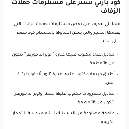
كود بارتي سنتر على مستلزمات حفلات
الزفاف
فيما يلي نتعرف على بعض مستلزمات حفلات الزفاف التي
يقدمها المتجر والتي يمكن اقتناؤها باستخدام كود خصم
بارتي سنتر:
مناديل غذاء مكتوب عليها عبارة “الويز آند فوريفر” تتكون
من 16 قطعة.
أطباق مربعة مكتوب عليها عبارة “الويز آند فوريفر”، 7
إنش.
مناديل مشروبات مكتوب عليها جملة اولويز اند فوريفر
تتكون من 16 قطعة.
ملعقة مصنوعة من البلاستيك الشفاف مزينة بالأحجار
الكريمة.