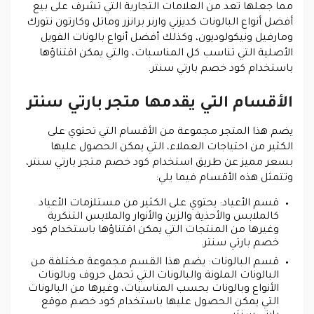
مما جعلها تعد من العلامات التجارية التي تشرف على بيع
أفضل أنواع البالونات كديزني وارنر برانزر وماتل وكارتون نتورك
ومارفيل ونيكولوديون، وكذلك أفضل أنواع بالونات الفويل
الأصلية التي تناسب كل المناسبات، والتي يمكن اقتناؤها
باستخدام كود خصم بارتي سنتر.
الأقسام التي يقدمها متجر بارتي سنتر
يضم هذا المتجر مجموعة من الأقسام التي تحتوي على
الكثير من احتياجات العملاء، التي يمكن الحصول عليها
بسعر مميز عن طريق استخدام كود خصم متجر بارتي سنتر،
وتتمثل هذه الأقسام فيما يلي:
قسم الأعياد: يحتوي على الكثير من مستلزمات الأعياد
كالملابس والأحذية والزين والأنوار والملابس التنكرية
وغيرها من المنتجات التي يمكن اقتناؤها باستخدام كود
خصم بارتي سنتر.
قسم البالونات: يضم هذا القسم مجموعة مختلفة من
البالونات الملونة والبالونات التي تحمل حروف وبالونات
الأنواع وبالونات بحسب المناسبات، وغيرها من البالونات
التي يمكن الحصول عليها باستخدام كود خصم موقع