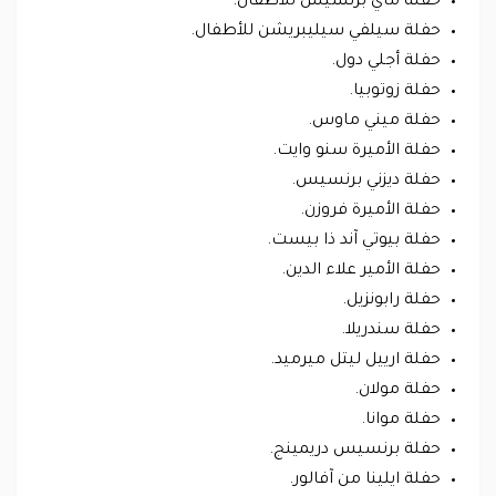
حفلة ماي برنسيس للأطفال.
حفلة سيلفي سيليبريشن للأطفال.
حفلة أجلي دول.
حفلة زوتوبيا.
حفلة ميني ماوس.
حفلة الأميرة سنو وايت.
حفلة ديزني برنسيس.
حفلة الأميرة فروزن.
حفلة بيوتي آند ذا بيست.
حفلة الأمير علاء الدين.
حفلة رابونزيل.
حفلة سندريلا.
حفلة ارييل ليتل ميرميد.
حفلة مولان.
حفلة موانا.
حفلة برنسيس دريمينج.
حفلة ايلينا من آفالور.