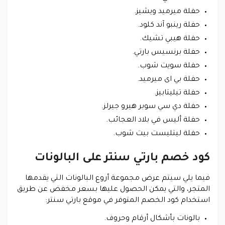
حفلة ميرميد ويشيز.
حفلة رينبو آند كلود.
حفلة هيبي تشيك.
حفلة برنسيس بارتي.
حفلة سويت شوب.
حفلة بي اى ميرميد.
حفلة تيليتابيز.
حفلة دي سي سوبر هيرو جيرلز.
حفلة أليس في بلاد العجائب.
حفلة ليتليست بيت شوب.
كود خصم بارتي سنتر على البالونات
فيما يلي سيتم عرض مجموعة أروع البالونات التي يقدمها
المتجر، والتي يمكن الحصول عليها بسعر مخفض عن طريق
استخدام كود الخصم المتوفر في موقع بارتي سنتر:
بالونات بأشكال أرقام وحروف.