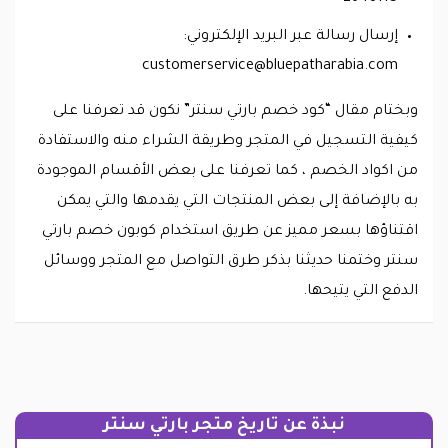
إرسال رسالة عبر البريد الإلكتروني:
customerservice@bluepatharabia.com
وبختام مقال “كود خصم بارتي سنتر” نكون قد تعرفنا على
كيفية التسجيل في المتجر وطريقة الشراء منه والاستفادة
من اكواد الخصم ، كما تعرفنا على بعض الأقسام الموجودة
به بالإضافة إلى بعض المنتجات التي يقدمها والتي يمكن
اقتناؤها بسعر مميز عن طريق استخدام كوبون خصم بارتي
سنتر وختمنا حديثنا بذكر طرق التواصل مع المتجر ووسائل
الدفع التي يتيحها.
نبذة عن تاريخ متجر بارتي سنتر