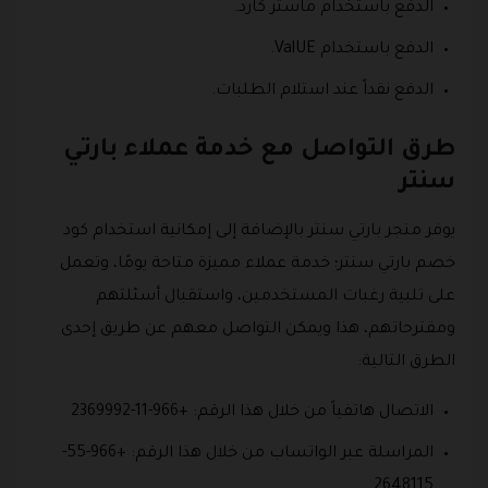
الدفع باستخدام ماستر كارد.
الدفع باستخدام ValUE.
الدفع نقداً عند استلام الطلبات.
طرق التواصل مع خدمة عملاء بارتي
سنتر
يوفر متجر بارتي سنتر بالإضافة إلى إمكانية استخدام كود
خصم بارتي سنتر؛ خدمة عملاء مميزة متاحة يومًا، وتعمل
على تلبية رغبات المستخدمين، واستقبال أسئلتهم
ومقترحاتهم، هذا ويمكن التواصل معهم عن طريق إحدى
الطرق التالية:
الاتصال هاتفياً من خلال هذا الرقم: +966-11-2369992
المراسلة عبر الواتساب من خلال هذا الرقم: +966-55-
2648115