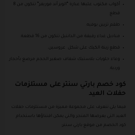
أكواب مكتوب عليها عبارة “الويز آند فوريفر” تتكون من 8
قطع.
طقم تزيين بوفيه.
مناديل غداء رقيقة من الدانتيل تتكون من 16 قطعة.
قطع زينة الكيك على شكل عروسين.
وعاء حلويات بلاستيك شفاف صغير الحجم مرصع بأحجار
وردية.
كود خصم بارتي سنتر على مستلزمات
حفلات العيد
فيما يلي نتعرف على مجموعة مميزة من مستلزمات حفلات
العيد التي يعرضها المتجر والتي يمكن اقتناؤها باستخدام
كود الخصم من موقع بارتي سنتر: