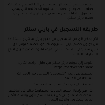
قسم موسم الأعياد الرسمية: يقدم هذا القسم تجهيزات
حفلات الصيف والحفلات السنوية المختلفة التي يمكن
الحصول عليها بسعر مخفض عن طريق استخدام كود
خصم بارتي سنتر.
طريقة التسجيل في بارتي سنتر
الآن يمكن لأي فرد التسجيل في متجر بارتي سنتر، والاستفادة
من كوبون خصم بارتي سنتر وكذلك كود خصم متوفر لدى
بارتي سنترعلى المنتجات التي يعرضها، وذلك عن طريق اتباع
الخطوات التالية:
التوجه إلى موقع بارتي سنتر من خلال الرابط التالي:
https://partycentre.sa/ar
الضغط على خيار “التسجيل” الموجود بين الخيارات
المتاحة في القائمة.
اضغط على تبويب “إنشاء حساب جديد”.
الآن قم بإدخال جميع البيانات المطلوبة منك في أماكنها
المخصصة لها والتي من بينها الاسم الأول والاسم الأخير
البريد الإلكتروني والرقم السري.