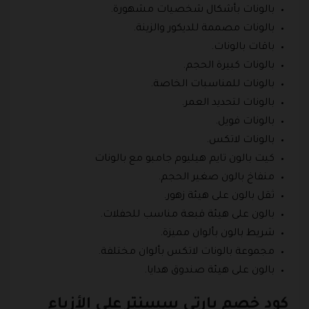
بالونات بأشكال شخصيات مشهورة.
بالونات مصممة للديكور والزينة.
باقات بالونات.
بالونات كبيرة الحجم.
بالونات للمناسبات الخاصة.
بالونات لتحديد العمر.
بالونات فويل.
بالونات لاتكس.
كيت بالون تايم هيليوم جامبو مع بالونات
منفاخ بالون صغير الحجم.
ثقل بالون على هيئة زهور.
بالون على هيئة قبعة مناسب للحفلات.
شريط بالون بألوان مميزة.
مجموعة بالونات لاتكس بألوان مختلفة.
بالون على هيئة صندوق هدايا.
كود خصم بارتي سسنتر على الأزياء