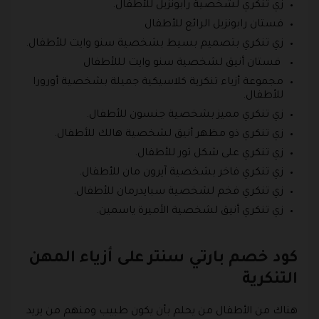
زي تنكري لشخصية رابونزيل للأطفال.
فستان رابونزيل الرائع للأطفال
زي تنكري بتصميم بسيط بشخصية سنو وايت للأطفال.
فستان أنيق لشخصية سنو وايت لللأطفال
مجموعة أزياء تنكرية كلاسيكية جميلة بشخصية أورورا
للأطفال.
زي تنكري مميز بشخصية جنسون للأطفال.
زي تنكري ذو مظهر أنيق لشخصية هالك للأطفال.
زي تنكري على شكل ثور للأطفال.
زي تنكري فاخر بشخصية آيرون مان للأطفال.
زي تنكري فخم لشخصية سبايدرمان للأطفال.
زي تنكري أنيق لشخصية الأميرة ياسمين.
كود خصم بارتي سنتر على أزياء المهن
التنكرية
هناك من الأطفال من يحلم بأن يكون طبيب ومنهم من يريد