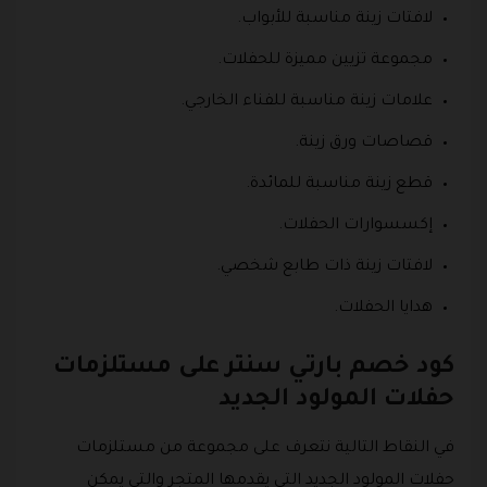
لافتات زينة مناسبة للأبواب.
مجموعة تزيين مميزة للحفلات.
علامات زينة مناسبة للفناء الخارجي.
قصاصات ورق زينة.
قطع زينة مناسبة للمائدة.
إكسسوارات الحفلات.
لافتات زينة ذات طابع شخصي.
هدايا الحفلات.
كود خصم بارتي سنتر على مستلزمات
حفلات المولود الجديد
في النقاط التالية نتعرف على مجموعة من مستلزمات
حفلات المولود الجديد التي يقدمها المتجر والتي يمكن