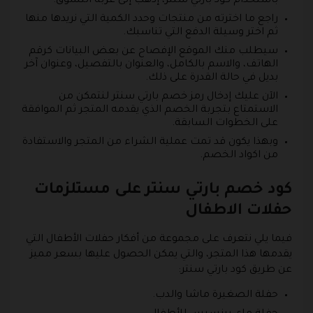
باستخدام كود بارتي سنتر، إذهب إلى عربة التسوق.
راجع ما اخترته من منتجات وحدد الكمية التي نريدها منها
ثم اختر وسيلة الدفع التي تناسبك.
سيطلب منك الموقع الإفصاح عن بعض البيانات كرقم
الهاتف، والاسم بالكامل، والعنوان بالتفصيل، وعنوان آخر
بديل في حالة القدرة على ذلك.
الآن عليك إدخال رمز خصم بارتي سنتر لنتمكن من
الاستمتاع بتجربة الخصم الذي يقدمه المتجر ثم الموافقة
على الخطوات السابقة.
وبهذا يكون قد تمت عملية الشراء من المتجر والاستفادة
من اكواد الخصم.
كود خصم بارتي سنتر على مستلزمات
حفلات الاطفال
فيما يلي نتعرف على مجموعة من أفكار حفلات الأطفال التي
يقدمها هذا المتجر، والتي يمكن الحصول عليها بسعر مميز
عن طريق كود بارتي سنتر:
حفلة الصغيرة ماشا والدب.