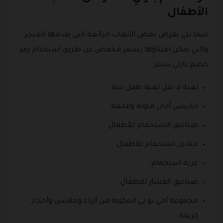
الأطفال
فيما يلي نعرض بعض الألعاب الرائعة التي يقدمها المتجر
والتي يمكن اقتناؤها بسعر مخفض عن طريق استخدام رمز
خصم بارتي سنتر:
لعبة لا تقل لعبة طفل حبة.
دبابيس أمان ملونة ولامعة.
صناديق الاستحمام للأطفال.
مناديل استحمام للأطفال.
عربة استحمام.
صناديق الفشار للاطفال.
مجموعة أمي تو بي المكونة من أزياء وملابس وأحجار
كريمة.