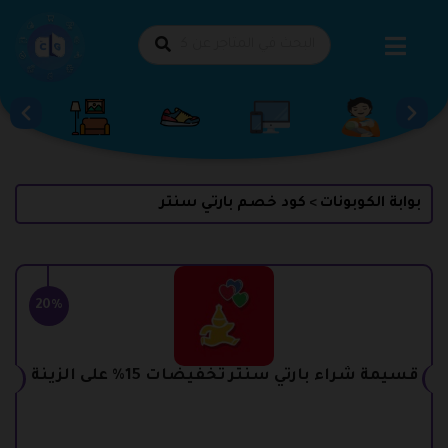
طي
حتوى
بوابة الكوبونات
كود خصم بارتي سنتر
>
20%
قسيمة شراء بارتي سنتر تخفيضات 15% على الزينة