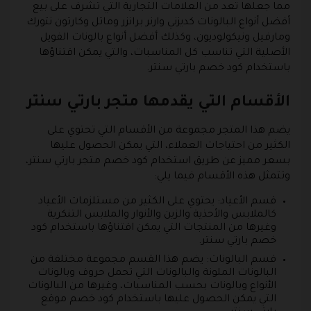
مما جعلها تعد من العلامات التجارية التي تشرف على بيع
أفضل أنواع البالونات كديزني وارنر برانزر وماتل وكارتون نتورك
ومارفيل ونيكولوديون، وكذلك أفضل أنواع بالونات الفويل
الأصلية التي تناسب كل المناسبات، والتي يمكن اقتناؤها
باستخدام كود خصم بارتي سنتر.
الأقسام التي يقدمها متجر بارتي سنتر
يضم هذا المتجر مجموعة من الأقسام التي تحتوي على
الكثير من احتياجات العملاء، التي يمكن الحصول عليها
بسعر مميز عن طريق استخدام كود خصم متجر بارتي سنتر،
وتتمثل هذه الأقسام فيما يلي:
قسم الأعياد: يحتوي على الكثير من مستلزمات الأعياد
كالملابس والأحذية والزين والأنوار والملابس التنكرية
وغيرها من المنتجات التي يمكن اقتناؤها باستخدام كود
خصم بارتي سنتر.
قسم البالونات: يضم هذا القسم مجموعة مختلفة من
البالونات الملونة والبالونات التي تحمل حروف وبالونات
الأنواع وبالونات بحسب المناسبات، وغيرها من البالونات
التي يمكن الحصول عليها باستخدام كود خصم موقع