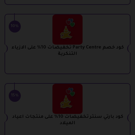
10%
كود خصم Party Centre تخفيضات 10% على الازياء
التنكرية
15%
كود بارتي سنتر تخفيضات 10% على منتجات اعياد
الميلاد