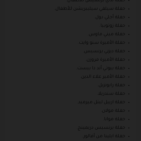
حفلة ماي برنسيس للأطفال.
حفلة سيلفي سيليبريشن للأطفال.
حفلة أجلي دول.
حفلة زوتوبيا.
حفلة ميني ماوس.
حفلة الأميرة سنو وايت.
حفلة ديزني برنسيس.
حفلة الأميرة فروزن.
حفلة بيوتي آند ذا بيست.
حفلة الأمير علاء الدين.
حفلة رابونزيل.
حفلة سندريلا.
حفلة ارييل ليتل ميرميد.
حفلة مولان.
حفلة موانا.
حفلة برنسيس دريمينج.
حفلة ايلينا من آفالور.