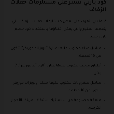
كود بارتي سنتر على مستلزمات حفلات
الزفاف
فيما يلي نتعرف على بعض مستلزمات حفلات الزفاف التي
يقدمها المتجر والتي يمكن اقتناؤها باستخدام كود خصم
بارتي سنتر:
مناديل غذاء مكتوب عليها عبارة “الويز آند فوريفر” تتكون
من 16 قطعة.
أطباق مربعة مكتوب عليها عبارة “الويز آند فوريفر”، 7
إنش.
مناديل مشروبات مكتوب عليها جملة اولويز اند فوريفر
تتكون من 16 قطعة.
ملعقة مصنوعة من البلاستيك الشفاف مزينة بالأحجار
الكريمة.