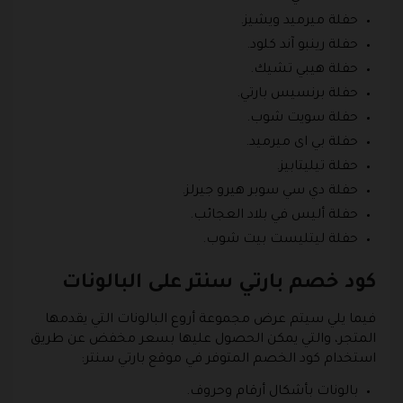
حفلة ميرميد ويشيز.
حفلة رينبو آند كلود.
حفلة هيبي تشيك.
حفلة برنسيس بارتي.
حفلة سويت شوب.
حفلة بي اى ميرميد.
حفلة تيليتابيز.
حفلة دي سي سوبر هيرو جيرلز.
حفلة أليس في بلاد العجائب.
حفلة ليتليست بيت شوب.
كود خصم بارتي سنتر على البالونات
فيما يلي سيتم عرض مجموعة أروع البالونات التي يقدمها
المتجر، والتي يمكن الحصول عليها بسعر مخفض عن طريق
استخدام كود الخصم المتوفر في موقع بارتي سنتر:
بالونات بأشكال أرقام وحروف.