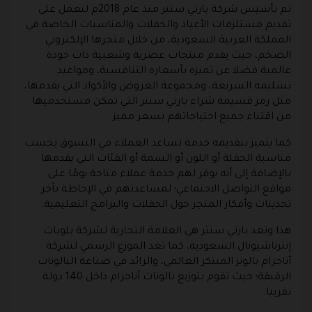
تم تأسيس شركة بارتي سنتر منذ عام 2018م لتعمل على
تقديم مستلزمات الأعياد والحفلات والمناسبات الخاصة في
المملكة العربية السعودية، من خلال متجرها الإلكتروني
الضخم، حيث يقدم منتجات عصرية وشعبية ذات جودة
عالمية فضلا عن تميزه بأسعاره التنافسية، ومواعيد
تسليمه السريعة، ومجموعة العروض والأكواد التي يقدمها،
مثل رمز قسيمة شراء بارتي سنتر التي تمكن مستخدميها
من اقتناء جميع احتياجاتهم بسعر مميز.
كما يتميز بتقديمه خدمة تساعد العملاء في التسوق بحسب
مناسبة الحفلة أو اللون أو السمة أو الفئات التي يقدمها
بالإضافة إلى أنه يوفر لهم خدمة عملاء متاحة يومًا على
مواقع التواصل الاجتماعي؛ لمساعدتهم في الإحاطة بآخر
تحديثات وأفكار المتجر حول الحفلات والبرامج التعليمية.
هذا وتعد بارتي سنتر هي العلامة التجارية لشركة بلوباث
إنترناشيونال السعودية، كما تعد الموزع الرسمي لشركة
أناجرام بالونز المبتكر العالمي، والرائد في صناعة البالونات
الرقيقة؛ حيث تقوم بتوزيع بالونات أناجرام داخل 140 دولة
تقريبا.