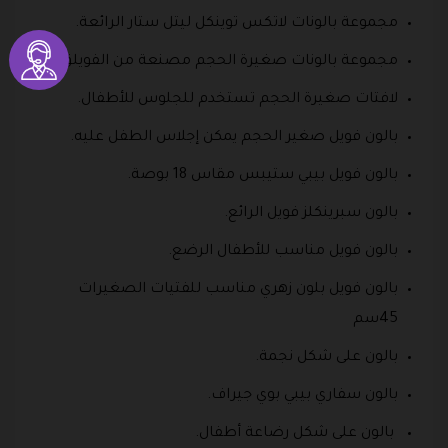
مجموعة بالونات لاتكس توينكل ليتل ستار الرائعة.
مجموعة بالونات صغيرة الحجم مصنعة من الفويلق.
لافتات صغيرة الحجم تستخدم للجلوس للأطفال.
بالون فويل صغير الحجم يمكن إجلاس الطفل عليه.
بالون فويل بيبي ستيبس مقاس 18 بوصة.
بالون سبرينكلز فويل الرائع.
بالون فويل مناسب للأطفال الرضع.
بالون فويل بلون زهري مناسب للفتيات الصغيرات
45سم
بالون على شكل نجمة.
بالون سفاري بيبي بوي جيراف.
بالون على شكل رضاعة أطفال.