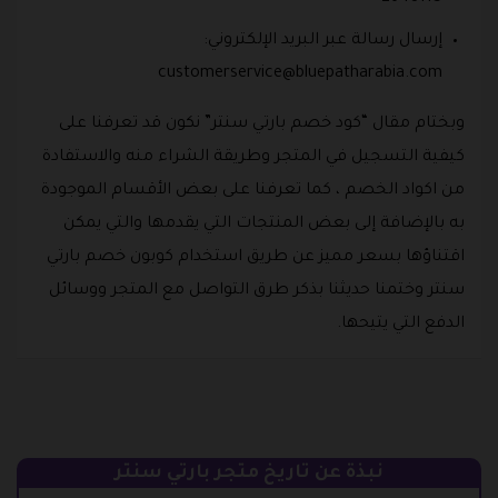
إرسال رسالة عبر البريد الإلكتروني:
customerservice@bluepatharabia.com
وبختام مقال “كود خصم بارتي سنتر” نكون قد تعرفنا على
كيفية التسجيل في المتجر وطريقة الشراء منه والاستفادة
من اكواد الخصم ، كما تعرفنا على بعض الأقسام الموجودة
به بالإضافة إلى بعض المنتجات التي يقدمها والتي يمكن
اقتناؤها بسعر مميز عن طريق استخدام كوبون خصم بارتي
سنتر وختمنا حديثنا بذكر طرق التواصل مع المتجر ووسائل
الدفع التي يتيحها.
نبذة عن تاريخ متجر بارتي سنتر