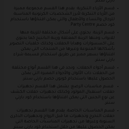
بارتي سنتر.
قسم الأزياء التنكرية: يقدم هذا القسم مجموعة مميزة
من الأزياء التنكرية لأبرز الشخصيات الكرتونية المناسبة
للرجال والنساء والأطفال والتي يمكن اقتناؤها باستخدام
كود خصم Party Centre.
قسم الزينة: يحتوي على أشكال مختلفة للزينة منها
للابواب ومنها الزينة المعلقة وزينة البانتيج كما يحتوي
على اكسسوارات وهدايا الحفلات وكذلك خلفيات التصوير
بأشكالها المتنوعة وغيرها من المنتجات التي يمكن
اقتناؤها بسعر مميز عن طريق استخدام قسيمة شراء
بارتي سنتر.
قسم أجواء الحفلات: ونجد في هذا القسم أنواع مختلفة
من الحفلات ذات الألوان والأجواء المميزة التي يمكن
الحصول عليها باستخدام كوبون خصم بارتي سنتر.
قسم مناسبات الرضع: يشمل هذا القسم تجهيزات
حفلات استقبال المولود وكذلك تجهيزات حفلات الكشف
عن نوع الجنين التي يمكن اقتناؤها باستخدام كود بارتي
سنتر.
قسم المناسبات الخاصة: يقدم هذا القسم تجهيزات
حفلات التخرج وتجهيزات ما قبل الزواج وتجهيزات الذكرى
السنوية وغيرها من تجهيزات المناسبات الخاصة التي
يمكن الحصول عليها من خلال استخدام كود بارتي سنتر.