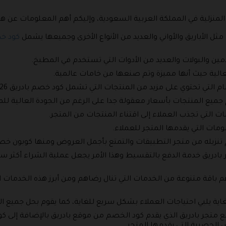
 المنزلية في المملكة العربية السعودية، وإليكم أهم المعلومات عن هذا
مثل الأباريق والأواني والعديد من الأنواع الأخرى وجميعها يشمل
كود خص
امين والبولات والعديد من الأدوات التي تستخدم في المطبخ.
عالية حيث أنها مميزة وتم صنعها من خامات عالمية.
ى مزيد من المنتجات التي تشمل كود خصم بادريق 2026 بالإضافة إلى كود خصم متجر بادريق.
 جميع المنتجات بأسعار معقولة جدا على الرغم من الجودة العالية لل
 التي تجذب العملاء إلى اقتناء المنتجات من المتجر.
ومات التي يقدمها المتجر للعملاء.
م تنزيله من متجر التطبيقات والتمتع بأجمل العروض ومنها كوبون خص
جر بادريق خدمة الدفع بالتقسيط وهذا الأمر يجعل عملية الشراء أكثر
م باقة متنوعة من الخدمات التي تنال رضاهم ومن أبرز هذه الخدمات 
غاية يلبي احتياجات العملاء بشكل سريع للغاية، كما يقوم بحل جميع 
متجر بادريق الذي يقدم كود الخصم من موقع بادريق بالإضافة إلى كوبو
 الحصرية التي يقدمها المتجر.