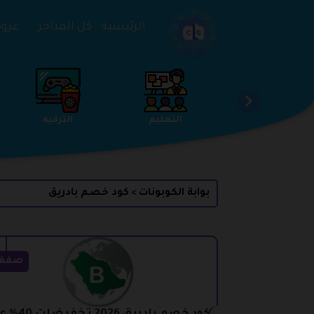
تخطي إلى المحتوى
الرئيسية
كل المتاجر
عروض 
الخدمات
الجمال والعناية
التعليم
بوابة الكوبونات
كود خصم بادريق
>
صفق