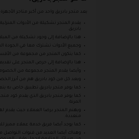
يعد متجر بادريق واحد من أكبر متاجر الأجهزة
يقدم المتجر تشكيلة من الأدوات المنزلية 
بادريق.
هذا بالإضافة إلى وجود تشكيلة من الميل
وجميع الأدوات تشترك معا في الجودة ال
كما يتكون المتجر من مجموعة من الأقسام التي تحتوي عل
هذا بالإضافة إلى حرص المتجر على تقديم
وأيضا يقدم المتجر مجموعة من الخصومات
ويعد كل من كود بادريق هم من أبرز الخص
كما يوفر متجر بادريق تطبيق خاص به يت
كما يوفر متجر بادريق الذي يقدم كود مت
المرنة.
ويهتم المتجر برضا العملاء حيث يقدم له
متعددة.
كما يوجد أيضا فريق خدمة عملاء مميز لل
وهناك أيضا العديد من قنوات التواصل مع 
من وسائل المتابعة لاجمل وارقى العروض