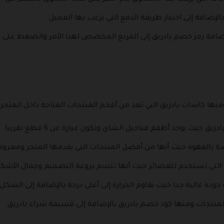
إضافة إلى اختيار طريقة الدفع التي يرغب بها العميل.
 وإضافة رمز خصم بادريق إلى المربع المخصص لهذا الأمر والضغط على
.
منها كاسات بادريق التي تعد من أفخم المنتجات المتاحة داخل المتجر 
 حيث يوجد أطقم فناجيل الشاي وتكون عبارة عن 6 قطع تقريبا.
بالقهوة حيث أنها من أفضل المنتجات التي يقدمها المتجر ومعروف ع
 التي تستخدم للعصائر حيث أنها تتسم بروعة التصميم وجمال الأشكا
دة عالية جدا حيث يقاوم الحرارة إلى أعلى درجة بالإضافة إلى الشكل ا
منتجات ومنها كود خصم بادريق بالإضافة إلى قسيمة شراء بادريق.