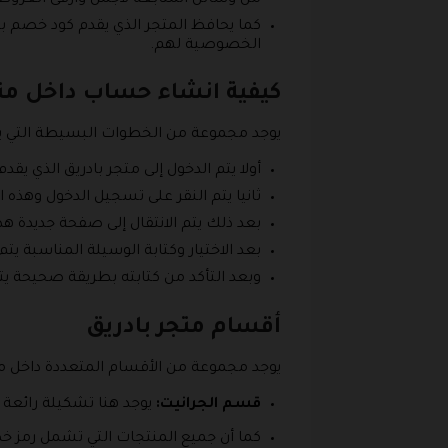
كما يحافظ المتجر الذي يقدم كود خصم ب
الخصوصية لهم.
كيفية انشاء حساب داخل مت
يوجد مجموعة من الخطوات البسيطة التي يتم 
أولا يتم الدخول إلى متجر بادريق الذي يقدم رمز خصم ب
ثانيا يتم النقر على تسجيل الدخول وهذه
بعد ذلك يتم الانتقال إلى صفحة جديدة هذ
بعد الاختيار وكتابة الوسيلة المناسبة يت
وبعد التأكد من كتابته بطريقة صحيحة ي
أقسام متجر بادريق
يوجد مجموعة من الأقسام المتعددة داخل متج
قسم الجرانيت:
يوجد هنا تشكيلة رائعة
كما أن جميع المنتجات التي تشمل رمز خص