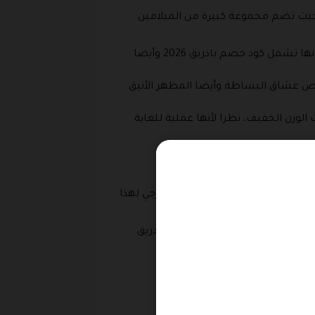
ق حيث تضم مجموعة كبيرة من الميلامين
ويوجد هنا مجموعة من الميلامين المنقوش حيث الزخارف الأنيقة التي تعطي مظهر مميز للمائدة بالإضافة إلى أنها تشمل كود خصم بادريق 2026 وأيضا
ص عشاق البساطة وأيضا المظهر الأنيق
وزن الخفيف، نظرا لأنها عملية للغاية
ها.
ا بالإضافة إلى روعة المظهر الخارجي لهذا
ر بادريق الذي يقدم كوبون خصم بادريق.
ت تجارية شهيرة.