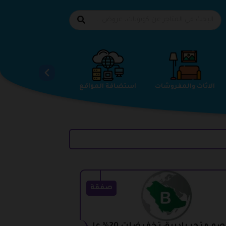
الاحذية
الاثاث والمفروشات
استضافة المواقع
صفقة