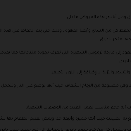
ق ومن أشهر هذه العروض ما يلي:
فظ كل من الشاي وأيضا القهوة ، وذلك حتى يتم الحفاظ على هذه ا
ها متجر بادريق.
يعود إلى ماركة ترموس الشهيرة التي تعرف بجودة منتجاتها كما يقدمه 
ادريق.
الأسود والأزرق بالإضافة إلى اللون الأصفر.
 وهي مصنوعة من الزجاج الشفاف حيث أنها توضع على النار وتتحمل أع
متع به الصينية حيث أنها مميزة وأنيقة جدا ويمكن تقديم الطعام بها 
 وتشمل كل من كود خصم بادريق بالإضافة إلى كود خصم متجر بادري