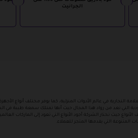
خفيضات 40% على
كود بادريق خصومات حتى 30% على
الجرانيت
مة التجارية في عالم الأدوات المنزلية، كما يوفر مختلف أنواع الأجهزة ا
دية التي تعد من رواد هذا المجال حيث أنها تمتلك سمعة طيبة في ال
ف الأنواع حيث تختار الشركة أجود الأنواع التي تعود إلى الماركات العال
مات المتنوعة التي يقدمها المتجر للعملاء.