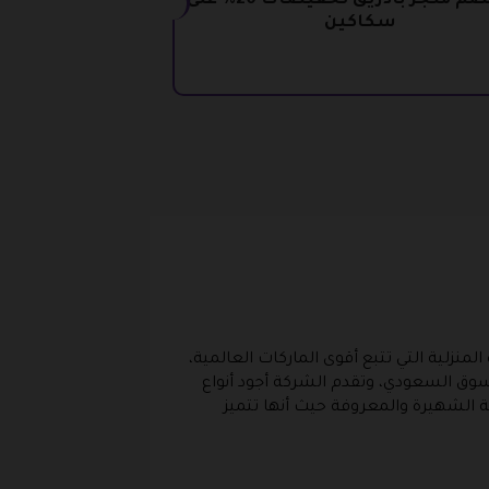
كود خصم متجر بادريق تخفيضات 20% على
سكاكين
لمنزلية التي تتبع أقوى الماركات العالمية،
سوق السعودي، وتقدم الشركة أجود أنواع
مية الشهيرة والمعروفة حيث أنها تتميز