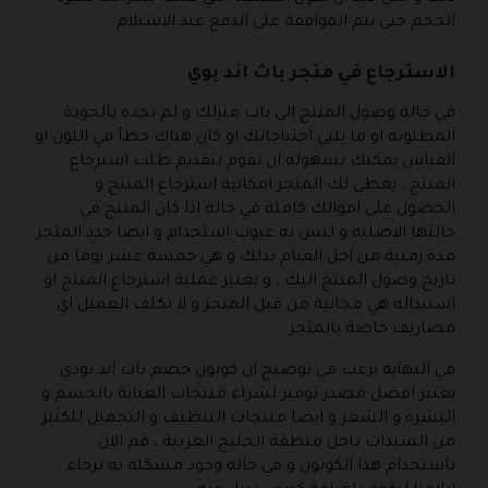
الحجم حتى يتم الموافقة على الدفع عند الاستلام .
الاسترجاع في متجر باث اند بوي
في حالة وصول المنتج الى باب منزلك و لم تجده بالجودة
المطلوبة او ما يلبي احتياجاتك او كان هناك خطأ في اللون او
القياس يمكنك بسهولة ان تقوم بتقديم طلب استرجاع
المنتج ، يعطي لك المتجر امكانية استرجاع المنتج و
الحصول على اموالك كاملة في حالة اذا كان المنتج في
حالتها الاصلية و ليس به عيوب استخدام و ايضا حدد المتجر
مدة زمنية من اجل القيام بذلك و هي خمسة عشر يوما من
تاريخ وصول المنتج اليك ، و يعتبر عملية استرجاع المنتج او
استبداله هي مجانية من قبل المتجر و لا تكلف العميل اي
مصاريف خاصة بالمتجر .
في النهاية نرغب في توضيح ان كوبون خصم باث اند بودي
يعتبر افضل مصدر توفير لشراء منتجات العناية بالجسم و
البشرة و الشعر و ايضا منتجات التنظيف و التجميل للكثير
من السيدات داخل منطقة الخليج العربية ، قم الان
باستخدام هذا الكوبون و في حالة وجود مشكلة به برجاء