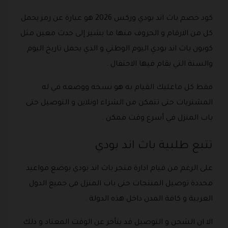
كود خصم باث اند بودي وركس 2026 هو عبارة عن رمز يحمل
كل من الارقام و الحروف منها ما يشير إلى حدث معين مثل
كوبون باث اند بودي اليوم الوطني و الذي يحمل تاريخ اليوم
والسنة التي يقام فيها الاحتفال .
فقط كل ماعليك القيام به هو نسخه ووضعه في له
المشتريات حتى تتمكن من الشراء اونلاين و التوصيل حتى
باب المنزل في أسرع وقت ممكن .
تتبع طلبية باث اند بودي
على الرغم من قيام ادارة متجر باث اند بودي بوضع مواعيد
محددة توصيل المنتجات حتي باب المنزل في جميع الدول
العربية و كافة المدن داخل هذه الدولة .
الا ان الشحن و التوصيل قد يتأخر عن الوقت المعتاد و ذلك