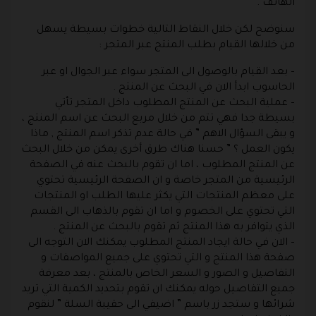
الهاتف .
سنوضح لكن خلال النقاط التالية خطوات بسيطة يسهل
من خلالها القيام بطلب المنتج عبر المتجر :
– بعد القيام بالوصول الى المتجر سواء عبر الجوال او عبر
الحاسوب ابدأ الان في البحث عن المنتج .
– عملية البحث عن المنتج المطلوب داخل المتجر تأتي
بسيطة جدا فهي تتم من خلال مربع البحث عن اسم المنتج ،
و يبقى السؤال الاهم ” في حالة عدم تذكر اسم المنتج , ماذا
يكون العمل ؟ ” حسنا هناك طرق أخرى يمكن من خلال البحث
عن المنتج المطلوب ، اما ان تقوم بالبحث عنه في الصفحة
الرئيسية من المتجر خاصة و ان الصفحة الرئيسية تحتوي
على معظم المنتجات التي يكثر عليها الطلب او المنتجات
التي تحتوي على الخصوم و اما ان تقوم بالذهاب الى القسم
الذي يتوافر به هذا المنتج ثم تقوم بالبحث عن المنتج .
– الان في حالة ايجاد المنتج المطلوب يمكنك الان التوجه الى
صفحة هذا المنتج و التي تحتوي على جميع المواصفات و
التفاصيل و الصور و السعر الخاص بالمنتج ، بعد معرفة
جميع التفاصيل حوله يمكنك ان تقوم بتحديد الكمية التي تريد
شرائها و ستجد زر باسم ” اضيفي الى حقيبة السلة ” لنقوم