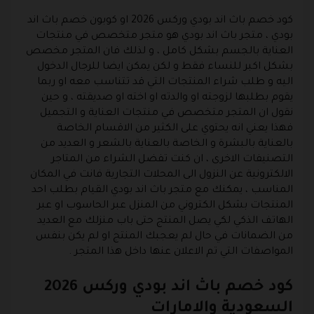
كود خصم باث اند بودي وركس 2026
او
كوبون خصم باث اند
بودي
، متجر باث اند بودي هو متجر متخصص في منتجات
العناية بالجسم بشكل كامل ، و لذلك فان المتجر مخصص
بشكل اكبر للنساء فقط و لكن يمكن ايضا للرجال الدخول
اليه و طلب شراء المنتجات التي قد تتناسب معه او ربما
يقوم بطلبها لزوجته او والدته او اخته او صديقته ، و حين
نقول ان المتجر متخصص في منتجات العناية و التجميل
فهذا يعني انه يحتوي على الكثير من الاقسام الخاصة
بالعناية بالبشرة و الخاصة بالعناية بالشعر و العديد من
التصنيفات الاخرى ، ان كنت تفضل الشراء من المتاجر
الالكترونية عن النزول الى المحلات التجارية فانت في المكان
المناسب ، يمكنك مع متجر باث اند بودي القيام بطلب احد
المنتجات بشكل الكتروني من المنزل عبر الحاسوب او عبر
الهاتف الذكي لكي يصل المنتج حتى باب منزلك مع العديد
من الضمانات في حال لم يعجبك المنتج او لم يكن بنفس
المواصفات التي تم الاعلان عنها داخل هذا المتجر .
كود خصم باث اند بودي وركس 2026
السعودية والامارات