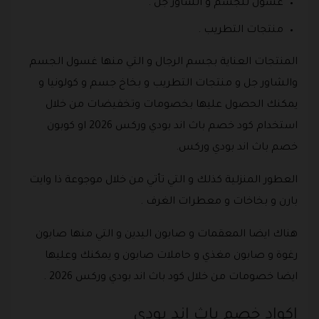
غسول للجسم و الشاور جل .
منتجات التطريب .
المنتجات العناية بجسم الرجال و التي منها غسول الجسم
والشاور جل و منتجات التطريب و بخاخ جسم و كولونيا و
يمكنك الحصول عليها بخصومات وتخفيضات من خلال
استخدام كود خصم باث اند بودي وركس 2026 او كوبون
خصم باث اند بودي وركس.
العطور المنزلية كذلك و التي تأتي من خلال موجوعة ذا وايت
بارن و بخاخات و معطرات الغرف .
هناك ايضا المعقمات و صابون اليدين و التي منها صابون
رغوة و صابون مغذي و حاملات صابون و يمكنك وعليها
ايضا خصومات من خلال كود باث اند بودي وركس 2026 .
اكواد خصم باث اند بودي