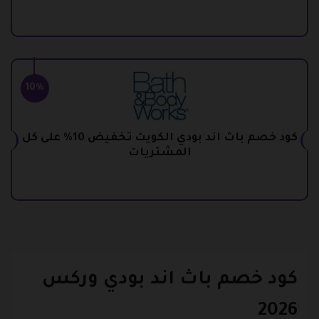
10%
كود خصم باث اند بودي الكويت تخفيض 10% على كل
المشتريات
كود خصم باث اند بودي وركس
2026