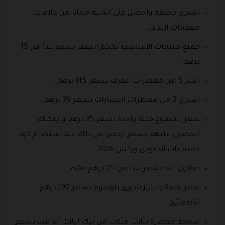
اشتري قطعة واحصل على الثانية مجانا من علاقات
معقمات اليدين .
جميع منتجات الأساسية بحجم السفر بسعر يبدأ من 15
درهم .
اشتر 5 من معطرات الغرف بسعر 115 درهم .
اشتري 2 من معطرات السيارات بسعر 79 درهم .
سعر الشموع فتلة واحدة بسعر 35 درهم و يمكنك
الحصول عليهم بسعر ارخص من ذلك عند استخدام كود
خصم باث اند بودي وركس 2026 .
صابون اليد بسعر يبدأ من 25 درهم فقط .
سعر شمة جابانيز شيري بلوسوم بسعر 190 درهم
لقطعتين .
شمعة معطرة بثلاث فتلات من بيك ليلاك آند فيلا بسعر