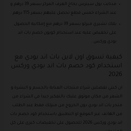
مدنايت بول سيترس بخاخ الغرف المركز بسعر 39 درهم و
عند الشراء خمس قطع تحصل عليهم بسعر 115 درهم .
بلاك تشيري ميرلو بسعر 39 درهم مع إمكانية الحصول
على تخفيض عليه عند استخدام كوبون خصم باث اند
بودي وركس .
كيفية تسوق اون لاين باث اند بودي مع
استخدام كود خصم باث اند بودي وركس
2026
ان كنتي تفضلين شراء منتجات العناية بالجسم و البشرة و
الشعر من مكان موثوق عليك بالتفكير جيدا في الشراء من
متجر باث اند بودي دون الخروج من منزلك فقط عند الطلب
من الهاتف عبر الموقع او التطبيق باستخدام كود خصم باث
اند بودي وركس 2026 للحصول على تخفيضات كبرى على كل