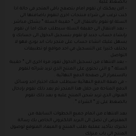
بالضغط عليه .
– الان يمكنك ان تقوم امام بتصفح باقي المتجر في حالة اذا
كنت ترغب في شراء منتجات اخرى لتقوم باضافتها الى
السلة او تقوم بالانتقال الى ” حقيبة السلة ” بشكل مباشر .
– بعد الانتقال الى حقيقة السلة سيطلب منك اما ان تقوم
بإنشاء حساب جديد او تقوم بتسجيل الدخول الى حسابك و
يسهل عليك انشاء حساب على متجر باث اند بودي فهو لا
يختلف كثيرا عن التسجيل في احد مواقع او تطبيقات
التواصل .
– بعد الانتهاء من تسجيل الدخول تعود مرة اخرى الى ” حقيبة
السلة ” و التي تحتوي على المنتج الذي تريد شرائه لتقوم
بالاستمرار الى صفحة الدفع النهائية .
– في صفة الدفع النهائية سيطلب منك اختيار احد وسائل
الدفع المتاحة من خلال هذا المتجر ثم بعد ذلك تقوم بإدخال
العنوان الذي تريد شحن المنتج عليه و بعد ذلك تقوم
بالضغط على زر ” الشراء ” .
بعد الانتهاء من اتمام جميع الخطوات السابقة من
المفترض ان تصل الى البريد الالكتروني الخاص بك رسالة
تخبرك بتأكيد عملية طلب المنتج و الميعاد المتوقع لوصول
المنتج الى باب منزلك .