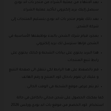
بعد الانتهاء من عملية الشراء من متجر باث اند بودي
سيصل إليك بريد إلكتروني لتأكيد عملية الشراء .
بعد ذلك يقوم متجر باث اند بودي بتسليم المنتجات إلى
شركة الشحن .
بمجرد قيام شرك الشحن بالبدء بوظيفتها الأساسية في
الشحن فإنها سترسل لك بريد إلكتروني .
هذا البريد يحتوي على بيانات الشحنة و كذلك يحتوي على
رابط تتبع المنتجات .
قم بالضغط على هذا الرابط لكي تنتقل الى صفحة التتبع
و عليك ان تقوم بادخال كود المنتج و رقم الهاتف .
ثم يتم عرض موقع الشحنة في الوقت الحالي .
كما يمكنك الحصول على شحن مجاني بالكامل في حالة
استخدام كود الخصم من موقع باث اند بودي وركس 2026