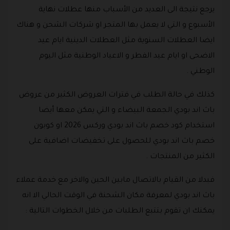
يرجع نتيجة الى العديد من الأسباب منها عطلات نهاية
الأسبوع و التي لا يعمل بها المتجر او شركات الشحن و هناك
ايضا العطلات السنوية مثل العطلات الدينية ايام عيد
الاضحى او ايام عيد الفطر و الاعياد الوطنية مثل اليوم
الوطني .
كذلك في حالة الطلب في فترات العروض الكثير من عروض
باث اند بودي الجمعة البيضاء و التي يمكن معها أيضا
استخدام كود خصم باث اند بودي وركس 2026 او كوبون
خصم باث اند بودي للحصول على تخفيضات اضافية على
الكثير من المنتجات .
فبدلا من القيام بالاتصال مابين الحين والاخر مع خدمة عملاء
باث اند بودي لمعرفة مكان الشحنة في الوقت الحالي الا انه
يمكنك ان تقوم بتتبع الطلبات من خلال الخطوات التالية :