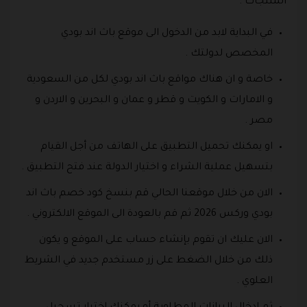
المنتجات .
في البداية لابد من الدخول الى موقع باث اند بودي
المخصص لدولتك .
خاصة و ان هناك مواقع باث اند بودي لكل من السعودية
و الامارات و الكويت و قطر و عمان و البحرين و الاردن و
مصر .
او يمكنك تحميل التطبيق على الهاتف من أجل القيام
بتسهيل عملية الشراء و اختيار الدولة عند فتح التطبيق .
الان من خلال موقعنا الحالي قم بنسخ كود خصم باث اند
بودي وركس 2026 ثم قم بالعودة الى الموقع الالكتروني .
الان عليك ان تقوم بإنشاء حساب على الموقع و يكون
ذلك من خلال الضغط على زر مستخدم جديد في الشريط
العلوي .