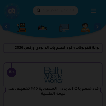
طي
حتوى
بوابة الكوبونات
كود خصم باث اند بودي وركس 2026
>
15%
كود خصم باث اند بودي السعودية 10% تخفيض على
قيمة الطلبية