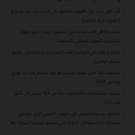
أنت الآن قادر على القيام بالدخول الى متجر باث اند بودي و
الشراء منه مباشرة .
ولكن ما هي الاستفادة التي ستعود عليك حين تقوم
بالشراء السعر الاصلي للمنتجات .
لماذا لا تفكر في التوفير لهذه المنتجات و الحصول عليها
بسعر ارخص .
يمكنك ذلك حين تقوم باستخدام كود خصم باث اند بودي
وركس 2026 .
نسبة التخفيضات المتوفرة تبدأ من 5% لتصل الى أكثر
من 35% .
تختلف نسبة الخصم على حسب المنتج الذي تقومين
بشرائه بالاضافة الى الدولة التي ستتم عملية الشراء بها
.