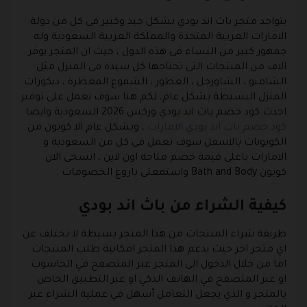
يتواجد متجر باث اند بودي بشكل جيد وكبير فى كل من دولة
الامارات العربية المتحدة والمملكة العربية السعودية وله
جمهور كبير من النساء فى هذه الدول ، حيث ان المتجر يوفر
الاف من المنتجات التى تحتاجها كل سيدة فى المنزل مثل
الشامبو ، الشاورجل ، العطور ، الشموع المعطرة ، ديكورات
المنزل البسيطة بشكل عام، لكم هنا سوف نعمل على توفير
احدث كود خصم باث اند بودي وركس 2026 السعودية وايضا
كود خصم باث اند بودي الامارات
، وبشكل عام الا كوبون من
الكوبونات بالاسفل سوف تعمل فى كل من السعودية و
الامارات باعلى قيمة خصم متاحة اون لاين ، انسخى الان
كوبون Bath and Body واستمعتى باروع الخصومات .
كيفية الشراء من باث اند بودي
طريقة شراء المنتجات من هذا المتجر بسيطة لا تختلف عن
اي متجر اخر حيث يدعم هذا المتجر امكانية طلب المنتجات
اما من خلال الدخول الى المتجر عبر المتصفح في الحاسوب
او عبر المتصفح في الهاتف الذكي او عبر التطبيق الخاص
بالمتجر و الذي يجعل التعامل أسهل في عملية الشراء عبر