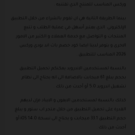
وركس المناسب للمنتج الذي تقتنيه .
بينما الطريقة الثانية هي ان تقوم بالشراء من خلال التطبيق
الإلكتروني الذي يعتبر أسهل في عملية الطلب و تتبع
المنتجات و التواصل مع خدمة العملاء و الكثير من الامور
الاخرى و يتوفر لدينا ايضا كود خصم باث اند بودي وركس
2026 المناسب للتطبيق .
بالنسبة لمستخدمين الاندرويد يمكنكم تحميل التطبيق
بحجم يبلغ 61 ميجابت بالاضافة الى انه يحتاج الى نظام
تشغيل اندرويد 5.0 أو أحدث من ذلك .
كذلك بالنسبة لمستخدمين الايفون و الايباد فإن لديهم
القدرة على تحميل التطبيق من خلال متجر اب ستور و يبلغ
حجم التطبيق 33.1 ميجابت و يحتاج الى نسخة iOS 14.0 أو
أحدث من ذلك .