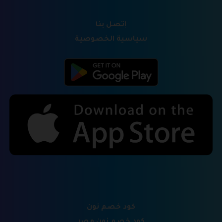
إتصل بنا
سياسية الخصوصية
كود خصم نون
كود خصم نون مصر