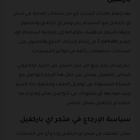
باركفيل
بعد إتمام طلبات الشراء لأي من منتجات العناية في متجر
اي باركفيل مع استخدام رمز توفير اي باركفيل والحصول
عليها بأسعار مدهشة، بالإضافة إلى إمكانية استخدام كود
خصم E parkville في إتمام إجراءات الدفع والحصول على
المنتجات بخصومات رائعة في فواتير المشتريات.
يتم إرسال رقم تتبع من قبل المتجر على البريد الإلكتروني
الخاص بالعميل، ويمكن من خلال هذا الرقم التواصل مع
الشركة المسئولة عن توصيل الطلب ومتابعة خط السير،
وعند مواجهة أي صعوبات في التواصل يمكن إبلاغ خدمة
عملاء اي باركفيل بشكل مباشر.
سياسة الإرجاع في متجر اي باركفيل
يمكن للعملاء في متجر اي باركفيل إرجاع أي من المنتجات