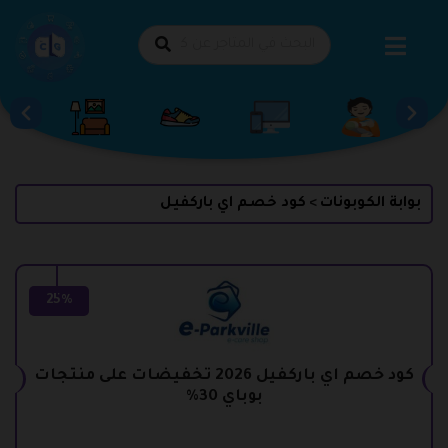
طي
حتوى
بوابة الكوبونات
كود خصم اي باركفيل
>
25%
كود خصم اي باركفيل 2026 تخفيضات على منتجات
بوباي 30%