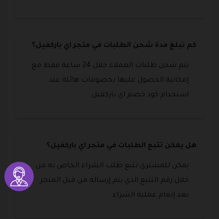
كم تبلغ مدة شحن الطلبات في متجر اي باركفيل؟
يتم شحن طلبات العملاء خلال 24 ساعة فقط مع
إمكانية الحصول عليها بخصومات هائلة عند
استخدام كود خصم اي باركفيل.
هل يمكن تتبع الطلبات في متجر اي باركفيل؟
يمكن للمشتري تتبع طلب الشراء الخاص به من
خلال رقم التتبع الذي يتم إرساله من قبل المتجر
بعد إتمام عملية الشراء.