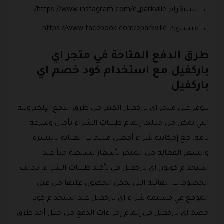
انستقرام https://www.instagram.com/e_parkville/.
فيسبوك https://www.facebook.com/eparkville..
طرق الدفع المتاحة في متجر اي
باركفيل مع استخدام كود خصم اي
باركفيل
يتوفر على متجر اي باركفيل الكثير من طرق الدفع الإلكترونية
التي يمكن من خلالها إتمام طلبات الشراء بأمان وسرعة
تامة، مع إمكانية شراء أفضل منتجات العناية بالبشرة
والشعر الفعالة من المتجر بأسعار بسيطة جداً عند
استخدام كوبون اي باركفيل في تأكيد طلبات الشراء، بجانب
الخصومات الهائلة التي يمكن الحصول عليها من قبل
الموقع في قسيمة شراء اي باركفيل عند استخدام كود
خصم اي باركفيل في إتمام إجراءات الدفع من خلال أحد طرق