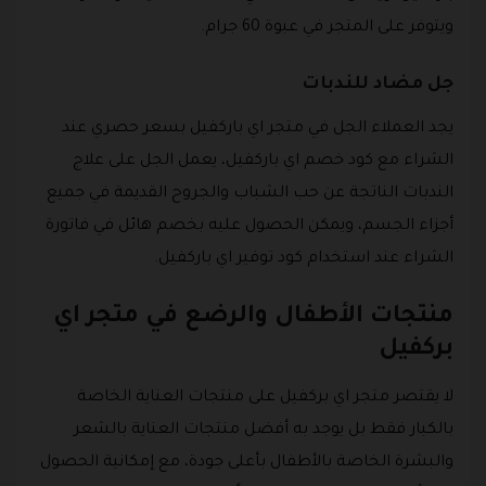
ويتوفر على المتجر في عبوة 60 جرام.
جل مضاد للندبات
يجد العملاء الجل في متجر اي باركفيل بسعر حصري عند
الشراء مع كود خصم اي باركفيل، يعمل الجل على علاج
الندبات الناتجة عن حب الشباب والجروح القديمة في جميع
أجزاء الجسم، ويمكن الحصول عليه بخصم هائل في فاتورة
الشراء عند استخدام كود توفير اي باركفيل.
منتجات الأطفال والرضع في متجر اي
بركفيل
لا يقتصر متجر اي بركفيل على منتجات العناية الخاصة
بالكبار فقط بل يوجد به أفضل منتجات العناية بالشعر
والبشرة الخاصة بالأطفال بأعلى جودة، مع إمكانية الحصول