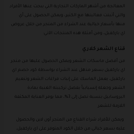
المعالجة من أشهر الماركات التجارية التي يبحث عنها الأفراد
والتي أثبتت فعاليتها مع الكثير، ويمكن الحصول على أي
منها بأسعار خيالية عند الشراء من المتجر من خلال عروض
اي باركفيل، ومن أمثلة هذه المنتجات الآتي:
قناع الشعر كلاري
من أفضل ماسكات الشعر ويمكن الحصول عليها من متجر
اي باركفيل بسعر مذهل عند الشراء بواسطة كود خصم اي
باركفيل، يعمل الماسك على إنبات فراغات الشعر وتنعيم
الشعر وجعله إنسيابياً بفضل تركيبته الغنية بمادة
البروسابيل بنسبة تصل إلى 3%، مما يوفر العناية المكثفة
اللازمة للشعر.
ويمكن للأفراد شراء القناع من المتجر أون لاين والحصول
عليه بسعر خيالي من خلال الكود المتوفر على اي باركفيل،