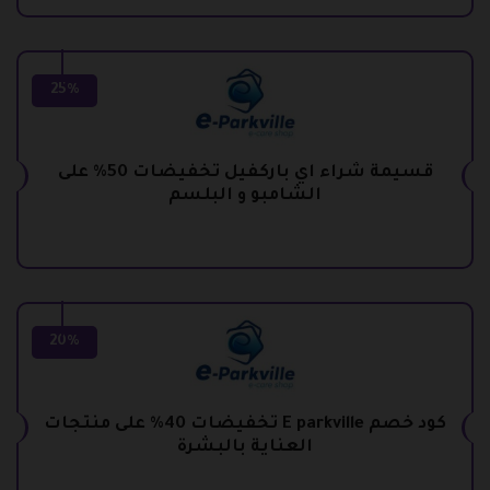
25%
قسيمة شراء اي باركفيل تخفيضات 50% على
الشامبو و البلسم
20%
كود خصم E parkville تخفيضات 40% على منتجات
العناية بالبشرة