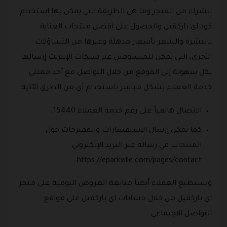
الشراء من المتجر وما هي الطريقة التي يمكن بها استخدام
كود اي باركفيل والحصول على أفضل منتجات العناية
بالبشرة والشعر بأسعار مذهلة وغيرها من التساؤلات
الأخرى، التي يمكن للمتسوقين عبر شبكات الإنترنت إرسالها
بكل سهولة إلى الموقع من خلال التواصل مع أحد ممثلي
خدمة العملاء بشكل مباشر باستخدام أي من الطرق الآتية:
الاتصال هاتفياً على رقم خدمة العملاء 15440.
كما يمكن إرسال الاستفسارات والمقترحات حول
المنتجات في رسالة عبر البريد الإلكتروني
https://eparkville.com/pages/contact.
ويستطيع العملاء أيضاً متابعة العروض اليومية على متجر
اي باركفيل من خلال حسابات اي باركفيل على مواقع
التواصل الاجتماعي: