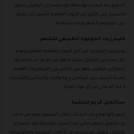
الجميع عند الشراء بواسطة كود خصم اي باركفيل، يحتوي
الاسبراي على الكثير من الزيوت المغذية الشعر التي تعمل
على تعزيز نمو الشعر وزيادة سماكته.
كلينز زيت الجوجوبا الطبيعي للشعر
يعتبر زيت الجوجوبا من أكثر الزيوت المغذية للشعر ويتوفر
على متجر اي باركفيل بسعر مذهل عن طريق استخدام كود
خصم اي باركفيل، فهو غني بالكثير من الفيتامينات الهامة
لصحة الشعر مثل فيتامين ج وه والزنك والنحاس والأوميجا
3 كما أنه خالي من أي مواد ضارة.
ستارفيل كريم للبشرة
كريم رائع لعلاج حب الشباب يمكن الحصول عليه من متجر
اي باركفيل بسعر خيالي عند الشراء بواسطة كود خصم اي
باركفيل، ويمكن استخدامه في الحالات الخفيفة والمتوسطة