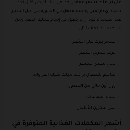
على أي منها بسعر معقول جداً في الشراء من خلال كود
خصم اي باركفيل وخصم مذهل في الفاتورة من قبل المتجر
عند استخدام كود اي باركفيل في إتمام عملية الدفع، ومن
أبرز هذه المنتجات الآتي:
بلسم يترك على الشعر.
كريم تسريح الشعر.
بخاخ مغذي للشعر.
شامبو للأطفال برائحة ميلك شيك الفراولة.
رول أون خالي من العطور.
حمام الفقاعات.
صن سكرين للأطفال.
أشهر المكملات الغذائية المتوفرة في