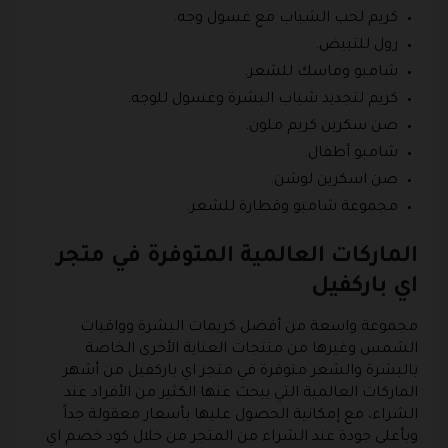
كريم لحب الشباب مع غسول وجه.
رول للتبيض.
شامبو وماسك للشعر.
كريم لتجديد شباب البشرة وغسول للوجه.
صن سكرين كريم ملون.
شامبو أطفال.
صن اسكرين لوشن.
مجموعة شامبو وقطارة للشعر.
الماركات العالمية المتوفرة في متجر
اي باركفيل
مجموعة واسعة من أفضل كريمات البشرة وواقيات
الشمس وغيرها من منتجات العناية الأخرى الخاصة
بالبشرة والشعر متوفرة في متجر اي باركفيل من أشهر
الماركات العالمية التي يبحث عنها الكثير من الأفراد عند
الشراء، مع إمكانية الحصول عليها بأسعار معقولة جداً
وبأعلى جودة عند الشراء من المتجر من خلال كود خصم اي