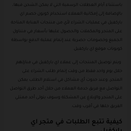
باستثناء أيام العطلات الرسمية التي لا يمكن الشحن فيها،
بالإضافة إلى إمكانية العملاء استخدام كوبون خصم اي
باركفيل في عمليات الشراء لأي من منتجات العناية المتاحة
على المتجر والمكملات والحصول عليها بأسعار في متناول
الجميع وخصومات حصرية عند إتمام عملية الدفع بواسطة
كوبونات موقع اي باركفيل.
ويتم توصيل المنتجات إلى عملاء اي باركفيل في منازلهم
خلال يوم واحد فقط من وقت إتمام طلب الشراء على
المتجر، وعند حدوث أي مشاكل في استلام الطلب يمكن
التواصل مع فريق خدمة العملاء من خلال أحد طرق التواصل
على المتجر والإبلاغ عن المشكلة وسوف يتولى أحد ممثلي
الفريق حلها في أقرب وقت.
كيفية تتبع الطلبات في متجر اي