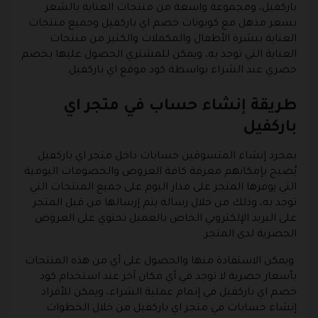
باركفيل، ومجموعة واسعة من منتجات العناية بالشعر
بسعر مذهل مع كوبونات خصم اي باركفيل وجميع منتجات
العناية ببشرة الأطفال والمكملات والكثير من منتجات
العناية التي توجد به، ويمكن للمشتري الحصول عليها بخصم
حصري عند الشراء بواسطة كود موقع اي باركفيل.
طريقة إنشاء حساب في متجر اي
باركفيل
بمجرد إنشاء المتسوقين حسابات داخل متجر اي باركفيل
يُصبح بإمكانهم معرفة كافة العروض والخصومات اليومية
التي يوفرها المتجر على مدار اليوم على جميع المنتجات التي
توجد به، وذلك من خلال رسالة يتم إرسالها من قبل المتجر
على البريد الإلكتروني الخاص بالعميل تحتوي على العروض
الحصرية لدى المتجر.
ويمكن الاستفادة منها والحصول على أي من هذه المنتجات
بأسعار حصرية لا توجد في أي مكان آخر عند استخدام كود
خصم اي باركفيل في إتمام عملية الشراء، ويمكن للأفراد
إنشاء حسابات في متجر اي باركفيل من خلال الخطوات