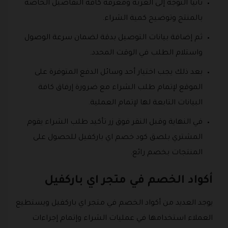
ثانياً التوجه إلى العربة ومعرفة كافة التفاصيل الخاصة
بالمنتج وتوضيح كمية الشراء.
ثم إضافة بيانات التوصيل بدقة لضمان سرعة الوصول
واستلام الطلب في الوقت المحدد.
بعد ذلك يجب اختيار أحد وسائل الدفع المتوفرة على
الموقع لإتمام طلب الشراء مع ضرورة إرفاق كافة
البيانات التابعة لها لإتمام العملية.
في النهاية وقبل النقر فوق زر تأكيد طلب الشراء يقوم
المشتري بلصق كود خصم اي باركفيل للحصول على
المنتجات بخصم رائع.
أكواد الخصم في متجر اي باركفيل
يوجد العديد من أكواد الخصم في متجر اي باركفيل ويستطيع
العملاء استخدامها في عمليات الشراء وإتمام إجراءات