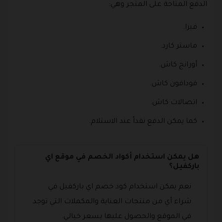
الدفع المتاحة على المتجر وهي:
فيزا.
ماستر كارد.
أورانج كاش.
فودافون كاش.
اتصالات كاش.
كما يمكن الدفع نقداً عند الاستلام.
هل يمكن استخدام أكواد الخصم في موقع اي
باركفيل؟
نعم يمكن استخدام كود خصم اي باركفيل في
شراء أي من منتجات العناية والمكملات التي توجد
في الموقع والحصول عليها بسعر خيالي.