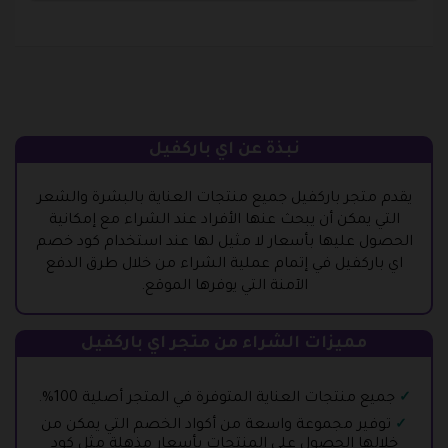
نبذة عن اي باركفيل
يقدم متجر باركفيل جميع منتجات العناية بالبشرة والشعر
التي يمكن أن يبحث عنها الأفراد عند الشراء مع إمكانية
الحصول عليها بأسعار لا مثيل لها عند استخدام كود خصم
اي باركفيل في إتمام عملية الشراء من خلال طرق الدفع
الآمنة التي يوفرها الموقع.
مميزات الشراء من متجر اي باركفيل
جميع منتجات العناية المتوفرة في المتجر أصلية 100%.
توفير مجموعة واسعة من أكواد الخصم التي يمكن من
خلالها الحصول على المنتجات بأسعار مذهلة مثل كود