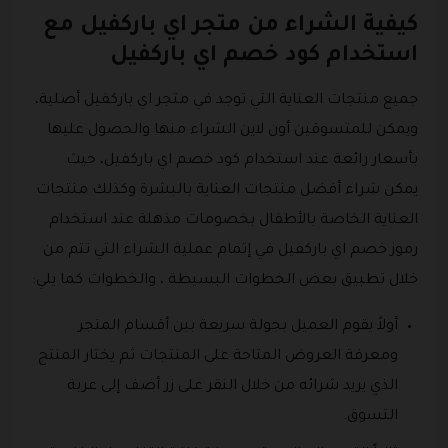
كيفية الشراء من متجر اي باركفيل مع
استخدام كود خصم اي باركفيل
جميع منتجات العناية التي توجد في متجر اي باركفيل أصلية،
ويمكن للمتسوقين أون لاين الشراء منها والحصول عليها
بأسعار رائعة عند استخدام كود خصم اي باركفيل، حيث
يمكن شراء أفضل منتجات العناية بالبشرة وكذلك منتجات
العناية الخاصة بالأطفال بخصومات مذهلة عند استخدام
رموز خصم اي باركفيل في إتمام عملية الشراء التي تتم من
خلال تطبيق بعض الخطوات البسيطة ، والخطوات كما يلي:
أولاً يقوم العميل بجولة سريعة بين أقسام المتجر
ومعرفة العروض المتاحة على المنتجات ثم يختار المنتج
الذي يريد شرائه من خلال النقر على زر أضف إلى عربة
التسوق.