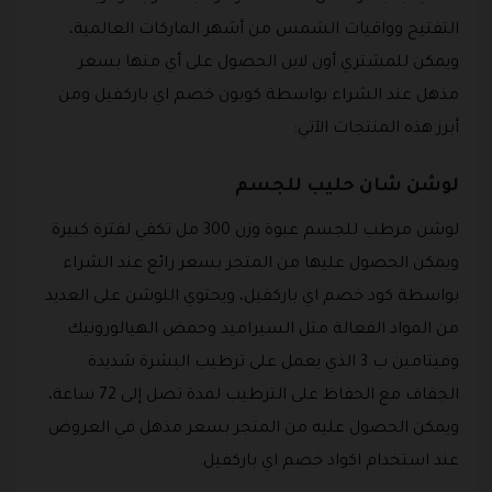
التفتيح وواقيات الشمس من أشهر الماركات العالمية،
ويمكن للمشتري أون لاين الحصول على أي منها بسعر
مذهل عند الشراء بواسطة كوبون خصم اي باركفيل ومن
أبرز هذه المنتجات الآتي:
لوشن شان حليب للجسم
لوشن مرطب للجسم عبوة وزن 300 مل تكفي لفترة كبيرة
ويمكن الحصول عليها من المتجر بسعر رائع عند الشراء
بواسطة كود خصم اي باركفيل، ويحتوي اللوشن على العديد
من المواد الفعالة مثل السيراميد وحمض الهيالورونيك
وفيتامين ب 3 الذي يعمل على ترطيب البشرة شديدة
الجفاف مع الحفاظ على الترطيب لمدة تصل إلى 72 ساعة،
ويمكن الحصول عليه من المتجر بسعر مذهل في العروض
عند استخدام اكواد خصم اي باركفيل.