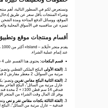
وشراء المنتجات بأقل سعر عن طريق إدخال ك
الموقع، ووسائل الدفع المتاحة ومدة الشحن 
تميزه عن منافسيه في الأسواق المحلية والعال
أقسام ومنتجات موقع وتطبيق متجر «
عند إتمام عملية الشراء.
قسم البكجات:
يحتوى هذا القسم على 4 فئات:
(
الفئة الأولى
مرتبة من السوائل، 2 معطر مفارش 2 قناع عين) بأسعار تنافسية من خلال استخدام كود خصم من متجر ايلاند عند إتمام الشراء.
(
الفئة الثانية البكج مفاس نفرين
يوفر لك المال وقت الشراء من المتجر الإ
(
الفئة الثالثة بكجات مقاس نفر و نص