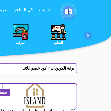
تخطي إلى المحتوى
الرئيسية
كل المتاجر
عروض 
الخدمات
الجمال والعناية
التعليم
بوابة الكوبونات
كود خصم ايلاند
>
صفقة