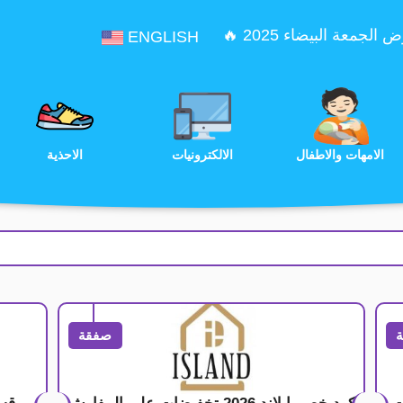
الجمعة البيضاء 2025 🔥
ENGLISH
الترفيه
الامهات والاطفال
الالكترونيات
صفقة