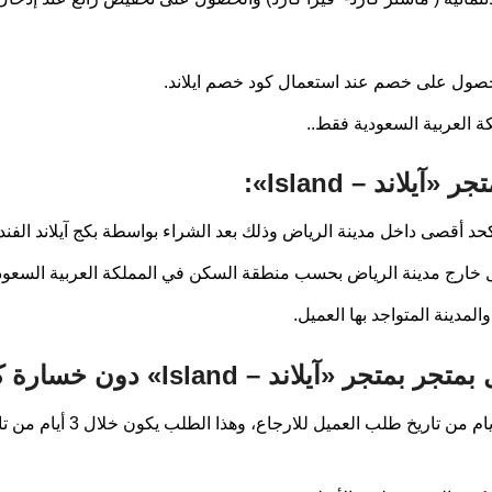
الحصول على خصم عند استعمال كود خصم ايلاند.
كة العربية السعودية فقط..
اند – Island»:
مدينة المتواجد بها العميل.
د – Island» دون خسارة كود خصم ايلاند:
تتم عملية الاستبدال والاسترجاع