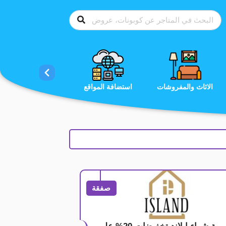
الاحذية
الاثاث والمفروشات
استضافة المواقع
صفقة