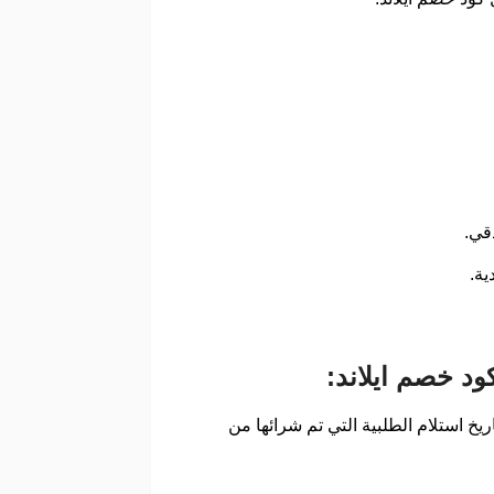
 خلال 7 أيام من تاريخ طلب العميل للارجاع، وهذا الطلب يكون خلال 3 أيام من تاريخ استلام الطلبية التي تم شرائها من