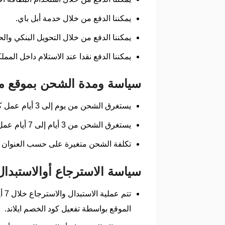
يمكننا الدفع من خلال خدمة أبل باي.
يمكننا الدفع من خلال التحويل البنكي و
يمكننا الدفع نقدا عند الاستلام داخل الممل
سياسة ومدة الشحن بموقع متجر «آيل
يستغرق الشحن من يوم إلى 3 أيام عمل كحد أقصى داخل مدينة الرياض وذلك بعد الشراء بواسطة بكج آيلاند الفندقي.
يستغرق الشحن من 3 أيام إلى 7 أيام عمل خارج مدينة الرياض بحسب منطقة السكن في المملكة العربية السعودية.
تكلفة الشحن متغيرة على حسب العنوان وال
سياسة الاسترجاع أوالاستبدال بمتجر بمتجر «آيلان
الموقع بواسطة تفعيل كود الخصم ايلاند.