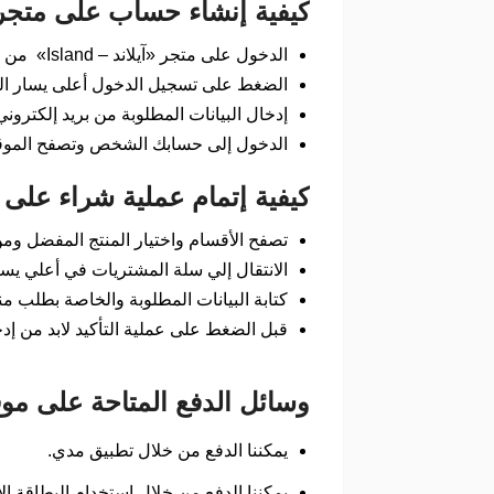
كيفية إنشاء حساب على متجر «آيلاند – Island» للاستمتاع
الدخول على متجر «آيلاند – Island» من خلال هذا الرابط: https://dcrisland.com/ حتى يصبح لديك حساب.
الضغط على تسجيل الدخول أعلى يسار القا
إدخال البيانات المطلوبة من بريد إلكترون
الدخول إلى حسابك الشخص وتصفح الموقع و
كيفية إتمام عملية شراء على متجر «آيلاند – Island»
تصفح الأقسام واختيار المنتج المفضل ومن 
الانتقال إلي سلة المشتريات في أعلي يس
كتابة البيانات المطلوبة والخاصة بطلب م
قبل الضغط على عملية التأكيد لابد من إد
وسائل الدفع المتاحة على موقع ومت
يمكننا الدفع من خلال تطبيق مدي.
يمكننا الدفع من خلال استخدام البطاقة ال