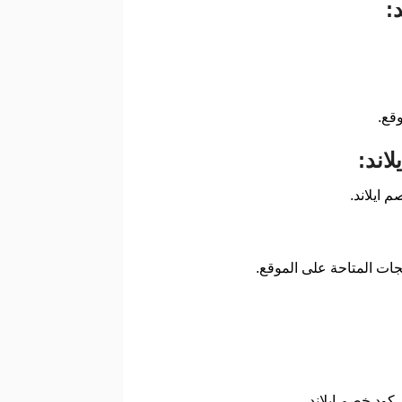
قع.
 ايلاند.
جات المتاحة على الموقع.
كود خصم ايلاند.