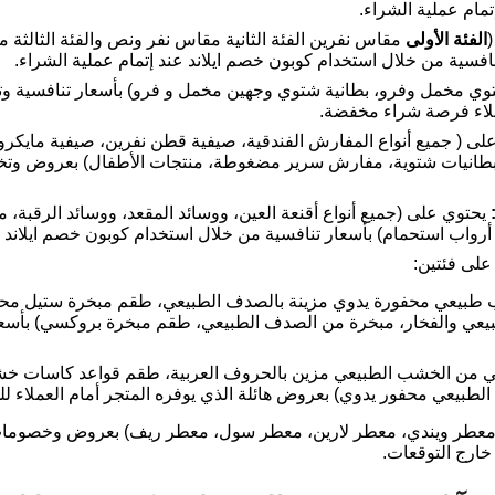
مام عملية الشراء.
الفئة الأولى
مقاس نفرين الفئة الثانية مقاس نفر ونص والفئة الثالث
فسية من خلال استخدام كوبون خصم ايلاند عند إتمام عملية الشراء.
ملاء فرصة شراء مخفضة.
ى ( جميع أنواع المفارش الفندقية، صيفية قطن نفرين، صيفية مايكرو ف
، بطانيات شتوية، مفارش سرير مضغوطة، منتجات الأطفال) بعروض وتخف
يحتوي على (جميع أنواع أقنعة العين، ووسائد المقعد، ووسائد الرقبة،
واب استحمام) بأسعار تنافسية من خلال استخدام كوبون خصم ايلاند ع
على فئتين:
 طبيعي محفورة يدوي مزينة بالصدف الطبيعي، طقم مبخرة ستيل مح
بيعي والفخار، مبخرة من الصدف الطبيعي، طقم مبخرة بروكسي) بأسع
ي من الخشب الطبيعي مزين بالحروف العربية، طقم قواعد كاسات 
بيعي محفور يدوي) بعروض هائلة الذي يوفره المتجر أمام العملاء 
خارج التوقعات.