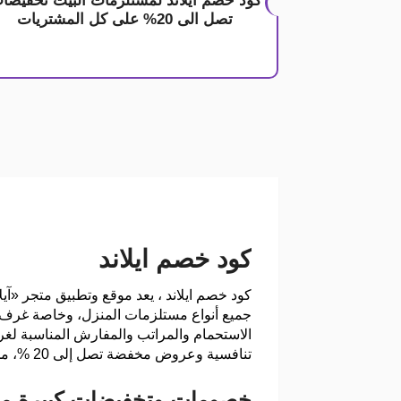
كود خصم ايلاند لمستلزمات البيت تخفيضا
تصل الى 20% على كل المشتريات
كود خصم ايلاند
الاستحمام والمراتب والمفارش المناسبة لغرف 
تنافسية وعروض مخفضة تصل إلى 20 %، من خلال استخدام
خصومات وتخفيضات كبيرة من 