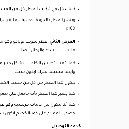
كما يدخل في تركيب العطر كل من المسك و
ويتميز العطر بالجودة العالية للغاية وال
100٪.
العرض الثاني:
عطر سويت توباكو وهو من 
مناسب للنساء والرجال أيضا.
كما يتميز بتجانس الخامات بشكل كبير م
وأيضا قسيمة شراء ايكون سنت.
يتكون هذا العطر من كل من خشب الكشميري
كما يتميز هذا العطر بأنه حاصل على تصري
حصول العملاء على كود الخصم ايكون سنت 26
خدمة التوصيل