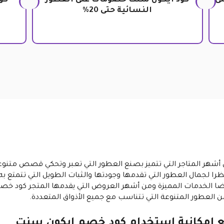
ى
كود ايكون سنت خصومات على العطور
النسائية حتى 20%
أشهر المتاجر التي تتميز بصنع العطور التي تعبر وتحكي قصص متنو
 نظرا لجمال العطور التي تقدمها وجودتها والثبات الطويل التي تتمتع ب
ا الخدمات المميزة ومن أشهر العروض التي يقدمها المتجر كود خصم
ن العطور المتنوعة التي تتناسب مع جميع الأذواق المتعددة.
ع امكانية استخدام كود خصم ايكون سنت