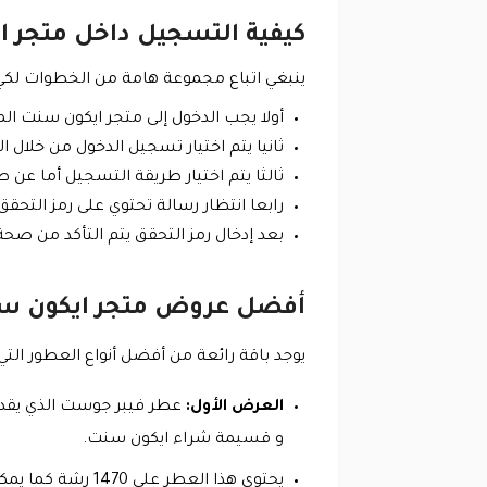
كيفية التسجيل داخل متجر 
ينبغي اتباع مجموعة هامة من الخطوات لكي 
أولا يجب الدخول إلى متجر ايكون سنت المتخصص في ب
ثانيا يتم اختيار تسجيل الدخول من خلال 
ثالثا يتم اختيار طريقة التسجيل أما عن 
رابعا انتظار رسالة تحتوي على رمز التح
بعد إدخال رمز التحقق يتم التأكد من صحة 
أفضل عروض متجر ايكون س
يوجد باقة رائعة من أفضل أنواع العطور التي تشمل ال
العرض الأول:
و قسيمة شراء ايكون سنت.
يحتوي هذا العطر على 1470 رشة كما يمكن استخدام العطر لمدة تصل إلى 5 شهور تقريبا حيث تكفي العبوة لذلك.