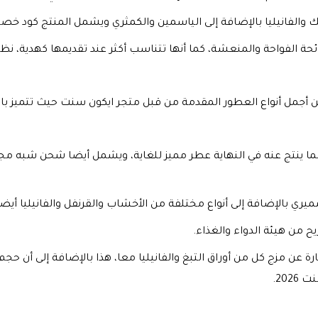
الفانيليا بالإضافة إلى الياسمين والكمثري ويشمل المنتج كود خصم من
رائحة الفواحة والمنعشة، كما أنها تتناسب أكثر عند تقديمها كهدية، ن
أجمل أنواع العطور المقدمة من قبل متجر ايكون سنت حيث تتميز بالثب
ما ينتج عنه في النهاية عطر مميز للغاية، ويشمل أيضا شحن شبه مج
 بالإضافة إلى أنواع مختلفة من الأخشاب والقرنفل والفانيليا أيضا
ح من هيئة الدواء والغذاء.
20.