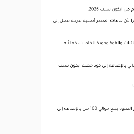
 ايكون سنت 2026.
ظرا لأن خامات العطر أصلية بدرجة تصل إلى
ات والقوة وجودة الخامات، كما أنه
اني بالإضافة إلى كود خصم ايكون سنت
.
كما أنه مكون من خامات فرنسية وهو عبارة عن مزج كل من أوراق التبغ والفانيليا معا، هذا بالإضافة إلى أن حجم العبوة يبلغ حوالي 100 مل بالإضافة إلى