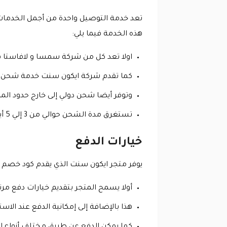
تعد خدمة التوصيل واحدة من أجمل الخدمات 
هذه الخدمة فيما يلي:
اولا تعد كل من شركة سمسا و لافاستا
كما تقدم شركة ايكون سنت خدمة شحن مجا
وتوفر أيضا شحن دولي إلى خارج حدود ال
تستغرق مدة الشحن حوالي من 3 إلي 5 أيام هذا الأمر في حال كان الطلب داخل حدود المملكة، أما خارجها فيمتد إلى حوالي 12 يوم من تاريخ عملية الشراء.
خيارات الدفع
يوفر متجر ايكون سنت الذي يقدم كود خصم ايكون سنت 2026 وأيضا كود خصم Icon Scent، العديد من خيارات 
أولا يسمح المتجر بتقديم خيارات دفع مرن
هذا بالإضافة إلى إمكانية الدفع عند الا