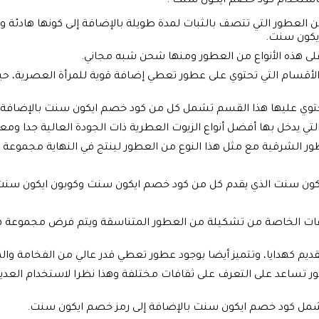
استخدام كود خصم ايكون سنت .
من العطور التي تتصف بالثبات لمدة طويلة بالإضافة إلى كونها هادئة 
يكون سنت.
لى هذه الأنواع من العطور ومنها شحن شبه مجاني.
لأقسام التي تحتوي على عطور تعطي إضافة قوية للمرأة العصرية، حيث 
 يحتوي عليها هذا القسم تشمل كل من كود خصم ايكون سنت بالإضافة 
التي يدخل بها أفضل أنواع الزيوت العطرية ذات الجودة العالية جدا و
ر الشرقية مع مثل هذا النوع من العطور لينتج في النهاية مجموعة 
ون سنت الذي يقدم كل من كود خصم ايكون سنت وكوبون ايكون سنت إل
موعات الخاصة من تشكيلة من العطور المتناسقة ويتم فرض مجموعة 
ديم كهدايا، وتتميز أيضا بوجود عطور تعطي قدر عالي من الفخامة وال
 تساعد على التعرف على ثقافات مختلفة وهذا نظرا لاستخدام العديد 
مل كود خصم ايكون سنت بالإضافة إلى رمز خصم ايكون سنت.