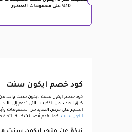
قسيمة شراء ايكون سنت تخفيضات حت
10% على مجموعات العطور
كود خصم ايكون سنت
كود خصم ايكون سنت ،
ايكون سنت واحد من 
خلق العديد من الذكريات التي تدوم إلى الأبد
المتجر على فرض العديد من الخصومات وأيض
ايكون سنت
، كما يقدم أيضا تشكيلة رائعة م
نبذة عن متجر ايكون سنت م