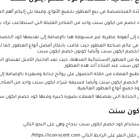
ائدة المتخصصة في بيع العطور بجميع الأنواع، وفيما يلي إليكم أهم ا
كود خصم من ايكون سنت واحد من المتاجر القليلة التي استطاعت ترك
 إلى أيقونة عطرية غير مسبوقة هذا بالإضافة إلى تقديمها كود الخص
ي عالم صناعة العطور حيث قامت بابتكار أفضل أنواع العطور، كما 
ود الخصم ايكون سنت وأيضا كوبون خصم ايكون سنت.
ن العطور الاستثنائية المذهلة، حيث تعد الاختيار الأمثل لعشاق الم
ن سنت عند اقتناء أحد هذه العطور.
ع العملاء من خلاله الحصول على روائح جذابة ومنفردة بالإضافة إلى أ
 الخصم ايكون سنت وأيضا قسيمة شراء ايكون سنت واحد من المتاجر ا
ة جميع أنواع العطور العالمية.
الجذابة التي يفضلها العملاء بصورة كبيرة ومنها كود خصم ايكون سنت 26
يكون سنت
خدام كود خصم ايكون سنت بنجاح وهي على النحو التالي:
الرابط التالي https://icon-scent.com/