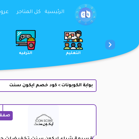
تخطي إلى المحتوى
الرئيسية
كل المتاجر
عروض 
خدمات
الجمال والعناية
التعليم
بوابة الكوبونات
كود خصم ايكون سنت
>
صفق