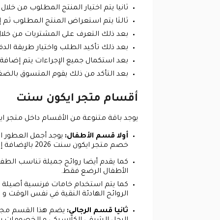
ثانيا يتم اختيار المنتج المطلوب من خل
ثالثا يتم استعراض المنتج المطلوب ثم إ
بعد ذلك التعرف على المشتريات من خلال
بعد ذلك تأكيد الطلب واختيار طريقة الد
بعد استكمال جميع الإجراءات يتم إضاف
بعد التأكد من ذلك يقوم المتسوق بالضغ
أقسام متجر ايكون سنت
يوجد باقة متنوعة من الأقسام داخل متجر ا
أولا قسم الأطفال:
يوجد أجمل العطور ا
خصم متجر ايكون سنت 2026 بالإضافة إلى كود خصم Icon Scent.
كما يقدم أيضا روائح جميلة تناسب الطفل
الأطفال الرضع فقط.
كما يتم استخدام خامات فرنسية أصيلة ف
الروائح الهادئة النقية في نفس الوقت 
ثانيا قسم الرجالي:
يضم هذا القسم مجموع