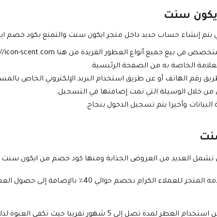
ايكون سنت
يتم إنشاء حساب جديد داخل متجر ايكون سنت والتمتع بكود خصم ايكو
يع جميع أنواع العطور الفريدة من هنا https://icon-scent.com/.
العلامة الخاصة به من الصفحة الرئيسية.
طريق رقم الهاتف أو عن طريق استخدام البريد الإلكتروني الخاص بالم
قق من خلال الوسيلة التي تمت إضافتها في التسجيل.
البيانات وأخيرا يتم تسجيل الدخول بنجاح.
نت
عديد من العروض الجذابة ومنها كود خصم من ايكون سنت 2026 وهي على النحو التالي:
عطر فيبر جوست الذي يقدمه المتجر للعملاء الكرام