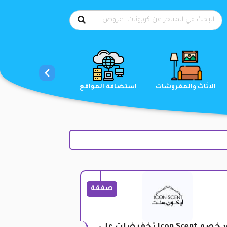
الاحذية
الاثاث والمفروشات
استضافة المواقع
صفقة