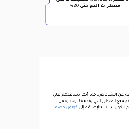
كود خصم Icon Scent تخفيضات على
معطرات الجو حتى 20%
عة عن الأشخاص، كما أنها تساعدهم على
ه جميع العطور التي يقدمها، ولم يغفل
 ايكون سنت بالإضافة إلى
كوبون خصم