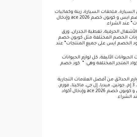
سيارة، ملحقات السيارة، زينة وكماليات
السيارات، الملحقات الخارجية، كل لوازم السيارات) من خلال استخدام كوبونات الخصم المختلفة مثل كوبون خصم ايس و كوبون خصم ace 2026 وإدخال
الأشغال الحرفية، تغطية الجدران، ورق
 من خلال استخدام كوبونات الخصم المختلفة مثل كوبون خصم
ون خصم ace 2026 وإدخال أكواد المتجر المختلفة وهي: ” كود خصم ايس الامارات، كود خصم ace، كود الخصم ايس على جميع المنتجات” عند
وانات الأليفة، كل لوازم الحيوانات
كوبونات الخصم المختلفة مثل كوبون خصم ايس و كوبون خصم ace 2026 وإدخال أكواد المتجر المختلفة وهي: ” كود خصم
زم الحدائق من أفضل العلامات التجارية
العالمية المعروفة وهي (هوم وركس، ويبر، دايسون، بوش، كارشر، بيسل، جاردينا، برويل كينج، نسبريسو، ماكيتا، 3 إم، جوتين، ميديا، إل جي، ماكيتا، فورم،
جود هوم) بخصومات هائلة تصل إلى 30 % من خلال استخدام كوبونات الخصم المختلفة مثل كوبون خصم ايس و كوبون خصم ace 2026 وإدخال أكواد