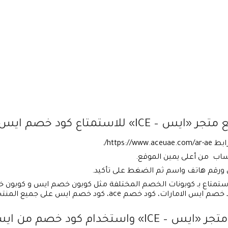
للاستمتاع كود خصم ايس:
https/.
اب من أعلى يمين الموقع.
ني ورقم هاتف واسم ثم الضغط على تأكيد.
 ace، كود خصم ايس على جميع المنتجات” عند الشراء.
تخدام كود خصم من ايس: