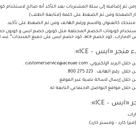
من ثم إضافته إلى سلة المشتريات بعد التأكد أنه صالح لاستخدام ك
سار الصفحة ومن ثم الضغط على كلمة (متابعة الطلب).
 منتجك كالعنوان والاسم ورقم الهاتف ومن ثم الضغط على تأكيد.
م ايس على جميع المنتجات” عند الشراء
تجر «ايس – ICE»:
خلال البريد الإلكتروني:
customerservice@aceuae.com
.
قم الهاتف: 223 275 800.
ن خلال إرسال لاسالة نصية عبر الموقع.
 خلال مواقع التواصل الاجتماعي التابعة له.
يس – ICE»:
رات.
فيزا كارد – ومستر كارد).