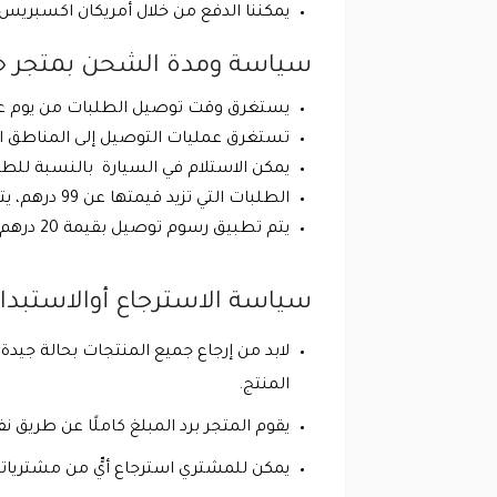
يمكننا الدفع من خلال أمريكان اكسبريس.
سياسة ومدة الشحن بمتجر «ايس 
يستغرق وقت توصيل الطلبات من يوم عمل واحد إلى 5 أيام حسب 
تستغرق عمليات التوصيل إلى المناطق النائية ما يترا
يمكن الاستلام في السيارة بالنسبة للطلبات ا
الطلبات التي تزيد قيمتها عن 99 درهم، يتم توصيلها مجاناً.
يتم تطبيق رسوم توصيل بقيمة 20 درهم على الطلبات التي تقل قيمتها عن 99 درهم.
سياسة الاسترجاع أوالاستبدال بمتجر «ايس – 
لابد من إرجاع جميع المنتجات بحالة جيدة
المنتج.
يقوم المتجر برد المبلغ كاملًا عن طريق 
يمكن للمشتري استرجاع أيٍّ من مشترياتك