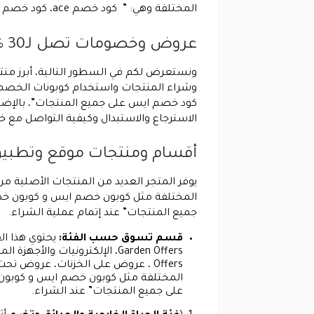
المختلفة وهي: ” كود خصم ace، كود خصم ايس على جميع المنتجات” عند إتمام عملية الشراء.
عروض وخصومات تصل لـ30 % من خلال كود خصم ايس
ونستعرض لكم في السطور التالية، أبرز من
كود خصم ايس على جميع المنتجات”، بالإض
الاسترجاع والاستبدال وكيفية التواصل مع خ
أقسام ومنتجات موقع وتطبيق مت
يوفر المتجر العديد من المنتجات الأصلية
جميع المنتجات” عند إتمام عملية الشراء.
قسم تسوق حسب الفئة:
يحتوي هذا ال
على جميع المنتجات” عند الشراء.