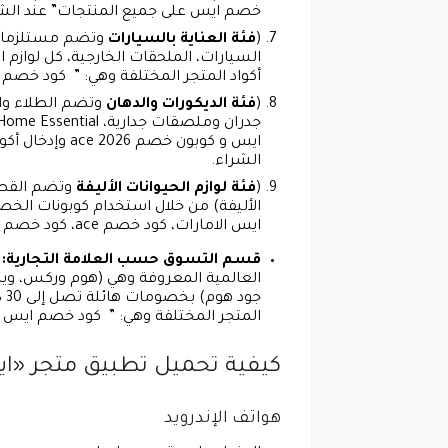
خصم ايس على جميع المنتجات” عند الشر
(
فئة العناية بالسيارات
وتضم مستلزمات ا
أكواد المتجر المختلفة وهي: ” كود خصم ايس الامارات، كود خصم ace، كود ا
(
فئة الديكورات والدهان
وتضم الطلاء والد
الشراء.
(
فئة لوازم الحيوانات الأليفة
وتضم القطط،
ايس الامارات، كود خصم ace، كود خصم ايس على جميع المنتجات” عند إتمام عملية الشراء.
قسم التسوق حسب العلامة التجارية:
و
المتجر المختلفة وهي: ” كود خصم ايس الامارات، كود خصم ace، كود الخصم من 
كيفية تحميل تطبيق متجر «ايس – 
هواتف الإندرويد