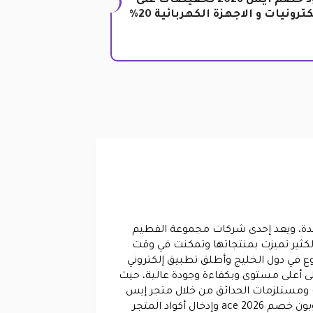
كود خصم ايس 2026 تخفيضات على
كترونيات و الاجهزة الكهربائية 20%
متحدة، ويعد إحدى شركات مجموعة الفطيم
لكثير تميزت بمنتجاتها وتمكنت في وقت
 من الفروع في دول الخليج وأطلق تطبيق إلكتروني
ى أعلى مستوى وبكفاءة وجودة عالية، حيث
ت ومستلزمات الحدائق من خلال متجر إيس
و كوبون خصم ace 2026 وإدخال أكواد المتجر