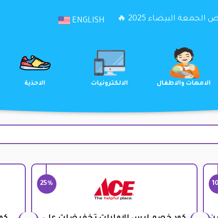
الجمعة البيضاء 2025 🔥
ENGLISH
الترفيه
الامهات والاطفال
الالكترونيات
25%
1