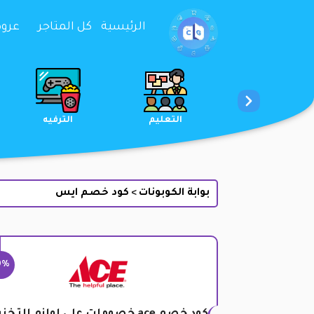
تخطي إلى المحتوى
الرئيسية
كل المتاجر
عروض 
الخدمات
الجمال والعناية
التعليم
بوابة الكوبونات
كود خصم ايس
>
0%