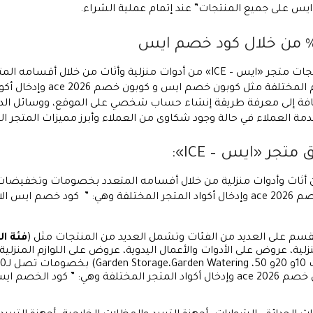
تجات متجر
«ايس – ICE»
من أدوات منزلية وأثاث من خلال أقسامه المت
افة إلى معرفة طريقة إنشاء حساب شخصي على الموقع، ووسائل الد
دمة العملاء في حالة وجود شكاوى من العملاء وأبرز مميزات المتجر ال
جر «ايس – ICE»:
 من أثاث وأدوات منزلية من خلال أقسامه المتعدد بخصومات وتخفيضا
قسم على العديد من الفئات وتشمل العديد من المنتجات مثل (
فئة ا