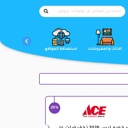
الاحذية
الاثاث والمفروشات
استضافة المواقع
20%