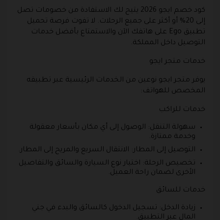
كود خصم ايجو 2026 يتيح لك الاستفادة من خصومات تصل
إلى 20% أو أكثر على جميع الرحلات. لا تفوت فرصة تحميل
تطبيق Ego على هاتفك الآن والاستمتاع بأفضل خدمات
التوصيل داخل المملكة.
خدمات متجر ايجو
يوفر متجر ايجو نوعين من الخدمات الرئيسية عبر تطبيقه
المخصص للهواتف:
خدمات للراكب
سهولة التنقل: الوصول إلى أي مكان بأسعار معقولة
وخدمة ممتازة.
التوصيل إلى المطار: الانتقال السريع والمريح إلى المطار.
تخصيص الرحلة: اختيار نوع السيارة والسائق والتفاصيل
الأخرى لضمان راحة العميل.
خدمات للسائق
زيادة الدخل: تسجيل الدخول كالسائق والبدء في جني
المال عبر التطبيق.