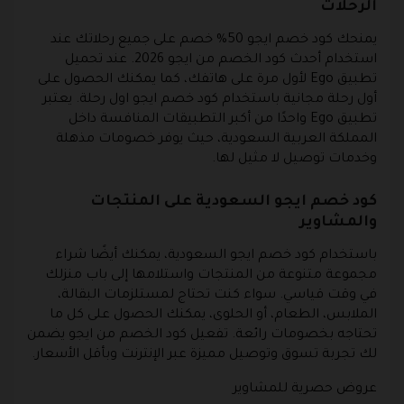
الرحلات
يمنحك كود خصم ايجو 50% خصم على جميع رحلاتك عند
استخدام أحدث كود الخصم من ايجو 2026. عند تحميل
تطبيق Ego لأول مرة على هاتفك، كما يمكنك الحصول على
أول رحلة مجانية باستخدام كود خصم ايجو اول رحلة. يعتبر
تطبيق Ego واحدًا من أكبر التطبيقات المنافسة داخل
المملكة العربية السعودية، حيث يوفر خصومات مذهلة
وخدمات توصيل لا مثيل لها.
كود خصم ايجو السعودية على المنتجات
والمشاوير
باستخدام كود خصم ايجو السعودية، يمكنك أيضًا شراء
مجموعة متنوعة من المنتجات واستلامها إلى باب منزلك
في وقت قياسي. سواء كنت تحتاج لمستلزمات البقالة،
الملابس، الطعام، أو الحلوى، يمكنك الحصول على كل ما
تحتاجه بخصومات رائعة. تفعيل كود الخصم من ايجو يضمن
لك تجربة تسوق وتوصيل مميزة عبر الإنترنت وبأقل الأسعار.
عروض حصرية للمشاوير