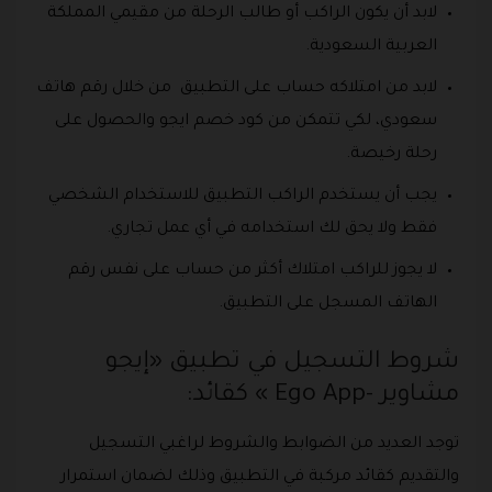
لابد أن يكون الراكب أو طالب الرحلة من مقيمي المملكة
العربية السعودية.
لابد من امتلاكه حساب على التطبيق من خلال رقم هاتف
سعودي، لكي تتمكن من كود خصم ايجو والحصول على
رحلة رخيصة.
يجب أن يستخدم الراكب التطبيق للاستخدام الشخصي
فقط ولا يحق لك استخدامه في أي عمل تجاري.
لا يجوز للراكب امتلاك أكثر من حساب على نفس رقم
الهاتف المسجل على التطبيق.
شروط التسجيل في تطبيق «إيجو
مشاوير -Ego App » كقائد:
توجد العديد من الضوابط والشروط لراغبي التسجيل
والتقديم كقائد مركبة في التطبيق وذلك لضمان استمرار