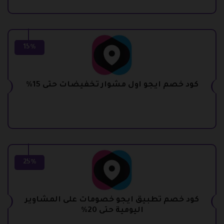
15%
كود خصم ايجو اول مشوار تخفيضات حتى 15%
25%
كود خصم تطبيق ايجو خصومات على المشاوير
اليومية حتى 20%