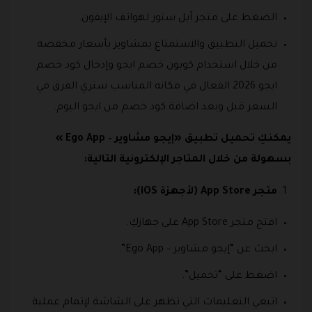
الضغط على متجر آبل ستور لهواتف الإيفون.
تحميل التطبيق والاستمتاع بمشاوير بأسعار مخفضة
من خلال استخدام كوبون خصم ايجو وإدخال كود خصم
ايجو 2026 الفعال في مكانه المناسب ستري الفرق في
السعر قبل وبعد اضافة كود خصم من ايجو اليوم.
يمكنكِ تحميل تطبيق «إيجو مشاوير – Ego App »
بسهولة من خلال المتاجر الإلكترونية التالية:
متجر App Store (لأجهزة iOS):
افتح متجر App Store على جهازكِ.
ابحث عن “إيجو مشاوير – Ego App”.
اضغط على “تحميل”.
اتبعي التعليمات التي تظهر على الشاشة لإتمام عملية