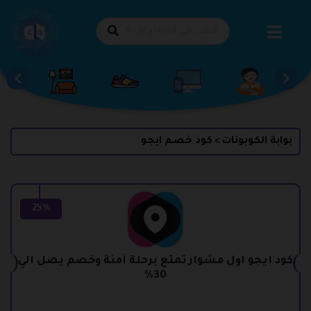
طي
حتوى
بوابة الكوبونات
كود خصم ايجو
>
25%
كود ايجو اول مشوار تمتع برحلة أمنة وخصم يصل الي
30%