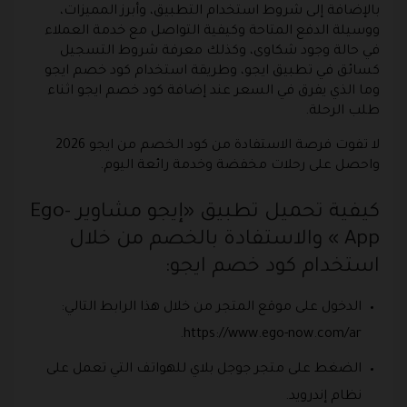
بالإضافة إلى شروط استخدام التطبيق، وأبرز المميزات،
ووسيلة الدفع المتاحة وكيفية التواصل مع خدمة العملاء
في حالة وجود شكاوى، وكذلك معرفة شروط التسجيل
كسائق في تطبيق ايجو، وطريقة استخدام كود خصم ايجو
وما الذي يفرق في السعر عند إضافة كود خصم ايجو اثناء
طلب الرحلة.
لا تفوت فرصة الاستفادة من كود الخصم من ايجو 2026
واحصل على رحلات مخفضة وخدمة رائعة اليوم.
كيفية تحميل تطبيق «إيجو مشاوير -Ego
App » والاستفادة بالخصم من خلال
استخدام كود خصم ايجو:
الدخول على موقع المتجر من خلال هذا الرابط التالي:
https://www.ego-now.com/ar.
الضغط على متجر جوجل بلاي للهواتف التي تعمل على
نظام إندرويد.