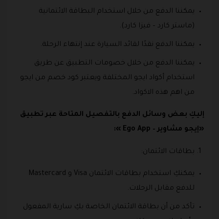
يمكننا الدفع من خلال استخدام البطاقة الائتمانية
(ماستر كارد – فيزا كارد).
يمكننا الدفع نقدًا لقائد السيارة عند إنتهاء الرحلة.
يمكننا الدفع من خلال خصومات التطبيق عن طريق
استخدام أكواد ايجو المختلفة ويعتبر كود خصم من ايجو
من اهم هذه الاكواد.
إليكِ بعض وسائل الدفع بالتفصيل المتاحة عبر تطبيق
«إيجو مشاوير – Ego App »:
بطاقات الائتمان:
يمكنكِ استخدام بطاقات الائتمان Visa و Mastercard
للدفع مقابل الرحلات.
تأكد من أن بطاقة الائتمان الخاصة بكِ سارية المفعول