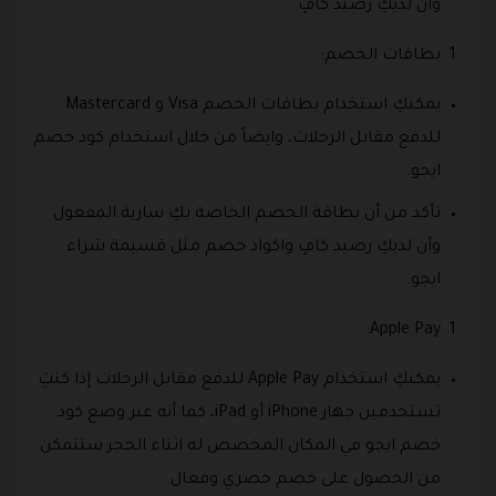
وأن لديكِ رصيد كافٍ.
بطاقات الخصم:
يمكنكِ استخدام بطاقات الخصم Visa و Mastercard
للدفع مقابل الرحلات، وايضاً من خلال استخدام كود خصم
ايجو.
تأكد من أن بطاقة الخصم الخاصة بكِ سارية المفعول
وأن لديكِ رصيد كافٍ واكواد خصم مثل قسيمة شراء
ايجو.
Apple Pay:
يمكنكِ استخدام Apple Pay للدفع مقابل الرحلات إذا كنتِ
تستخدمين جهاز iPhone أو iPad، كما أنه عبر وضع كود
خصم ايجو في المكان المخصص له اثناء الحجز ستتمكن
من الحصول على خصم حصري وفعال.