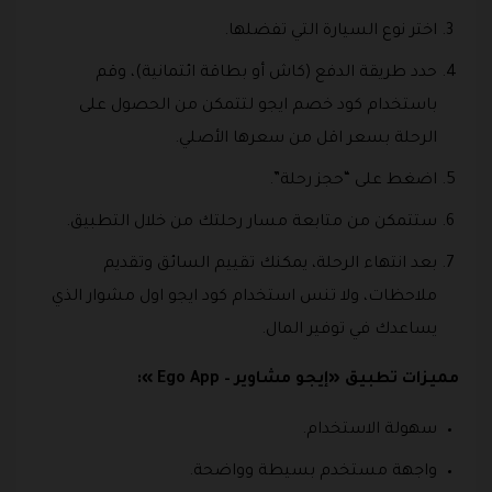
اختر نوع السيارة التي تفضلها.
حدد طريقة الدفع (كاش أو بطاقة ائتمانية)، وقم
باستخدام كود خصم ايجو لتتمكن من الحصول على
الرحلة بسعر اقل من سعرها الأصلي.
اضغط على “حجز رحلة”.
ستتمكن من متابعة مسار رحلتك من خلال التطبيق.
بعد انتهاء الرحلة، يمكنك تقييم السائق وتقديم
ملاحظات، ولا تنس استخدام كود ايجو اول مشوار الذي
يساعدك في توفير المال.
مميزات تطبيق «إيجو مشاوير – Ego App »:
سهولة الاستخدام.
واجهة مستخدم بسيطة وواضحة.