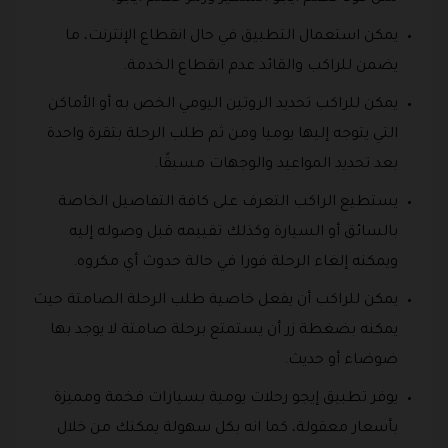
يمكن استعمال التطبيق في حال انقطاع الإنترنت، ما
يضمن للراكب والقائد عدم انقطاع الخدمة.
يمكن للراكب تحديد الروتين اليومي الخص به أو الأماكن
التي يتوجه إليها يوميا ومن ثم طلب الرحلة بتقرة واحدة
بعد تحديد المواعيد والوجهات مسبقًا.
يستطيع الراكب التعرف على كافة التفاصيل الخاصة
بالسائق أو السيارة وكذلك تقييمه قبل وصوله إليه
ويمكنه إلغاء الرحلة فورا في حالة حدوث أي مكروه.
يمكن للراكب أن يفعل خاصية طلب الرحلة الصامتة حيث
يمكنه بضغطة زر أن يستمتع برحلة صامتة لا يوجد بها
ضوضاء أو حديث.
يوفر تطبيق إيجو رحلات يومية بسيارات فخمة ومميزة
بأسعار معقولة، كما انه بكل سهولة يمكنك من خلال