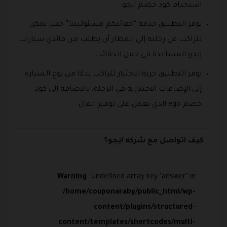
استخدام كود خصم ايجو.
يوفر التطبيق خدمة “حقائبكم مسئوليتنا” حيث يمكن
للراكب في رحلته إلى المطار أن يطلب من قائدي سيارات
إيجو المساعدة في حمل الحقائب.
يوفر التطبيق حرية الاختيار للراكب بدءًا من نوع السيارة
إلى الإضافات الاختيارية في الرحلة، بالاضافة الى كود
خصم ego الذي يعمل على توفير المال.
كيف اتواصل مع شركه ايجو؟
Warning
: Undefined array key "answer" in
/home/couponaraby/public_html/wp-
content/plugins/structured-
content/templates/shortcodes/multi-