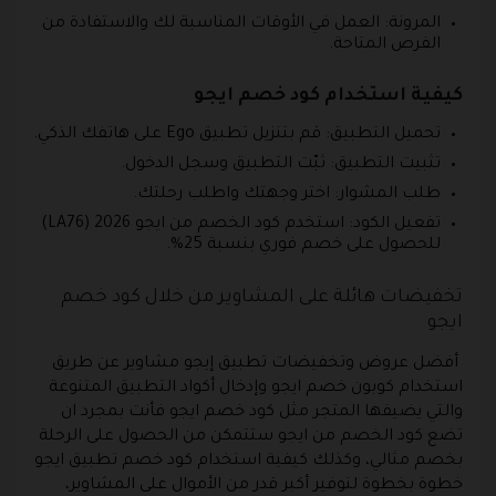
المرونة: العمل في الأوقات المناسبة لك والاستفادة من
الفرص المتاحة.
كيفية استخدام كود خصم ايجو
تحميل التطبيق: قم بتنزيل تطبيق Ego على هاتفك الذكي.
تثبيت التطبيق: ثبّت التطبيق وسجل الدخول.
طلب المشوار: اختر وجهتك واطلب رحلتك.
تفعيل الكود: استخدم كود الخصم من ايجو 2026 (LA76)
للحصول على خصم فوري بنسبة 25%.
تخفيضات هائلة على المشاوير من خلال كود خصم
ايجو
أفضل عروض وتخفيضات تطبيق إيجو مشاوير عن طريق
استخدام كوبون خصم ايجو وإدخال أكواد التطبيق المتنوعة
والتي يضيفها المتجر مثل كود خصم ايجو فأنت بمجرد ان
تضع كود الخصم من ايجو ستتمكن من الحصول على الرحلة
بخصم مثالي، وكذلك كيفية استخدام كود خصم تطبيق ايجو
خطوة بخطوة لتوفير أكبر قدر من الأموال على المشاوير،