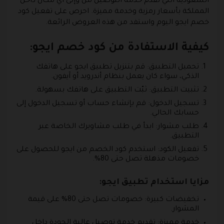
السعودية التي تقدم خدمة التوصيل من وإلى أي مكان داخل
المملكة بأسعار رمزية وخدمة مميزة. احرص على تفعيل كود
خصم ايجو اليوم واستفد من هذه العروض الرائعة.
كيفية الاستفادة من كود خصم ايجو:
تحميل التطبيق:
قم بتنزيل تطبيق ايجو على هاتفك
الذكي، سواء كان يعمل بنظام أندرويد أو آيفون.
ت
ثبيت التطبيق:
ثبّت التطبيق على هاتفك بسهولة.
تسجيل الدخول:
قم بإنشاء حساب أو تسجيل الدخول إلى
حسابك الحالي.
طلب مشوار:
ابدأ في طلب مشاويرك الخاصة عبر
التطبيق.
تفعيل الكود:
استخدم كود الخصم من ايجو للحصول على
خصومات مذهلة تصل حتى 80%.
مزايا استخدام تطبيق ايجو:
تخفيضات كبيرة:
خصومات تصل حتى 80% على قيمة
المشوار.
خدمة مميزة:
تقديم خدمة توصيل عالية الجودة داخل