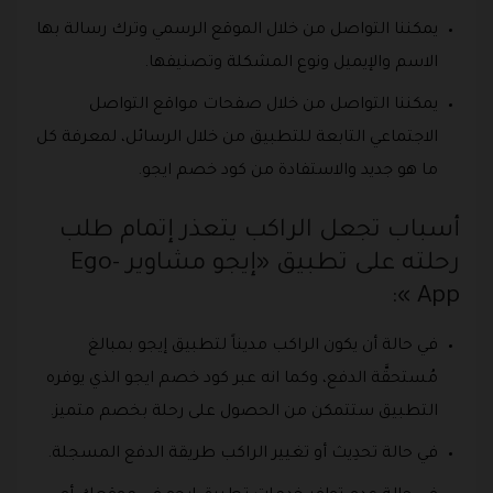
يمكننا التواصل من خلال الموقع الرسمي وترك رسالة بها
الاسم والإيميل ونوع المشكلة وتصنيفها.
يمكننا التواصل من خلال صفحات مواقع التواصل
الاجتماعي التابعة للتطبيق من خلال الرسائل، لمعرفة كل
ما هو جديد والاستفادة من كود خصم ايجو.
أسباب تجعل الراكب يتعذر إتمام طلب
رحلته على تطبيق «إيجو مشاوير -Ego
App »:
في حالة أن يكون الراكب مديناً لتطبيق إيجو بمبالغ
مُستحقَّة الدفع، وكما انه عبر كود خصم ايجو الذي يوفره
التطبيق ستتمكن من الحصول على رحلة بخصم متميز.
في حالة تحدِيث أو تغيير الراكب طريقة الدفع المسجلة.