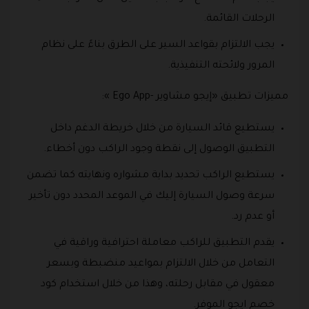
الرحلات القائمة.
يجب الالتزام بقواعد السير على الطرق بناءً على نظام
المرور ولائحته التنفيذية.
مميزات تطبيق «إيجو مشاوير -Ego App »:
يستطيع قائد السيارة من خلال خريطة الدغم داخل
التطبيق الوصول إلى نقطة وجود الراكب دون أخطاء.
يستطيع الراكب تحديد بداية مشواره ونهايته كما تضمن
سرعة وصول السيارة إليك في الموعد المحدد دون تأخير
أو عدم رد.
يقدم التطبيق للراكب معاملة احترافية وراقية في
التعامل من خلال الالتزام بمواعيد منضبطة وبسعر
معقول في مقابل رحلته، وهذا من خلال استخدام كود
خصم ايجو الموفر.