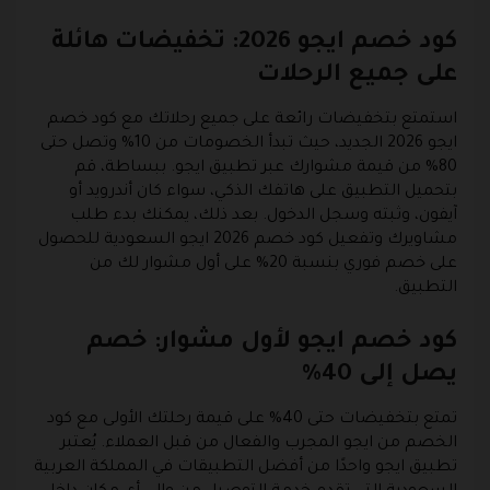
كود خصم ايجو 2026: تخفيضات هائلة
على جميع الرحلات
استمتع بتخفيضات رائعة على جميع رحلاتك مع كود خصم
ايجو 2026 الجديد، حيث تبدأ الخصومات من 10% وتصل حتى
80% من قيمة مشوارك عبر تطبيق ايجو. ببساطة، قم
بتحميل التطبيق على هاتفك الذكي، سواء كان أندرويد أو
آيفون، وثبته وسجل الدخول. بعد ذلك، يمكنك بدء طلب
مشاويرك وتفعيل كود خصم 2026 ايجو السعودية للحصول
على خصم فوري بنسبة 20% على أول مشوار لك من
التطبيق.
كود خصم ايجو لأول مشوار: خصم
يصل إلى 40%
تمتع بتخفيضات حتى 40% على قيمة رحلتك الأولى مع كود
الخصم من ايجو المجرب والفعال من قبل العملاء. يُعتبر
تطبيق ايجو واحدًا من أفضل التطبيقات في المملكة العربية