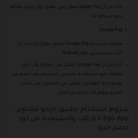
تأكد من أن Apple Pay مُفعّل على جهازكِ وأن لديكِ بطاقة
دفع مرتبطة به.
Google Pay:
يمكنكِ استخدام Google Pay للدفع مقابل الرحلات إذا
كنتِ تستخدمين جهاز Android.
تأكد من أن Google Pay مُفعّل على جهازكِ وأن لديكِ
بطاقة دفع مرتبطة به، ولاتنس استخدام كود خصم من
موقع ايجو اليوم لكي تتمكن من الحصول على خصم
حصري ويوفر لك الكثير من المال.
شروط استخدام تطبيق «إيجو مشاوير -
Ego App » كراكب والاستفادة من كود
خصم ايجو: