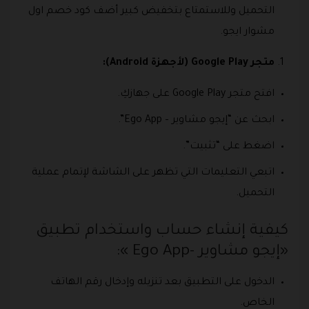
التحميل وللاستمتاع بتخفيض كبير أضف كود خصم اول
مشوار ايجو.
متجر Google Play (لأجهزة Android):
افتح متجر Google Play على جهازكِ.
ابحث عن “إيجو مشاوير – Ego App”.
اضغط على “تثبيت”.
اتبعي التعليمات التي تظهر على الشاشة لإتمام عملية
التحميل.
كيفية إنشاء حساب واستخدام تطبيق
«إيجو مشاوير -Ego App »:
الدخول على التطبيق بعد تنزيله وإدخال رقم الهاتف
الخاص.