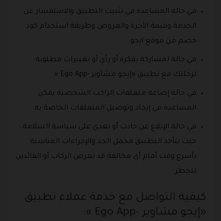
في حالة المساعدة في تثبيت التطبيق والاستفسار عن
الخدمة وقيمة الأجرة والعروض وطريقة استخدام كود
خصم من موقع ايجو.
في حالة لمشاركة بفكرة أو رأي أو تغييرات مطلوبة
لرحلتك مع تطبيق «إيجو مشاوير -Ego App ».
في حالة إضاعة متعلقات الراكب الشخصية يمكن
المساعدة في إيجاد وتوصيل المتعلقات الخاصة به.
في حالة الإبلاغ عن حادث أو تعدي على سياسة السلامة،
حيث يتأخد التطبيق محمل الجد والإجراءات المناسبة
بأسرع وقت أمام أي مخالفة قد تعرض الركاب أو القائدين
للخطر
كيفية التواصل مع خدمة عملاء تطبيق
«إيجو مشاوير -Ego App »: