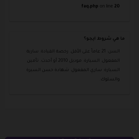
faq.php
on line
20
ما هي شروط ايجو؟
السن: 21 عاماً على الأقل. رخصة القيادة: سارية
المفعول. السيارة: موديل 2010 أو أحدث. تأمين
السيارة: ساري المفعول. شهادة حسن السيرة
والسلوك.