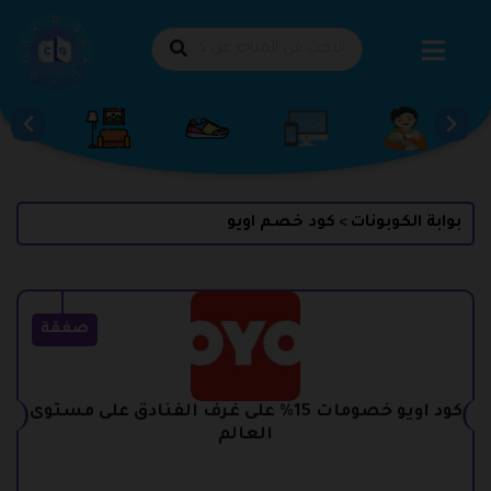
طي
حتوى
بوابة الكوبونات
كود خصم اويو
>
صفقة
كود اويو خصومات 15% على غرف الفنادق على مستوى
العالم