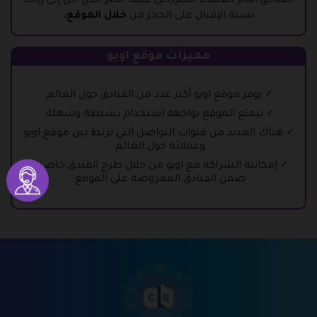
الفنادق أمام العملاء المترددين عليه، الأمر الذي أدى إلى زيادة
نسبة الإقبال على الحجز من
خلال الموقع.
مميزات موقع اويو
يوفر موقع اويو أكبر عدد من الفنادق حول العالم.
يتمتع الموقع بواجهة استخدام بسيطة وسهلة.
هناك العديد من قنوات التواصل التي تربط بين موقع اويو
وعملائه حول العالم.
إمكانية الشراكة مع اويو من خلال طرح الفندق خاصتك
ضمن الفنادق المعروضة على الموقع.