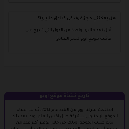
هل يمكنني حجز غرف في فنادق ماليزيا؟
أجل تعد ماليزيا واحدة من الدول التي تندرج على
قائمة موقع اويو لحجز الفنادق.
تاريخ نشأة موقع اويو
انطلقت شركة اويو من الهند عام 2013، ثم تم انشاء
الموقع الإلكتروني للشركة خلال نفس العام، وبدأ بعد ذلك
يذيع صيت الموقع، وذلك من خلال توفير أكبر عدد من