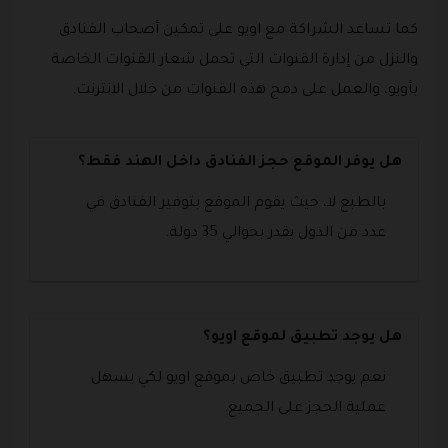
كما تساعد الشراكة مع اويو على تمكين أصحاب الفنادق
والنزل من إدارة القنوات التي تحمل شعار القنوات الخاصة
بأويو، والعمل على دمج هذه القنوات من خلال الانترنت.
هل يوفر الموقع حجز الفنادق داخل الهند فقط؟
بالطبع لا، حيث يقوم الموقع بتوفير الفنادق في
عدد من الدول يقدر بحوالي 35 دولة.
هل يوجد تطبيق لموقع اويو؟
نعم يوجد تطبيق خاص بموقع اويو لكي يسهل
عملية الحجز على الجميع.