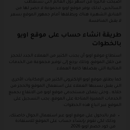
أصبحت ماليزيا من أشهر دول العالم التي تستقطب
السائحين، لذلك يوفر موقع اويو مجموعة لا حصر لها من
الفنادق الشهيرة هناك ويطلقها أمام جمهور الموقع بسعر
لا يقبل المنافسة.
طريقة انشاء حساب على موقع اويو
بالخطوات
استطاع موقع اويو أن يجذب الكثير من العملاء الجدد للحجز
من خلال الموقع، وذلك يرجع إلى توفير مجموعة من الخدمات
المثالية التي يفضلها كافة العملاء .
كما يطلق موقع اويو الإلكتروني الكثير من الإمكانيات الأخرى
التي يقبل بسببها العملاء على استعمال الموقع والحجز من
خلاله ، وحتى يتمكن مستخدمي موقع اويو من الانتفاع بجميع
الخدمات المميزة المتاحة على الموقع، يجب التسجيل على
الموقع عبر اتباع هذه الخطوات:
قم بالدخول على موقع اويو عبر استعمال الجوال خاصتك،
وذلك لكي تقوم بإنشاء حساب على الموقع للاستفادة
من كود خصم اويو 2026.