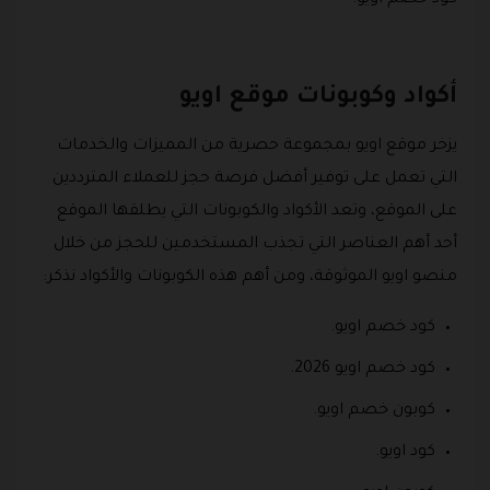
أكواد وكوبونات موقع اويو
يزخر موقع اويو بمجموعة حصرية من المميزات والخدمات
التي تعمل على توفير أفضل فرصة حجز للعملاء المترددين
على الموقع، وتعد الأكواد والكوبونات التي يطلقها الموقع
أحد أهم العناصر التي تجذب المستخدمين للحجز من خلال
منصو اويو الموثوقة، ومن أهم هذه الكوبونات والأكواد نذكر:
كود خصم اويو.
كود خصم اويو 2026.
كوبون خصم اويو.
كود اويو.