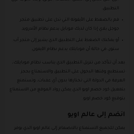
التطبيق.
قم بالضغط على الأيقونة التي تدل على تطبيق متجر
جوجل بلاي إذا كان لديك موبايل يدعم نظام الأندرويد.
أو يمكنك الضغط على التطبيق الذي يشير إلى متجر آب
ستور، في حالة أن موبايلك يدعم نظام الآيفون.
بعد أن تتأكد من تنزيل التطبيق الذي يناسب نظام موبايلك،
تستطيع وقتها الدخول على التطبيق والاستمتاع بحجز
الغرفة في الدولة التي تختارها بدون أي عقبات، وتستمتع
بتفعيل كود خصم اويو الذي يمكن رواد الموقع من الاستمتاع
بتوقيع كود خصم اويو.
انضم إلى عالم اويو
يمكن للجميع الاستمتاع بالانضمام إلى عالم اويو الذي يوفر