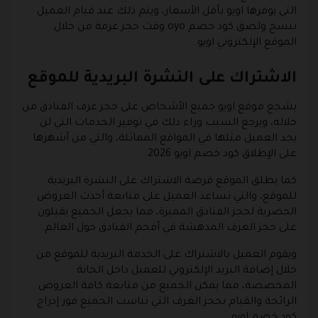
التي يوفرها اويو بأقل الأسعار، ويتم ذلك عند قيام العميل
بنسخ ولصق كود خصم oyo وقت حجز غرفة من خلال
الموقع الإلكتروني اويو.
الاشتراك على النشرة البريدية للموقع
يشجع موقع اويو جميع الأشخاص على حجز غرف الفنادق من
خلاله، ويرجع السبب وراء ذلك في توفير الخدمات التي لن
يجد العميل مثلها في المواقع المماثلة، والتي من أشهرها
على الإطلاق كود خصم اويو 2026.
كما يطلق الموقع فرصة الاشتراك على النشرة البريدية
للموقع، والتي تساعد العميل على متابعة أحدث العروض
الحصرية لحجز الفنادق المميزة، مما يجعل الجميع يقبلون
على حجز الغرف المدهشة في أفخم الفنادق حول العالم.
ويقوم العميل بالاشتراك على الخدمة البريدية للموقع من
خلال إضافة البريد الإلكتروني للعميل داخل الخانة
المخصصة، مما يمكن الجميع من متابعة كافة العروض
الرائجة والقيام بحجز الغرف التي تناسب الجميع فور إدراج
كود خصم اويو.