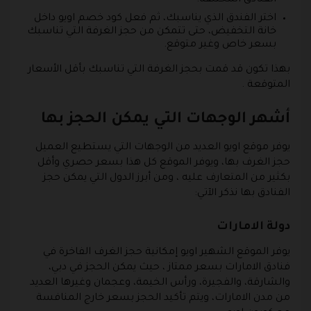
اختر الفندق الذي يناسبك، ثم فعل كود خصم اويو داخل
خانة التخفيض، حتى تتمكن من حجز الغرفة التي تناسبك
بسعر خاص وغير متوقع.
بهذا تكون قد قمت بحجز الغرفة التي تناسبك بأقل الأسعار
المتوقعة .
أشهر الوجهات التي يمكن الحجز بها
يوفر موقع اويو العديد من الوجهات التي يستطيع العميل
حجز الغرف بها، ويوفر الموقع كل هذا بسعر حصري وأقل
بكثير من المتعارف عليه ، ومن أبرز الدول التي يمكن حجز
الفنادق بها نذكر الآتي:
دولة الامارات
يوفر الموقع الشهير اويو إمكانية حجز الغرف الفاخرة في
فنادق الامارات بسعر ممتاز ، حيث يمكن الحجز في دبي،
والشارقة، والفجيرة، ورأس الخيمة، وعجمان وغيرها العديد
من مدن الامارات، ويتم تأكيد الحجز بسعر خارج المنافسة