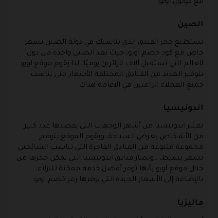
مع كوبون اويو.
الصين
تستطيع حجز الفندق الذي يناسبك في دولة الصين بسعر
خاص مع كود خصم اويو، حيث تعد الصين واحدة من دول
العالم التي تستقبل آلاف الزائرين يوميًا، لذا يقوم موقع اويو
بتوفير العديد من الفنادق المختلفة الأسعار حتى تناسب
جميع العملاء الراغبين في الاقامة هناك.
اندونيسيا
تعتبر اندونيسيا من أشهر الوجهات التي يقصدها عدد كبير
من الأشخاص بغرض السياحة، ويقوم الموقع بتوفير
مجموعة متنوعة من الفنادق الفاخرة التي تناسب السائحين
بسعر بسيط، ، وتمتاز فنادق اندونيسيا التي يمكن حجزها من
خلال موقع اويو بأنها توفر أفضل خدمة ممكنة للنزلاء،
بالإضافة إلى الأسعار الجيدة التي يوفرها رمز خصم اويو.
ماليزيا