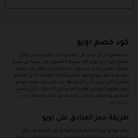
كود خصم اويو
تستطيع الآن أن تحجز في الفندق الذي يناسبك من خلال
موقع اويو الذي يوفر لك فرصة الحصول على غرفة في فندق
بسعر حصري وغير مسبوق عند الحجز من خلال كود خصم
اويو، ويشتهر موقع اويو بتوفير أماكن الإقامة داخل الفنادق
الفاخرة التي يقبل على الحجز بها عدد كبير من عملاء موقع
اويو، ويقوم الموقع بتوفير العديد من الخيارات التي تناسب
الجميع، وبأسعار غاية في الروعة من خلال إضافة
كوبون
خصم اويو
.
طريقة حجز الفنادق على اويو
يوفر موقع اويو إمكانية حجز الفنادق في العديد من دول
العالم، حيث يساعدك الموقع على حجز الغرفة التي تريدها