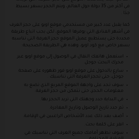
في أكثر من 35 دولة حول العالم، ويتم الحجز بسعر بسيط
جدَا .
كما يقبل عدد كبير من مستخدمي موقع اويو على حجز الغرف
في أشهر الفنادق التي يوفرها الموقع، لكن يجب اتباع طريقة
محددة حتى يستطيع عميل الموقع حجز الغرفة التي تناسبه
بسعر خاص مع كود اويو، وهذه هي الطريقة الصحيحة:
استعمل هاتفك النقال في الوصول إلى موقع اويو عبر
محرك البحث جوجل.
سارع بالدخول على موقع اويو فور ظهوره على صفحة
جوجل، حتى تحجز الغرفة التي تناسبك .
سوف تجد على واجهة الموقع المربع الذي تضع به
معلومات الحجز، حتى تتمكن من حجز الغرفة.
في البداية حدد وجهتك التي تريد الحجز بها.
ثم حدد تاريخ الوصول وتاريخ المغادرة.
أضف بعد ذلك عدد الأشخاص الراغبين في الإقامة.
انقر على كلمة بحث.
سوف تظهر أمامك جميع الغرف التي تناسبك في
الفنادق المختلفة.