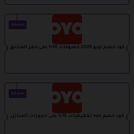
صفقة
كود خصم اويو 2026 خصومات 10% على حجز الفنادق
صفقة
كود خصم oyo تخفيضات 15% على حجوزات المنازل