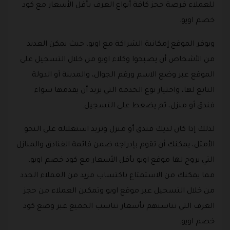
للعملاء فرصة حجز كافة أنواع الغرف بأقل الأسعار مع كود
خصم اويو.
ويوفر الموقع إمكانية الشراكة مع اويو، حيث يمكن العديد
من الأشخاص أن يصبحوا وكلاء اويو من خلال التسجيل على
الموقع عبر وضع الاسم ورقم الجوال، والمدينة أو الدولة
التابع لها، واختيار نوع الخدمة التي يريد أن يقدمها سواء
فندق أو منزل، ثم يضغط على التسجيل.
لذلك إذا كان لديك فندق أو منزل وتريد استغلاله على النحو
الأمثل، يمكنك أن تقوم بإدراجه ضمن قائمة الفنادق والمنازل
التي يروج لها موقع اويو بأقل الأسعار مع كود خصم اويو،
مما يمكنك من الاستمتاع باكتساب مزيد من العملاء الجدد
من خلال التسجيل عبر موقع اويو وتمكين العملاء من حجز
الغرف التي تناسبهم بأسعار تناسب الجميع عبر وضع كود
خصم اويو.