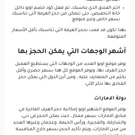
اختر الفندق الذي يناسبك، ثم فعل كود خصم اويو داخل
خانة التخفيض، حتى تتمكن من حجز الغرفة التي تناسبك
بسعر خاص وغير متوقع.
بهذا تكون قد قمت بحجز الغرفة التي تناسبك بأقل الأسعار
المتوقعة .
أشهر الوجهات التي يمكن الحجز بها
يوفر موقع اويو العديد من الوجهات التي يستطيع العميل
حجز الغرف بها، ويوفر الموقع كل هذا بسعر حصري وأقل
بكثير من المتعارف عليه ، ومن أبرز الدول التي يمكن حجز
الفنادق بها نذكر الآتي:
دولة الامارات
يوفر الموقع الشهير اويو إمكانية حجز الغرف الفاخرة في
فنادق الامارات بسعر ممتاز ، حيث يمكن الحجز في دبي،
والشارقة، والفجيرة، ورأس الخيمة، وعجمان وغيرها العديد
من مدن الامارات، ويتم تأكيد الحجز بسعر خارج المنافسة