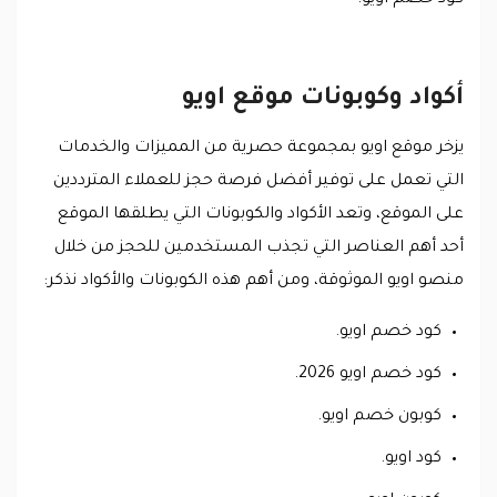
أكواد وكوبونات موقع اويو
يزخر موقع اويو بمجموعة حصرية من المميزات والخدمات
التي تعمل على توفير أفضل فرصة حجز للعملاء المترددين
على الموقع، وتعد الأكواد والكوبونات التي يطلقها الموقع
أحد أهم العناصر التي تجذب المستخدمين للحجز من خلال
منصو اويو الموثوقة، ومن أهم هذه الكوبونات والأكواد نذكر:
كود خصم اويو.
كود خصم اويو 2026.
كوبون خصم اويو.
كود اويو.