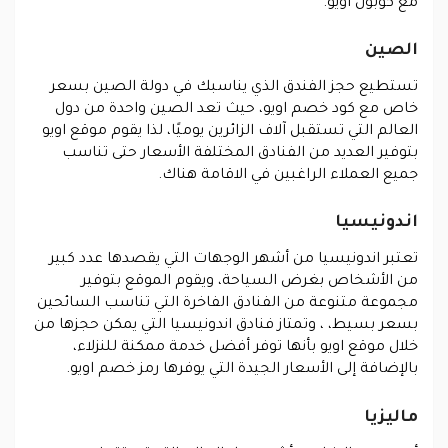
مع كوبون اويو.
الصين
تستطيع حجز الفندق الذي يناسبك في دولة الصين بسعر
خاص مع كود خصم اويو، حيث تعد الصين واحدة من دول
العالم التي تستقبل آلاف الزائرين يوميًا، لذا يقوم موقع اويو
بتوفير العديد من الفنادق المختلفة الأسعار حتى تناسب
جميع العملاء الراغبين في الاقامة هناك.
اندونيسيا
تعتبر اندونيسيا من أشهر الوجهات التي يقصدها عدد كبير
من الأشخاص بغرض السياحة، ويقوم الموقع بتوفير
مجموعة متنوعة من الفنادق الفاخرة التي تناسب السائحين
بسعر بسيط، ، وتمتاز فنادق اندونيسيا التي يمكن حجزها من
خلال موقع اويو بأنها توفر أفضل خدمة ممكنة للنزلاء،
بالإضافة إلى الأسعار الجيدة التي يوفرها رمز خصم اويو.
ماليزيا