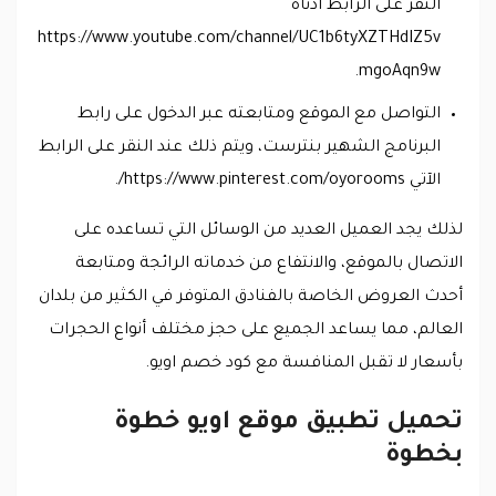
النقر على الرابط ادناه
https://www.youtube.com/channel/UC1b6tyXZTHdIZ5v
mgoAqn9w.
التواصل مع الموقع ومتابعته عبر الدخول على رابط
البرنامج الشهير بنترست، ويتم ذلك عند النقر على الرابط
الآتي https://www.pinterest.com/oyorooms/.
لذلك يجد العميل العديد من الوسائل التي تساعده على
الاتصال بالموقع، والانتفاع من خدماته الرائجة ومتابعة
أحدث العروض الخاصة بالفنادق المتوفر في الكثير من بلدان
العالم، مما يساعد الجميع على حجز مختلف أنواع الحجرات
بأسعار لا تقبل المنافسة مع كود خصم اويو.
تحميل تطبيق موقع اويو خطوة
بخطوة