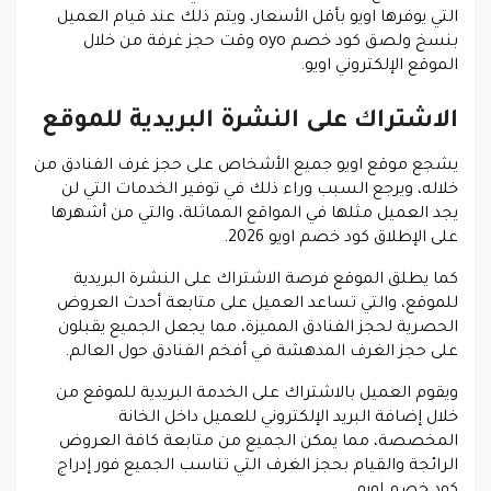
التي يوفرها اويو بأقل الأسعار، ويتم ذلك عند قيام العميل
بنسخ ولصق كود خصم oyo وقت حجز غرفة من خلال
الموقع الإلكتروني اويو.
الاشتراك على النشرة البريدية للموقع
يشجع موقع اويو جميع الأشخاص على حجز غرف الفنادق من
خلاله، ويرجع السبب وراء ذلك في توفير الخدمات التي لن
يجد العميل مثلها في المواقع المماثلة، والتي من أشهرها
على الإطلاق كود خصم اويو 2026.
كما يطلق الموقع فرصة الاشتراك على النشرة البريدية
للموقع، والتي تساعد العميل على متابعة أحدث العروض
الحصرية لحجز الفنادق المميزة، مما يجعل الجميع يقبلون
على حجز الغرف المدهشة في أفخم الفنادق حول العالم.
ويقوم العميل بالاشتراك على الخدمة البريدية للموقع من
خلال إضافة البريد الإلكتروني للعميل داخل الخانة
المخصصة، مما يمكن الجميع من متابعة كافة العروض
الرائجة والقيام بحجز الغرف التي تناسب الجميع فور إدراج
كود خصم اويو.