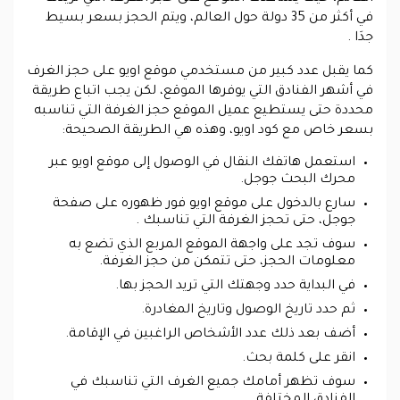
في أكثر من 35 دولة حول العالم، ويتم الحجز بسعر بسيط
جدَا .
كما يقبل عدد كبير من مستخدمي موقع اويو على حجز الغرف
في أشهر الفنادق التي يوفرها الموقع، لكن يجب اتباع طريقة
محددة حتى يستطيع عميل الموقع حجز الغرفة التي تناسبه
بسعر خاص مع كود اويو، وهذه هي الطريقة الصحيحة:
استعمل هاتفك النقال في الوصول إلى موقع اويو عبر
محرك البحث جوجل.
سارع بالدخول على موقع اويو فور ظهوره على صفحة
جوجل، حتى تحجز الغرفة التي تناسبك .
سوف تجد على واجهة الموقع المربع الذي تضع به
معلومات الحجز، حتى تتمكن من حجز الغرفة.
في البداية حدد وجهتك التي تريد الحجز بها.
ثم حدد تاريخ الوصول وتاريخ المغادرة.
أضف بعد ذلك عدد الأشخاص الراغبين في الإقامة.
انقر على كلمة بحث.
سوف تظهر أمامك جميع الغرف التي تناسبك في
الفنادق المختلفة.