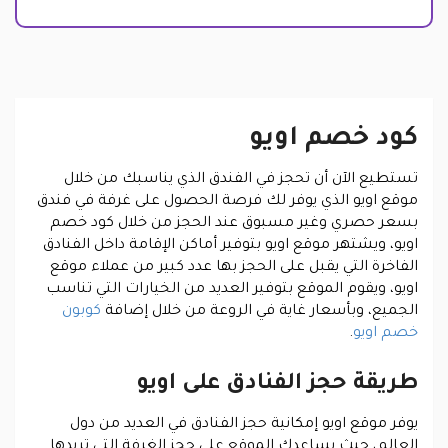
كود خصم اويو
تستطيع الآن أن تحجز في الفندق الذي يناسبك من خلال
موقع اويو الذي يوفر لك فرصة الحصول على غرفة في فندق
بسعر حصري وغير مسبوق عند الحجز من خلال كود خصم
اويو، ويشتهر موقع اويو بتوفير أماكن الإقامة داخل الفنادق
الفاخرة التي يقبل على الحجز بها عدد كبير من عملاء موقع
اويو، ويقوم الموقع بتوفير العديد من الخيارات التي تناسب
الجميع، وبأسعار غاية في الروعة من خلال إضافة
كوبون
خصم اويو
.
طريقة حجز الفنادق على اويو
يوفر موقع اويو إمكانية حجز الفنادق في العديد من دول
العالم، حيث يساعدك الموقع على حجز الغرفة التي تريدها