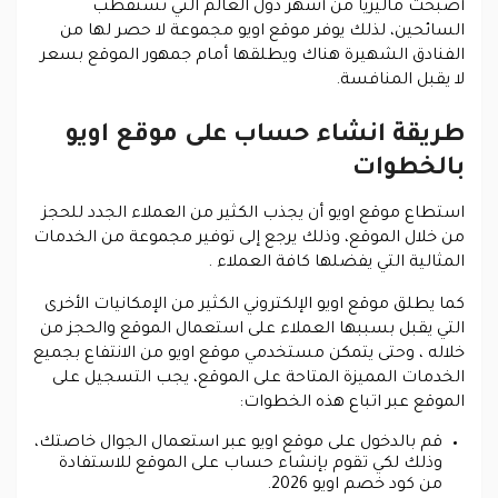
أصبحت ماليزيا من أشهر دول العالم التي تستقطب
السائحين، لذلك يوفر موقع اويو مجموعة لا حصر لها من
الفنادق الشهيرة هناك ويطلقها أمام جمهور الموقع بسعر
لا يقبل المنافسة.
طريقة انشاء حساب على موقع اويو
بالخطوات
استطاع موقع اويو أن يجذب الكثير من العملاء الجدد للحجز
من خلال الموقع، وذلك يرجع إلى توفير مجموعة من الخدمات
المثالية التي يفضلها كافة العملاء .
كما يطلق موقع اويو الإلكتروني الكثير من الإمكانيات الأخرى
التي يقبل بسببها العملاء على استعمال الموقع والحجز من
خلاله ، وحتى يتمكن مستخدمي موقع اويو من الانتفاع بجميع
الخدمات المميزة المتاحة على الموقع، يجب التسجيل على
الموقع عبر اتباع هذه الخطوات:
قم بالدخول على موقع اويو عبر استعمال الجوال خاصتك،
وذلك لكي تقوم بإنشاء حساب على الموقع للاستفادة
من كود خصم اويو 2026.