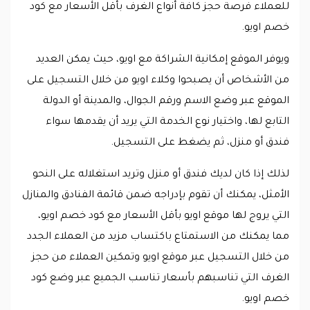
للعملاء فرصة حجز كافة أنواع الغرف بأقل الأسعار مع كود
خصم اويو.
ويوفر الموقع إمكانية الشراكة مع اويو، حيث يمكن العديد
من الأشخاص أن يصبحوا وكلاء اويو من خلال التسجيل على
الموقع عبر وضع الاسم ورقم الجوال، والمدينة أو الدولة
التابع لها، واختيار نوع الخدمة التي يريد أن يقدمها سواء
فندق أو منزل، ثم يضغط على التسجيل.
لذلك إذا كان لديك فندق أو منزل وتريد استغلاله على النحو
الأمثل، يمكنك أن تقوم بإدراجه ضمن قائمة الفنادق والمنازل
التي يروج لها موقع اويو بأقل الأسعار مع كود خصم اويو،
مما يمكنك من الاستمتاع باكتساب مزيد من العملاء الجدد
من خلال التسجيل عبر موقع اويو وتمكين العملاء من حجز
الغرف التي تناسبهم بأسعار تناسب الجميع عبر وضع كود
خصم اويو.