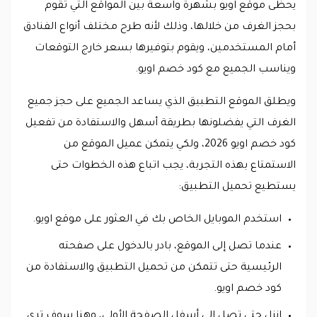
يحظى موقع اويو بشهرة واسعة بين المواقع التي تقوم
بحجز الغرف من خلالها، وذلك لأنه طرح مختلف أنواع الفنادق
أمام المستخدمين، ويقوم بتوفيرها بسعر خارج التوقعات
ويناسب الجميع مع كود خصم اويو.
ويطلق الموقع التطبيق الذي يساعد الجميع على حجز جميع
الغرف التي يفضلونها بطريقة أسهل والاستفادة من تفعيل
كود خصم اويو 2026، ولكي يتمكن عميل الموقع من
الاستمتاع بهذه التجربة، يجب اتباع هذه الخطوات حتى
يستطيع تحميل التطبيق:
استخدم الموبايل الخاص بك في العثور على موقع اويو.
عندما تصل إلى الموقع، بادر بالدخول على صفحته
الرئيسية حتى تتمكن من تحميل التطبيق والاستفادة من
كود خصم اويو.
انزل حتى تصل إلى أسفل الصفحة الأولى، وهنا سوف ترى