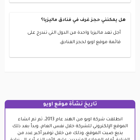
هل يمكنني حجز غرف في فنادق ماليزيا؟
أجل تعد ماليزيا واحدة من الدول التي تندرج على
قائمة موقع اويو لحجز الفنادق.
تاريخ نشأة موقع اويو
انطلقت شركة اويو من الهند عام 2013، ثم تم انشاء
الموقع الإلكتروني للشركة خلال نفس العام، وبدأ بعد ذلك
يذيع صيت الموقع، وذلك من خلال توفير أكبر عدد من