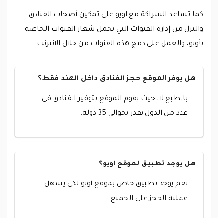
كما تساعد الشراكة مع اويو على تمكين أصحاب الفنادق
والنزل من إدارة القنوات التي تحمل شعار القنوات الخاصة
بأويو، والعمل على دمج هذه القنوات من خلال الانترنت.
هل يوفر الموقع حجز الفنادق داخل الهند فقط؟
بالطبع لا، حيث يقوم الموقع بتوفير الفنادق في
عدد من الدول يقدر بحوالي 35 دولة.
هل يوجد تطبيق لموقع اويو؟
نعم يوجد تطبيق خاص بموقع اويو لكي يسهل
عملية الحجز على الجميع.