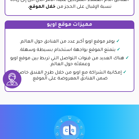
الفنادق أمام العملاء المترددين عليه، الأمر الذي أدى إلى زيادة
نسبة الإقبال على الحجز من
خلال الموقع.
مميزات موقع اويو
يوفر موقع اويو أكبر عدد من الفنادق حول العالم.
يتمتع الموقع بواجهة استخدام بسيطة وسهلة.
هناك العديد من قنوات التواصل التي تربط بين موقع اويو
وعملائه حول العالم.
إمكانية الشراكة مع اويو من خلال طرح الفندق خاصتك
ضمن الفنادق المعروضة على الموقع.