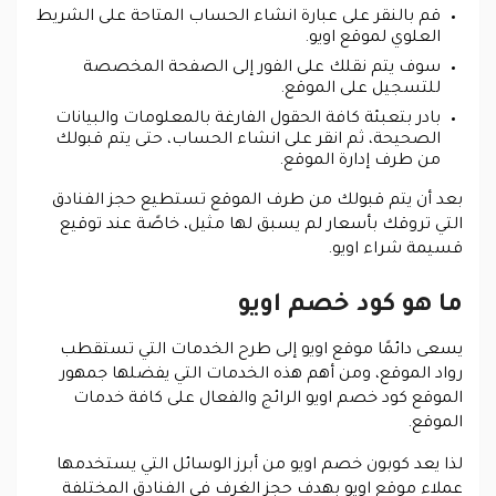
قم بالنقر على عبارة انشاء الحساب المتاحة على الشريط
العلوي لموقع اويو.
سوف يتم نقلك على الفور إلى الصفحة المخصصة
للتسجيل على الموقع.
بادر بتعبئة كافة الحقول الفارغة بالمعلومات والبيانات
الصحيحة، ثم انقر على انشاء الحساب، حتى يتم قبولك
من طرف إدارة الموقع.
بعد أن يتم قبولك من طرف الموقع تستطيع حجز الفنادق
التي تروقك بأسعار لم يسبق لها مثيل، خاصًة عند توقيع
قسيمة شراء اويو.
ما هو كود خصم اويو
يسعى دائمًا موقع اويو إلى طرح الخدمات التي تستقطب
رواد الموقع، ومن أهم هذه الخدمات التي يفضلها جمهور
الموقع كود خصم اويو الرائج والفعال على كافة خدمات
الموقع.
لذا يعد كوبون خصم اويو من أبرز الوسائل التي يستخدمها
عملاء موقع اويو بهدف حجز الغرف في الفنادق المختلفة