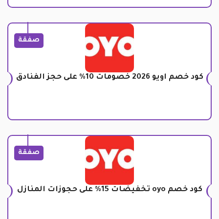
صفقة
كود خصم اويو 2026 خصومات 10% على حجز الفنادق
صفقة
كود خصم oyo تخفيضات 15% على حجوزات المنازل