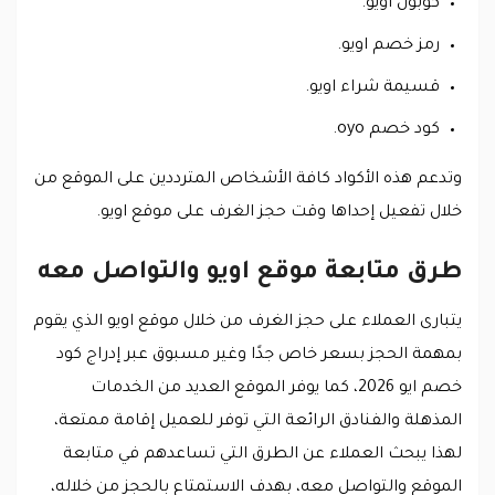
كوبون اويو.
رمز خصم اويو.
قسيمة شراء اويو.
كود خصم oyo.
وتدعم هذه الأكواد كافة الأشخاص المترددين على الموقع من
خلال تفعيل إحداها وقت حجز الغرف على موقع اويو.
طرق متابعة موقع اويو والتواصل معه
يتبارى العملاء على حجز الغرف من خلال موقع اويو الذي يقوم
بمهمة الحجز بسعر خاص جدًا وغير مسبوق عبر إدراج كود
خصم ايو 2026، كما يوفر الموقع العديد من الخدمات
المذهلة والفنادق الرائعة التي توفر للعميل إقامة ممتعة،
لهذا يبحث العملاء عن الطرق التي تساعدهم في متابعة
الموقع والتواصل معه، بهدف الاستمتاع بالحجز من خلاله،