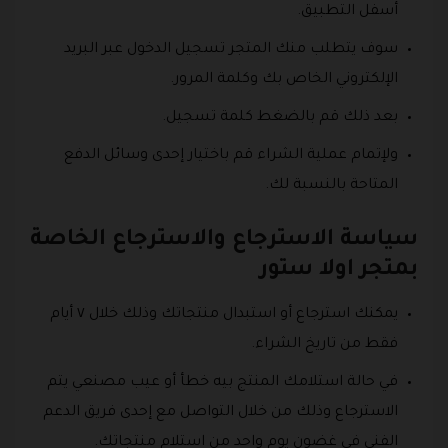
أسفل التطبيق.
سوف يتطلب منك المتجر تسجيل الدخول عبر البريد
الإلكتروني الخاص بك وكلمة المرور.
بعد ذلك قم بالضغط كلمة تسجيل.
ولإتمام عملية الشراء قم باختيار إحدى وسائل الدفع
المتاحة بالنسبة لك.
سياسة الاسترجاع والاسترجاع الخاصة
بمتجر اولا ستور
يمكنك استرجاع أو استبدال منتجاتك وذلك خلال ٧ أيام
فقط من تاريخ الشراء.
في حالة استلامك المنتج بيه خطأ أو عيب مصنعي يتم
الاسترجاع وذلك من خلال التواصل مع إحدى فريق الدعم
الفني في غضون يوم واحد من استلام منتجاتك.