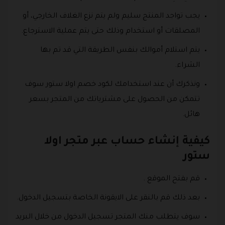
يجب تواجد المنتج سليم ولم يتم نزع الغلاف الخارجي، أو
المصلقات أو استخدام وذلك حتى يتم عملية الاسترجاع.
يتم استلام أموالك بنفس الطريقة التي قد تم بها
الشراء.
ونذكرك أن عند استخدامك لكود خصم اولا ستور سوف
تتمكن من الحصول على مشترياتك من المتجر بسعر
هائل.
كيفية إنشاء حساب عبر متجر اولا
ستور
قم بفتح الموقع .
بعد ذلك قم بالنقر على الايقونة الخاصة بتسجيل الدخول.
سوف يتطلب منك المتجر تسجيل الدخول من خلال البريد