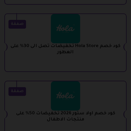
صفقة
كود خصم Hola Store تخفيضات تصل الى 30% على
العطور
صفقة
كود خصم اولا ستور 2026 تخفيضات 50% على
منتجات الاطفال