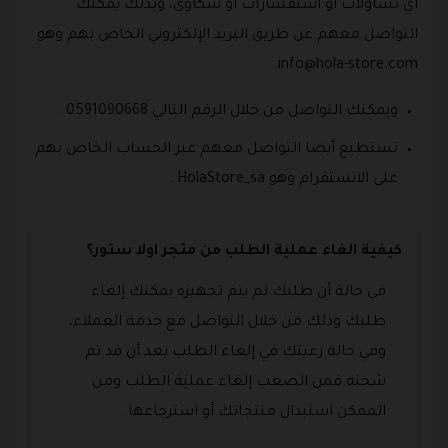
أي تساؤلات أو استفسارات أو شكاوى، وبذلك يمكنك
التواصل معهم عن طريق البريد الإلكتروني الخاص بهم وهو
.
info@hola-store.com
ويمكنك التواصل من خلال الرقم التالي 0591090668 .
تستطيع أيضا التواصل معهم عبر الحساب الخاص بهم
على الانستقرام وهو HolaStore_sa .
كيفية الغاء عملية الطلب من متجر اولا ستور؟
في حالة أن طلبك لم يتم تجهيزه يمكنك إلغاء
طلبك وذلك من خلال التواصل مع خدمة العملاء،
وفي حالة رغبتك في إلغاء الطلب بعد أن قد تم
شحنه فمن الصعب إلغاء عملية الطلب ومن
الممكن استبدال منتجاتك أو استرجاعها.