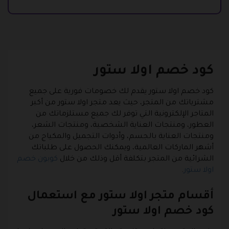
كود خصم اولا ستور
كود خصم اولا ستور يقدم لك خصومات فورية على جميع
مشترياتك من المتجر، حيث يعد متجر اولا ستور من أكبر
المتاجر الإلكترونية التي توفر لك جميع مستلزماتك من
العطور، ومنتجات العناية الشخصية، ومنتجات الشعر،
ومنتجات العناية بالجسم، وأدوات التجميل والمكياج من
أشهر الماركات العالمية، ويمكنك الحصول على طلباتك
الشرائية من المتجر بتكلفة أقل وذلك من خلال
كوبون خصم
اولا ستور
.
أقسام متجر اولا ستور مع استعمال
كود خصم اولا ستور