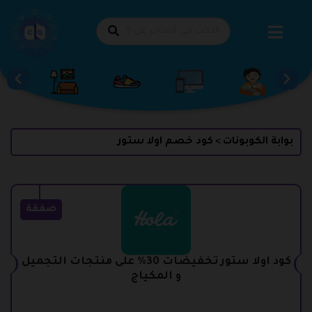
طي
حتوى
بوابة الكوبونات
كود خصم اولا ستور
>
صفقة
كود اولا ستور تخفيضات 30% على منتجات التجميل
و المكياج