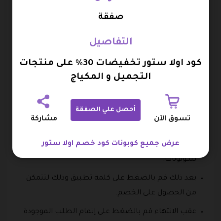
معقولة وذلك عند استعمالك لكود خصم اولا ستور، لذلك
صفقة
سوف نوضح لكم طريقة الحصول على كود خصم تطبيق اولا
ستور وهي:
التفاصيل
في البداية عليك كود خصم اولا ستور من متاجرنا.
كود اولا ستور تخفيضات 30% على منتجات
بعد ذلك قم بالتوجه إلى المتجر والتسوق بين أقسامه.
التجميل و المكياج
قم باختيار المنتجات التي ترغب من الحصول عليها
بالضغط على زر أضف إلى السلة.
أحصل علي الصفقة
تسوق الآن
مشاركة
بعد ذلك قم بالنقر على الايقونة الخاصة بعربة التسوق.
عرض جميع كوبونات كود خصم اولا ستور
قم بإدخال كود خصم اولا ستور في المكان المخصص
للكوبونات.
بعد ذلك قم بالضغط على كلمة تطبيق وذلك لتتمكن
من الحصول على الخصم.
عقب الانتهاء قم بالضغط على إتمام الطلب الموجودة