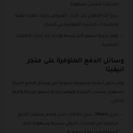
تحديثات الشحن بسهولة.
يتيح لك الاطلاع على أحدث العروض وكود خصم انيفيتا
والمنتجات الجديدة المتوفرة في المتجر.
يوفر تجربة تسوق أكثر سرعة وراحة عند إجراء الطلبات
المتكررة.
وسائل الدفع المتوفرة على متجر
انيفيتا
يوفر متجر انيفيتا مجموعة متنوعة من وسائل الدفع المرنة
لتسهيل عمليات الشراء وتوفير تجربة تسوق مريحة وآمنة
كالتالي:
مدى (Mada): تتيح بطاقات مدى إتمام عمليات الدفع
مباشرة من الحساب البنكي بسرعة وسهولة داخل
المملكة العربية السعودية.