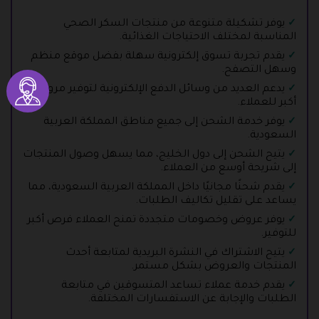
يوفر تشكيلة متنوعة من منتجات السكر الصحي
المناسبة لمختلف الاحتياجات الغذائية.
يقدم تجربة تسوق إلكترونية سهلة بفضل موقع منظم
وسهل التصفح.
يدعم العديد من وسائل الدفع الإلكترونية لتوفير مرونة
أكبر للعملاء.
يوفر خدمة الشحن إلى جميع مناطق المملكة العربية
السعودية.
يتيح الشحن إلى دول الخليج، مما يسهل وصول المنتجات
إلى شريحة أوسع من العملاء.
يقدم شحنًا مجانيًا داخل المملكة العربية السعودية، مما
يساعد على تقليل تكاليف الطلبات.
يوفر عروض وخصومات متجددة تمنح العملاء فرص أكبر
للتوفير.
يتيح الاشتراك في النشرة البريدية لمتابعة أحدث
المنتجات والعروض بشكل مستمر.
يقدم خدمة عملاء تساعد المتسوقين في متابعة
الطلبات والإجابة عن الاستفسارات المختلفة.