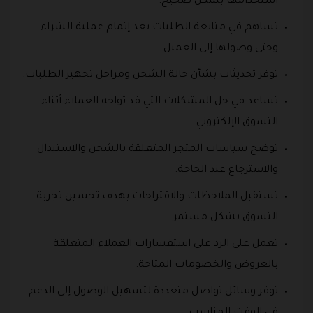
استخدامها بشكل صحيح.
تساهم في متابعة الطلبات بعد إتمام عملية الشراء
وحتى وصولها إلى العميل.
توفر تحديثات بشأن حالة الشحن ومراحل تجهيز الطلبات.
تساعد في حل المشكلات التي قد تواجه العملاء أثناء
التسوق الإلكتروني.
توضح سياسات المتجر المتعلقة بالشحن والاستبدال
والاسترجاع عند الحاجة.
تستقبل الملاحظات والاقتراحات بهدف تحسين تجربة
التسوق بشكل مستمر.
تعمل على الرد على استفسارات العملاء المتعلقة
بالعروض والخصومات المتاحة.
توفر وسائل تواصل متعددة لتسهيل الوصول إلى الدعم
في الوقت المناسب.