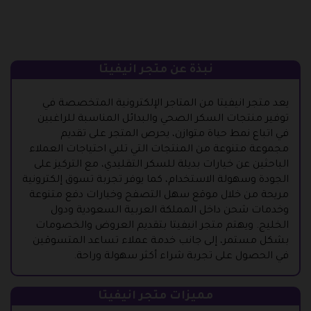
نبذة عن متجر انيفيتا
يعد متجر انيفيتا من المتاجر الإلكترونية المتخصصة في
توفير منتجات السكر الصحي والبدائل المناسبة للراغبين
في اتباع نمط حياة متوازن، يحرص المتجر على تقديم
مجموعة متنوعة من المنتجات التي تلبي احتياجات العملاء
الباحثين عن خيارات بديلة للسكر التقليدي، مع التركيز على
الجودة وسهولة الاستخدام، كما يوفر تجربة تسوق إلكترونية
مريحة من خلال موقع سهل التصفح وخيارات دفع متنوعة
وخدمات شحن داخل المملكة العربية السعودية ودول
الخليج. ويهتم متجر انيفيتا بتقديم العروض والخصومات
بشكل مستمر، إلى جانب خدمة عملاء تساعد المتسوقين
في الحصول على تجربة شراء أكثر سهولة وراحة.
مميزات متجر انيفيتا