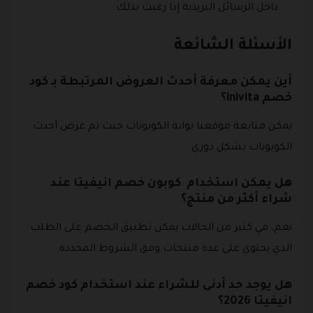
داخل الرسائل البريدية إذا رغبت بذلك.
الأسئلة الشائعة
أين يمكن معرفة أحدث العروض المرتبطة بـ كود
خصم inivita؟
يمكن متابعة موقعنا بوابة الكوبونات حيث تم عرض أحدث
الكوبونات بشكل دوري.
هل يمكن استخدام كوبون خصم انيفيتا عند
شراء أكثر من منتج؟
نعم، في كثير من الحالات يمكن تطبيق الخصم على الطلب
الذي يحتوي على عدة منتجات وفق الشروط المحددة.
هل يوجد حد أدنى للشراء عند استخدام كود خصم
انيفيتا 2026؟