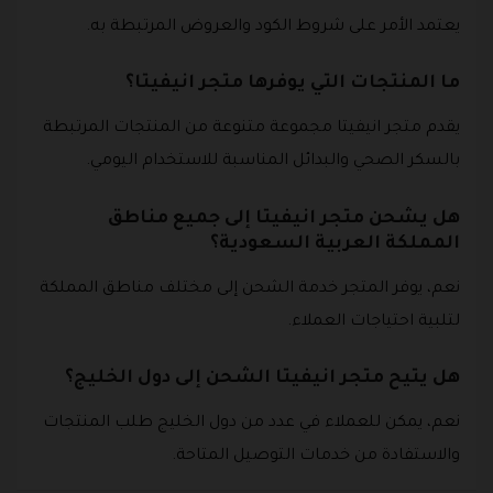
يعتمد الأمر على شروط الكود والعروض المرتبطة به.
ما المنتجات التي يوفرها متجر انيفيتا؟
يقدم متجر انيفيتا مجموعة متنوعة من المنتجات المرتبطة
بالسكر الصحي والبدائل المناسبة للاستخدام اليومي.
هل يشحن متجر انيفيتا إلى جميع مناطق
المملكة العربية السعودية؟
نعم، يوفر المتجر خدمة الشحن إلى مختلف مناطق المملكة
لتلبية احتياجات العملاء.
هل يتيح متجر انيفيتا الشحن إلى دول الخليج؟
نعم، يمكن للعملاء في عدد من دول الخليج طلب المنتجات
والاستفادة من خدمات التوصيل المتاحة.