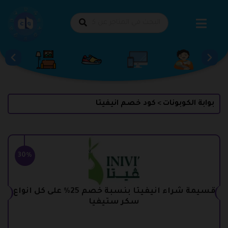
طي
حتوى
بوابة الكوبونات
كود خصم انيفيتا
>
30%
قسيمة شراء انيفيتا بنسبة خصم 25% على كل انواع
سكر ستيفيا