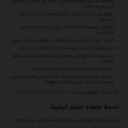
اضغط على زر تطبيق الكوبون للتأكد من تفعيل الخصم
على قيمة الطلب.
تحقق من تحديث إجمالي الفاتورة بعد احتساب قيمة
الخصم.
تابع إلى صفحة إتمام الطلب وإدخال بيانات الشحن
المطلوبة.
أضف عنوان التوصيل ومعلومات التواصل بشكل دقيق.
اختر طريقة الشحن المناسبة من الخيارات المتاحة.
حدد وسيلة الدفع التي تفضل استخدامها لإكمال عملية
الشراء.
راجع جميع البيانات النهائية قبل تأكيد الطلب.
احتفظ برقم الطلب لمتابعة حالة الشحن والتسليم حتى
وصول المنتجات إلى عنوانك بسهولة.
كما يمكنك الإطلاع على
كود خصم ابو شادي للعسل البري
.
خدمة عملاء متجر انيفيتا
تساعد خدمة عملاء متجر انيفيتا المتسوقين في الحصول