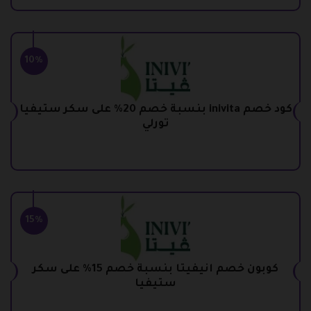
10%
كود خصم inivita بنسبة خصم 20% على سكر ستيفيا
تورلي
15%
كوبون خصم انيفيتا بنسبة خصم 15% على سكر
ستيفيا