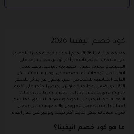
كود خصم انيفيتا 2026
كود خصم انيفيتا 2026 يمنح العملاء فرصة مميزة للحصول
على منتجات المتجر بأسعار أكثر توفير، مما يساعد على
الاستمتاع بتجربة تسوق اقتصادية ومريحة، ويعد متجر
انيفيتا من الوجهات المتخصصة في توفير منتجات سكر
الدايت المناسبة للأشخاص الذين يبحثون عن بدائل للسكر
التقليدي ضمن نمط حياة متوازن، يحرص المتجر على تقديم
خيارات متنوعة تلائم مختلف الاحتياجات والاستخدامات
اليومية، مع التركيز على الجودة وسهولة التسوق، كما يتيح
لعملائه الاستفادة من العروض والخصومات التي تجعل
شراء منتجات سكر الدايت أكثر قيمة وتوفير على مدار العام.
ما هو كود خصم انيفيتا؟