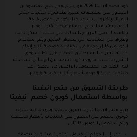
كود خصم انيفيتا 2026 هو رمز ترويجي يتيح للمتسوقين
الحصول على تخفيضات مميزة عند شراء منتجات متجر
انيفيتا الإلكتروني، يساعد هذا الكود في خفض قيمة
المشتريات، مما يمنح العملاء فرصة أكبر للتوفير
والاستفادة من العروض المتاحة على منتجات سكر الدايت
وغيرها من المنتجات التي يقدمها المتجر، ويتم استخدام
الكود من خلال إدخاله في الخانة المخصصة أثناء إتمام
عملية الشراء، ليتم تطبيق الخصم على الطلب وفق
الشروط المحددة، ويعد كود الخصم من الوسائل المفضلة
لدى الكثير من المتسوقين الراغبين في الحصول على
منتجات عالية الجودة بأسعار أكثر تنافسية وتوفير.
طريقة التسوق من متجر انيفيتا
بواسطة استعمال كوبون خصم انيفيتا
يتيح متجر انيفيتا تجربة تسوق سهلة ومريحة، كما يساعد
كوبون الخصم على الحصول على المنتجات بأسعار مخفضة
ويتم استعمال الكوبون كالتالي:
ادخل إلى الموقع الإلكتروني لمتجر انيفيتا وابدأ بتصفح