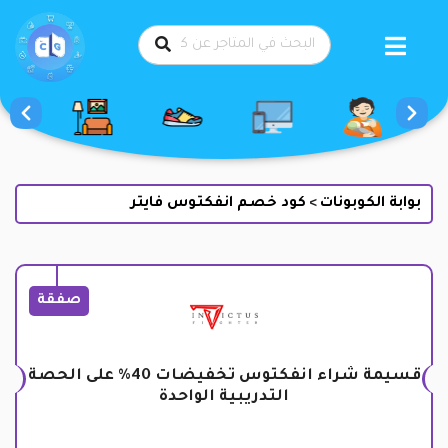
طي
حتوى
بوابة الكوبونات
كود خصم انفكتوس فايتر
>
صفقة
قسيمة شراء انفكتوس تخفيضات 40% على الحصة
التدريبية الواحدة