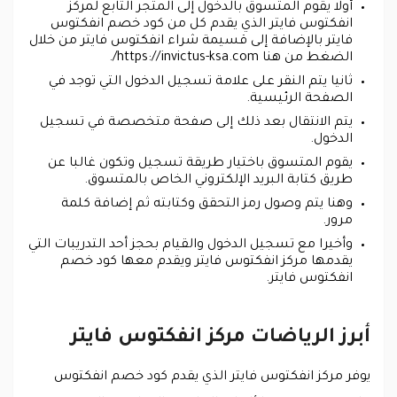
أولا يقوم المتسوق بالدخول إلى المتجر التابع لمركز
انفكتوس فايتر الذي يقدم كل من كود خصم انفكتوس
فايتر بالإضافة إلى قسيمة شراء انفكتوس فايتر من خلال
الضغط من هنا https://invictus-ksa.com/.
ثانيا يتم النقر على علامة تسجيل الدخول التي توجد في
الصفحة الرئيسية.
يتم الانتقال بعد ذلك إلى صفحة متخصصة في تسجيل
الدخول.
يقوم المتسوق باختيار طريقة تسجيل وتكون غالبا عن
طريق كتابة البريد الإلكتروني الخاص بالمتسوق.
وهنا يتم وصول رمز التحقق وكتابته ثم إضافة كلمة
مرور.
وأخيرا مع تسجيل الدخول والقيام بحجز أحد التدريبات التي
يقدمها مركز انفكتوس فايتر ويقدم معها كود خصم
انفكتوس فايتر.
أبرز الرياضات مركز انفكتوس فايتر
يوفر مركز انفكتوس فايتر الذي يقدم كود خصم انفكتوس