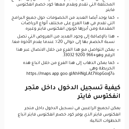
المختلفة التي تقدم ويقدم معها كود خصم انفكتوس
فايتر.
كما يوجد أيضا العديد من الخصومات حول جميع البرامج
التي تقدم في هذا الفرع على مختلف أنواع الرياضات
المقدمة ومن أبرزها كوبون انفكتوس فايتر وغيره.
هذا بالإضافة إلى وجود العديد من العروض التي تصل
نسبة الخصم بها إلى حوالي 20٪ عندما يقدم الأخوة معا.
يمكن التواصل مع هذا الفرع من خلال الاتصال عبر هذا
الرقم وهو+966 9200 33032.
كما يمكن الذهاب إلى هذا الفرع من خلال اتباع هذه
الخريطة وهي
ةhttps://maps.app.goo.gl/khHNgLAt7VopGoxJ7
كيفية تسجيل الدخول داخل متجر
انفكتوس فايتر
يمكن لجميع الراغبين في تسجيل الدخول داخل متجر
انفكتوس
فايتر الذي يوفر كود خصم انفكتوس فايتر اتباع
الخطوات التالية: