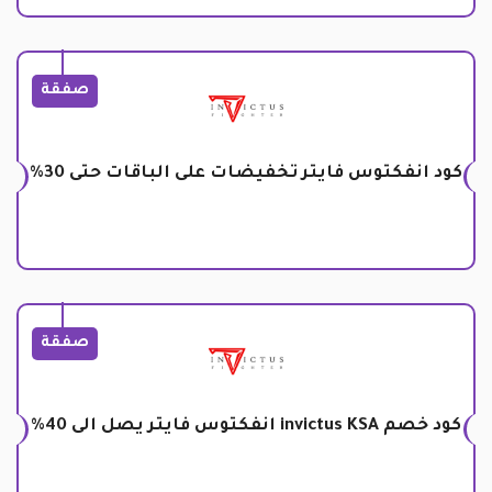
صفقة
كود انفكتوس فايتر تخفيضات على الباقات حتى 30%
صفقة
كود خصم invictus KSA انفكتوس فايتر يصل الى 40%