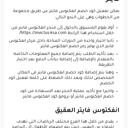
فايتر
يمكن تفعيل كود خصم انفكتوس فايتر عن طريق مجموعة
من الخطوات وهي على النحو التالي:
أولا يقوم المتسوق بالدخول إلى متجر انفكتوس فايتر من
خلال استخدام هذا الرابط https://invictus-ksa.com/.
ثانيا اختيار واحدة من الدورات المتاحة داخل مركز انفكتوس
فايتر الذي يوفر رمز خصم انفكتوس فايتر.
بعد تأكيد الطلب يتم إضافة جميع المعلومات الخاصة
بالمتقدم بالإضافة إلى إضافة بيانات الدفع بعد اختيار
الطريقة.
وهنا يتم إضافة كود خصم انفكتوس فايتر في المكان
المخصص لذلك وبعد ذلك الضغط على كلمة تفعيل كود
الخصم.
واخيرا مع تأكيد عملية الحجز بعد الاستفادة من كود
خصم انفكتوس فايتر أو برومو كود انفكتوس فايتر.
انفكتوس فايتر العقيق
يقدم من خلال هذا الفرع مختلف الرياضات التي تهدف
للدفاع عن النفس حيث يتم انضمام الأطفال إلى البرامج