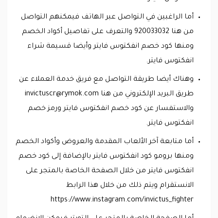
أما الراغبين في التواصل عبر الهاتف فيمكنهم التواصل
من هنا 920033032 والتعرف على تفاصيل أكواد الخصم
ومنها كود خصم انفكتوس فايتر وأيضا قسيمة شراء
انفكتوس فايتر.
وهناك أيضا طريقة التواصل مع فريق خدمة العملاء عن
طريق البريد الإلكتروني من هنا
invictuscr@rymok.com
والاستفسار عن كود خصم انفكتوس فايتر ورمز خصم
انفكتوس فايتر.
أما متابعة آخر الألعاب المقدمة والعروض وأكواد الخصم
ومنها برومو كود انفكتوس فايتر بالإضافة إلى كود خصم
انفكتوس فايتر من خلال الصفحة الخاصة بالمتجر على
الانستقرام ويتم ذلك من خلال هذا الرابط
https://www.instagram.com/invictus_fighter