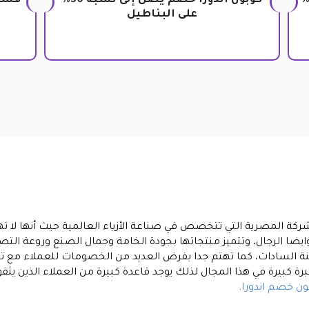
خصم Andora جديد 2026 بنسبة 25%
كوبون اندورا خصم يصل إلى نسبة 30%
على البناطيل
شركة المصرية التي تتخصص في صناعة الأزياء العالمية حيث أنها لا ت
ايضا الرجال، وتتميز منتجاتها بجودة الخامة وجمال الصنع وروعة التص
نة السادات، كما تهتم جدا بفرض العديد من الخصومات للعملاء مع ت
 كبيرة في هذا المجال لذلك يوجد قاعدة كبيرة من العملاء الذين يثق
ون خصم اندورا
.