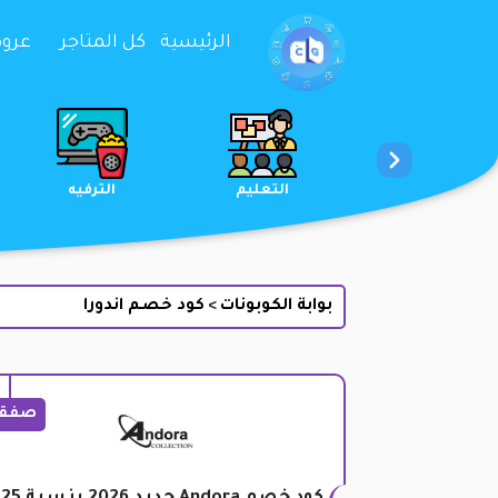
تخطي إلى المحتوى
الرئيسية
كل المتاجر
عروض 
الخدمات
الجمال والعناية
التعليم
بوابة الكوبونات
كود خصم اندورا
>
صفق