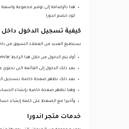
هذا بالإضافة إلى توفير مجموعة واسعة م
كود خصم اندورا.
كيفية تسجيل الدخول داخل م
يستطيع العديد من العملاء التسوق من داخل 
أولا يتم الدخول من خلال هذا الرابط https://www.andoraeg.com/ar إلى متجر اندورا الذي يقدم كود اندورا الجديد.
بعد ذلك الدخول إلى القائمة التي تحتوي
بعد ذلك تظهر صفحة خاصة بتسجيل ال
وهنا تظهر صفحة خاصة بإنشاء الحساب حي
وأخيرا مع الضغط على كلمة إنشاء حساب ج
خدمات متجر اندورا