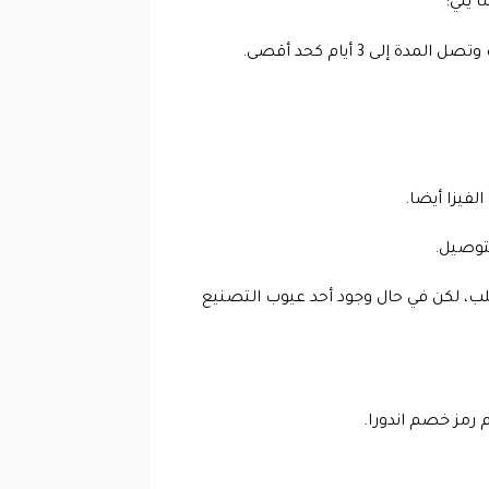
 يلي:
ى 3 أيام كحد أقصى.
لفيزا أيضا.
لتوصيل.
ستبدال المنتجات خلال 7 أيام من تاريخ الطلب، لكن في حال وجود أحد عيوب التصنيع
 رمز خصم اندورا.