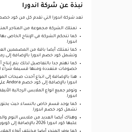
نبذة عن شركة اندورا
تعد شركة اندورا التي تقدم كل من كود خصم ان
تمتلك الشركة مجموعة من المتاجر المتنوعة والتي يبلغ عددها حوالي 25 متج
كما تتحكم الشركة في الإنتاج الخاص بها
اندورا.
كما تمتلك أيضا باقة من المصممين العال
وتشمل كود خصم اندورا بالإضافة إلى رمز
كما تهتم جدا بالتفاصيل لذلك يتم إنتاج 
خصومات متعددة ومنها قسيمة شراء ان
هذا بالإضافة إلى اتباع أحدث صيحات ال
اندورا بالإضافة إلى كود خصم Andora على جميع هذه المنتجات.
وتوفر جميع انواع الملابس الرجالية الأن
اندورا.
كما يوجد قسم خاص بالنساء حيث يحتوي 
تشمل كود خصم اندورا.
وهناك أيضا العديد من ملابس النوم والم
عليها كود اندورا 2026 بالإضافة إلى كوبون خصم اندورا.
كما يوفر المتجر أيضا مختلف أنواع المل