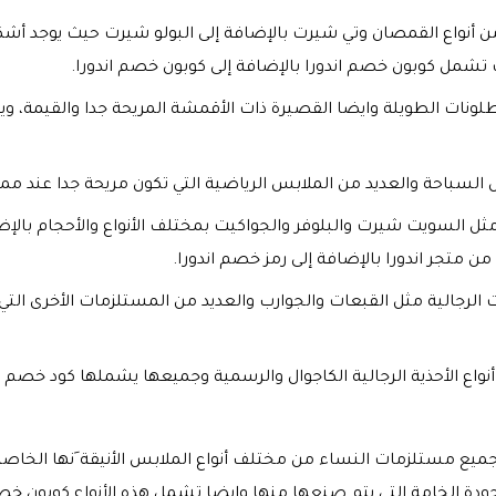
من أنواع القمصان وتي شيرت بالإضافة إلى البولو شيرت حيث يوجد أشكا
ت تشمل كوبون خصم اندورا بالإضافة إلى كوبون خصم اندورا.
طلونات الطويلة وايضا القصيرة ذات الأقمشة المريحة جدا والقيمة، ويق
س السباحة والعديد من الملابس الرياضية التي تكون مريحة جدا عند مم
ل السويت شيرت والبلوفر والجواكيت بمختلف الأنواع والأحجام بالإضا
 متجر اندورا بالإضافة إلى رمز خصم اندورا.
 الرجالية مثل القبعات والجوارب والعديد من المستلزمات الأخرى الت
أنواع الأحذية الرجالية الكاجوال والرسمية وجميعها يشملها كود خصم 
ميع مستلزمات النساء من مختلف أنواع الملابس الأنيقة َنها الخاص
ودة الخامة التي يتم صنعها منها وايضا تشمل هذه الأنواع كوبون خصم