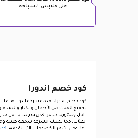
كود 
على ملابس السباحة
كود خصم اندورا
كود خصم اندورا، تقدمه شركة اندورا هذه ال
لجميع الفئات من الأطفال والكبار والنساء و
داخل جمهورية مصر العربية وتحديدا في مدي
الفئات، كما تمتلك الشركة سمعة طيبة وخبرة
بها، ومن أشهر الخصومات التي تقدمها
كوب