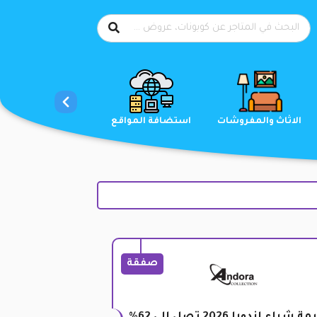
الاحذية
الاثاث والمفروشات
استضافة المواقع
صفقة