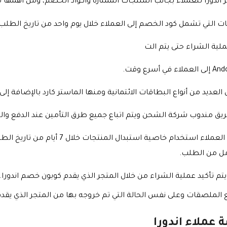
ندورا للعملاء بجانب المنتجات الممتازة وأكواد الخصم، ومن أهمها ما
تي تشمل كود الخصم إلى العملاء خلال يوم واحد من تاريخ الطلب وتصل المدة إل
ملية الشراء حتى يتم الت
عديد من أنواع البطاقات الائتمانية ومنها الماستر كارد بالإضافة إلى ا
طريق مندوب شركة الشحن ويتم اتباع جميع طرق التأمين عند الدفع وا
يمكن لجميع العملاء استخدام خاصية ا
امل من الطلب.
 يتم تأكيد عملية الشراء من خلال المتجر الذي يقدم كوبون خصم اندورا.
 الملصقات وعلى نفس الحالة التي تم خروجه بها من المتجر الذي يقدم
 عملاء اندورا