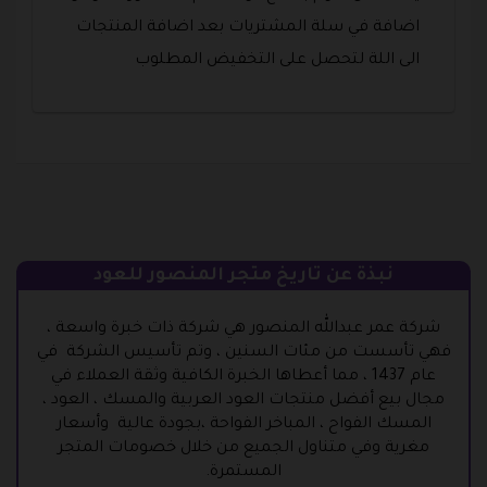
اضافة في سلة المشتريات بعد اضافة المنتجات
الى اللة لتحصل على التخفيض المطلوب
نبذة عن تاريخ متجر المنصور للعود
شركة عمر عبدالله المنصور هي شركة ذات خبرة واسعة ،
فهي تأسست من مئات السنين ، وتم تأسيس الشركة في
عام 1437 ، مما أعطاها الخبرة الكافية وثقة العملاء في
مجال بيع أفضل منتجات العود العربية والمسك ، العود ،
المسك الفواح ، المباخر الفواحة ،بجودة عالية وأسعار
مغرية وفي متناول الجميع من خلال خصومات المتجر
المستمرة.