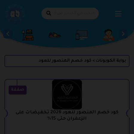
طي
حتوى
بوابة الكوبونات
كود خصم المنصور للعود
>
صفقة
كود خصم المنصور للعود 2026 تخفيضات على
الزعفران حتى 15%