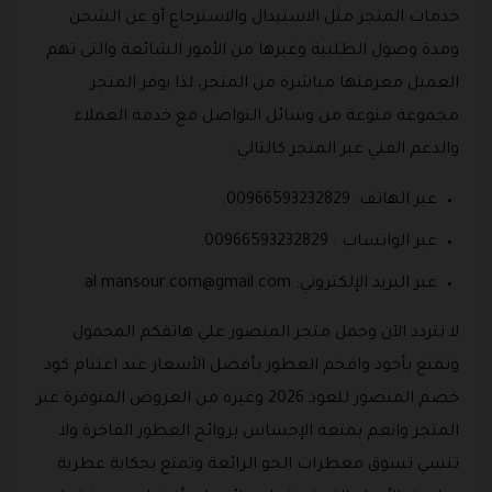
خدمات المتجر مثل الاستبدال والاسترجاع أو عن الشحن
ومدة وصول الطلبية وغيرها من الأمور الشائعة والتى تهم
العميل معرفتها مباشرة من المتجر، لذا يوفر المتجر
مجموعة منوعة من وسائل التواصل مع خدمة العملاء
والدعم الفني عبر المتجر كالتالي:
عبر الهاتف: 00966593232829.
عبر الواتساب : 00966593232829.
عبر البريد الإلكتروني: al
mansour.com@gmail.com
.
لا تتردد الآن وحمل متجر المنصور علي هاتفكم المحمول
وتمتع بأجود وافخم العطور بأفضل الأسعار عند اغتنام كود
خصم المنصور للعود 2026 وغيره من العروض المتوفرة عبر
المتجر وانعم بمتعة الإحساس بروائح العطور الفاخرة ولا
تنسي تسوق معطرات الجو الرائعة وتمتع بحكاية عطرية