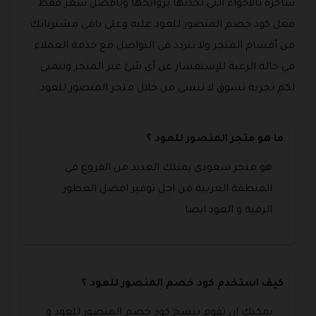
ساحرة بالأجواء التى تحدثها بروائحها وبأفضل سعر فقط
فعل كود خصم المنصور للعود عليه وعلى باقي مشترياتك
من أقسام المتجر ولا تتردد في التواصل مع خدمة العملاء
في حالة الرغبة للإستفسار عن أي شئ عبر المتجر ونتمنى
لكم تجربة تسوق لا تنسى من خلال متجر المنصور للعود.
ما هو متجر المنصور للعود ؟
هو متجر سعودي يمتلك العديد من الفروع في
المنطقة العربية من اجل توفير افضل العطور
الرقية و العود ايضا
كيف استخدم كود خصم المنصور للعود ؟
يمكنك ان تقوم بنسخ كود خصم المنصور للعود و