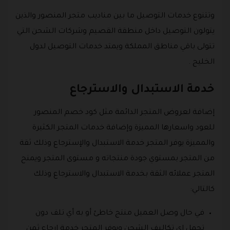
وتتنوع خدمات التوصيل ما بين مناديب متجر المنصور والذين
يتولون التوصيل داخل منطقة القصيم وشركات الشحن التي
تتولى باقي مناطق المملكة ويمتد خدمات التوصيل لدول
الخليج .
خدمة الاستبدال والاسترجاع
إضافة لعروض المتجر الدائمة مثل كود خصم المنصور
للعود واسعارها المميزة وإضافة خدمات المتجر الكثيرة
والمميزة يوفر المتجر خدمة الاستبدال والإسترجاع وذلك ثقة
من المتجر بمستوي جودة منتجاته و مستوى المتجر ويمنح
المتجر عملائه الثقة بخدمة الاستبدال والاسترجاع وذلك
كالتالي:
في حال وصل العميل منتج خاطئ أو به أي تلف دون
تحمل اى تكاليف الشحن ويوفر المتجر خدمة إرجاع ثمن