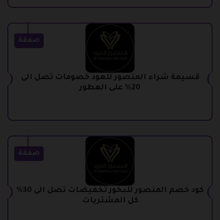
صفقة
قسيمة شراء المنصور للعود خصومات تصل الى
20% على العطور
صفقة
كود خصم المنصور للبخور تخفيضات تصل الى 30%
كل المشتريات