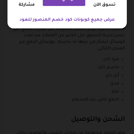
خيارات الدفع عبر المتجر
تسوق الآن
مشاركة
كما يوفر المتجر العروض والخصومات وصول العميل
عرض جميع كوبونات كود خصم المنصور للعود
لأفضل سعر مثل استخدام كود خصم المنصور للعود على
مشترياته فإنه يوفر المتجر مجموعة من خيارات الدفع التي
تيسر تجربة التسوق على الكثير من العملاء عند تعدد
الوسائل ليختار من بينها ما يناسبه ، ووسائل الدفع عبر
المتجر كالتالي:
فيزا كارد.
ماستر كارد.
آبل باي.
مدي.
تمار.
الدفع كاش عند الاستلام.
الشحن والتوصيل
يوفر المتجر مجموعة من خيارات الشحن والتوصيل داخل