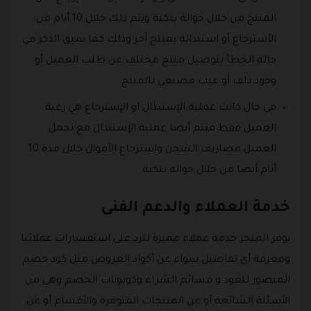
المنتج من خلال حوالة بنكية ويتم ذلك خلال 10 أيام من
الأسترجاع أو استبداله بمنتج آخر وذلك كما سبق الذكر في
حالة الخطأ بتوصيل منتج مختلف عن طلب العميل أو
وجود تلف أو عيب مصنعي بالمنتج.
فى حال كانت عملية الإستبدال او الإسترجاع هي رغبة
العميل فقط فتتم أيضا عملية الإستبدال مع تحمل
العميل مصاريف الشحن واسترجاع الأموال خلال مدة 10
أيام أيضا من خلال حوالة بنكية.
خدمة العملاء والدعم الفنى
يوفر المتجر خدمة عملاء مميزة للرد على استفسارات عملائنا
ومعرفة أى تفاصيل سواء عن أكواد العروض مثل كود خصم
المنصور للعود و قسائم الشراء وكوبونات الخصم وهى من
الأسئلة الشائعة أو عن المنتجات المتوفرة والأقسام أو عن