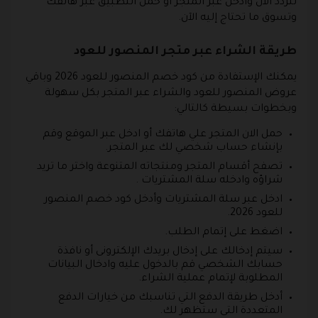
تتردد الان وادخل عبر المتجر أو حمل التطبيق عبر هاتفك
وتسوق ما تحتاج إليه الآن.
طريقة الشراء عبر متجر المنصور للعود
يمكنك الإستفادة من كود خصم المنصور للعود 2026 وباقي
عروض المنصور للعود والشراء عبر المتجر بكل سهولة
وبخطوات بسيطة كالتالي:
حمل الان المتجر علي هاتفك أو ادخل عبر الموقع وقم
بإنشاء حساب شخصي لك عبر المتجر.
تصفح أقسام المتجر ومنتجاته المتنوعة واختر ما تريد
شراؤه وادخله سلة المشتريات .
ادخل عبر سلة المشتريات وأدخل كود خصم المنصور
للعود 2026.
اضغط على إتمام الطلب.
سيتم إدخالك على إدخال بريدك الإلكترونى أو نافذة
حسابك الشخصي قم بالدخول عليه وادخال البيانات
المطلوبة لإتمام عملية الشراء.
أدخل طريقة الدفع التي تناسبك من خيارات الدفع
المتعددة التى ستظهر لك.