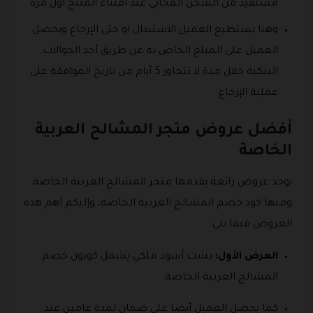
مستفيد من الشحن المجاني عند اقتناء المنتج أول مرة
وهنا يستطيع العميل الاستبدال او حتى الإرجاع ويحصل
العميل على المبلغ الخاص به عن طريق أحد الحوالات
البنكية خلال مدة لا تتجاوز 5 أيام من تاريخ الموافقة على
عملية الإرجاع.
أفضل عروض متجر المشالح العربية
الخاصة
يوجد عروض رائعة يقدمها متجر المشالح العربية الخاصة
ومنها كود خصم المشالح العربية الخاصة، وإليكم أهم هذه
العروض فيما يلي:
العرض الأول:
بشت أسود ملكي يشمل كوبون خصم
المشالح العربية الخاصة.
كما يحصل العميل أيضا على ضمان لمدة عامين عند