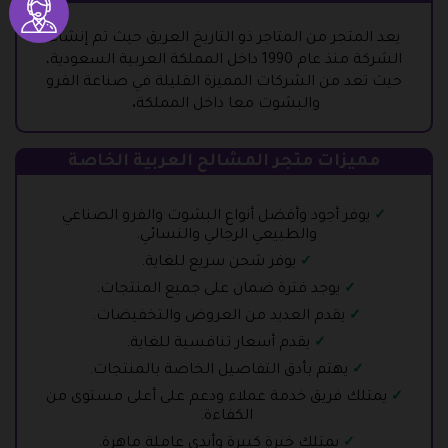
يعد المتجر من المتاجر ذو التاريخ العريق حيث تم إنشاء
الشركة منذ عام 1990 داخل المملكة
العربية السعودية،
حيث تعد من الشركات المميزة القليلة في صناعة الفرو
والبشوت معا داخل المملكة
.
مميزات متجر المشالح العربية الخاصة
يوفر أجود وأفضل أنواع البشوت والفرو الصناعي
والطبيعي الرجالي والنسائي.
يوفر شحن سريع للغاية.
يوجد فترة ضمان على جميع المنتجات.
يقدم العديد من العروض والتخفيضات.
يقدم أسعار تنافسية للغاية.
يهتم بأدق التفاصيل الخاصة بالمنتجات.
يمتلك فريق خدمة عملاء ودعم على أعلى مستوى من
الكفاءة.
يمتلك خبرة كبيرة وأيدى عاملة ماهرة.