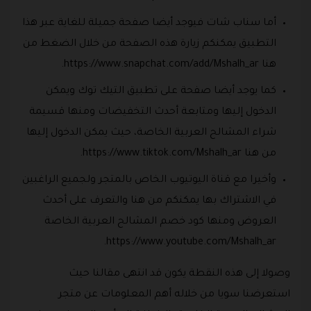
أما سناب شات فيوجد أيضا صفحة جميلة للغاية عبر هذا
التطبيق يمكنكم زيارة هذه الصفحة من خلال الضغط من
هنا https://www.snapchat.com/add/Mshalh_ar.
كما يوجد أيضا صفحة على تطبيق التيك توك ويمكن
الدخول إليها ومتابعة أحدث التخفيضات ومنها قسيمة
شراء المشالح العربية الخاصة، حيث يمكن الدخول إليها
من هنا https://www.tiktok.com/Mshalh_ar.
وأخيرا مع قناة اليوتيوب الخاص بالمتجر ولجميع الراغبين
في الاشتراك بها يمكنكم من هنا والتعرف على أحدث
العروض ومنها كود خصم المشالح العربية الخاصة
https://www.youtube.com/Mshalh_ar.
وصولا إلى هذه النقطة يكون قد انتهى مقالنا حيث
استعرضنا سويا من خلاله أهم المعلومات عن متجر