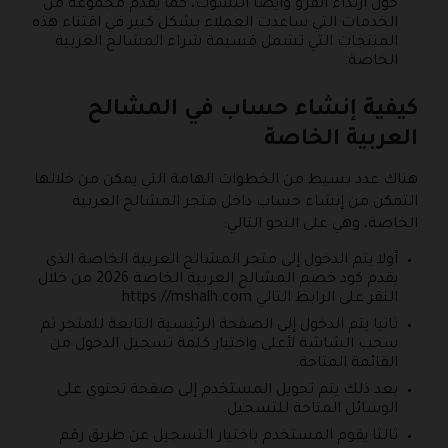
حول ارتداء الفرو وأيضا البشوت، كما يقدم مجموعة من
الخدمات التي ساعدت العملاء بشكل كبير في اقتناء هذه
المنتجات التي تشمل قسيمة شراء المشالح العربية
الخاصة.
كيفية إنشاء حساب في المشالح
العربية الخاصة
هناك عدد بسيط من الخطوات الهامة التي يمكن من خلالها
التمكن من إنشاء حساب داخل متجر المشالح العربية
الخاصة، وهي على النحو التالي:
أولا يتم الدخول إلى متجر المشالح العربية الخاصة الذي
يقدم كود خصم المشالح العربية الخاصة 2026 من خلال
النقر على الرابط التالي https://mshalh.com
ثانيا يتم الدخول إلى الصفحة الرئيسية التابعة للمتجر ثم
سحب الشاشة لأعلى واختيار كلمة تسجيل الدخول من
القائمة المتاحة.
بعد ذلك يتم تحويل المستخدم إلى صفحة تحتوي على
الوسائل المتاحة للتسجيل.
ثالثا يقوم المستخدم باختيار التسجيل عن طريق رقم