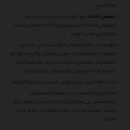
هذا المنتج.
العرض الثالث
: فرو الأبواب النجدية يعد من أجمل
العروض المتاحة حيث يجمع بين الأناقة والتميز والدفء
والراحة في نفس الوقت.
وهو يعد أحد أهم الملابس الكلاسيكية التي تعبر عن
الهوية الخليجية والتراث العربي الأصيل، والتي تشمل كود
الخصم من المشالح العربية الخاصة، كما يتميز أيضا
باحتواء هذا المنتج على تطريز مثالي ومميز للغاية.
كما أن هذا الفرو يشمل كوبون المشالح العربية الخاصة.
هذا الفرو تم صنعه على يد أمهر المتخصصين
والمصممين في هذا المجال لذلك لابد من الحفاظ عليه
وعندما يتعرض للاتساخ يتم التنظيف عن طريق البخار
فقط.