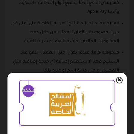
كما يمكن الدفع أيضا بجميع أنواع البطاقات البنكية،
وأيضا Apple Pay.
كما يحافظ متجر المشالح العربية الخاصة على أعلى قدر
من الخصوصية والأمان للعملاء من خلال حفظ
المعلومات المالية الخاصة بالعملاء سرية للغاية.
ملحوظة هامة عندما يكون اختيار العميل الدفع عند
الاستلام فهنا لا يستطيع إضافة أي خدمة إضافية مثل
التفصيل أو حتى كتابة اسم او غيره ذلك.
✖
ثانيا خدمة التوصيل:
يقدم المتجر خدمة توصيل سريعة
صفقة
جدا كما يتم أيضا التوصيل إلى جميع أنحاء المملكة
العربية السعودية.
يستغرق الأمر حوالي من 3 إلي 5 أيام حتى يتم استلام
المنتج من قبل العميل.