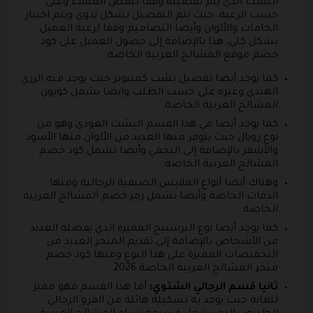
البشت الذي يتم تفصيله وفقا لبعض العملاء وعلى
حسب الرغبة، حيث يتم التفصيل بشكل يدوي ويتم اختيار
الخامات والألوان وأيضا التصاميم وفقا لرغبة العميل
بشكل كلي، هذا بالإضافة إلى حصول العميل على كود
خصم موقع المشالح العربية الخاصة.
كما يوجد أيضا تفصيل بشت كمبيوتر حيث يوجد منه الزري
الهندي وغيره على حسب الطلب وايضا يشمل كوبون
المشالح العربية الخاصة.
كما يوجد أيضا في هذا القسم البشت العودي وهو من
نوع رويال حيث يتوفر منها العديد من الألوان منها الأسود
والأشقر بالإضافة إلى النجفي وأيضا تشمل كود خصم
المشالح العربية الخاصة.
وهناك أيضا أنواع الملابس الصيفية الرجالية ومنها
الدقات الخاصة وأيضا تشمل رمز خصم المشالح العربية
الخاصة.
كما يوجد أيضا نوع البرستيج المميزة الذي يفضله العديد
من الأشخاص بالإضافة إلى تقديم المتجر العديد من
التخفيضات المميزة على هذا النوع ومنها كود خصم
متجر المشالح العربية الخاصة 2026.
ثانيا قسم الرجالي الشتوي:
أما هذا القسم فهو مميز
للغاية حيث يوجد به تشكيلة هائلة من الفرو الرجالي