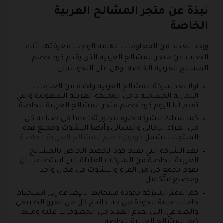
نبذة عن متجر المشالح العربية
الخاصة
يوجد العديد من المعلومات الهامة الواجب معرفتها أثناء
الحديث عن متجر المشالح العربية الذي يقدم كود خصم
المشالح العربية الخاصة، وهي على النحو التالي:
أولا تعد شركة المشالح العربية واحدة من العلامات
التجارية المسجلة داخل المملكة العربية السعودية والتي
تقدم لنا اليوم كود خصم متجر المشالح العربية الخاصة.
كما تمتلك الشركة خبرة تتجاوز 50 عاما في صناعة كل
من الفراء الرجالي والنسائي وأيضا البشوت وجميع هذه
المنتجات تشمل
كوبون خصم المشالح العربية الخاصة
.
تعد الشركة التي تقدم كود الخصم الخاص بالمشالح
العربية الخاصة من الشركات القليلة التي استطاعت أن
تقوم بجمع كل من الفرو والبشوت في مكان واحد
ومصنع متكامل.
كما تتميز الشركة بجودة منتجاتها بالإضافة إلى استخدام
خامات عالية الجودة من حيث إنتاج كل من الفرو الطبيعي
والصناعي، التي تقدم العديد من الخصومات عليه ومنها
كود المشالح العربية الخاصة.