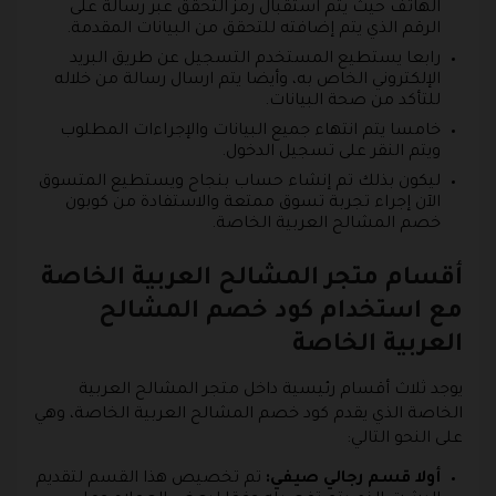
الهاتف حيث يتم استقبال رمز التحقق عبر رسالة على
الرقم الذي يتم إضافته للتحقق من البيانات المقدمة.
رابعا يستطيع المستخدم التسجيل عن طريق البريد
الإلكتروني الخاص به، وأيضا يتم ارسال رسالة من خلاله
للتأكد من صحة البيانات.
خامسا يتم انتهاء جميع البيانات والإجراءات المطلوب
ويتم النقر على تسجيل الدخول.
ليكون بذلك تم إنشاء حساب بنجاح ويستطيع المتسوق
الآن إجراء تجربة تسوق ممتعة والاستفادة من كوبون
خصم المشالح العربية الخاصة.
أقسام متجر المشالح العربية الخاصة
مع استخدام كود خصم المشالح
العربية الخاصة
يوجد ثلاث أقسام رئيسية داخل متجر المشالح العربية
الخاصة الذي يقدم كود خصم المشالح العربية الخاصة، وهي
على النحو التالي:
أولا قسم رجالي صيفي:
تم تخصيص هذا القسم لتقديم