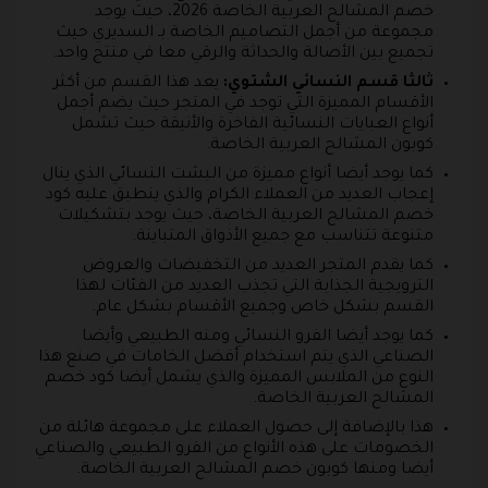
خصم المشالح العربية الخاصة 2026، حيث يوجد
مجموعة من أجمل التصاميم الخاصة بـ السديري حيث
تجميع بين الأصالة والحداثة والرقي معا في منتج واحد.
ثالثا قسم
النسائي الشتوي:
يعد هذا القسم من أكثر
الأقسام المميزة التي توجد في المتجر حيث يضم أجمل
أنواع العبايات النسائية الفاخرة والأنيقة حيث تشمل
كوبون المشالح العربية الخاصة.
كما يوجد أيضا أنواع مميزة من البشت النسائي الذي ينال
إعجاب العديد من العملاء الكرام والذي ينطبق عليه كود
خصم المشالح العربية الخاصة، حيث يوجد بتشكيلات
متنوعة تتناسب مع جميع الأذواق المتباينة.
كما يقدم المتجر العديد من التخفيضات والعروض
الترويجية الجذابة التي تجذب العديد من الفئات لهذا
القسم بشكل خاص وجميع الأقسام بشكل عام.
كما يوجد أيضا الفرو النسائي ومنه الطبيعي وأيضا
الصناعي الذي يتم استخدام أفضل الخامات في صنع هذا
النوع من الملابس المميزة والذي يشمل أيضا كود خصم
المشالح العربية الخاصة.
هذا بالإضافة إلى حصول العملاء على مجموعة هائلة من
الخصومات على هذه الأنواع من الفرو الطبيعي والصناعي
أيضا ومنها كوبون خصم المشالح العربية الخاصة.