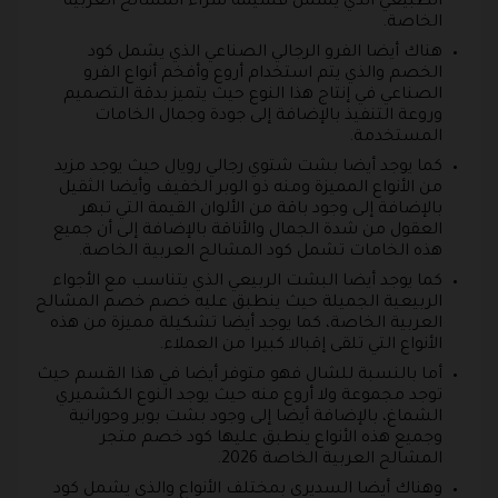
الطبيعي الذي يشمل قسيمة شراء المشالح العربية
الخاصة.
هناك أيضا الفرو الرجالي الصناعي الذي يشمل كود
الخصم والذي يتم استخدام أروع وأفخم أنواع الفرو
الصناعي في إنتاج هذا النوع حيث يتميز بدقة التصميم
وروعة التنفيذ بالإضافة إلى جودة وجمال الخامات
المستخدمة.
كما يوجد أيضا بشت شتوي رجالي رويال حيث يوجد مزيد
من الأنواع المميزة ومنه ذو الوبر الخفيف وأيضا الثقيل
بالإضافة إلى وجود باقة من الألوان القيمة التي تبهر
العقول من شدة الجمال والأناقة بالإضافة إلى أن جميع
هذه الخامات تشمل كود المشالح العربية الخاصة.
كما يوجد أيضا البشت الربيعي الذي يتناسب مع الأجواء
الربيعية الجميلة حيث ينطبق عليه خصم خصم المشالح
العربية الخاصة، كما يوجد أيضا تشكيلة مميزة من هذه
الأنواع التي تلقى إقبالا كبيرا من العملاء.
أما بالنسبة للشال فهو متوفر أيضا في هذا القسم حيث
توجد مجموعة ولا أروع منه حيث يوجد النوع الكشميري
الشماغ، بالإضافة أيضا إلى وجود بشت بوبر وحورانية
وجميع هذه الأنواع ينطبق عليها كود خصم متجر
المشالح العربية الخاصة 2026.
وهناك أيضا السديري بمختلف الأنواع والذي يشمل كود