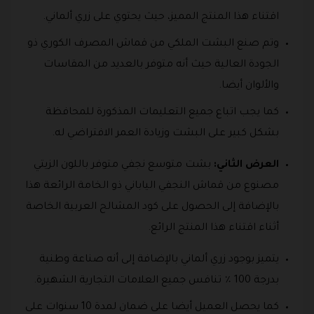
اقتناء هذا المنتج المميز، حيث يحتوي على زري ألماني.
وتم صنع البشت الملكي من قماش المصرف الكوري ذو
الجودة العالية حيث أنه متوفر بالعديد من المقاسات
والألوان أيضا.
كما يجب اتباع جميع التعليمات المذكورة للمحافظة
بشكل كبير على البشت وزيادة العمر الافتراضي له.
العرض الثاني:
بشت متوسع نجفي متوفر باللون الزيتي
مصنوع من قماش النجفي الياباني ذو الخامة الرائعة هذا
بالإضافة إلى الحصول على كود المشالح العربية الخاصة
أثناء اقتناء هذا المنتج الرائع.
يتميز بوجود زري ألماني بالإضافة إلى أنه صناعة وطنية
بدرجة 100 ٪ تنافس جميع العلامات التجارية الشهيرة.
كما يحصل العميل أيضا على ضمان لمدة 10 سنوات على