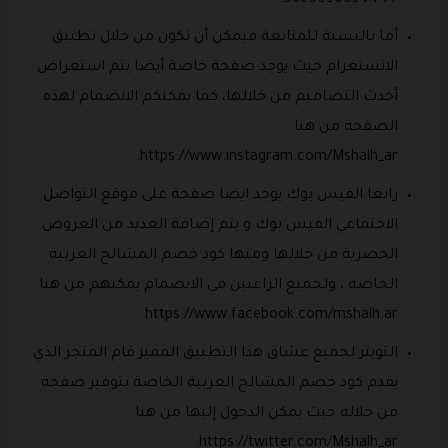
+966559053444.
أما بالنسبة للمتابعة فيمكن أن تكون من خلال تطبيق
الانستغرام حيث يوجد صفحة خاصة أيضا يتم استعراض
أحدث التصاميم من خلالها، كما يمكنكم الانضمام لهذه
الصفحة من هنا
https://www.instagram.com/Mshalh_ar.
رابعا الفيس بوك يوجد ايضا صفحة على موقع التواصل
الاجتماعي الفيس بوك و يتم إضافة العديد من العروض
الحصرية من خلالها ومنها كود خصم المشالح العربية
الخاصة ، ولجميع الراغبين في الانضمام يمكنهم من هنا
https://www.facebook.com/mshalh.ar.
التويتر لجميع عشاق هذا التطبيق المميز قام المتجر الذي
يقدم كود خصم المشالح العربية الخاصة بتوفير صفحة
من خلاله حيث يمكن الدخول إليها من هنا
https://twitter.com/Mshalh_ar.