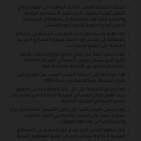
تمتلك الشركة أفضل الأيادي الماهرة التي تقوم بإنتاج
أفضل أنواع البشوت الذي يتميز بالتصاميم الراقية
والفاخرة أيضا هذا بالإضافة إلى الاهتمام باستخدام
أفضل أنواع الخيوط وأيضا أجود القماش.
كما تهتم باستخدام أحدث التقنيات الحديثة في الحياكة
بالإضافة إلى تقديم كود خصم موقع المشالح العربية
الخاصة على جميع المنتجات.
كما تحرص أيضا على إنتاج جميع أنواع البشوت وأيضا
الفرو الذي يشمل كوبون المشالح العربية الخاصة
بتصاميم تجمع بين الأصالة والحداثة معا.
هذا بالإضافة إلى امتلاك المتجر العديد من الفروع التي
تقدم جميعها صناعة وطنية بدرجة 100٪.
كما تحرص الشركة على نيل رضا العملاء بشتى الطرق
حيث يهتم متجر المشالح العربية الخاصة الذي يقدم رمز
خصم المشالح العربية الخاصة.
كما يسعى المتجر أيضا لكي يكون الأفضل دائما لذلك يركز
بصورة كبيرة على الجودة والدقة في اختيار الخامات
والتصاميم التي يقدمها للعملاء.
كما ساهم المتجر الذي يقدم كود الخصم في المشالح
العربية الخاصة بشكل كبير في تغيير المفهوم القديم