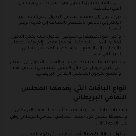
على علامة تسجيل الدخول من الشريط الذي يوجد في
أعلى الشاشة.
ثم الدخول إلى صفحة تسجيل الدخول ليتم كتابة البريد
الإلكتروني الخاص بالمتقدم بالإضافة إلى كتابة الرقم
السري.
وأخيرا مع الضغط إلى تسجيل الدخول حيث يمكن الدخول
لحضور الدورات المختلف أو حجز موعد.. إلخ هذه الخدمات
بالإضافة إلى التمتع ب كود خصم المجلس الثقافي
البريطاني أيضا.
ملحوظة هامة يستطيع جميع العملاء الدخول إلى المتجر
عن طريق جوجل من خلال الايميل الشخصي الخاص بهم
والتمتع بكوبون المجلس الثقافي البريطاني.
أنواع الباقات التي يقدمها المجلس
الثقافي البريطاني
يوجد ثلاث باقات متنوعة يقدمها المتجر الثقافي البريطاني
وجميعها تشمل كود خصم المجلس الثقافي البريطاني وهي
على النحو التالي:
أولا الباقة الفضية:
أحد الباقات التي يقوم المجلس