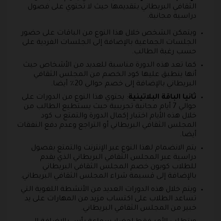
الثقافي البريطاني بتقديمها حيث لا تحتوي على فصول
دراسية مجانية.
ويتمكن الشخص خلال هذا النوع من الباقات على حضور
الجلسات الجماعية بالإضافة إلى الجلسات الفردية على
حسب رغبة الطالب.
كما تعد هذه الدورة مناسبة للعديد من الأشخاص حيث
أنها ينطبق عليها كود الخصم من المجلس الثقافي
البريطاني بالإضافة إلى خصم حوالي 20٪ أيضا.
ثانيا الباقة البلاتينية
: يحتوي هذا النوع من الدورات على
حوالي 7 أيام مجانية تجريبية حيث يستطيع الطالب من
خلال هذه الأيام اختبار إكمال الدورة والتمتع ب كود
المجلس الثقافي البريطاني أو التراجع وعدم دفع النفقات
أيضا.
يتم الانضمام لهذا النوع عبر الإنترنت والتمتع بفصول
دراسية عبر المجلس الثقافي البريطاني الذي يقدم
للطلاب كوبون خصم المجلس الثقافي البريطاني
بالإضافة إلى قسيمة شراء المجلس الثقافي البريطاني.
ويتم خلال هذه الدورات العديد من الأنشطة اللغوية التي
تساعد الطلاب على اكتساب مزيد من المهارات على يد
خبير من المجلس الثقافي البريطاني.