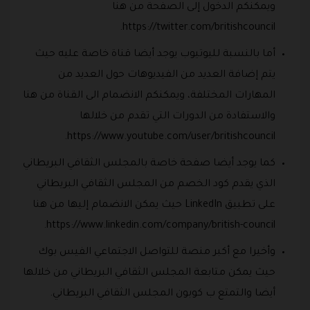
ويمكنكم الدخول إلى الصفحة من هنا
https://twitter.com/britishcouncil.
أما بالنسبة لليوتيوب يوجد أيضا قناة خاصة عليه حيث
يتم إضافة العديد من الفيديوهات حول العديد من
المهارات المختلفة، ويمكنكم الانضمام الى القناة من هنا
والاستفادة من الدورات التي تقدم من خلالها
https://www.youtube.com/user/britishcouncil.
كما يوجد أيضا صفحة خاصة بالمجلس الثقافي البريطاني
الذي يقدم كود الخصم من المجلس الثقافي البريطاني
على تطبيق LinkedIn حيث يمكن الانضمام إليها من هنا
https://www.linkedin.com/company/british-council.
وأخيرا مع أكبر منصة للتواصل الاجتماعي الفيس بوك
حيث يمكن متابعة المجلس الثقافي البريطاني من خلالها
أيضا والتمتع ب كوبون المجلس الثقافي البريطاني.