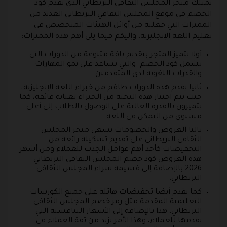
يمتلك متجر المجلس الثقافي البريطاني الذي يقدم كود
الخصم في موقع المجلس الثقافي البريطاني العديد من
المميزات التي جعلته من أوائل الهيئات المتخصص في
تعليم اللغة الإنجليزية، وإليكم فيما يلي أهم هذه المميزات:
أولا يتميز المتجر بتقديم باقة متنوعة من الدورات التي
تشمل كود الخصم والتي تساعد على نمو المهارات
والقدرات اللغوية لدى المتقدمين.
ثانيا يقدم هذه الدورات طاقم من خبراء اللغة الإنجليزية،
حيث يتم اختيار هذه النخبة من الخبراء بعناية فائقة، كما
يتميزون بالقدرة العالية على الوصول بالطلاب إلى أعلى
مستوى من التمكن في اللغة.
ثالثا العروض والخصومات يسعى متجر المجلس
الثقافي البريطاني على تقديم تشكيلة رائعة من
التخفيضات كأحد أهم عوامل الجذب للعملاء ومن أشهر
هذه العروض كود خصم المجلس الثقافي البريطاني
2026 بالإضافة إلى قسيمة شراء المجلس الثقافي
البريطاني.
كما يقدم أيضا تخفيضات هائلة على جميع الكورسات
التعليمية المقدمة مثل رمز خصم المجلس الثقافي
البريطاني، هذا بالإضافة إلى الأسعار التنافسية التي
يقدمها للعملاء، وهذا الأمر يزيد من ثقة العملاء في