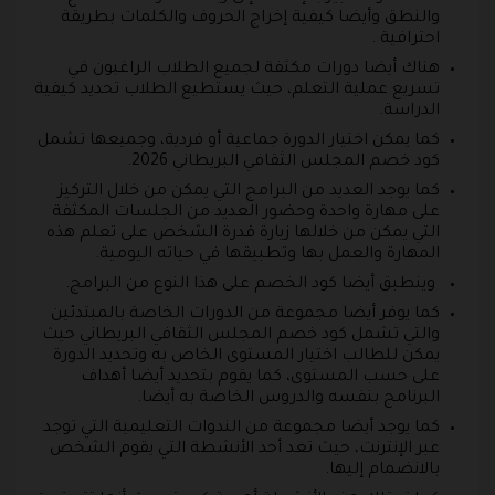
والنطق وأيضا كيفية إخراج الحروف والكلمات بطريقة
احترافية .
هناك أيضا دورات مكثفة لجميع الطلاب الراغبون في
تسريع عملية التعلم، حيث يستطيع الطلاب تحديد كيفية
الدراسة.
كما يمكن اختيار الدورة جماعية أو فردية، وجميعها تشمل
كود خصم المجلس الثقافي البريطاني 2026.
كما يوجد العديد من البرامج التي يمكن من خلال التركيز
على مهارة واحدة وحضور العديد من الجلسات المكثفة
التي يمكن من خلالها زيارة قدرة الشخص على تعلم هذه
المهارة والعمل بها وتطبيقها في حياته اليومية.
وينطبق أيضا كود الخصم على هذا النوع من البرامج.
كما يوفر أيضا مجموعة من الدورات الخاصة بالمبتدئين
والتي تشمل كود خصم المجلس الثقافي البريطاني حيث
يمكن للطالب اختيار المستوى الخاص به وتحديد الدورة
على حسب المستوى، كما يقوم بتحديد أيضا أهداف
البرنامج بنفسه والدروس الخاصة به أيضا.
كما يوجد أيضا مجموعة من الندوات التعليمية التي توجد
عبر الإنترنت، حيث تعد أحد الأنشطة التي يقوم الشخص
بالانضمام إليها.