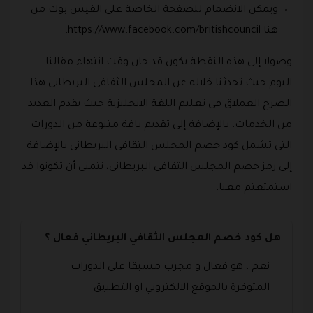
ويمكن الانضمام للصفحة الخاصة على الفيس بوك من
هنا https://www.facebook.com/britishcouncil.
وصولا إلى هذه النقطة يكون قد حان وقت انتهاء مقالنا
اليوم حيث تحدثنا خلاله عن المجلس الثقافي البريطاني هذا
الصرح العملاق في تعليم اللغة الانجليزية حيث يقدم العديد
من الخدمات، بالإضافة إلى تقديم باقة متنوعة من الدورات
التي تشمل كود خصم المجلس الثقافي البريطاني بالإضافة
إلى رمز خصم المجلس الثقافي البريطاني، نتمنى أن تكونوا قد
استمتعتم معنا.
هل كود خصم المجلس الثقافي البريطاني فعال ؟
نعم ، هو فعال و مجرب مسبقا على الدورات
المتوفرة بالموقع الالكتروني او التطبيق