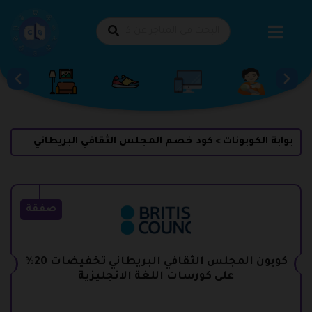
طي
حتوى
بوابة الكوبونات
كود خصم المجلس الثقافي البريطاني
>
صفقة
كوبون المجلس الثقافي البريطاني تخفيضات 20%
على كورسات اللغة الانجليزية