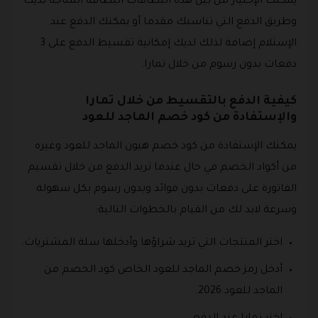
يمكنك الإختيار من بين هذه البطاقات البطاقة المتاحة لديك
وطريق الدفع التي تناسبك مقدما أو يمكنك الدفع عند
الإستلام إضافة لذلك لديك إمكانية تقسيط الدفع على 3
دفعات بدون رسوم من خلال تمارا.
كيفية الدفع بالتقسيط من خلال تمارا
والإستفادة من كود خصم الماجد للعود
يمكنك الإستفادة من كود خصم هيون الماجد للعود وغيره
من أكواد الخصم في حال عندما تريد الدفع من خلال تقسيم
الفاتورة على دفعات بدون فوائد وبدون رسوم بكل سهولة
وسرعة لابد لك من القيام بالخطوات التالية:
اختر المنتجات التي تريد شراؤها وأدخلها سلة المشتريات.
أدخل رمز خصم الماجد للعود الخاص كود الخصم من
الماجد للعود 2026.