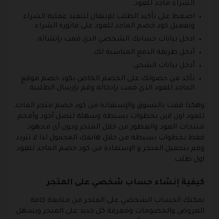
الشراء ماجد للعود .
اضغط على تأكيد الطلب للإنتقال لتنفيذ عملية الشراء
وتفعيل كود خصم الماجد للعود على فاتورة الشراء.
ادخل بيانات حسابك الشخصي الذي قمت بإنشائه.
أدخل طريقة الدفع المناسبة لك.
أدخل بيانات الشحن.
تأكد من حصولك على الخصم الخاص بكود خصم موقع
الماجد للعود الذي قمت بإدخاله وقم بإرسال الطلبية.
وهكذا قمت بالتسوق والإستفادة من كود خصم متجر الماجد
للعود اون لاين بخطوات بسيطة وسهلة لتصل أجود وأفخم
منتجات العود والعطور من خلال المتجر ودون أى مجهود
فقط بخطوات بسيطة من خلال هاتفك المحمول لذا لا تتردد
وقم بتحميل المتجر و الإستفادة من كود خصم الماجد للعود
اول طلب.
كيفية إنشاء حساب شخصي على المتجر
يمكنك الحساب الشخصي على المتجر من متابعة كافة
العروض والخصومات ومعرفة كل جديد على المتجر ويسهل