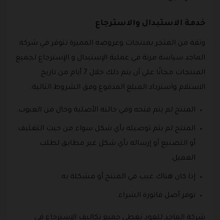
خدمة الاستبدال والاسترجاع
وثقة من المتجر بمنتجات وعروضه المميزة تتوفر في شركة
الماجد سياسة مرنة في عملية الإستبدال و الإسترجاع لجميع
المنتجات مجانًا علي أن يتم ذلك خلال 7 أيام من تاريخ
الاستلام واسترداد المبلغ المدفوع وفق الشروط التالية:
المنتج لم يتم فتحه وفي حالته الأصلية وخال من العيوب.
المنتج لم يتم توصيله بأي شكل سواء من حيث التغليف
أو التصنيع أو إرساله بأي شكل غير مطابق لطلب
العميل.
إذا كان هناك عيب في المنتج أو مشكلة به.
توفر أصل فاتورة الشراء.
شركة الماجد للعود تغطي جميع تكاليف الإسترجاع في