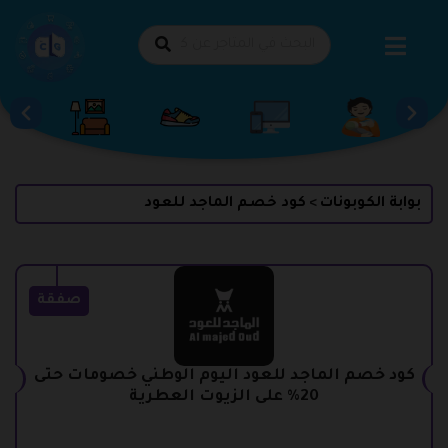
طي
حتوى
بوابة الكوبونات
كود خصم الماجد للعود
>
صفقة
كود خصم الماجد للعود اليوم الوطني خصومات حتى
20% على الزيوت العطرية