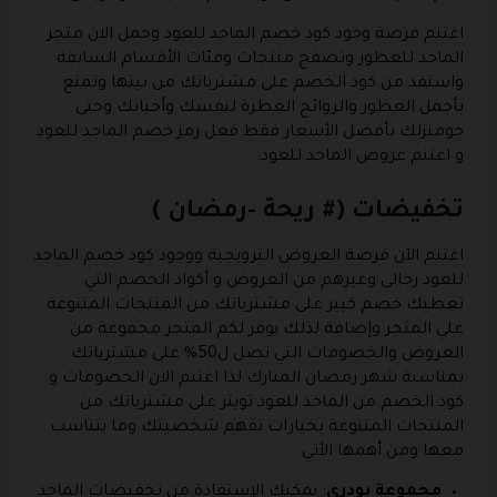
اغتنم فرصة وجود كود خصم الماجد للعود وحمل الان متجر
الماجد للعطور وتصفح منتجات وفئات الأقسام السابقة
واستفد من كود الخصم على مشترياتك من بينها وتمتع
بأجمل العطور والروائح العطرة لنفسك وأحبابك وحتى
جومنزلك بأفضل الأسعار فقط فعل رمز خصم الماجد للعود
و اغتنم عروض الماجد للعود.
تخفيضات (# ريحة -رمضان )
اغتنم الآن فرصة العروض الترويجية ووجود كود خصم الماجد
للعود رجالى وغيرهم من العروض و أكواد الخصم التي
تعطيك خصم كبير على مشترياتك من المنتجات المتنوعة
علي المتجر وإضافة لذلك يوفر لكم المتجر مجموعة من
العروض والخصومات التي تصل ل50% على مشترياتك
بمناسبة شهر رمضان المبارك لذا اغتنم الان الخصومات و
كود الخصم من الماجد للعود تويتر على مشترياتك من
المنتجات المتنوعة بخيارات تفهم شخصيتك وما يتناسب
معها ومن أهمها الأتي:
مجموعة بودري
: يمكنك الإستفادة من تخفيضات الماجد