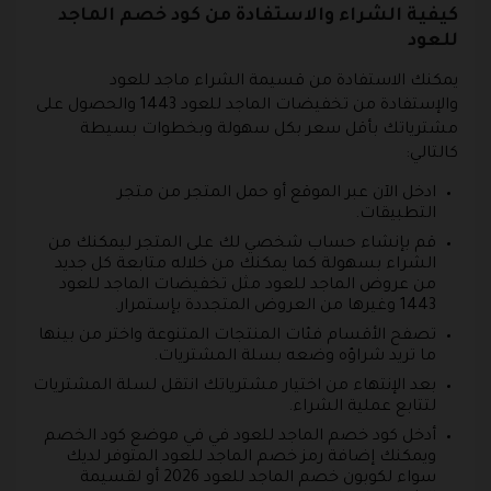
كيفية الشراء والاستفادة من كود خصم الماجد
للعود
يمكنك الاستفادة من قسيمة الشراء ماجد للعود
والإستفادة من تخفيضات الماجد للعود 1443 والحصول على
مشترياتك بأقل سعر بكل سهولة وبخطوات بسيطة
كالتالي:
ادخل الآن عبر الموقع أو حمل المتجر من متجر
التطبيقات.
قم بإنشاء حساب شخصي لك على المتجر ليمكنك من
الشراء بسهولة كما يمكنك من خلاله متابعة كل جديد
من عروض الماجد للعود مثل تخفيضات الماجد للعود
1443 وغيرها من العروض المتجددة بإستمرار.
تصفح الأقسام فئات المنتجات المتنوعة واختر من بينها
ما تريد شراؤه وضعه بسلة المشتريات.
بعد الإنتهاء من اختيار مشترياتك انتقل لسلة المشتريات
لتتابع عملية الشراء.
أدخل كود خصم الماجد للعود في في موضع كود الخصم
ويمكنك إضافة رمز خصم الماجد للعود المتوفر لديك
سواء لكوبون خصم الماجد للعود 2026 أو لقسيمة