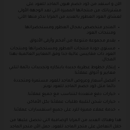
الآن و استفد من كود خصم هيون الماجد للعود على
مشترياتك من منتجاتها المميزة التي تعد الوجهة الأولى
لعشاق العود العطور بالعديد من المزايا نذكر منها الآتي:
المتجر متخصص بمجال العطور ومستحضراتها
ومنتجات العود.
يقدم مجموعة متنوعة من أفخم وأرقى الأذواق.
مستوى جودة منتجات العطور ومستحضراتها ومنتجات
العود ذات مقاييس عالية جدا وفق المعايير العالمية بهذا
المجال.
إبتكار خطوط عطرية جديدة بابتكاره وتجديدات دائمة لتلبي
معايير و أذواق عملائنا.
أفضل أسعار وعروض الماجد للعود مستمرة ومتجددة
دائما مثل كود خصم الماجد للعود تويتر .
خيارات دفع متعددة لتتناسب مع جميع عملائنا.
خيارات شحن لتلبية طلبات عملائنا بكل الأماكن.
خدمة عملاء مميزة للرد على جميع استفسارات عملائنا.
هذا وهناك العديد من المزايا الإضافية التي تحصل عليها من
خلال التعامل على متجر الماجد للعود، حمل الأن متجر الماجد