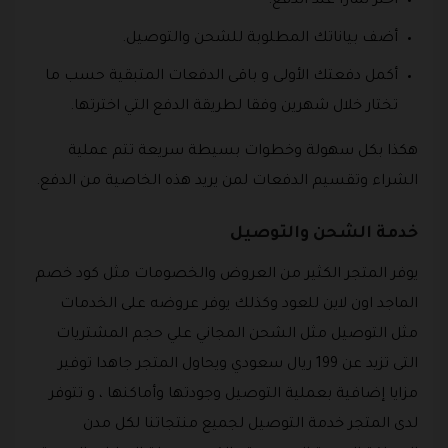
اختر تمارا عند الدفع.
أضف بياناتك المطلوبة للشحن والتوصيل.
أكمل دفعتك الأولى و باقى الدفعات المتبقية حسب ما
تختار خلال شهرين وفقا لطريقة الدفع التي اخترتها.
هكذا بكل سهولة وخطوات بسيطة سريعة تتم عملية
الشراء وتقسيم الدفعات لمن يريد هذه الخاصية من الدفع.
خدمة الشحن والتوصيل
يوفر المتجر الكثير من العروض والخصومات مثل كود خصم
الماجد اون لاين للعود وكذلك يوفر عروضه على الخدمات
مثل التوصيل مثل الشحن المجاني علي حجم المشتريات
التى تزيد عن 199 ريال سعودي ويحاول المتجر جاهدا توفير
مزايا إضافية بعملية التوصيل وجودتها وأماكنها ، و تتوفر
لدى المتجر خدمة التوصيل لجميع منتجاتنا لكل مدن