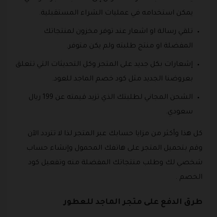
يمكن استخدامه في عمليات الشراء المستقبلية.
تلقي رسالة او اشعار عند توفر مخزون لمنتجاتك
المفضلة او منتج طلبته ولم يكن متوفر.
إشعارات بكل جديد على المتجر وكل التحديثات التي تتعلق
بعروضنا الجديد مثل كود خصم الماجد للعود.
الشحن المجاني لطلبتك الذي تزيد قيمته عن 199 ريال
سعودي.
كل هذا وأكثر من مزايا حسابك عبر المتجر لذا لا تتردد الآن
وقم بتحميل المتجر على هاتفك المحمول وإنشاء حساب
شخصي لك وطلب منتجاتك المفضلة منه وتفعيل كود
الخصم .
طرق الدفع على متجر الماجد للعطور