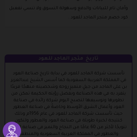
وأمان تام للبيانات والدفع وسهولة التسوق ولا تنسي تفعيل
كود خصم متجر الماجد للعود .
تاريخ متجر الماجد للعود
تأسست شركة الماجد للعود في بداية تاريخ صناعة العود
في المملكة العربية السعودية كما أسس الشيخ عبدالعزيز
بن علي الماجد من جيلٍ متميزٍ روحه وشخصيته منهجًا فريدًا
يتفرد به في هذه الصناعة وبفضل رؤيته الحكيمة تمكن من
تطويرها وتوسيعها لتصبح اليوم شركة رائدة في صناعة
العود وأعمال الشرق الأوسط وخاصةً في صناعة العطور
حيث تأسست شركة الماجد للعود في عام 1956م وذلك
كنتيجة لخبرة طويلة في صناعة العود والعطور ولتكون
تتويجًا لأكثر من 60 عامًا من النجاح والتميز في صناعة العود
والعطور في المملكة العربية السعودية والمنطقة