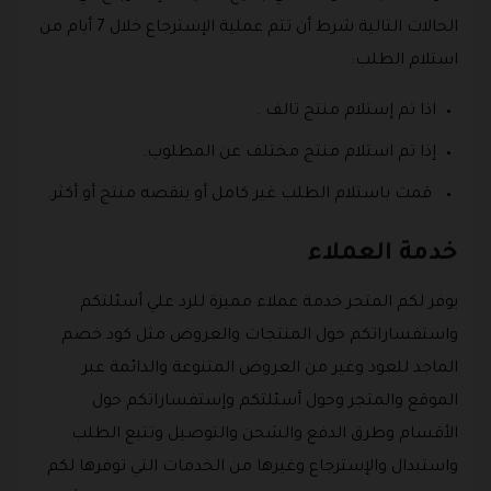
الحالات التالية شرط أن تتم عملية الإسترجاع خلال 7 أيام من
استلام الطلب:
اذا تم إستلام منتج تالف .
إذا تم استلام منتج مختلف عن المطلوب.
قمت باستلام الطلب غير كامل أو ينقصه منتج أو أكثر.
خدمة العملاء
يوفر لكم المتجر خدمة عملاء مميزة للرد علي أسئلتكم
واستفساراتكم حول المنتجات والعروض مثل كود خصم
الماجد للعود وغير من العروض المتنوعة والدائمة عبر
الموقع والمتجر وحول أسئلتكم وإستفساراتكم حول
الأقسام وطرق الدفع والشحن والتوصيل وتتبع الطلب
واستبدال والإسترجاع وغيرها من الخدمات التي توفرها لكم