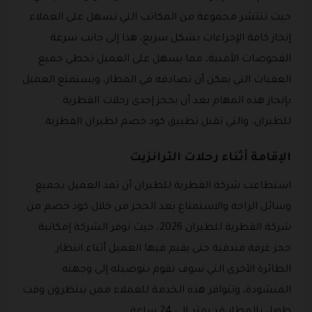
حيث تنتشر مجموعة من المكاتب التي تسهل على العملاء
إنجاز كافة الإجراءات بشكل سريع، هذا إلى جانب سرعة
الفحوصات الأمنية، مما يسهل على العميل تخطي جميع
العقبات التي يمكن أن تصادفه في المطار، ويستمتع العميل
بإنجاز هذه المهام بعد أن يحجز إحدى رحلات القطرية
للطيران، والتي تقبل تطبيق كود خصم لطيران القطرية.
الإقامة أثناء رحلات الترانزيت
استطاعت شركة القطرية للطيران أن تمد العميل بجميع
وسائل الراحة والاستمتاع بعد الحجز من خلال كود خصم من
شركة القطرية للطيران 2026، حيث توفر الشركة إمكانية
حجز غرفة فندقية حتى يقيم فيها العميل أثناء انتظار
الطائرة الأخرى التي سوف تقوم بتوصيله إلى وجهته
المنشودة، وتتوافر هذه الخدمة للعملاء ممن ينتظرون وقت