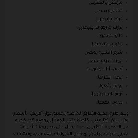
مركش بالمغرب.
القاهرة بمصر.
أبوجا بنيجيريا.
بورت هاركورت بنيجيريا.
كانو بنيجيريا.
لاغوس بنيجيريا.
شرم الشيخ بمصر.
الإسكندرية بمصر.
أديس أبابا بأثيوبيا.
زنجبار بتنزانيا.
لواندا بأنغولا.
مومباسا بكينيا.
نيروبي بكينيا.
ويتم طرح جميع التذاكر الخاصة بجميع دول أفريقيا بأسعار
لم يسبق لها مثيل، خاصًة عند اللجوء إلى وضع كود خصم
من القطرية للطيران، حيث يقبل على حجز رحلات أفريقيا
محبي الطبيعة البكر وحدائق الحيوانات المفتوحة، ويتهافت