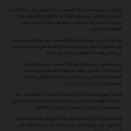
ويمكن أن تستخدم نقاط أفيوس في الحصول على ساعة من
الإنترنت المجاني على متن طائرات القطرية للطيران، هذا
بخلاف الخصم الذي تحصل عليه من خلال تطبيق كود
القطرية للطيران.
كما يمكنك أن تستخدم نقاط أفيوس عند قيامك بالتسوق
من السوق الحرة، حيث تساعدك النقاط على توفير جزء كبير
من المال وقت التسوق من السوق الحرة.
وتستطيع أن تستعمل نقاط أفيوس في ترقية الرحلة
القادمة لك بعد أن تقوم بحجزها بواسطة كود خصم
القطرية للطيران، حيث يمكن ترفية الرحلة إلى الدرجة
السياحية أو درجة رجال الأعمال.
وتوفر أفيوس المكافآت الخاصة بالسيارات والفنادق، حيث
تساعدك هذه الميزة على استئجار السيارات أو حجز الفنادق
بتخفيضات رائعة عند كسب المزيد من النقاط.
وتستطيع أيضًا أن تستعمل نقاط أفيوس الخاصة بك في
الحصول على وزن إضافي، ويتم ذلك عند حجز رحلتك على