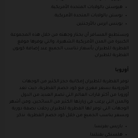
هيوستن بالولايات المتحدة الأمريكية.
بوستن بالولايات المتحدة الأمريكية.
بوينس ايرس بالأرجنتين.
ويستطيع المسافر أن يختار وجهته من خلال هذه المجموعة
الكبيرة من المدن الأمريكية الشهيرة، والتي يوفرها موقع
القطرية للطيران بأسعار تناسب الجميع عند إضافة كوبون
القطرية للطيران.
أوروبا
توفر القطرية للطيران إمكانية حجز الكثير من الوجهات
الأوروبية بسعر مغري مع كود خصم القطرية، حيث تعد
أوروبا من أكثر قارات العالم التي تضم العديد من الدول
والمدن التي يرغب في زيارتها الكثير من السائحين، ومن أشهر
الوجهات التي توفر لها القطرية للطيران رحلات بصفة دورية
وبسعر يناسب الجميع من خلال كود خصم القطرية نذكر:
باريس بفرنسا.
هلسنكي بفنلندا.