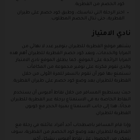
كود الخصم من القطرية.
اختر الرحلة التي تناسبك، وطبق كود خصم على طيران
القطرية، حتى تنال الخصم المطلوب.
نادي الامتياز
يشتهر موقع القطرية للطيران بتوفير عدد لا نهائي من
المزايا والخدمات، ويعد كود خصم القطرية للطيران أهم هذه
المزايا الرائجة على الموقع، كما يطلق الموقع نادي الامتياز
والذي تقوم فكرته على توفير مجموعة من المكافآت
تستمتع بها فور أن تقوم بالسفر للمرة الأولى من خلال
القطرية للطيران بعد وضع كود خصم على طيران القطرية.
حيث يستطيع المسافر من خلال نقاط أفيوس أن يستخدم
النقاط الخاصة به في الاستمتاع برحلة عبر القطرية للطيران
مجانًا، هذا إلى جانب الاستمتاع بميزة الحجز مع كوبون
القطرية للطيران.
وإذا قام المسافر باصطحاب أحد أفراد عائلته في رحلة مع
القطرية للطيران بعد وضع كود الخصم من القطرية، سوف
يتمكن من الحصول على نقاط أفيوس بشكل أكبر.