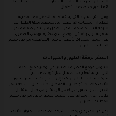
المناطق البرونزية المتاحة بالمطار، حيث يحتوي المطار على
8 مناطق مخصصة للأطفال.
ومن أكثر الأشياء التي يستمتع بها الطفل مع القطرية
للطيران المساحة الواسعة التي يستفيد منها الطفل على
الدرجة السياحية، مما يمكن الطفل من تناول طعامه بكل
سهولة، وأن ينام في الوضع الذي يختاره، ويمكن الحصول
على جميع المميزات بأسعار لا تقبل المنافسة مع كود خصم
القطرية للطيران.
السفر برفقة الطيور والحيوانات
لا يتوانى موقع القطرية للطيران في توفير جميع الخدمات
التي من شأنها راحة العميل مثل كود خصم من
شركةالقطرية للطيران، هذا إلى جانب إمكانية سفر الحيون
الأليف خاصتك، أو طائرك المفضل، حيث تقبل الشركة سفر
الحيوانات والطيور على نفس الرحلة أو من خلال استقلال
طائرة أخرى، وتتوافر هذه الخدمة بسعر خاص مع كود خصم
القطرية للطيران.
لكن من الضروري إخطار الشركة باصطحاب الحيوان الأليف