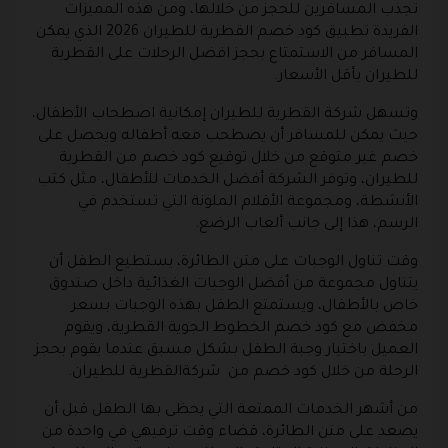
تجذب المسافرين للحجز من خلالها، ومن هذه المميزات
الفريدة تطبيق كود خصم القطرية للطيران 2026 الذي يمكن
المسافر من الاستمتاع بحجز افضل الرحلات على القطرية
للطيران بأقل الأسعار.
وتسهل شركة القطرية للطيران إمكانية اصطحاب الأطفال،
حيث يمكن للمسافر أن يصطحب معه أطفاله ويحصل على
خصم غير متوقع من خلال توقيع كود خصم من القطرية
للطيران، وتوفر الشركة أفضل الخدمات للأطفال، مثل كتب
الأنشطة، ومجموعة الأقلام الملونة التي تستخدم في
الرسم، هذا إلى جانب ألعاب الرضع.
وقت تناول الوجبات على متن الطائرة، يستطيع الطفل أن
يتناول مجموعة من أفضل الوجبات الغذائية داخل صندوق
خاص بالأطفال، ويستمتع الطفل بهذه الوجبات بسعر
مخفض مع كود خصم الخطوط الجوية القطرية، ويقوم
العميل باختيار وجبة الطفل بشكل مسبق عندما يقوم بحجز
الرحلة من خلال كود خصم من شركةالقطرية للطيران.
من أشهر الخدمات الممتعة التي يحظى بها الطفل قبل أن
يصعد على متن الطائرة، قضاء وقت ترفيهي في واحدة من