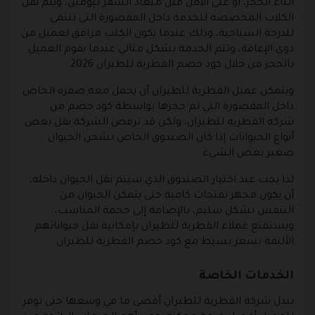
أثناء الحجز، أو على الأقل قبل ميعاد السفر بيومين، ويتم نقل
الكلاب المخصصة للخدمة داخل المقصورة التي تنتمي
للدرجة السياحية، وذلك عندما يكون الكلب مرافق لعميل من
ذوي الإعاقة، وتتم الخدمة بشكل مثالي عندما يقوم العميل
بالحجز من خلال كود خصم القطرية للطيران 2026.
ويتمكن عميل القطرية للطيران أن يحمل معه صقره الخاص
داخل المقصورة التي تم حجزها بواسطة كود خصم من
شركة القطرية للطيران، ولكن قد ترفض الشركة نقل بعض
أنواع الحيوانات إذا كان الصندوق الخاص بشحن الحيوان
صغير بعض الشيء.
لذا يجب عند اختيار الصندوق الذي سيتم نقل الحيوان داخله،
أن يكون مجهز بفتحات كافية حتى يتمكن الحيوان من
التنفس بشكل سليم، بالإضافة إلى حجمة المناسب،
ويستمتع عملاء القطرية للطيران بإمكانية نقل حيواناتهم
الأليفة بسعر بسيط مع كود خصم القطرية للطيران.
الخدمات الخاصة
تبذل شركة القطرية للطيران أقصى ما في وسعها حتى توفر