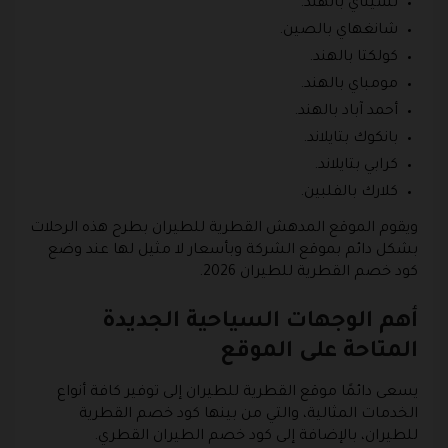
تشيناي بالهند.
شانغهاي بالصين.
كولكتا بالهند.
مومباي بالهند.
أحمد آباد بالهند.
بانكوك بتايلاند.
كرابي بتايلاند.
كلارك بالفلبين.
ويقوم الموقع المدهش القطرية للطيران بطرح هذه الرحلات
بشكل دائم بموقع الشركة وبأسعار لا مثيل لها عند وضع
كود خصم القطرية للطيران 2026.
أهم الوجهات السياحية الجديدة
المتاحة على الموقع
يسعى دائمًا موقع القطرية للطيران إلى توفير كافة أنواع
الخدمات المثالية، والتي من بينها كود خصم القطرية
للطيران، بالإضافة إلى كود خصم الطيران القطري.