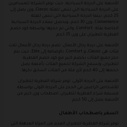
الأمتعة على الدرجة السياحية: حيث توفر الشركة للمسافرين
على الدرجة السياحية التي تنتمي للفئة Classic، وزن يصل إلى
25 كجم، بينما الدرجة السياحية التي تنتمي للفئة
Convenience، وزن 30 كجم، ويحصل عملاء الدرجة السياحية
الخاصة بفئة Comfort، والتي تم حجزها بواسطة كود خصم
القطرية للطيران على وزن 35 كجم.
الأمتعة على درجة رجال الأعمال: تضم درجة رجال الأعمال ثلاث
فئات هي Classic، و Comfort، بالإضافة إلى Elite، حيث يتم
حجز جميع الفئات بخصم كبير مع كود خصم القطرية
للطيران، وتسمح الشركة لجميع الفئات بأمتعة يصل
حجمها إلى 40 كجم لأي فئة من الفئات السابق ذكرها.
الأمتعة على الدرجة الأولى: توفر شركة القطرية للطيران
للأشخاص الراغبين في الحجز على الدرجة الأولى بواسطة
قسيمة شراء القطرية للطيران، اصطحاب وزن كبير من
الأمتعة يصل إلى 50 كجم.
السفر باصطحاب الأطفال
توفر شركة القطرية للطيران العديد من المزايا المذهلة التي