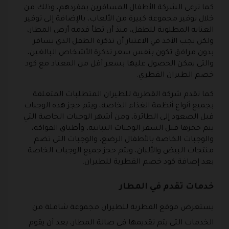
كما ترعى الشركة الأطفال المسافرين بمفردهم، وذلك من
خلال توفير مجموعة كبيرة من الألعاب، بالإضافة إلى توفير
العناية المطلوبة للطفل، منذ أن تطأ قدمه أرض المطار،
ولكن يجب الأخذ في الاعتبار أن تذكرة الطفل الذي يسافر
بدون مرافق تكون بنفس سعر تذكرة الأشخاص البالغين،
والتي يمكن الحصول عليها بسعر أقل من المعتاد مع كود
خصم الطيران القطري.
كما تقدم شركة القطرية للطيران المتطلبات المتعلقة
بجميع أنواع أنظمة الغذاء الخاصة، ويتم حجز هذه الوجبات
قبل الصعود إلى الطائرة، ومن أشهر الوجبات الخاصة التي
يتم حجزها قبل السفر الوجبات النباتية، وأطباق الفواكه،
والوجبات الخاصة بالأطفال الرضع، والوجبات التي تضم
منتجات البيض والألبان، ويتم حجز جميع الوجبات الخاصة
بعد إضافة كود خصم القطرية للطيران.
خدمات تقدم في المطار
يستعرض موقع القطرية للطيران مجموعة شاملة من
الخدمات التي يتم تقديمها في صالة المطار، بعد أن يقوم