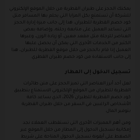
يمكنك الحجز على طيران القطرية من خلال الموقع الإلكتروني
للشركة أن تستمتع بكل المزايا التي يحلم بها المسافر مثل
كود خصم القطرية للطيران، هذا إلى جانب ميزة إدارة الحجز
التي تساعد العميل على متابعة رحلته، وإضافة بعض
العناصر للرحلة مثل مقعد معين، أو زيادة الوزن، وغيرها
الكثير من الخدمات الأخرى التي يمكن أن يحصل عليها
العميل إذا قام بالحجز من خلال موقع القطرية للطيران، هذا
إلى جانب الاستفادة من كود خصم طيران القطري.
تسجيل الدخول إلى المطار
لعل أحد أبرز العناصر التي تميز الحجز على متن طائرات
القطرية للطيران من الموقع الإلكتروني الاستمتاع بتطبيق
كود خصم القطرية للطيران 2026، الذي يساعد كافة
الأشخاص الراغبين في السفر من خلال طيران القطرية
بتوفير المال.
ومن أهم المميزات الأخرى التي تستقطب العملاء نجد
إمكانية تسجيل الدخول إلى المطار من خلال الموقع عبر
الضغط على أيقونة تسجيل الدخول المتاحة على شريط