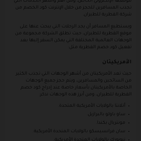
موقعها الإلكتروني الخاص، ومن أهم وأشهر الخدمات التي
تجذب المسافرين للحجز من خلال الإنترنت كود الخصم من
شركة القطرية للطيران.
ويستطيع المسافر أن يجد الرحلات التي يبحث عنها على
موقع القطرية للطيران، حيث تطلق الشركة مجموعة من
الوجهات العالمية المختلفة التي يمكن السفر إليها بعد
تفعيل كود خصم القطرية مثل:
الأمريكيتان
حيث تعد الأمريكيتان من أشهر الوجهات التي تجذب الكثير
من السائحين والمسافرين، ويتم حجز جميع الوجهات
الخاصة بالأمريكيتان بأسعار خاصة عند إدراج كود خصم
القطرية للطيران، ومن أبرز هذه الوجهات نذكر:
أتلانتا بالولايات الأمريكية المتحدة.
ساو باولو بالبرازيل.
مونتريال بكندا.
سان فرانسيسكو بالولايات المتحدة الأمريكية.
نيويورك بالولايات المتحدة الأمريكية.