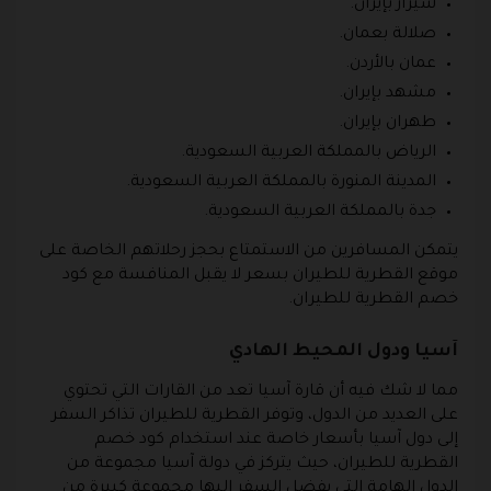
شيراز بإيران.
صلالة بعمان.
عمان بالأردن.
مشهد بإيران.
طهران بإيران.
الرياض بالمملكة العربية السعودية.
المدينة المنورة بالمملكة العربية السعودية.
جدة بالمملكة العربية السعودية.
يتمكن المسافرين من الاستمتاع بحجز رحلاتهم الخاصة على
موقع القطرية للطيران بسعر لا يقبل المنافسة مع كود
خصم القطرية للطيران.
آسيا ودول المحيط الهادي
مما لا شك فيه أن قارة آسيا تعد من القارات التي تحتوي
على العديد من الدول، وتوفر القطرية للطيران تذاكر السفر
إلى دول آسيا بأسعار خاصة عند استخدام كود خصم
القطرية للطيران، حيث يتركز في دولة آسيا مجموعة من
الدول الهامة التي يفضل السفر إليها مجموعة كبيرة من