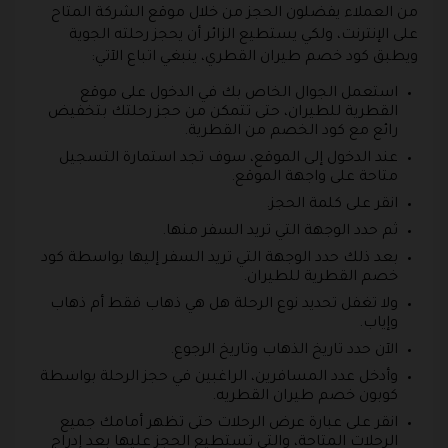
من العملاء يفضلون الحجز من خلال موقع الشركة المتاح
على الإنترنت، ولكي يستطيع الزائر أن يحجز رحلته الجوية
ويطبق كود خصم طيران القطري، ينبغي اتباع الآتي:
استعمل الجوال الخاص بك في الدخول على موقع
القطرية للطيران، حتى تتمكن من حجز رحلتك بتخفيض
رائع مع كود الخصم من القطرية.
عند الدخول إلى الموقع، سوف تجد استمارة التسجيل
متاحة على واجهة الموقع.
انقر على كلمة الحجز.
ثم حدد الوجهة التي تريد السفر منها.
بعد ذلك حدد الوجهة التي تريد السفر إليها بواسطة كود
خصم القطرية للطيران.
ولا تغفل تحديد نوع الرحلة هل هي ذهاب فقط أم ذهاب
وإياب.
الآن حدد تاريخ الذهاب وتاريخ الرجوع.
وأدخل عدد المسافرين، الراغبين في حجز الرحلة بواسطة
كوبون خصم طيران القطريه.
انقر على عبارة عرض الرحلات حتى تظهر أمامك جميع
الرحلات المتاحة، والتي تستطيع الحجز عليها بعد إدراج