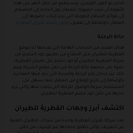
الحجز ذو اللون القرمزي، وتستطيع من خلال النقر على هذه
الأيقونة أن تثبت حضورك للمطار دون الحاجة إلى الانضمام
إلى قوائم الانتظار الطويلة التي تريد إثبات حضورها إلى
المطار، بالإضافة إلى تفعيل
كوبون خصم طيران القطريه
.
حالة الرحلة
هناك العديد من الخدمات الهامة التي يقدمها لنا موقع
القطرية للطيران مثل الانتفاع من تطبيق كود الخصم من
شركة القطرية للطيران أو كود خصم على طيران القطرية،
علاوة على متابعة حالة الرحلة من خلال موقع الشركة ويتم
ذلك عند إدخال رقم الرحلة والمدينة التي تتم منها المغادرة،
بالإضافة إلى تاريخ الإقلاع من المطار، مما يسهل على
المستخدم سرعة الوصول للرحلة التي يبحث عنها والتي يريد
حجزها من خلال كود خصم القطرية للطيران.
اكتشف أبرز وجهات القطرية للطيران
تعد شركة طيران القطرية واحدة من شركات الطيران الغنية
عن التعريف، والتي تطلق خدماتها عبر الإنترنت من خلال