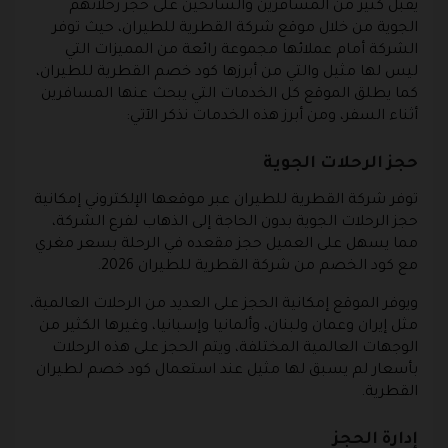
يقبل كثير من المسافرين والسائحين على حجز رحلاتهم
الجوية من خلال موقع شركة القطرية للطيران، حيث توفر
الشركة أمام عملائها مجموعة رائعة من المميزات التي
ليس لها مثيل والتي من أبرزها كود خصم القطرية للطيران،
كما يطلق الموقع كل الخدمات التي يبحث عنها المسافرين
أثناء السفر، ومن أبرز هذه الخدمات نذكر الآتي:
حجز الرحلات الجوية
توفر شركة القطرية للطيران عبر موقعها الإلكتروني إمكانية
حجز الرحلات الجوية بدون الحاجة إلى الذهاب لفرع الشركة،
مما يسهل على العميل حجز مقعده في الرحلة بسعر مغري
مع كود الخصم من شركة القطرية للطيران 2026.
ويوفر الموقع إمكانية الحجز على العديد من الرحلات العالمية،
مثل إيران وعمان ولبنان، وألمانيا وإسبانيا، وغيرها الكثير من
الوجهات العالمية المختلفة، ويتم الحجز على هذه الرحلات
بأسعار لم يسبق لها مثيل عند استعمال كود خصم لطيران
القطرية.
إدارة الحجز