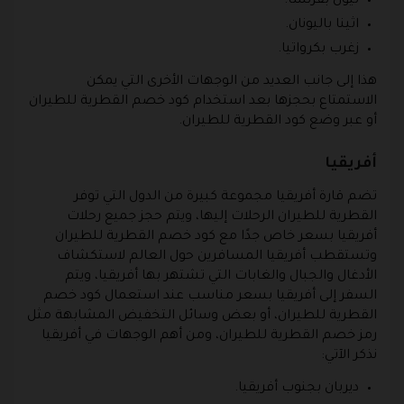
ليون بفرنسا.
اثينا باليونان.
زغرب بكرواتيا.
هذا إلى جانب العديد من الوجهات الأخرى التي يمكن
الاستمتاع بحجزها بعد استخدام كود خصم القطرية للطيران
أو عبر وضع كود القطرية للطيران.
أفريقيا
تضم قارة أفريقيا مجموعة كبيرة من الدول التي توفر
القطرية للطيران الرحلات إليها، ويتم حجز جميع رحلات
أفريقيا بسعر خاص جدًا مع كود خصم القطرية للطيران
وتستقطب أفريقيا المسافرين حول العالم لاستكشاف
الأدغال والجبال والغابات التي تشتهر بها أفريقيا، ويتم
السفر إلى أفريقيا بسعر مناسب عند استعمال كود خصم
القطرية للطيران، أو بعض وسائل التخفيض المشابهة مثل
رمز خصم القطرية للطيران، ومن أهم الوجهات في أفريقيا
نذكر الآتي:
ديربان بجنوب أفريقيا.