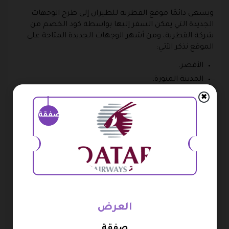
ويسعى دائمًا موقع القطرية للطيران إلى طرح الوجهات
الجديدة التي يمكن السفر إليها بواسطة كود الخصم من
شركة القطرية، ومن أشهر الوجهات الجديدة المتاحة على
الموقع نذكر الآتي:
الأقصر.
المدينة المنورة.
الشارقة.
✖
لوكاسا.
صفقة
وتطلق القطرية للطيران هذه الرحلات إلى الوجهات الجديدة
بأقل سعر متوقع مع كود خصم القطرية للطيران.
الوجهات الأكثر شيوعًا على موقع
القطرية للطيران
تستعرض القطرية للطيران أكبر عدد من الوجهات التي يمكن
العرض
السفر إليها بواسطة كود خصم القطرية للطيران 2026،
وهناك مجموعة معينة من الوجهات التي يتم السفر إليها
صفقة