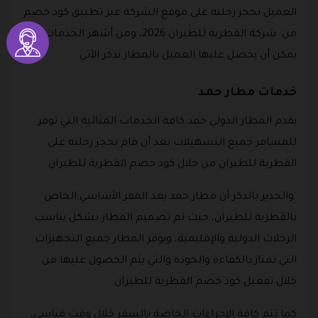
العميل بحجز رحلته على موقع الشركة عبر تطبيق كود خصم
من شركة القطرية للطيران 2026، ومن أشهر الخدمات التي
يمكن أن يحصل عليها العميل بالمطار نذكر الآتي:
خدمات مطار حمد
يقدم المطار الدولي حمد كافة الخدمات المثالية التي توفر
للمسافر جميع التسهيلات بعد أن قام بحجز رحلته على
القطرية للطيران من خلال كود خصم القطرية للطيران.
والجدير بالذكر أن مطار حمد يعد المقر الأساسي الخاص
بالقطرية للطيران، حيث تم تصميم المطار بشكل يناسب
الرحلات الدولية والإقليمية، ويوفر المطار جميع التجهيزات
التي تمتاز بالكفاءة والجودة والتي يتم الحصول عليها من
خلال تفعيل كود خصم القطرية للطيران.
كما تتم كافة الإجراءات الخاصة بالسفر خلال وقت قياسي،