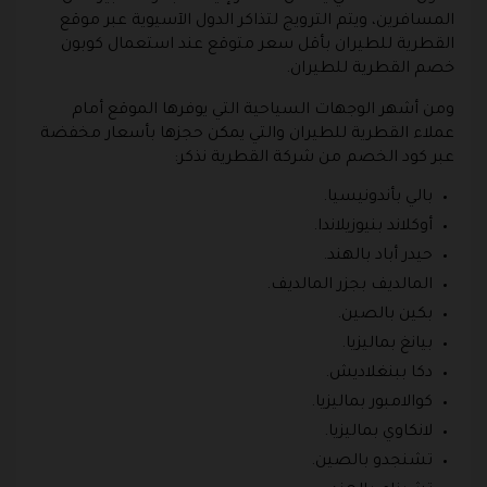
المسافرين، ويتم الترويج لتذاكر الدول الآسيوية عبر موقع
القطرية للطيران بأقل سعر متوقع عند استعمال كوبون
خصم القطرية للطيران.
ومن أشهر الوجهات السياحية التي يوفرها الموقع أمام
عملاء القطرية للطيران والتي يمكن حجزها بأسعار مخفضة
عبر كود الخصم من شركة القطرية نذكر:
بالي بأندونيسيا.
أوكلاند بنيوزيلاندا.
حيدر أباد بالهند.
المالديف بجزر المالديف.
بكين بالصين.
بيانغ بماليزيا.
دكا ببنغلاديش.
كوالامبور بماليزيا.
لانكاوي بماليزيا.
تشنجدو بالصين.