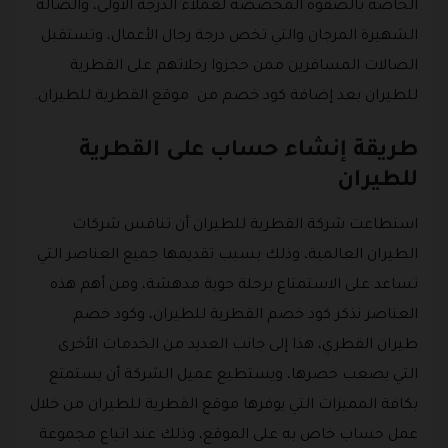
الخاصة بالصفوة المخصصة لعملاء الدرجة الأولى، والصالة
الشهيرة المرجان والتي تخص درجة رجال الأعمال، وتستقبل
الصالات المسافرين ممن حجزوا رحلاتهم على القطرية
للطيران بعد إضافة كود خصم من موقع القطرية للطيران.
طريقة إنشاء حساب على القطرية
للطيران
استطاعت شركة القطرية للطيران أن تنافس شركات
الطيران العالمية، وذلك بسبب تقديمها جميع العناصر التي
تساعد على الاستمتاع برحلة جوية مدهشة، ومن أهم هذه
العناصر نذكر كود خصم القطرية للطيران، وكود خصم
طيران القطري، هذا إلى جانب العديد من الخدمات الأخرى
التي يصعب حصرها، ويستطيع عميل الشركة أن يستمتع
بكافة المميزات التي يوفرها موقع القطرية للطيران من خلال
عمل حساب خاص به على الموقع، وذلك عند اتباع مجموعة