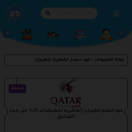
طي
حتوى
بوابة الكوبونات
كود خصم القطرية للطيران
>
صفقة
كود خصم لطيران القطرية تخفيضات 25% على حجز
الفنادق