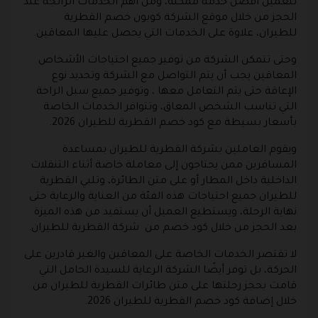
للعميل أفضل خدمة ممكنة، ومن أهم الخدمات الرائجة عند
الحجز من خلال موقع الشركة كوبون خصم القطرية
للطيران، علاوة على الخدمات التي يحصل عليها المعاقين.
وحتى تتمكن الشركة من توفير جميع احتياجات الأشخاص
المعاقين يجب أن يتم التواصل مع الشركة وتحديد نوع
الإعاقة حتى يتم التعامل معها ، وتوفير جميع سبل الراحة
التي تناسب الشخص المعاق، وتتوافر الخدمات الخاصة
بأسعار بسيطة مع كود خصم القطرية للطيران 2026.
ويقوم العاملين بشركة القطرية للطيران بمساعدة
المسافرين ممن يحتاجون إلى معاملة خاصة أثناء التنقلات
الداخلية داخل المطار أو على متن الطائرة، وتلبي القطرية
للطيران جميع احتياجات هذه الفئة من العناية والرعاية حتى
نهاية الرحلة، ويستطيع العميل أن يستفيد من هذه الميزة
بعد الحجز من خلال كود خصم من شركة القطرية للطيران.
لا تقتصر الخدمات الخاصة على المعاقين والغير قادرين على
الحركة، بل توفر أيضًا الشركة الرعاية للسيدة الحامل التي
قامت بحجز رحلتها على متن طائرات القطرية للطيران من
خلال إضافة كود خصم القطرية للطيران 2026.