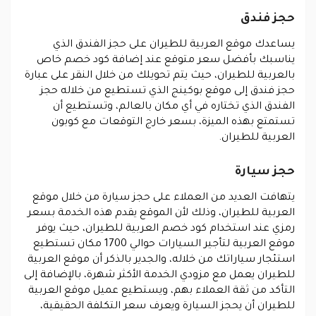
حجز فندق
يساعدك موقع العربية للطيران على حجز الفندق الذي
يناسبك بأفضل سعر متوقع عند إضافة كود خصم خاص
بالعربية للطيران، حيث يتم تحويلك من خلال النقر على عبارة
حجز فندق إلى موقع بوكينج الذي تستطيع من خلاله حجز
الفندق الذي تختاره في أي مكان بالعالم، وتستطيع أن
تستمتع بهذه الميزة، بسعر خارج التوقعات مع كوبون
العربية للطيران.
حجز سيارة
يتهافت العديد من العملاء على حجز سيارة من خلال موقع
العربية للطيران، وذلك لأن الموقع يقدم هذه الخدمة بسعر
رمزي عند استخدام كود خصم العربية للطيران، حيث يوفر
موقع العربية لتأجير السيارات حوالي 1700 مكان تستطيع
استئجار سياراتك من خلاله، والجدير بالذكر أن موقع العربية
للطيران يعمل مع مزودي الخدمة الأكثر شهرة، بالإضافة إلى
التأكد من ثقة العملاء بهم، ويستطيع عميل موقع العربية
للطيران أن يحجز السيارة ويعرف سعر التكلفة الحقيقية،