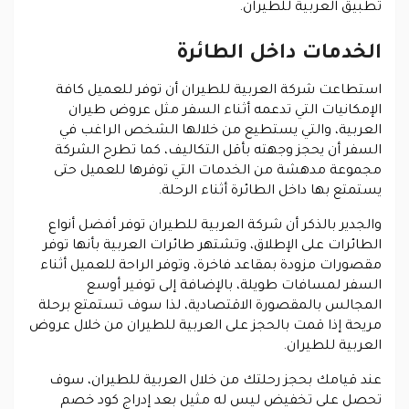
تطبيق العربية للطيران.
الخدمات داخل الطائرة
استطاعت شركة العربية للطيران أن توفر للعميل كافة
الإمكانيات التي تدعمه أثناء السفر مثل عروض طيران
العربية، والتي يستطيع من خلالها الشخص الراغب في
السفر أن يحجز وجهته بأقل التكاليف، كما تطرح الشركة
مجموعة مدهشة من الخدمات التي توفرها للعميل حتى
يستمتع بها داخل الطائرة أثناء الرحلة.
والجدير بالذكر أن شركة العربية للطيران توفر أفضل أنواع
الطائرات على الإطلاق، وتشتهر طائرات العربية بأنها توفر
مقصورات مزودة بمقاعد فاخرة، وتوفر الراحة للعميل أثناء
السفر لمسافات طويلة، بالإضافة إلى توفير أوسع
المجالس بالمقصورة الاقتصادية، لذا سوف تستمتع برحلة
مريحة إذا قمت بالحجز على العربية للطيران من خلال عروض
العربية للطيران.
عند قيامك بحجز رحلتك من خلال العربية للطيران، سوف
تحصل على تخفيض ليس له مثيل بعد إدراج كود خصم