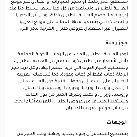
تستطيع حجز رحلتك أو تحجز السيارات أو الفنادق عبر موقع
العربية للطيران، وتستفيد من كل هذا بسعر بسيط جدًا عند
إدراج كود الخصم العربية للطيران 2026، ومن أبرز الحجوزات
والخدمات التي يستفيد منها العملاء على موقع العربية
للطيران عبر استعمال عروض طيران العربية نذكر الآتي:
حجز رحلة
توفر العربية للطيران العديد من الرحلات الجوية الممتعة
بأقل الأسعار عبر تطبيق كود الخصم من العربية للطيران،
وتستطيع اختيار الدولة التي تريد السفر إليها، وهل تريد حجز
الرحلة ذهاب فقط أم ذهاب وعودة، كما تساعدك العربية
للطيران على السفر إلى وجهات كثيرة حول العالم ، مثل
اذربيجان وأوغندا، وتركيا، وجورجيا، وماليزيا، وباكستان،
وروسيا، وإيران، والهند، وغيرها الكثير من دول العالم،
ويستفيد المسافر من عروض الطيران للعربية أثناء الحجز
من خلال موقع العربية للطيران.
الوجهات
يستطيع المسافر أن يقوم بتحديد وجهته وقت الحجز من