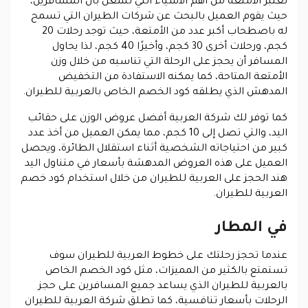
تعتبر الأمتعة من أهم الأشياء التي تشغل بال المسافرين،
حيث يقوم العميل بالبحث عن شركات الطيران التي تسمح
له باصطحاب أكبر عدد من الأمتعة، حيث توجد رحلات 20
كجم، ورحلات أخرى 30 كجم، وأخيرًا 40 كجم، لذا يحاول
المسافر أن يحجز على الرحلة التي تناسبه من خلال وزن
الأمتعة المتاحة، كما يمكنه الاستفادة من التخفيض
المدهش الذي يطلقه كود الخصم الخاص بالعربية للطيران.
كما توفر لك شركة العربية أفضل عروض الوزن على حقائب
اليد، والتي تصل إلى 10 كجم، مما يمكن العميل من أخذ عدد
كبير من احتياجاته الشخصية أثناء استقلال الطائرة، ويحصل
العميل على هذه العروض المدهشة بأسعار في متناول اليد
هند الحجز على العربية للطيران من خلال استخدام كود خصم
العربية للطيران.
في المطار
عندما تحجز رحلتك على خطوط العربية للطيران سوف
تستمتع بالكثير من المميزات، مثل كود الخصم الخاص
بالعربية للطيران الذي يساعد جميع المسافرين على حجز
الرحلات بأسعار تنافسية، كما تطلق شركة العربية للطيران