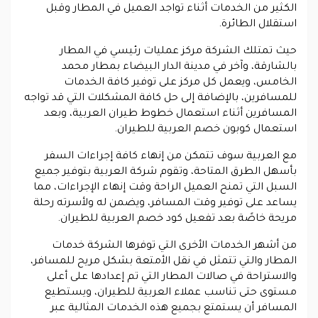
الكثير من الخدمات أثناء تواجد العميل في المطار وقبل
استقلال الطائرة.
حيث تمتلك الشركة مركز عمليات رئيسي في المطار
بالشارقة، وآخر في مدينة الدار البيضاء بمطار محمد
الخامس، ويعمل كل مركز على توفير كافة الخدمات
للمسافرين، بالإضافة إلى حل كافة المشكلات التي قد تواجه
المسافرين أثناء استعمال خطوط طيران العربية، وبعد
استعمال كوبون خصم العربية للطيران.
مع العربية سوف تتمكن من إنهاء كافة إجراءات السفر
بأسهل الطرق المتاحة، وتقوم شركة العربية بتوفير جميع
السبل التي تمنح العميل الراحة وقت إنهاء الإجراءات، مما
يساعد على توفير وقت المسافر، ويضمن له ولأسرته رحلة
مريحة خاصًة بعد تفعيل كود خصم العربية للطيران.
من أشهر الخدمات الأخرى التي توفرها الشركة خدمات
المطار والتي تتمثل في نقل الأمتعة بشكل مريح للمسافر،
والاستراحة في صالات المطار التي تم إعدادها على أعلى
مستوى حتى تناسب عملاء العربية للطيران، ويستطيع
المسافر أن يستمتع بجميع هذه الخدمات المثالية عبر