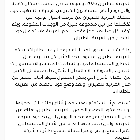
العربية للطيران 2026، وسوف تحظى بخدمات سكاي كافيه
والتي توفر أمام المسافرين الكثير من الوجبات الشهية، حيث
تمكنك العربية للطيران من فرصة اختيار الوجبة التي
تفضلها من بين مجموعة كبيرة من الوجبات المتنوعة، ويتم
توفير كل هذا بعد حجز مقعدك مع العربية واستعمال كود
الخصم من العربية للطيران.
إذا كنت تريد تسوق الهدايا الفاخرة على متن طائرات شركة
العربية للطيران، فسوف تجد الكثير لكي تشتريه، مثل
العطور العالمية الفاخرة، والساعات القيمة، والاكسسوارات
الفاخرة، والحلويات ذات المذاق الشهي، بالإضافة إلى الكثير
من الهدايا الأخرى التي يمكن الحصول عليها أثناء السفر من
خلال العربية للطيران، وبعد وضع كود الخصم من العربية
للطيران.
تستطيع أن تستمتع بوقت مميز أثناء رحلتك التي حجزتها
بواسطة كود الخصم الخاص بالعربية للطيران، وذلك من
خلال الاستمتاع بقراءة مجلة النورس التي تصدرها شركة
العربية، والتي تنشر فيها العديد من الأخبار العالمية التي
تهم الجميع، ويتم توفير المجلة بجميع طائرات شركة
العربية.