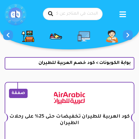
طي
حتوى
بوابة الكوبونات
كود خصم العربية للطيران
>
صفقة
كود العربية للطيران تخفيضات حتى 25% على رحلات
الطيران