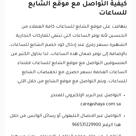
كيفية التواصل مع موقع الشايع
للساعات
يتهافت على موقع الشايع للساعات كافة العملاء من
الجنسين لأنه يوفر الساعات التي تنتمي للماركات التجارية
الشهيرة بسعر رمزي عند إدخال كود خصم الشايع للساعات،
بالإضافة إلى توفر ضمان هذه الساعات، لذا يحاول الكثير من
المتسوقين التواصل مع موقع الشايع للساعات لاقتناء
الساعات الفخمة بسعر حصري مع تخفيضات الشايع
للساعات، ويتم التواصل مع موقع الشايع من خلال الآتي:
التواصل عبر البريد الإلكتروني للمتجر
.
care@shaya.com.sa
التواصل عبر الاتصال التليفوني أو رسائل الواتس من خلال
هذا الرقم 966531229900.