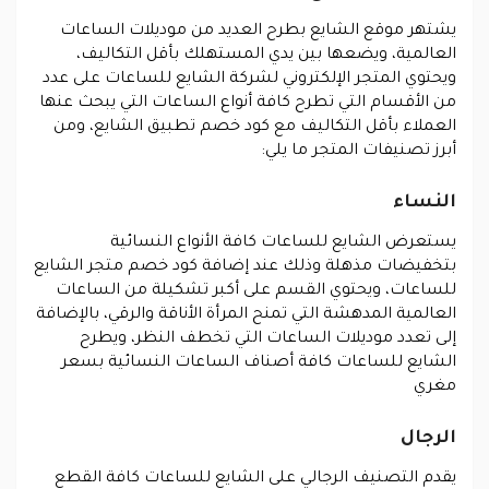
يشتهر موقع الشايع بطرح العديد من موديلات الساعات
العالمية، ويضعها بين يدي المستهلك بأقل التكاليف،
ويحتوي المتجر الإلكتروني لشركة الشايع للساعات على عدد
من الأقسام التي تطرح كافة أنواع الساعات التي يبحث عنها
العملاء بأقل التكاليف مع كود خصم تطبيق الشايع، ومن
أبرز تصنيفات المتجر ما يلي:
النساء
يستعرض الشايع للساعات كافة الأنواع النسائية
بتخفيضات مذهلة وذلك عند إضافة كود خصم متجر الشايع
للساعات، ويحتوي القسم على أكبر تشكيلة من الساعات
العالمية المدهشة التي تمنح المرأة الأناقة والرقي، بالإضافة
إلى تعدد موديلات الساعات التي تخطف النظر، ويطرح
الشايع للساعات كافة أصناف الساعات النسائية بسعر
مغري
الرجال
يقدم التصنيف الرجالي على الشايع للساعات كافة القطع