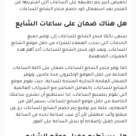
تخفيض كبير يتم تطبيقه على الساعات التي اشتريتها من
المتجر بعد استعمال كود خصم متجر الشايع للساعات.
هل هناك ضمان على ساعات الشايع
يسعى دائمًا متجر الشايع للساعات إلى توفير جميع
الخدمات التي تجذب العملاء للشراء من خلال موقع الشايع
للساعات، ويعد كود متجر الشايع للساعات أحد أهم هذه
المميزات المدهشة.
كما يوفر متجر الشايع للساعات ضمان على كافة الساعات
المباعة من خلال الموقع الإلكتروني مدة عامين، ويوفر
الضمان العلامة التجارية المنتجة للساعة، حيث يقوم موقع
الشايع للساعات بالتعامل المباشر مع الشركات العالمية
التي تقوم بتصنيع الساعات، لذا تستطيع أن تشتري ساعتك
الخاصة من خلال موقع الشايع للساعات بسعر أقل من
المتعارف عليه عبر توقيع رمز خصم الشايع للساعات دي ون
ميلانو وأنت مطمئن لأن أي عيب صناعة تجده في الساعة
المتجر كفيل بإصلاحه أو تبديل الساعة على الفور.