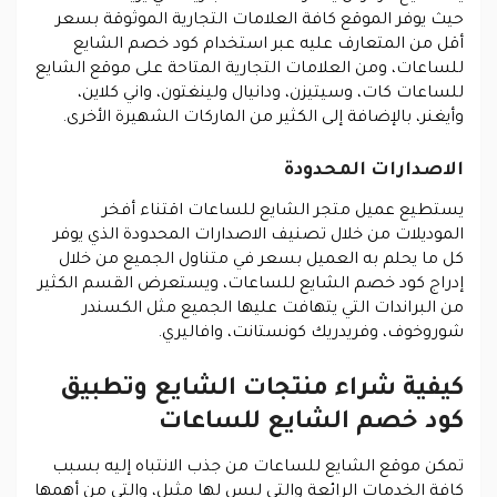
حيث يوفر الموقع كافة العلامات التجارية الموثوقة بسعر
أقل من المتعارف عليه عبر استخدام كود خصم الشايع
للساعات، ومن العلامات التجارية المتاحة على موقع الشايع
للساعات كات، وسيتيزن، ودانيال ولينغتون، واني كلاين،
وأيغنر، بالإضافة إلى الكثير من الماركات الشهيرة الأخرى.
الاصدارات المحدودة
يستطيع عميل متجر الشايع للساعات اقتناء أفخر
الموديلات من خلال تصنيف الاصدارات المحدودة الذي يوفر
كل ما يحلم به العميل بسعر في متناول الجميع من خلال
إدراج كود خصم الشايع للساعات، ويستعرض القسم الكثير
من البراندات التي يتهافت عليها الجميع مثل الكسندر
شوروخوف، وفريدريك كونستانت، وافاليري.
كيفية شراء منتجات الشايع وتطبيق
كود خصم الشايع للساعات
تمكن موقع الشايع للساعات من جذب الانتباه إليه بسبب
كافة الخدمات الرائعة والتي ليس لها مثيل، والتي من أهمها