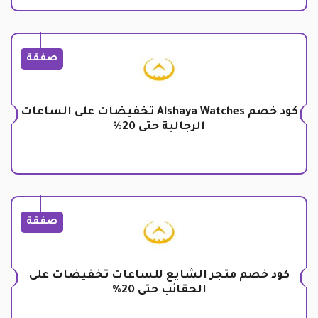
صفقة
كود خصم Alshaya Watches تخفيضات على الساعات
الرجالية حتى 20%
صفقة
كود خصم متجر الشايع للساعات تخفيضات على
الحقائب حتى 20%