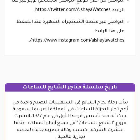
التواصل من خلال موقع التواصل الاجتماعي تويتر عبر هذا
الرابط https://twitter.com/AlshayaWatches.
التواصل عبر منصة الانستجرام الشهيرة عند الضغط
على هذا الرابط
https://www.instagram.com/alshayawatches/.
تاريخ سلسلة متاجر الشايع للساعات
بدأت رحلة نجاح الشايع في السبعينيات لتصبح واحدة من
أهم تجار التجزئة للساعات في المملكة العربية السعودية
حيث أنه منذ تأسيس فرعها الأول في عام 1977، انتشرت
فروع “الشايع للساعات” في جميع أنحاء المملكة. عندما
انتشرت الشركة، اكتسب وكالة حصرية جديدة لعلامة
تجارية عالمية .