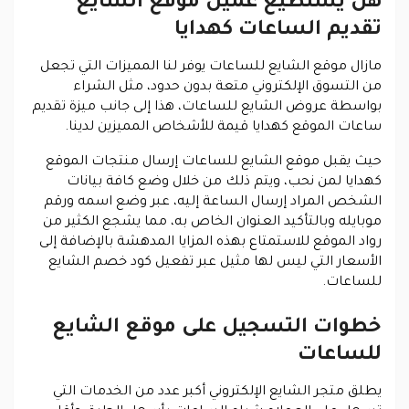
هل يستطيع عميل موقع الشايع
تقديم الساعات كهدايا
مازال موقع الشايع للساعات يوفر لنا المميزات التي تجعل
من التسوق الإلكتروني متعة بدون حدود، مثل الشراء
بواسطة عروض الشايع للساعات، هذا إلى جانب ميزة تقديم
ساعات الموقع كهدايا قيمة للأشخاص المميزين لدينا.
حيث يقبل موقع الشايع للساعات إرسال منتجات الموقع
كهدايا لمن نحب، ويتم ذلك من خلال وضع كافة بيانات
الشخص المراد إرسال الساعة إليه، عبر وضع اسمه ورقم
موبايله وبالتأكيد العنوان الخاص به، مما يشجع الكثير من
رواد الموقع للاستمتاع بهذه المزايا المدهشة بالإضافة إلى
الأسعار التي ليس لها مثيل عبر تفعيل كود خصم الشايع
للساعات.
خطوات التسجيل على موقع الشايع
للساعات
يطلق متجر الشايع الإلكتروني أكبر عدد من الخدمات التي