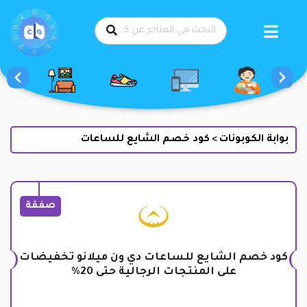
طي
حتوى
بوابة الكوبونات
كود خصم الشايع للساعات
>
صفقة
كود خصم الشايع للساعات دي ون ميلانو تخفيضات
على المنتجات الرجالية حتى 20%