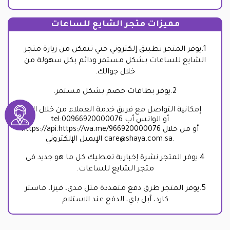
مميزات متجر الشايع للساعات
1.يوفر المتجر تطبيق إلكتروني حتي تتمكن من زيارة متجر
الشايع للساعات بشكل مستمر ودائم بكل سهولة من
خلال جوالك.
2.يوفر بطاقات خصم بشكل مستمر.
إمكانية التواصل مع فريق خدمة العملاء من خلال التالي
tel:00966920000076 أو الواتس أب
أو من خلال
https://api.https://wa.me/966920000076
.
care@shaya.com.sa
الإيميل الإلكتروني
4.يوفر المتجر نشرة إخبارية تعطيك كل ما هو جديد في
متجر الشايع للساعات.
5.يوفر المتجر طرق دفع متعددة مثل مدى، فيزا، ماستر
كارد، آبل باي، الدفع عند الاستلام