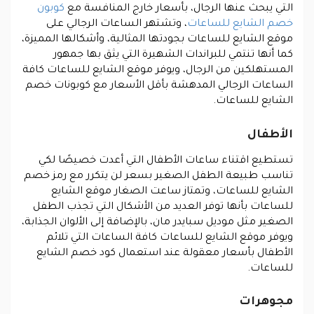
التي يبحث عنها الرجال، بأسعار خارج المنافسة مع
كوبون
خصم الشايع للساعات
، وتشتهر الساعات الرجالي على
موقع الشايع للساعات بجودتها المثالية، وأشكالها المميزة،
كما أنها تنتمي للبراندات الشهيرة التي يثق بها جمهور
المستهلكين من الرجال، ويوفر موقع الشايع للساعات كافة
الساعات الرجالي المدهشة بأقل الأسعار مع كوبونات خصم
الشايع للساعات.
الأطفال
تستطيع اقتناء ساعات الأطفال التي أعدت خصيصًا لكي
تناسب طبيعة الطفل الصغير بسعر لن يتكرر مع رمز خصم
الشايع للساعات، وتمتاز ساعت الصغار موقع الشايع
للساعات بأنها توفر العديد من الأشكال التي تجذب الطفل
الصغير مثل موديل سبايدر مان، بالإضافة إلى الألوان الجذابة،
ويوفر موقع الشايع للساعات كافة الساعات التي تلائم
الأطفال بأسعار معقولة عند استعمال كود خصم الشايع
للساعات.
مجوهرات