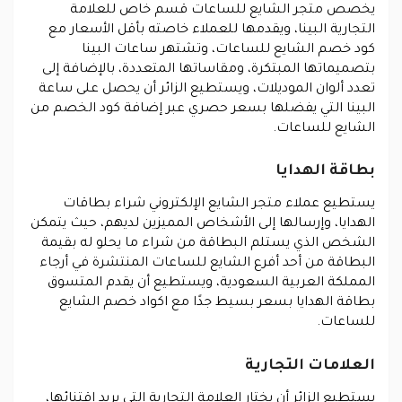
يخصص متجر الشايع للساعات قسم خاص للعلامة
التجارية البينا، ويقدمها للعملاء خاصته بأقل الأسعار مع
كود خصم الشايع للساعات، وتشتهر ساعات البينا
بتصميماتها المبتكرة، ومقاساتها المتعددة، بالإضافة إلى
تعدد ألوان الموديلات، ويستطيع الزائر أن يحصل على ساعة
البينا التي يفضلها بسعر حصري عبر إضافة كود الخصم من
الشايع للساعات.
بطاقة الهدايا
يستطيع عملاء متجر الشايع الإلكتروني شراء بطاقات
الهدايا، وإرسالها إلى الأشخاص المميزين لديهم، حيث يتمكن
الشخص الذي يستلم البطاقة من شراء ما يحلو له بقيمة
البطاقة من أحد أفرع الشايع للساعات المنتشرة في أرجاء
المملكة العربية السعودية، ويستطيع أن يقدم المتسوق
بطاقة الهدايا بسعر بسيط جدًا مع اكواد خصم الشايع
للساعات.
العلامات التجارية
يستطيع الزائر أن يختار العلامة التجارية التي يريد اقتنائها،