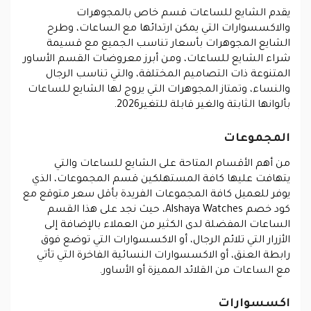
يقدم الشايع للساعات قسم خاص بالمجوهرات
والاكسسوارات التي يمكن ارتدائها مع الساعات، وطرح
الشايع المجوهرات بأسعار تناسب الجميع مع قسيمة
شراء الشايع للساعات، ومن أبرز معروضات القسم الأساور
المتنوعة ذات التصاميم المختلفة، والتي تناسب الرجال
والنساء، وتمتاز المجوهرات التي يروج لها الشايع للساعات
بألوانها الثابتة والغير قابلة للتغير2026.
المجموعات
من أهم الأقسام المتاحة على الشايع للساعات والتي
يتهافت عليها كافة المستهلكين قسم المجموعات، الذي
يوفر للعميل كافة المجموعات الفريدة بأقل سعر متوقع مع
كود خصم Alshaya Watches، حيث نجد على هذا القسم
الساعات المفضلة لدى الكثير من العملاء بالإضافة إلى
الأزرار التي تلائم الرجال، أو الاكسسوارات التي توضع فوق
رابطة العنق، أو الاكسسوارات النسائية الفاخرة التي تأتي
مع الساعات من القلائد المميزة أو الأساور.
اكسسوارات