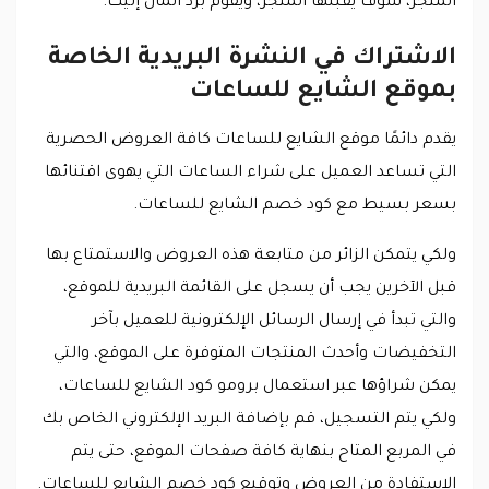
المتجر، سوف يقبلها المتجر، ويقوم برد المال إليك.
الاشتراك في النشرة البريدية الخاصة
بموقع الشايع للساعات
يقدم دائمًا موقع الشايع للساعات كافة العروض الحصرية
التي تساعد العميل على شراء الساعات التي يهوى اقتنائها
بسعر بسيط مع كود خصم الشايع للساعات.
ولكي يتمكن الزائر من متابعة هذه العروض والاستمتاع بها
قبل الآخرين يجب أن يسجل على القائمة البريدية للموقع،
والتي تبدأ في إرسال الرسائل الإلكترونية للعميل بآخر
التخفيضات وأحدث المنتجات المتوفرة على الموقع، والتي
يمكن شراؤها عبر استعمال برومو كود الشايع للساعات،
ولكي يتم التسجيل، قم بإضافة البريد الإلكتروني الخاص بك
في المربع المتاح بنهاية كافة صفحات الموقع، حتى يتم
الاستفادة من العروض وتوقيع كود خصم الشايع للساعات.