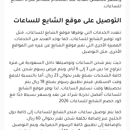
وبسعر منخفض للغاية عند استخدام قسائم شراء الشايع
للساعات.
التوصيل على موقع الشايع للساعات
تتعدد الخدمات التي يوفرها موقع الشايع للساعات، مثل
كود توفير الشايع للساعات، كما يوجد العديد من الخدمات
المميزة الأخرى التي تميز موقع الشايع عن غيره من المواقع
الأخرى، مثل التوصيل.
حيث يتم شحن الساعات وتوصيلها داخل السعودية في فترة
تتراوح ما بين من 3 إلى 6 أيام، ويتم فرض رسوم شحن على
كافة الشحنات بمبلغ يقدر بحوالي 23 ريال، أما بالنسبة للدفع
وقت الاستلام، فيتم تطبيق رسوم بمبلغ 18 ريال يتم
تحصيلها وقت تسليم الساعات، لذا يوفر موقع الشايع
للساعات أفضل تجربة شراء عن بعد وبسعر بسيط جدًا مع
كود خصم الشايع للساعات 2026.
كما يتم توصيل ساعات متجر الشايع للساعات إلى كافة دول
الخليج عبر إضافة تكلفة شحن تقدر بحوالي 60 ريال،
بالإضافة إلى تطبيق كافة الرسوم الجمركية، ويتم التوصيل