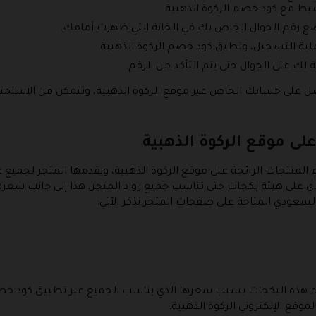
يط مع كود خصم الركوة الذهبية.
ضع رقم الجوال الخاص بك في الخانة التي ظهرت أمامك.
لية التسجيل، وتطبق كود خصم الركوة الذهبية.
لك على الجوال حتى يتم التأكد من الرقم.
صل على حسابك الخاص عبر موقع الركوة الذهبية، وتتمكن من الاستمت
ى موقع الركوة الذهبية
المنتجات الرائجة على موقع الركوة الذهبية، ويقدمها المتجر لجمي
ي على هيئة بكجات حتى تناسب جميع رواد المتجر، هذا إلى جانب سعرها
لسعودي المتاحة على صفحات المتجر نذكر الآتي:
ء هذه البكجات بسبب سعرها الذي يناسب الجميع عبر تطبيق كود خص
وقع الإلكتروني الركوة الذهبية.