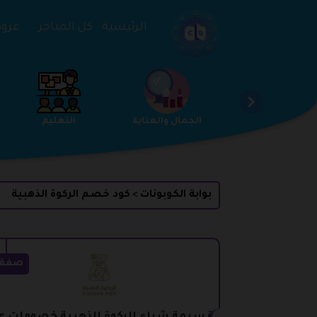
تخطي إلى المحتوى
الرئيسية
كل المتاجر
عروض 
الخدمات
الجمال والعناية
التعليم
بوابة الكوبونات
كود خصم الركوة الذهبية
>
صفق