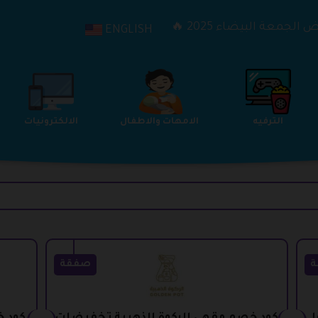
الجمعة البيضاء 2025 🔥
ENGLISH
الترفيه
الامهات والاطفال
الالكترونيات
ة
صفقة