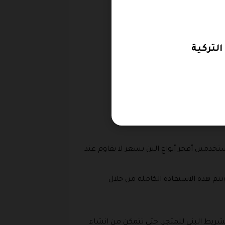
 يوفره كود خصم الركوة الذهبية.
تخدمين أفخر أنواع البن بسعر لا يقاوم عند
تم هذه الاستفادة الكاملة من خلال
لشريط البني للمتجر، حتى تتمكن من انشاء