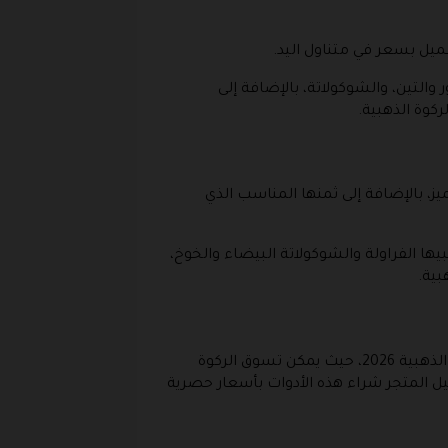
ميل بسعر في متناول اليد.
ر والتين، والشوكولاتة، بالإضافة إلى
كوة الذهبية.
ز، بالإضافة إلى ثمنها المناسب الذي
بريسو لجميع محبيها الفراولة والشوكولاتة البيضاء والخوخ،
بية.
يمكن للجميع شراء الأدوات التي تصنع القهوة من خلال موقع الركوة الذهبية بسعر مغري مع كوبون خصم الركوة الذهبية 2026، حيث يمكن تسوق الركوة
يل المتجر شراء هذه الأدوات بأسعار حصرية