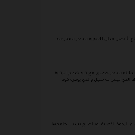
اع بأفضل مذاق للقهوة بسعر ممتاز عند
ع عملائه بسعر حصري مع كود خصم الركوة
 الذي ليس له مثيل والذي يوفره كود
م الركوة الذهبية، وبالطبع بسبب طعمها