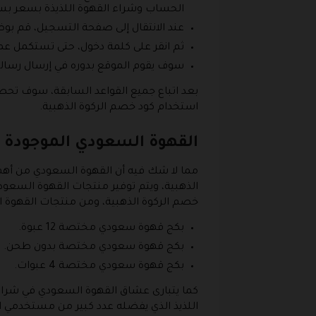
الحساب وشراء القهوة اللذيذة بسعر بس
عند الانتقال إلى صفحة التسجيل، قم بو
ثم انقر على كلمة دخول، حتى تستكمل عم
سوف يقوم الموقع بدوره في إرسال رسالة 
بعد اتباع جميع القواعد السابقة، سوف تح
استخدام كود خصم الركوة الذهبية.
القهوة السعودي الموجودة عل
مما لا شك فيه أن القهوة السعودي من أهم 
الذهبية، ويتم توفير منتجات القهوة السعود
خصم الركوة الذهبية، ومن منتجات القهوة ا
بكج قهوة سعودي مختصة 12 عبوة.
بكج قهوة سعودي مختصة بدون طحن.
بكج قهوة سعودي مختصة 4 عبوات.
كما يتبارى عشاق القهوة السعودي في شرا
اللذيذ الذي يفضله عدد كبير من مستخدمي الم