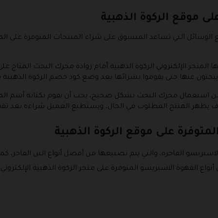
لى موقع الركوة الذهبية
ميع الوسائل التي تساعد المتسوق على شراء المنتجات المتوفرة على ا
 المتجر الإلكتروني الركوة الذهبية أمام رواده محرك البحث المتاح ع
حثون عنها حتى يقوموا بشرائها بعد وضع كود خصم الركوة الذهبية 2026.
 استعمال محرك البحث بشكل صحيح، يجب أن يقوم بكتابة أسم المنتج ا
 يظهر المنتج المطلوب في الحال، ويستطيع العميل شراءه بعد تفعيل ك
متوفرة على موقع الركوة الذهبية
الاسبريسو الفاخرة، والتي يتم تصنيعها من أفضل أنواع البن الفاخر، 
واع القهوة الاسبريسو المتوفرة على متجر الركوة الذهبية الإلكتروني ن