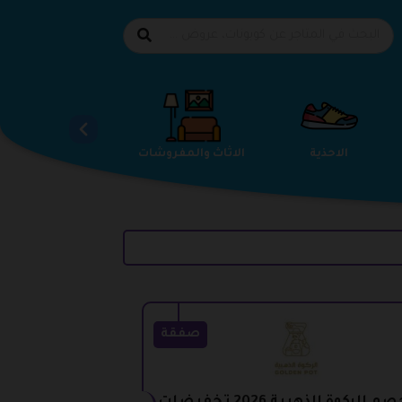
الاحذية
الاثاث والمفروشات
استضافة المواقع
صفقة