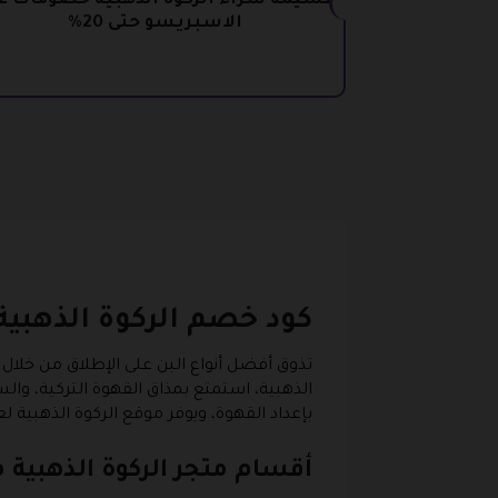
قسيمة شراء الركوة الذهبية خصومات ع
الاسبريسو حتى 20%
كود خصم الركوة الذهبية
تذوق أفضل أنواع البن على الإطلاق من خلال 
الذهبية، استمتع بمذاق القهوة التركية، والس
بإعداد القهوة، ويوفر موقع الركوة الذهبية
أقسام متجر الركوة الذهبية 