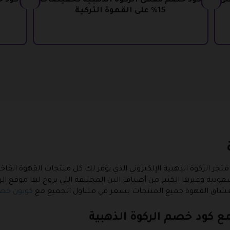
لى
كود خصم مقهى الركوة الذهبية تخفيضات
15% على القهوة التركية
ع
متجر الركوة الذهبية الإلكتروني الذي يوفر لك كل منتجات القهوة الفا
عودية وغيرها الكثير من أصناف البن المختلفة التي يروج لها موقع الرك
 لعشاق القهوة جميع المنتجات بسعر في متناول الجميع مع
كوبون خصم
مع كود خصم الركوة الذهبية