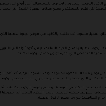
لركوة الذهبية الإلكتروني، لأنه يوفر للمستهلك أجود أنواع البن 
 الذهبية لكي تقدم للمستخدم جميع أصناف القهوة اللذيذة التي يبحث 
ذاق المميز، فسوف تجد طلبك بالتأكيد على موقع الركوة الذهبية الذ
الركوة الذهبية بالمذاق الجيد، لأنها تصنع من أجود أنواع البن الأثيو
 سعره المنخفض الذي يوفره كوبون خصم الركوة الذهبية.
 على توفير منتجات القهوة المتنوعة، وتعد القهوة التركية أحد أهم الأ
 المدهش الذي يحصل عليه العميل بعد إدراج كوبونات خصم الركوة ال
كات تصنيع القهوة في البوسنة، ويسعى موقع الركوة الذهبية دائمًا إل
لأصناف السريعة سهلة التحضير، وتمتاز القهوة التركية التي يطرحها ال
خارج المنافسة مع رمز خصم الركوة الذهبية.