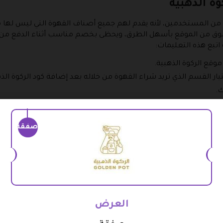
ة الذهبية
 من المستخدمين، لأنه يقدم لهم جميع أصناف القهوة التي ليس لها 
تسوق من الموقع بأسهل الطرق، ويحظى بخصم مناسب أثناء الدفع من خ
اتبع هذه التعليمات:
قع الركوة الذهبية.
ر القسم الذي تريد شراء القهوة من خلاله بعد إضافة كود الركوة الذه
.
لصفحة الخاصة بالمنتج، حدد الكمية المطلوبة، ثم انقر على أضف إل
صفقة
لذهاب للتسوق مرة أخرى، ووضع منتجات القهوة داخل حقيبة الشراء 
لى الحقيبة، وقوم بالنقر عليها، ثم اختر مواصلة الدفع.
بوضع كوبون خصم الركوة الذهبية حتى تحصل على التخفيض الذي تري
 لك، ولا تغفل وضع معلومات التوصيل، حتى تحصل على الطلبية في أس
حة عبر موقع الركوة الذهبية
العرض
ع التي تستقطب العملاء، ويقوم العميل بشرائها بسعر أقل من المتع