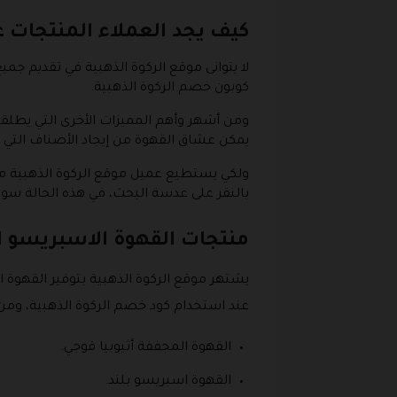
كيف يجد العملاء المنتجات ع
لا يتوانى موقع الركوة الذهبية في تقديم ج
كوبون خصم الركوة الذهبية.
ومن أشهر وأهم المميزات الأخرى التي يطلقها
يمكن عشاق القهوة من إيجاد الأصناف التي يب
ولكي يستطيع عميل موقع الركوة الذهبية من
بالنقر على عدسة البحث، في هذه الحالة سوف
منتجات القهوة الاسبريسو ال
يشتهر موقع الركوة الذهبية بتوفير القهوة 
عند استخدام كود خصم الركوة الذهبية، ومن أن
القهوة المجففة أثيوبيا قوجي.
القهوة اسبريسو بلند.