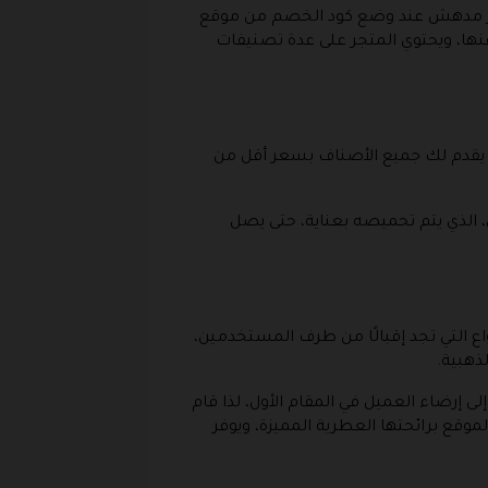
بسعر مدهش عند وضع كود الخصم من موقع
عنها، ويحتوي المتجر على عدة تصنيفات
ي يقدم لك جميع الأصناف بسعر أقل من
بي، الذي يتم تحميصه بعناية، حتى يصل
نواع التي تجد إقبالًا من طرف المستخدمين،
ذهبية.
ى إرضاء العميل في المقام الأول، لذا قام
موقع برائحتها العطرية المميزة، ويوفر