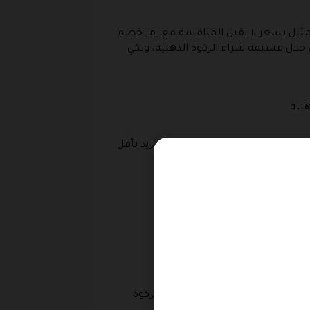
مثيل بسعر لا يقبل المنافسة مع رمز خصم
لال قسيمة شراء الركوة الذهبية، ولكي
بية.
ى حقيبة الشراء، حتى تتسوق ما تريد بأقل
بنفس الطريقة السابقة.
د.
رع وقت.
ارف عليه عند استعمال كود خصم الركوة