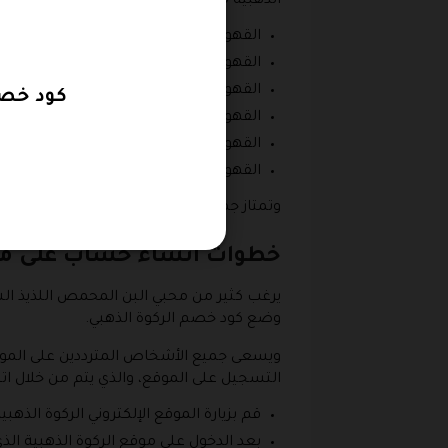
الذهبية 2026، لذا يعرض الموقع مجموعة متنوعة من القهوة المقطرة حتى تلبي احتياجات كافة المستهلكين مثل:
القهوة المغسولة جواتيميلا ال سابيتو.
القهوة المجففة أثيوبيا قوجي.
القهوة المغسولة أثيوبيا ماشا.
كود خصم مقه
القهوة المجففة كوستاريكا لابيكا.
القهوة المجففة كولمبيا هولا.
القهوة المغسولة كولمبيا نيرا.
وتمتاز جميع منتجات القهوة المغسولة بجودت
خطوات انشاء حساب على موق
يرغب كثير من محبي البن المحمص اللذيذ الشر
وضع كود خصم الركوة الذهبي.
ويسعى جميع الأشخاص المترددين على الموقع 
التسجيل على الموقع، والذي يتم من خلال اتباع
قم بزيارة الموقع الإلكتروني الركوة الذهبي
بعد الدخول على موقع الركوة الذهبية الذ