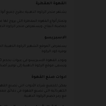
القهوة المقطرة
يشتهر متجر الركوة الذهبية بطرح جميع أنوا
وتمتاز أنواع القهوة المقطرة التي يروج لها مو
حمضية التفاح، ويستعرض متجر الركوة الذهب
الاسبريسو
يستعرض الموقع الشهير الركوة الذهبية المعن
يوفره كود الركوة.
ويسعى موقع الركوة الذهبية إلى توفير أصن
ادوات صنع القهوة
الكهربائية التي تصنع القهوة في دقائق معد
مع رمز خصم الركوة الذهبية.