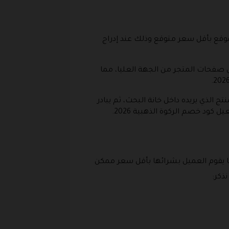
لموقع بأقل سعر متوقع وذلك عند إدراج
لى صفحات المتجر من الجهة العليا، مما
لذي يريده داخل خانة البحث، ثم يبادر
ود خصم الركوة الذهبية 2026.
كما يقوم العميل بشرائها بأقل سعر ممكن
ذكر: