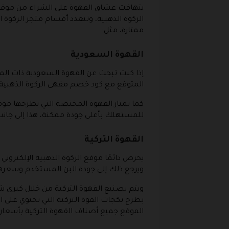
يتهافت عشاق القهوة على الشراء من موقع ا
الركوة الذهبية، وتتعدد أقسام متجر الركوة
ممتازة، مثل:
القهوة السعودية
إذا كنت تبحث عن القهوة السعودية ذات الم
المتوقع مع كود خصم مقهى الركوة الذهبية.
كما تمتاز القهوة المختصة التي يطرحها موقع 
للمستهلك بأعلى جودة ممكنة، هذا إلى جانب
القهوة التركية
يحرص دائمًا موقع الركوة الذهبية الإلكتروني
ويرجع ذلك إلى جودة البن المستخدم وسعرها
ويتم تصنيع القهوة التركية من خلال كبرى شر
بطرح بكجات القوة التركية التي تحتوي على ا
الموقع جميع أصناف القهوة التركية بأسعار 