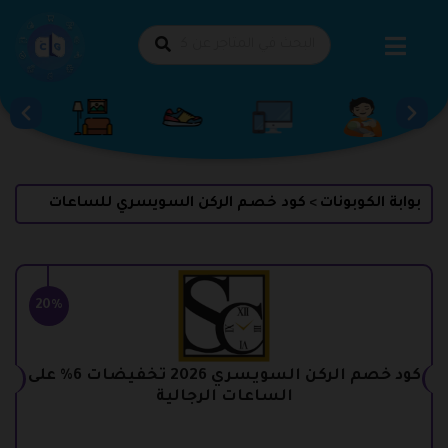
طي
حتوى
بوابة الكوبونات
كود خصم الركن السويسري للساعات
>
20%
كود خصم الركن السويسري 2026 تخفيضات 6% على
الساعات الرجالية