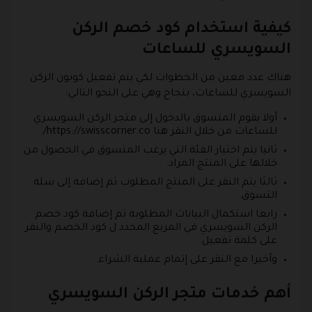
كيفية استخدام كود خصم الركن
السويسري للساعات
هناك عدد معين من الخطوات لكي يتم تفعيل كوبون الركن
السويسري للساعات، بنجاح وهي على النحو التالي:
أولا يقوم المتسوق بالدخول إلى متجر الركن السويسري
للساعات من خلال النقر هنا https://swisscorner.co/.
ثانيا يتم اختيار الفئة التي يرغب المتسوق في الحصول من
خلالها على المنتج المراد.
ثالثا يتم النقر على المنتج المطلوب ثم إضافة إلى سلة
التسوق.
رابعا استكمال البيانات المطلوبة ثم إضافة كود خصم
الركن السويسري في المربع المحدد ل كود الخصم والنقر
على كلمة تفعيل.
وأخيرا مع النقر على إتمام عملية الشراء.
أهم خدمات متجر الركن السويسري