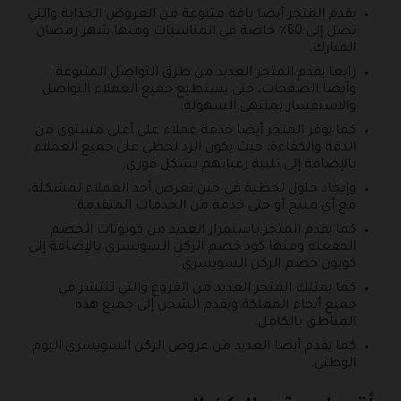
يقدم المتجر أيضا باقة متنوعة من العروض الجذابة والتي
تصل إلى 60٪ خاصة في المناسبات ومنها شهر رمضان
المبارك.
رابعا يقدم المتجر العديد من طرق التواصل المتنوعة
وأيضا الصفحات، حتى يستطيع جميع العملاء التواصل
والاستفسار بمنتهى السهولة.
كما يوفر المتجر أيضا خدمة عملاء على أعلى مستوى من
الدقة والكفاءة، حيث يكون الرد لحظي على جميع العملاء
بالإضافة إلى تلبية رغباتهم بشكل فوري.
وإيجاد حلول لحظية في حين تعرض أحد العملاء لمشكلة،
مع أي منتج أو حتى خدمة من الخدمات المتقدمة.
كما يقدم المتجر باستمرار العديد من كوبونات الخصم
المفعلة ومنها كود خصم الركن السويسري بالإضافة إلى
كوبون خصم الركن السويسري.
كما يمتلك المتجر العديد من الفروع والتي تنتشر في
جميع أنحاء المملكة ويقدم الشحن إلى جميع هذه
المناطق بالكامل.
كما يقدم أيضا العديد من عروض الركن السويسري اليوم
الوطني.