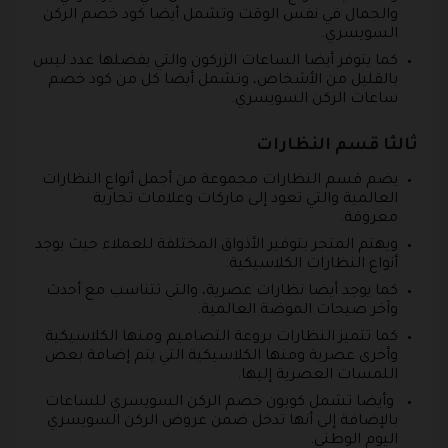
والجمال في نفس الوقت وتشمل أيضا كود خصم الركن
السويسري.
كما يتوفر أيضا الساعات الزركون والتي يفضلها عدد ليس
بالقليل من الأشخاص، وتشمل أيضا كل من كود خصم
ساعات الركن السويسري.
ثالثا قسم النظارات
يضم قسم النظارات مجموعة من أجمل أنواع النظارات
العالمية والتي تعود إلى ماركات وعلامات تجارية
معروفة.
ويهتم المتجر بتوفير الأذواق المختلفة للعملاء حيث يوجد
أنواع النظارات الكلاسيكية.
كما يوجد أيضا نظارات عصرية، والتي تتناسب مع أحدث
وآخر صيحات الموضة العالمية.
كما تتميز النظارات بروعة التصاميم ومنها الكلاسيكية
وأخرى عصرية ومنها الكلاسيكية التي يتم إضافة بعض
اللمسات العصرية إليها.
وأيضا تشمل كوبون خصم الركن السويسري للساعات
بالإضافة إلى أنها تدخل ضمن عروض الركن السويسري
اليوم الوطني.