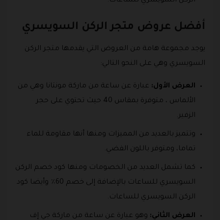
الركن السويسري للساعات.
أفضل عروض متجر الركن السويسري
يوجد مجموعة هامة من العروض التي يقدمها متجر الركن
السويسري وهي على النحو التالي:
العرض الأول:
عبارة عن ساعة من ماركة مونتانا وهي من
الألماس ، متوفرة بمقاس 40 حيث تحتوي على حجر
الزفير.
وتتميز بالعديد من المميزات ومنها أنها مقاومة للماء
تماما، ومتوفر باللون الفضي.
كما تشمل العديد من الخصومات ومنها كود خصم الركن
السويسري للساعات بالإضافة إلى خصم 60٪ وأيضا كود
الركن السويسري للساعات.
العرض الثاني:
وهو عبارة عن ساعة من ماركة جي إف