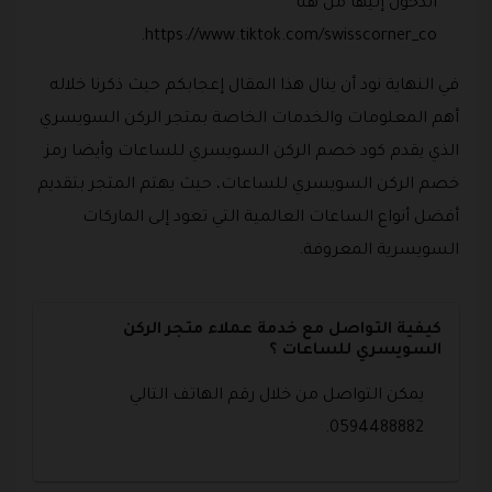
الدخول إليها من هنا
https://www.tiktok.com/swisscorner_co.
في النهاية نود أن ينال هذا المقال إعجابكم حيث ذكرنا خلاله
أهم المعلومات والخدمات الخاصة بمتجر الركن السويسري
الذي يقدم كود خصم الركن السويسري للساعات وأيضا رمز
خصم الركن السويسري للساعات، حيث يهتم المتجر بتقديم
أفضل أنواع الساعات العالمية التي تعود إلى الماركات
السويسرية المعروفة.
كيفية التواصل مع خدمة عملاء متجر الركن
السويسري للساعات ؟
يمكن التواصل من خلال رقم الهاتف التالي
0594488882.