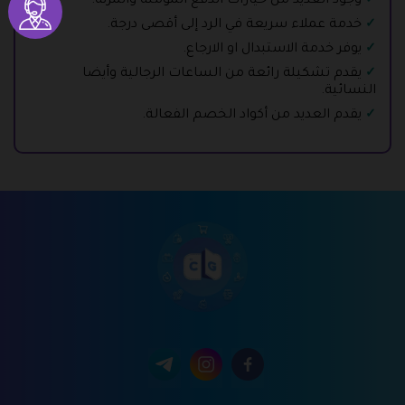
وجود العديد من خيارات الدفع المؤمنة والمرنة.
خدمة عملاء سريعة في الرد إلى أقصى درجة.
يوفر خدمة الاستبدال او الارجاع.
يقدم تشكيلة رائعة من الساعات الرجالية وأيضا
النسائية.
يقدم العديد من أكواد الخصم الفعالة.