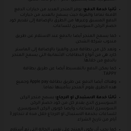
ثانيا خدمة الدفع:
يوفر المتجر العديد من خيارات الدفع
الآمنة تماما والمرنة حيث يسمح بالعديد من خيارات
الدفع المسبق وغيرها من الطرق بالإضافة إلى تقديم كود
خصم الركن السويسري للساعات.
كما يسمح المتجر أيضا بالدفع عند الاستلام عن طريق
مندوب شركة الشحن.
وتعد كل من بطاقة مدى والفيزا بالإضافة إلى الماستر
كارد هي من أنواع البطاقات الائتمانية التي يسمح المتجر
بالدفع من خلالها.
كما يمكن الدفع بالتقسيط أيضا عن طريق بطاقة
TAPPY.
وهناك أيضا الدفع عن طريق بطاقة Apple pay وجميع
هذه الطرق يقوم المتجر بتأمينها تماما.
ثالثا خدمة الاستبدال او الارجاع:
يسمح متجر الركن
السويسري الذي يقدم كل من كود خصم الركن
السويسري للساعات وأيضا كوبون الركن السويسري
للساعات بخدمة الاستبدال او الارجاع خلال مدة لا تتجاوز 3
أيام من تاريخ الشراء.
كما يجب أن يكون المنتج على نفس الحالة التي تم أستلام