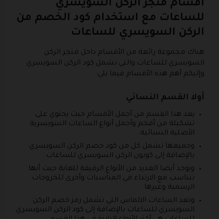
أقسام متجر الركن السويسري
للساعات مع استخدام كود الخصم من
الركن السويسري للساعات
هناك مجموعة رائعة من الأقسام داخل متجر الركن
السويسري للساعات والتي تشمل كود الركن السويسري
وإليكم أهم هذه الأقسام فيما يلي:
أولا القسم النسائي
يعد هذا القسم من أجمل الأقسام حيث يحتوي على
تشكيلة من أفخم وأجمل أنواع الساعات السويسرية
الأصلية النسائية.
وجميعها تشمل كل من كود خصم الركن السويسري
بالإضافة إلى كوبون الركن السويسري للساعات.
ويوجد أيضا العديد من الأنواع الرقيقة للغاية حيث أنها
تتناسب مع الارتداء في المناسبات وأخرى للخروجات
الرسمية وغيرها.
وتعد الساعات الالماس التي تشمل رمز خصم الركن
السويسري للساعات بالإضافة إلى كود الركن السويسري