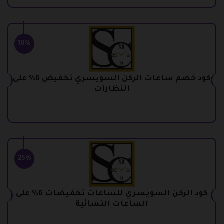
10%
كود خصم ساعات الركن السويسري تخفيض 6% على
النظارات
25%
كود الركن السويسري للساعات تخفيضات 6% على
الساعات النسائية