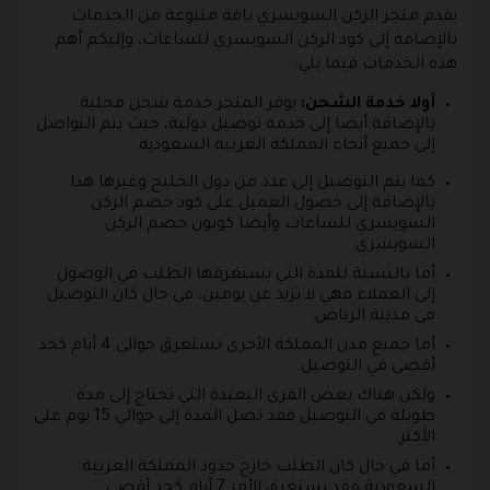
يقدم متجر الركن السويسري باقة متنوعة من الخدمات
بالإضافة إلى كود الركن السويسري للساعات، وإليكم أهم
هذه الخدمات فيما يلي:
أولا خدمة الشحن:
يوفر المتجر خدمة شحن محلية
بالإضافة أيضا إلى خدمة توصيل دولية، حيث يتم التواصل
إلى جميع أنحاء المملكة العربية السعودية.
كما يتم التوصيل إلى عدد من دول الخليج وغيرها هذا
بالإضافة إلى حصول العميل على كود خصم الركن
السويسري للساعات وأيضا كوبون خصم الركن
السويسري.
أما بالنسبة للمدة التي يستغرقها الطلب في الوصول
إلى العملاء فهي لا تزيد عن يومين، في حال كان التوصيل
في مدينة الرياض.
أما جميع مدن المملكة الأخرى تستغرق حوالي 4 أيام كحد
أقصى في التوصيل.
ولكن هناك بعض القرى البعيدة التي تحتاج إلى مدة
طويلة في التوصيل فقد تصل المدة إلى حوالي 15 يوم على
الأكثر.
أما في حال كان الطلب خارج حدود المملكة العربية
السعودية فقد يستغرق الأمر 7 أيام كحد أقصى.