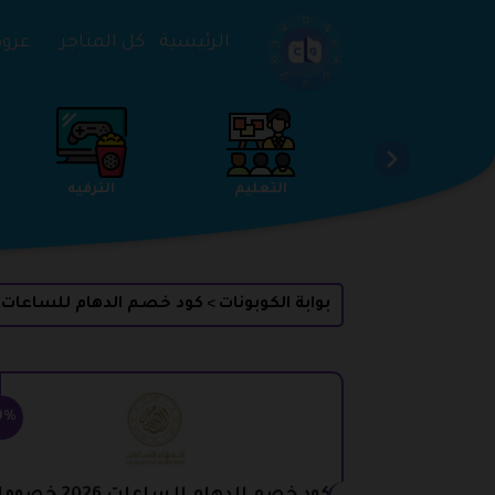
تخطي إلى المحتوى
الرئيسية
كل المتاجر
عروض 
الخدمات
الجمال والعناية
التعليم
بوابة الكوبونات
كود خصم الدهام للساعات
>
0%