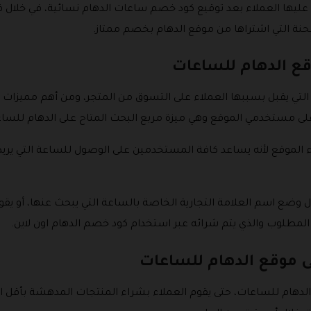
نة التي اشتراها من موقع الدهام بخصم ممتاز.
قع الدهام للساعات
ت التي يقبل بسببها العملاء على التسوق من المتجر، ومن أهم مميزا
 على مستخدمي الموقع وهي ميزة مربع البحث المتاح على الدهام للسا
اء الموقع لأنه يساعد كافة المستخدمين على الوصول للساعة التي ير
 وضع اسم العلامة التجارية الخاصة بالساعة التي يبحث عنها، أو يقو
لمطلوب والذي يتم شرائه عبر استخدام كود خصم الدهام اون لاين.
ى موقع الدهام للساعات
دهام للساعات، حتى يقوم العملاء بشراء المنتجات المدهشة بأقل ال