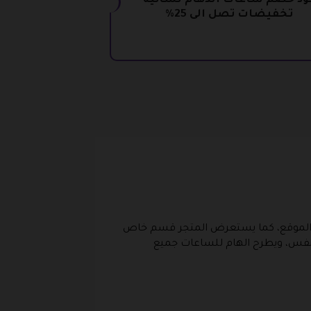
ود خصم ساعات الدهام نسائية
تخفيضات تصل الى 25%
ها الموقع، كما يستعرض المتجر قسم خاص
بالنفس، ويطرح الهام للساعات جميع