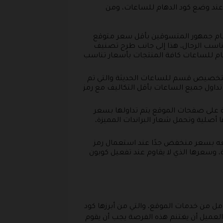
عند وضع كود الدهام للساعات، ومن
أمام جمهور المتسوقين بأقل سعر متوقع
ناسب الرجال، هذا إلى جانب طرح تصنيف
هام للساعات كافة المنتجات بأسعار تناسب
بتخصيص قسم للساعات الحديثة والتي تم
داول جميع الساعات بأقل التكاليف مع رمز
ة على صفحات الموقع يتم تداولها بسعر
 أصلية وتحمل شعار البراندات المميزة،
بيعه بسعر منخفض جدًا عند استعمال رمز
ة، وسعرها الذي لا يقاوم عند تفعيل كوبون
ل من خدمات الموقع، والتي من أبرزها كود
لعميل أن يغتنم هذه الفرصة يجب أن يقوم