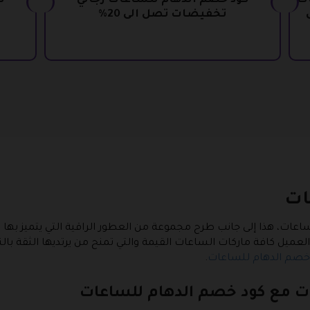
2 خصومات
كود خصم الدهام للساعات رجالي
ك
تخفيضات تصل الى 20%
ات
عات، هذا إلى جانب طرح مجموعة من العطور الراقية التي يتميز ب
ام العميل كافة ماركات الساعات القيمة والتي تمنح من يرتديها الثقة 
خصم الدهام للساعات
.
ت مع كود خصم الدهام للساعات