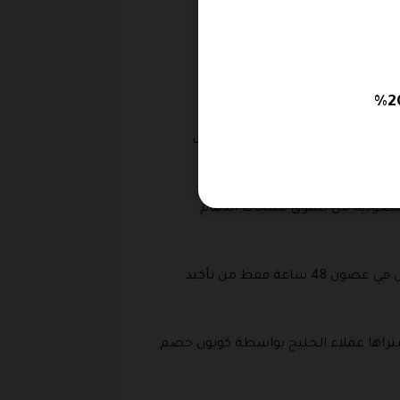
 استعمال كود الخصم .
خرة، ومن مميزات الموقع التي تجذب
السعودية من تسوق منتجات الدهام
ويتم توصيل الساعات وكافة أغراض المتجر الأخرى التي تم شرائها عبر تطبيق خصومات الدهام داخل مدينة الرياض في غضون 48 ساعة فقط من تأكيد
، يتم تطبيقها على المنتجات التي اشتراها عملاء الخليج بواسطة كوبون خصم