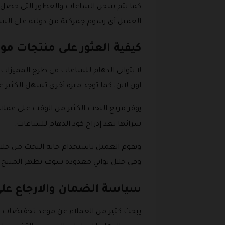
العميل أي رسوم جمركية من دولته على الشح
كيفية العثور على منتجات مو
لا يتوانى الدهام للساعات في طرح المميزا
اون لاين، كما توجد ميزة أخرى تسهل الكثير
يوفر مربع البحث الكثير من الوقت على عمل
شرائها بعد إدراج كود الدهام للساعات.
ويقوم العميل باستخدام خانة البحث من خلال
وفي خلال ثواني معدودة سوف يظهر المنتج ا
سياسة الضمان والارجاع عل
يبحث كثير من العملاء عن موعد تخفيضات ال