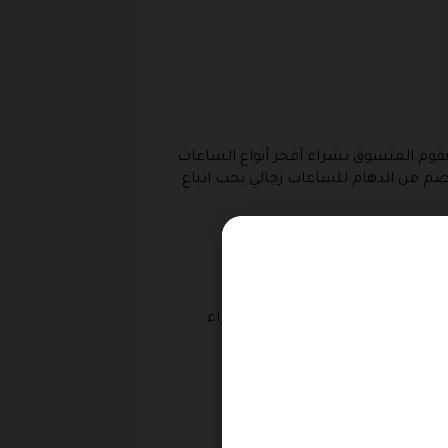
موقع الدهام للساعات عن الطرق التي تمكنه من تفعيل كود خصم الدهام للساعات 2026، حتى يقوم المتسوق بشراء أفخر أنواع الساعات
صم من الدهام للساعات رجالي يجب اتباع
قر فوق خانة إضافة إلى سلة الشراء.
فحة الساعة التي وضعتها في السلة
تها من الموقع.