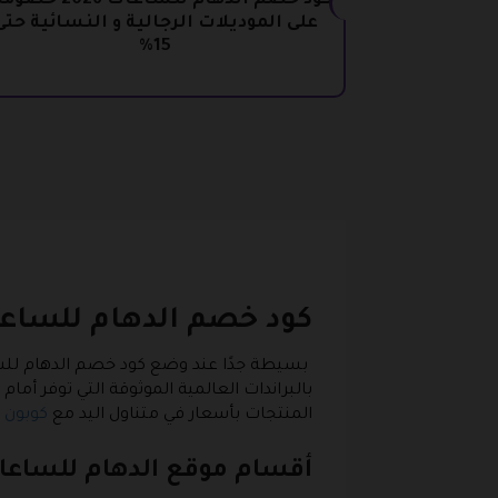
كود خصم الدهام للساعات 026
على الموديلات الرجالية و النسائية حتى
15%
كود خصم الدهام للساع
بسيطة جدًا عند وضع كود خصم الدهام للسا
بالبراندات العالمية الموثوقة التي توفر أم
المنتجات بأسعار في متناول اليد مع
كوبون 
أقسام موقع الدهام للساعا