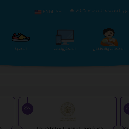
الجمعة البيضاء 2025 🔥
ENGLISH
الترفيه
الامهات والاطفال
الالكترونيات
25%
2