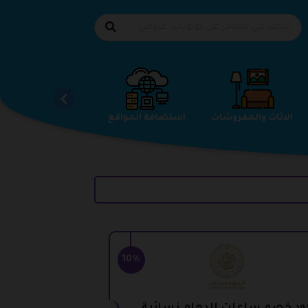
الاحذية
الاثاث والمفروشات
استضافة المواقع
10%