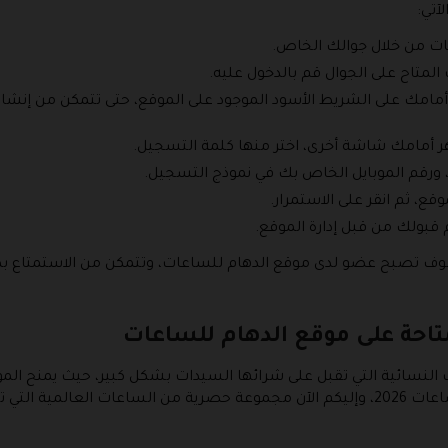
آتي:
اعات من خلال جوالك الخاص.
لمتاح على الجوال قم بالدخول عليه.
فرة أمامك على الشريط الأسود الموجود على الموقع، حتى تتمكن من
ر أمامك شاشة أخرى، اختر منها كلمة التسجيل.
 ورقم الموبايل الخاص بك في نموذج التسجيل.
قع، ثم انقر على الاستمرار.
قبولك من قبل إدارة الموقع.
 تصبح عضو لدى موقع الدهام للساعات، وتتمكن من الاستمتاع بكافة 
تاحة على موقع الدهام للساعات
 النسائية التي تقبل على شرائها السيدات بشكل كبير، حيث يمنح ال
 تناسب المرأة: