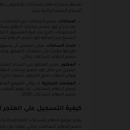
يشتهر متجر الدهام للساعات الإلكتروني ب
أقسام المتجر الرائجة نذكر:
الساعات
: تعتبر الساعات من المنتجات 
بعد إدراج كود خصم ساعات الدهام نسائي
المجموعات الذي يجد فيه المتسوق كافة 
الجميع عند إضافة كود خصم الدهام للس
احدث الساعات
: يمكن للعميل أن يتسوق
طرحها مؤخرًا على صفحات الموقع، ويضم 
خصم الدهام للساعات رجالي.
العطور
: تعتبر العطور من أقسام المتجر
حصري من خلال كود خصم ساعات الدهام الال
ويوفر الدهام جميع العطور بأسعار خارج 
العلامات التجارية
: لا يتوانى الموقع ال
خصم الدهام للساعات، لذا يقوم المتجر بت
خصم الدهام للساعات 2026.
كيفية التسجيل على المتجر ا
يقدم موقع الدهام للساعات كافة الإمكانيات
خصم الدهام للساعات رجالي، علاوة على مج