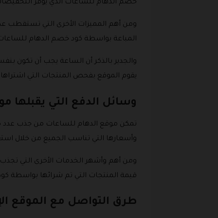
خصم الدهام للساعات الذي يوفر التخفيضات
ومن أهم المميزات الأخرى التي تستقطب عدد 
المباعة بواسطة كود خصم الدهام للساعات في
والجدير بالذكر أن الساعة يجب أن تكون بنفس
يقوم الموقع بفحص المنتجات التي اشتراها العميل بعد وضع كود خصم الده
وسائل الدفع التي يقبلها م
تمكن موقع الدهام للساعات من جذب عدد ك
وأسعارها التي تناسب الجميع من خلال است
ومن أهم وأشهر الخدمات الأخرى التي تجذب 
قيمة المنتجات التي تم شرائها بواسطة كود 
طرق التواصل مع الموقع الإ