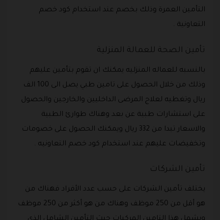
التأمين العمرة وذلك بخصم عند استخدام كود خصم
التعاونية .
تأمين الصحة للعمالة المنزلية
بالنسبه للعماله المنزليه يمكنك ان تقوم بتأمين عليهم
وذلك من خلال الحصول على تامين طبي يصل الى 100 الف
ريال وتغطيه لعلاج المرضى الداخليين والخارجين والحصول
على استشارات طبية عن بعد وهناك طوارئ الطبية
والاسعار تبدا من 332 ريال ويمكنك الحصول على خصومات
وتخفيضات عليهم عند استخدام كود خصم التعاونيه .
تأمين الشركات
يختلف تأمين الشركات على حسب عدد الأفراد فهناك من
هو أقل من 250 موظف وهناك من هو أكثر من 250 موظف
ويشمل هذا التامين المركبات حيث التأمين الشامل الذي