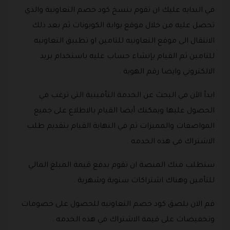
في البدايه عليك ان تقوم بنسخ كود خصم التعاونية والذي
تحصل عليه من خلال موقع بوابة الكوبونات ثم بعد ذلك
الانتقال الى موقع التعاونيه للتامين او تطبيق التعاونيه
للتامين ثم القيام بإنشاء حساب عليه باستخدام بريد
الالكتروني وايضا رقم الهوية .
ابدأ الآن في البحث عن الخدمة التأمينية التي ترغب في
الحصول عليها ويمكنك أيضا القيام بالاطلاع على جميع
المواصفات والمميزات ثم في النهاية القيام بتقديم طلب
الاشتراك في هذه الخدمه .
ستطلب منك المنصة ان تقوم بدفع قيمة المبلغ المالي
للتأمين وهناك اشتراكات سنوية وشهرية .
قم الان بلصق كود خصم التعاونيه للحصول على خصومات
وتخفيضات على قيمة الاشتراك في هذه الخدمه .