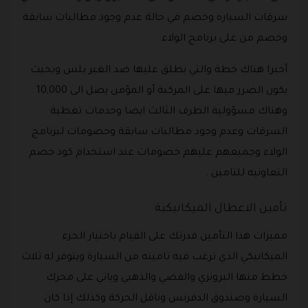
سرقات السياره وخصم في حالة عدم وجود مطالبات سابقة
وخصم من على برنامج الولاء .
أخيرا هناك خطة والتي يطلق عليها ضد الغير بلس وبحيث
يكون الضرر فيها على المركبة أو المؤمن يصل الى 10,000
وهناك مسؤولية الطرف الثالث ايضا وخدمات تغطية
السرقات وعدم وجود مطالبات سابقة وخصومات لبرنامج
الولاء وجميعهم عليهم خصومات عند استخدام كود خصم
التعاونيه للتامين .
تأمين الاعطال الميكانيكية
مميزات هذا التأمين قدرتك على القيام باختيار الجزء
الميكانيكي الذي ترغب فيه تامينه من السيارة ويتوفر له ثلاث
خطط منها البرونزي والفضي والذهبي وياتي على محرك
السيارة وصندوق الدفرنس وناقل الحركة وكذلك إذا كان