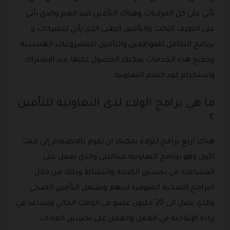
يأتي على كل المركبات وهناك التأمين ضد الغير والذي يأتي
على الطرف الثالث والتأمين الطبي الذي يأتي للشركات و
برنامج التكافل للموظفين والتأمين للمشروعات الهندسية
وجميع هذه الخدمات يمكنك الحصول عليها عند الاشتراك
واستخدام كود خصم التعاونيه .
ما هي برامج الولاء لدى التعاونية للتأمين
؟
هناك اربع برامج للولاء يمكنك ان تقوم بالانضمام إلى حيث
الأول وهو برنامج التعاونيه فيتاليتي والذي يعمل على
المساعدة في تحسين الصحة والنشاط وذلك من خلال
البرامج الصحية المتوفرة لديهم ويشمل التأمين الصحي
والذي يصل الى 20 مليون عضو في الوقت الحالي ويساعد في
زيادة الإنتاجية في العمل والعمل على تحسين العادات