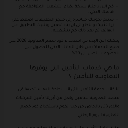
قم الان باختيار نسخة نظام التشغيل المتوافقة مع
هاتفك الذكي .
سيتم تحويلك مباشرة إلى متجر التطبيقات اضغط على
زر التثبيت وانتظر الى ان يتم تحميل وتثبيت التطبيق على
الهاتف ثم بعد ذلك قم بتشغيله .
يمكنك الآن البدء في استخدام كود خصم التعاونيه 2026 على
جميع الخدمات من خلال الهاتف الذكي للحصول على
الخصومات تصل الى 20% .
ما هي خدمات التأمين التي يوفرها
التعاونية للتأمين ؟
أيا كانت خدمة التأمين التي انت بحاجة اليها ستجدها في
منصة التعاونيه للتامين ولعل من أبرزها تأمين المركبات
والذي يأتي بالخاص من حين تقوم باستخدام كود خصم
التعاونية اليوم الوطني .