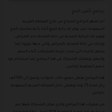
برنامج تأمين الحج
احد اشهر البرامج للحجاج من خارج المملكه العربيه
السعوديه حيث يوفر لك راحة البيع أثناء تأدية مناسك الحج
ويوفر لك الرعاية الصحية في حالة الاصابة باحد الامراض
وكذلك في حالة الاصابة بالامراض والتي منها كورونا كما
يتحمل الاعباء التي تحدث نتيجة المشكلات أثناء السفر
والتنقل ويمكنك الاشتراك في هذا البرنامج عند استخدام كود
خصم التعاونيه للتامين .
هذا البرنامج يغطي جميع حالات الحوادث وتصل الى 100 ألف
ريال لمدة 75 يوما ويغطي داخل المملكه العربيه السعوديه
بالكامل .
من مميزات هذا البرنامج والذي يمكن الاشتراك فيها عبر