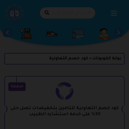
طي
حتوى
بوابة الكوبونات
كود خصم التعاونية
>
صفقة
كود خصم التعاونية للتامين بتخفيضات تصل حتى
30% على خدمه استشاره الطبيب