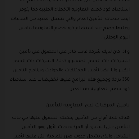
هناك ايضا التأمين على الصحة والحياة وعليه خصم عند
استخدام كود خصم التعاونيه الأخطاء الطبية كما يتوفر
ايضا خدمات التأمين العام والتي تشمل العديد من الخدمات
وعليها خصم عند استخدام كود خصم التعاونيه للتامين
اليوم الوطني .
و اذا كان لديك شركة فانت قادر على الحصول على تأمين
للشركات ذات الحجم الصغير و كذلك الشركات ذات الحجم
الكبير وانا ايضا تأمين الممتلكات والحوادث وبرنامج التامين
360 درجة وجميع هذه البرامج عليها تخفيضات عند استخدام
كود خصم التعاونيه ضد الغير .
تامين المركبات لدى التعاونية للتأمين
هناك ثلاثة أنواع من التأمين يمكنك الحصول عليها في حالة
التأمين على السيارة أو المركبة حيث الأول وهو التأمين
الشامل والذي يشمل حدوث ضرر للمركبة التي عليها تأمين