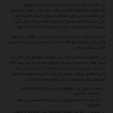
في حالة إذا كنت لا تفضل القيام باستخدام الموقع
الالكتروني التعاونية للتأمين فأنت قادر على تحميل التطبيق
على الهاتف الذكي وفي المقابل سيكون لديك القدرة أيضا
على استخدام كود خصم التعاونيه للتامين الحصول على
خصومات وتخفيضات على جميع الخدمات التابعه لهم .
التطبيق متوفر على منصة جوجل بلاي على هواتف الاندرويد
والذي يأتي بحجم يبلغ 94 ميجا بايت ويحتاج الى نسخة اندرويد
9 لكي يعمل بنجاح .
في المقابل ايضا انت قادر على تحميل التطبيق من خلال اب
ستور وهي المنصه الخاصه بالايفون والايباد بحجم يبلغ 155
ميجا بت ويحتاج الى نسخه اي او اس 13 او احدث من ذلك
وفي المقابل يمكنك استخدام كود خصم التعاونيه للتامين
للحصول على تخفيضات على جميع هذه الخدمات .
قم بالدخول الى الموقع الرسمي لشركة التعاونية
لخدمات التأمين .
ثم بعد ذلك قم بالنزول الى الشريط السفلي من هذا
الموقع .
ستجد بي كلا من ايقونة التطبيق على الاندرويد والايفون .