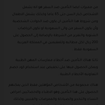
من مميزات ايضا التأمين ضد السفر هو انه يشمل
الاشخاص كبار السن حتى 65 عاما وكذلك يشمل الاطفال
ومن شروط هذا التأمين ان يكون ضد الحوادث الشخصية
وأن يكون السفر من والى السعودية او تكون الرياضات
الشتوية والتقرير من الشرطة بالإضافة إلى الحصول على
200 ريال لكل مطالبه وللمقيمين في المملكة العربية
السعودية فقط .
ثالثا هناك التأمين ضد أخطاء ممارسات المهن الطبية
ويمكن الحصول فيها على تخفيض عند استخدام كود خصم
التعاونيه الأخطاء الطبية .
هناك مجموعة من الأشخاص المؤهلين فقط الذين يمكنهم
الحصول على هذا التأمين وهو الاطباء والاخصائيين امراض
النساء والتخدير والصيادلة والممرضات والفنيين وكذلك