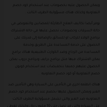
ويمكن الحصول عليه بخصومات عند استخدام كود خصم
التعاونية وكذلك هناك مسؤولية الطرف الثالث .
يوفر أيضا تكاليف العلاج الطارئة للمصابين والتعويض في
حالة السرقات وخصومات تحصل عليها في حالة الاشتراك
برنامج الولاء للركاب او للسائق بالإضافة إلى قدرتك على
الحصول على خدمة المساعدة على الطريق وخدمة
المساعدة من الزجاج وضد الكوارث الطبيعية هناك برامج
يمكن الاشتراك فيها مثل برنامج درايف وبرنامج دروب يمكن
الحصول عليهم جميعا بتخفيضات عند استخدام كوبون
خصم التعاونية أو كود خصم التعاونيه .
هناك انظمه اخرى في التأمين على السيارة وهي التأمين ضد
الغير ويمكن الحصول عليها بخصم عند استخدام كود خصم
التعاونيه ضد الغير والتي تشمل مسؤولية الطرف الثالث
على السيارة والتي قد تصل حتى 10 مليون ريال وكذلك تغطي