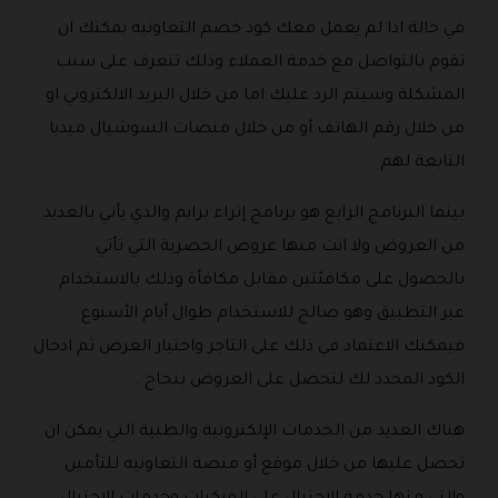
في حالة اذا لم يعمل معك كود خصم التعاونيه يمكنك ان
تقوم بالتواصل مع خدمة العملاء وذلك تتعرف على سبب
المشكلة وسيتم الرد عليك اما من خلال البريد الالكتروني او
من خلال رقم الهاتف أو من خلال منصات السوشيال ميديا
التابعة لهم .
بينما البرنامج الرابع هو برنامج إثراء برايم والذي يأتي بالعديد
من العروض ولا انت منها عروض الحصرية التي تأتي
بالحصول على مكافئتين مقابل مكافأة وذلك بالاستخدام
عبر التطبيق وهو صالح للاستخدام طوال أيام الأسبوع
فيمكنك الاعتماد في ذلك على التاجر واختيار العرض ثم ادخال
الكود المحدد لك لتحصل على العروض بنجاح .
هناك العديد من الخدمات الإلكترونية والطبية التي يمكن ان
تحصل عليها من خلال موقع أو منصة التعاونيه للتأمين