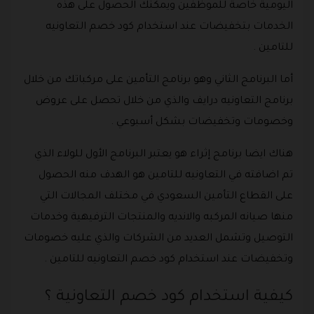
اليومية خاصة للموظفين ويمكنك الحصول على هذه
الخدمات بتخفيضات عند استخدام كود خصم التعاونيه
للتامين .
أما البرنامج الثاني وهو برنامج التأمين على مركباتك من خلال
برنامج التعاونيه درايف والذي من خلال تحصل على عروض
وخصومات وتخفيضات بشكل أسبوعي .
هناك ايضا برنامج إثراء هو يعتبر البرنامج الأول للولاء الذي
تم اضافته في التعاونيه للتامين هو الهدف منه الحصول
على القطاع التأمين السعودي في مختلف المجالات التي
منها صيانه المركبه والانديه والمنتجات الترفيهية وخدمات
التوصيل وتشمل العديد من الشركات والذي عليه خصومات
وتخفيضات عند استخدام كود خصم التعاونيه للتامين .
كيفية استخدام كود خصم التعاونية ؟