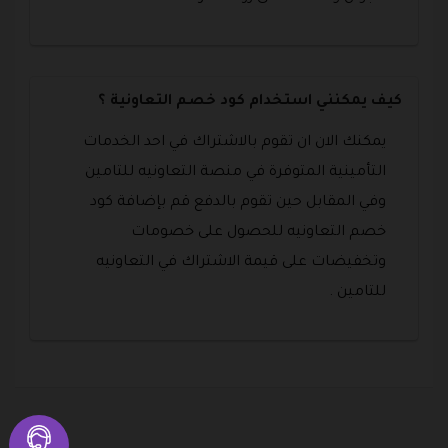
كيف يمكنني استخدام كود خصم التعاونية ؟
يمكنك الان ان تقوم بالاشتراك في احد الخدمات
التأمينية المتوفرة في منصة التعاونيه للتامين
وفي المقابل حين تقوم بالدفع قم بإضافة كود
خصم التعاونيه للحصول على خصومات
وتخفيضات على قيمة الاشتراك في التعاونيه
للتامين .