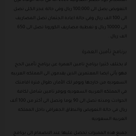
استخدام كود خصم التعاونيه 2026 انه في حالة الوفاة فإن
التعويض يصل الى 100,000 ريال وفي حالة عجز الكلى تصل
الى 100 الف ريال وفي حالة اعادة الجثمان تصل المصاريف
الى 10000 ريال و تغطية مصاريف الكورونا تصل الى 650
الف ريال .
برنامج تأمين العمرة
لا يختلف كثيرا برنامج تامين العمرة عن برنامج تأمين الحج
فهو يأتي ايضا المعتمرين الذين يقدمون الى المملكه العربيه
السعوديه من خارجها ويوفر لك الأمان طوال فترة اقامتك
في المملكه العربيه السعوديه ويوفر تامين شامل لكافة
الحوادث ومدته تصل الى 90 يوما وتصل الى أكثر من 100 ألف
ريال في حالة التعويض والنطاق الجغرافي داخل المملكه
العربيه السعوديه .
جميع هذه المميزات تحصل عليها عند الانضمام الى برنامج