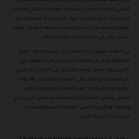
والتي منها خدمة الاحتيال على المركبات وخدمات الاحتيال
الطبي للخدمات احتيال الممتلكات وخدمات احتيال والحوادث
كما يمكنك تتبع مطالبك سواد المركبات او الممتلكات او
الامور الصحية كما ان خدمة العملاء يمكنها التواصل معك
بشكل يومي في حاله وجود اي مشكلة لديك .
في النهاية سيكون لديك القدرة على استخدام كود خصم
التعاونية وذلك في حالة إذا كنت ترغب في الحصول على
تأمين سواء شامل او ضد الغير أو على المركبات أو تأمين
على المسكن أو تأمين على السفر او تامين على الأخطاء
الطبية أو التأمين على عقد العمالة المنزلية أو التأمين
الصحي وتأمين تاشيره الزياره الصحية وببرنامج تأمين الحج
والعمرة والتأمين الصحي للعمالة المنزلية والعديد من
الخدمات التأمينية الأخرى .