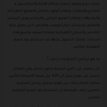
محرك تيربو وعمود الدوران ونظام الإدارة والدريكسيون و
المكابح والإطارات ونظام الوقود بالكامل والقطع الكهربائيه
والبوجيهات ونظام التعليق الرياضي والريداتير ووش السلندر
والمكيف ومشاكل حزام التوقيت والقابض الذي يطلق عليه
الكلاتش والمراوح الكهربائيه وفتحه السقف وجميع هذه
الخدمات يمكنك الحصول عليها عند استخدام كود خصم
التعاونيه للتامين .
ما هو برنامج التعاونيه درايف ؟
لكي تحصل على تأمين المركبة ويكون شامل وفي المقابل
تحصل على توفير يصل الى 20% على قيمة الأقساط التأمين
يمكنك القيام بذلك حين تقوم بتحميل برنامج التعاونيه
للتامين درايف بالإضافة إلى استخدام كود خصم التعاونيه
للتامين .