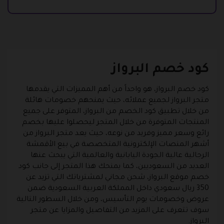
كود خصم البرواز
كود خصم البرواز، هو واحداً من أهم المميزات التي يقدمها
متجر البرواز لجميع عملائه، حيث يمنحهم خصومات هائلة
من خلال تطبيق كود الخصم من البرواز، المتوفر على جميع
المنتجات المتوفرة من خلال المتجر ليحصلوا عليها بخصم
رائع وسعر مميز وفريد من نوعه، حيث يعد متجر البرواز من
أشهر المنصات الإلكترونية المتخصصة في بيع الأقمشة
الرجالية عالية الجودة اليابانية والعالمية التي يبحث عنها
العديد من السعوديين، كما يمنحك هذا المتجر إلى جانب كود
خصم موقع البرواز، شحن مجاني لمشترياتك التي تزيد عن
350 ريال سعودي داخل المملكة العربية السعودية ضمن
عروض وخصومات يوم التأسيس، ومن خلال السطور التالية
سوف تتعرف على المزيد من التفاصيل والمزايا عن متجر
البرواز.