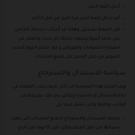
أدخل كلمة السر.
أعد إدخال كلمة السر مرة أخرى من أجل التأكيد.
الآن اضغط تسجيل، وهكذا قد أنشأت حسابك الخاص
على متجر البرواز وسوف يصلك كل جديد، وتتمكن من
معرفة الخصومات والعروض و كود خصم البرواز الجديد
المتوفر من خلال المتجر على جميع المنتجات.
سياسة الاستبدال والاسترجاع
يوفر المتجر هذه السياسة من أجل تلبية رغبات العملاء في
حالة الاستبدال أو الاسترجاع ولكن يتم ذلك بشروط من
الواجب توافرها والتي تتمثل فيما يلي.
يمكنك الاستبدال والاسترجاع لجميع المنتجات التي قمت
بشرائها من خلال المتجر ولكن خلال 15 يوما من تاريخ