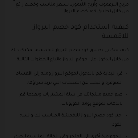
مزيج البرغموت وأريج الليمون، بسعر مناسب وخصم رائع
من خلال تطبيق كود خصم البرواز.
كيفية استخدام كود خصم البرواز
للاقمشة
كيف يمكنني تطبيق كود خصم البرواز للاقمشة، يمكنك ذلك
من خلال الدخول على موقع البرواز واتباع الخطوات التالية.
في البداية قم بالدخول لموقع البرواز ومنه إلى الأقسام
المتوفرة والبحث عن المنتجات التي تريد شراؤها.
ضع جميع منتجاتك في سلة المشتريات وبعدها قم
بالذهاب لموقع بوابة الكوبونات.
اختر كود خصم البرواز للاقمشة المناسب لك وانسخ
الكود.
الرجوع مرة أخرى إلى المتجر وفي الخانة المناسبة الصق