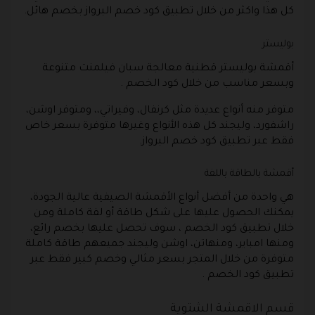
كل هذا واكثر من خلال تطبيق كود خصم البرواز بخصم هائل.
بوليستر
أقمشة بوليستر قطنية معالجة سبان فيلمنت متنوعة
وبسعر مناسب من خلال كود الخصم .
متوفر منه أنواع عديدة مثل كرنفال، وفيراتي،، ومتوفر اوشن،
راشفورد، وليجند كل هذه الأنواع وغيرها متوفرة بسعر خاص
فقط عبر تطبيق كود خصم البرواز.
أقمشة بالطاقة باللفة
هي واحدة من أفضل أنواع الأقمشة الصيفية عالية الجودة،
يمكنك الحصول عليها على شكل طاقة أو لفة كاملة ومن
خلال تطبيق كود الخصم ، سوف تحصل عليها بخصم رائع،
ومنها امباير، ومنهاتن، اوشن وليجند جميعهم طاقة كاملة
متوفرة من خلال المتجر بسعر مثالي وخصم كبير فقط عبر
تطبيق كود الخصم .
قسم الاقمشة الشتوية