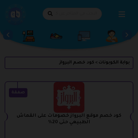
طي
حتوى
بوابة الكوبونات
كود خصم البرواز
>
صفقة
كود خصم موقع البرواز خصومات على القماش
الطبيعي حتى 20%