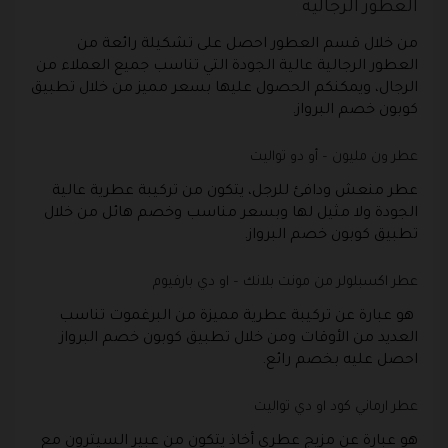
العطور الرجالية
من خلال قسم العطور احصل على تشكيلة رائعة من
العطور الرجالية عالية الجودة التي تناسب جميع العملاء من
الرجال، ويمكنكم الحصول عليها بسعر مميز من خلال تطبيق
كوبون خصم البرواز.
عطر ون مليون – أو دو تواليت
عطر منعش ودافئ للرجل، يتكون من تركيبة عطرية عالية
الجودة ولا مثيل لها وبسعر مناسب وخصم هائل من خلال
تطبيق كوبون خصم البرواز.
عطر اكسبلولر من مونت بلانك – او دي بارفيوم
هو عبارة عن تركيبة عطرية مميزة من البرغموت تناسب
العديد من الأوقات ومن خلال تطبيق كوبون خصم البرواز
احصل عليه بخصم رائع.
عطر ارماني كود او دي تواليت
هو عبارة عن مزيج عطري أخاذ يتكون من عبير السيترون مع