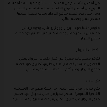
من أفضل الأقسام في المنتجات الشتوية حيث تعد أقمشة
الجوخ من أفضل الأنواع الدافئة المناسبة لفصل الشتاء
ومن خلال كود خصم موقع البرواز، سوف تحصل عليها
بسعر مميز وخصم هائل.
متوفر منها جوخ البرواز، وجوخ ريتشي، وجوخ ريتشي
قطعتين بسعر مميز وخصم كبير عبر تطبيق كود خصم
موقع البرواز.
بكجات البرواز
تتوفر مجموعات مميزة من خلال بكجات البرواز، يمكن
الحصول عليها بخصم رائع عن طريق تطبيق كود خصم
موقع البرواز، ومن أهم الباكجات المتوفرة ما يلي.
بكج تترون
بكج تترون ربع واقف، يتكون من ثلاث قطع من الأقمشة
الفاخرة المتوفرة بسعر مميز من خلال تطبيق كود خصم
متجر البرواز، عن طريق إدخال رمز خصم البرواز عند الشراء.