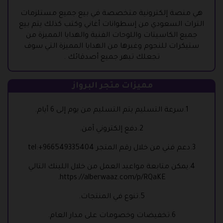
هي منصة إلكترونية متخصصة في بيع جميع مستلزمات
التراث السعودي من إسطوانات أغاني وكتب كذلك يتم بيع
جميع الكاسيتات واللوحات الفنية والهدايا المميزة من
ستيكرات للنجوم وغيرها من الهدايا المميزة التي سوف
تجعلك تبهر جميع أصدقائك .
مميزات متجر البرواز
1.سرعة التسليم يتم التسليم من يوم إلى 6 أيام.
2.دفع إلكتروني آمن.
3.دعم فني من خلال رقم المتجر tel:+966549335404
4.يمكن متابعة مواعيد العمل من خلال اللينك التالي
.
https://alberwaaz.com/p/RQaKE
5.تنوع في المنتجات.
6.تخفيضات وخصومات على مدار العام.