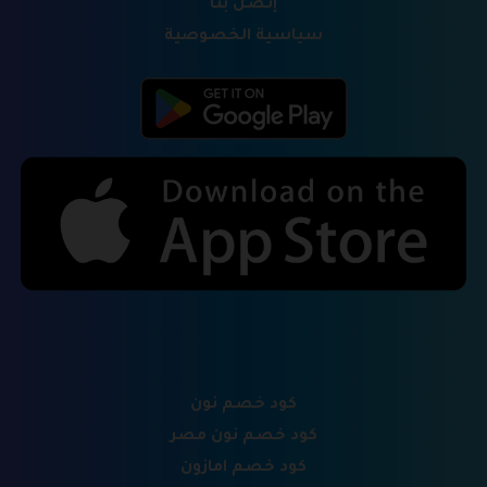
إتصل بنا
سياسية الخصوصية
كود خصم نون
كود خصم نون مصر
كود خصم امازون