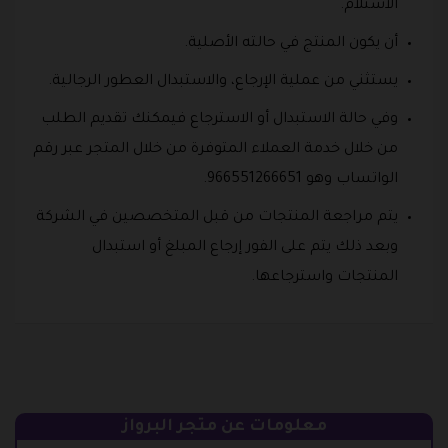
الاستلام.
أن يكون المنتج في حالته الأصلية.
يستثني من عملية الإرجاع، والاستبدال العطور الرجالية.
وفي حالة الاستبدال أو الاسترجاع فيمكنك تقديم الطلب
من خلال خدمة العملاء المتوفرة من خلال المتجر عبر رقم
الواتساب وهو 966551266651.
يتم مراجعة المنتجات من قبل المتخصصين في الشركة
وبعد ذلك يتم على الفور إرجاع المبلغ أو استبدال
المنتجات واسترجاعها.
معلومات عن متجر البرواز