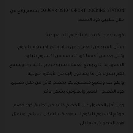
COUGAR DS10 10-PORT DOCKING STATION بخصم رائع من
خلال تطبيق كود الخصم
كود خصم اكسيوم تليكوم السعودية
يسأل العديد من العملاء عن مزايا متجر اكسيوم تليكوم،
والتي يعد من أهمها كود الخصم من اكسيوم تليكوم
السعودية، الذي يمنح العملاء نسبة خصم عالية جدا ويسمح
لهم بشراء كل ما يحتاجون إليه من الأجهزة اللوحية
والهواتف وجميع مستلزماتها بخصم هائل من خلال تطبيق
كود الخصم ، المميز والمتوفرة بشكل دائم.
ومن أجل الحصول على الخصم فلابد من تطبيق كود خصم
موقع اكسيوم تليكوم السعودية، بالشكل السليم، وتتمثل
هذه الخطوات فيما يلي.