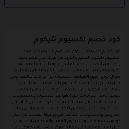
كود خصم اكسيوم تليكوم
كود خصم اكسيوم تليكوم، من أهم ما يوفره لنا متجر
اكسيوم تليكوم المميز والفريد من نوعه الذي يقدم نخبة
رائعة من الخدمات لعملائه الكرام وهذا ما جعله يشتهر
بصورة كبيرة بين غيره من المتاجر الإلكترونية التي تعمل في
مجال توزيع وبيع الهواتف المحمولة من ماركات عالمية ومن
خلال تطبيق كود خصم اكسيوم تليكوم عند الشراء سوف
تتمكن من الحصول على خصم رائع، حيث يسعى المتجر
لتوفير كافة احتياجاتك من الهواتف المحمولة ومستلزماته
بأسعار مناسبة لأن متجر اكسيوم تليكوم بعد من كبار تجار
التجزئة، ومن كبار الموزعين للهواتف في المنطقة، إلى جانب
العروض والخصومات الهائلة التي يوفرها العملاء من خلال
كوبون خصم اكسيوم تليكوم المميز والفريد من نوعه ومن
خلال المتابعة معنا في مقالنا اليوم سوف نوضح الكثير من