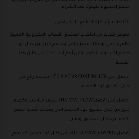
CONSOLE (DISC VERSION، بخصم كبير من خلال تطبيق كود
خصم اكسيوم تليكوم عند الشراء.
الألعاب وأجهزة الواقع الافتراضي
متوفر العديد من الألعاب لعشاق الألعاب الإلكترونية المميزة
والفريدة من نوعها بسعر خاص وخصم كبير من خلال كود
خصم اكسيوم تليكوم، ومن أهم المنتجات من خلال هذا
القسم.
احصل على HTC VIVE VR CONTROLLER بخصم رائع من
خلال تطبيق كود الخصم .
احصل على افضل HTC VIVE FLOW بسعر مناسب وخصم
كبير من خلال تطبيق كود الخصم الذي يمنحك نسبة خصم
رائعة من خلال التسوق أونلاين.
أفضل HTC VR VIVE COSMOS، من خلال كود خصم اكسيوم