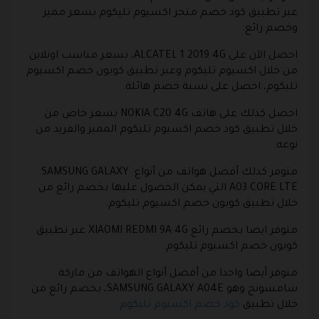
عبر تطبيق كود خصم متجر اكسيوم تليكوم بسعر مميز
وخصم رائع.
احصل الآن على ALCATEL 1 2019 4G، بسعر مناسب اونلاين
من خلال اكسيوم تليكوم وعبر تطبيق كوبون خصم اكسيوم
تليكوم‏، احصل على نسبة خصم هائلة.
احصل كذلك على هاتف NOKIA C20 4G بسعر خاص من
خلال تطبيق كود خصم اكسيوم تليكوم‏ المميز والفريد من
نوعه.
متوفر كذلك أفضل هواتف من أنواع SAMSUNG GALAXY
A03 CORE LTE التي يمكن الحصول عليها بخصم رائع من
خلال تطبيق كوبون خصم اكسيوم تليكوم.
متوفر ايضا بخصم رائع XIAOMI REDMI 9A 4G عبر تطبيق
كوبون خصم اكسيوم تليكوم.
متوفر أيضا واحدا من أفضل أنواع الهواتف من ماركة
سامسونج وهو SAMSUNG GALAXY A04E، بخصم رائع من
خلال تطبيق
كود خصم اكسيوم تليكوم
.