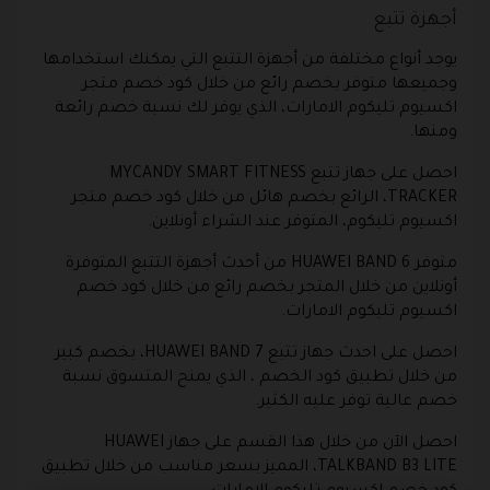
أجهزة تتبع
يوجد أنواع مختلفة من أجهزة التتبع التي يمكنك استخدامها
وجميعها متوفر بخصم رائع من خلال كود خصم متجر
اكسيوم تليكوم الامارات، الذي يوفر لك نسبة خصم رائعة
ومنها.
احصل على جهاز تتبع MYCANDY SMART FITNESS
TRACKER، الرائع بخصم هائل من خلال كود خصم متجر
اكسيوم تليكوم، المتوفر عند الشراء أونلاين.
متوفر HUAWEI BAND 6 من أحدث أجهزة التتبع المتوفرة
أونلاين من خلال المتجر بخصم رائع من خلال كود خصم
اكسيوم تليكوم الامارات.
احصل على احدث جهاز تتبع HUAWEI BAND 7، بخصم كبير
من خلال تطبيق كود الخصم ، الذي يمنح المتسوق نسبة
خصم عالية توفر عليه الكثير.
احصل الآن من خلال هذا القسم على جهاز HUAWEI
TALKBAND B3 LITE، المميز بسعر مناسب من خلال تطبيق