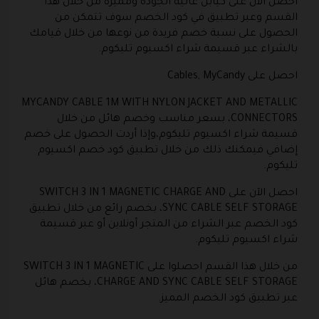
احصل الآن على كيابل عالية الجودة ومميزة من خلال هذا
القسم وعبر تطبيق في كود الخصم سوف تتمكن من
الحصول على نسبة خصم فريدة من نوعها من خلال قيامك
بالشراء عبر قسيمة شراء اكسيوم تليكوم.
احصل على Cables, MyCandy
MYCANDY CABLE 1M WITH NYLON JACKET AND METALLIC
CONNECTORS، بسعر مناسب وخصم هائل من خلال
قسيمة شراء اكسيوم تليكوم،وإذا أردت الحصول على خصم
إضافي فيمكنك ذلك من خلال تطبيق كود خصم اكسيوم
تليكوم.
احصل الآن على SWITCH 3 IN 1 MAGNETIC CHARGE AND
SYNC CABLE SELF STORAGE، بخصم رائع من خلال تطبيق
كود الخصم عبر الشراء من المتجر أونلاين أو عبر قسيمة
شراء اكسيوم تليكوم.
من خلال هذا القسم احصلوا على SWITCH 3 IN 1 MAGNETIC
CHARGE AND SYNC CABLE SELF STORAGE، بخصم هائل
عبر تطبيق كود الخصم المميز.