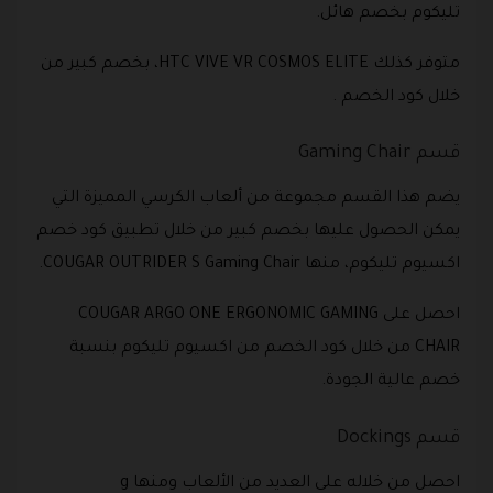
تليكوم بخصم هائل.
متوفر كذلك HTC VIVE VR COSMOS ELITE، بخصم كبير من
خلال كود الخصم .
قسم Gaming Chair
يضم هذا القسم مجموعة من ألعاب الكرسي المميزة التي
يمكن الحصول عليها بخصم كبير من خلال تطبيق كود خصم
اكسيوم تليكوم، منها COUGAR OUTRIDER S Gaming Chair.
احصل على COUGAR ARGO ONE ERGONOMIC GAMING
CHAIR من خلال كود الخصم من اكسيوم تليكوم بنسبة
خصم عالية الجودة.
قسم Dockings
احصل من خلاله على العديد من الألعاب ومنها g