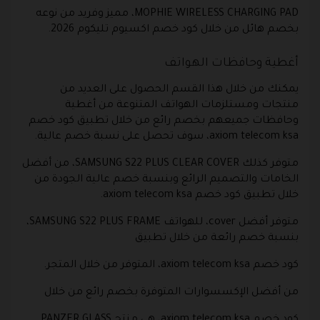
MOPHIE WIRELESS CHARGING PAD، مميز وفريد من نوعه
بخصم هائل من خلال كود خصم اكسيوم تليكوم 2026.
أغطية وحافظات الهواتف
يمكنك من خلال هذا القسم الحصول على العديد من
منتجات ومستلزمات الهواتف المتنوعة من أغطية
وحافظات جميعهم بخصم رائع من خلال تطبيق كود خصم
axiom telecom ksa، سوف تحصل على نسبة خصم عالية.
متوفر كذلك SAMSUNG S22 PLUS CLEAR COVER، من أفضل
الخامات والتصميم الرائع وبنسبة خصم عالية الجودة من
خلال تطبيق كود خصم axiom telecom ksa.
متوفر أفضل cover، للهواتف SAMSUNG S22 PLUS FRAME،
بنسبة خصم رائعة من خلال تطبيق
كود خصم axiom telecom ksa، المتوفر من خلال المتجر.
من أفضل الإكسسوارات المتوفرة بخصم رائع من خلال