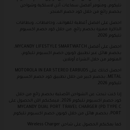
تليكوم، ومتوفر أفضل سماعات أذن لاسلكية وشواحن
بخصم رائع من خلال كود خصم المتجر .
احصل على افضل أغطية للهواتف، وحافظات، وبطاقات
الذاكرة مميزة بخصم رائع، من خلال كود خصم اكسيوم
تليكوم 2026.
احصل على أفضل MYCANDY LIFESTYLE SMARTWATCH،
بخصم هائل عبر تطبيق كوبون خصم اكسيوم تليكوم،
المتوفر من خلال الشراء أونلاين.
احصل كذلك على MOTOROLA IN EAR STEREO EARBUDS
METAL، بخصم كبير من خلال تطبيق كود خصم اكسيوم
تليكوم 2026.
إذا كنت تبحث عن الشواحن الأصلية بخصم رائع من خلال
كود خصم اكسيوم تليكوم 2026، فيمكنكم الآن الحصول على
MYCANDY DUAL PORT TRAVEL CHARGER (PD TYPE C
PORT، بخصم هائل من خلال كوبون خصم اكسيوم تليكوم.
كما يمكنكم الحصول على شاحن Wireless Charger