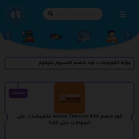
طي
حتوى
بوابة الكوبونات
كود خصم اكسيوم تليكوم
>
صفقة
كود خصم Axiom Telecom KSA تخفيضات على
الجوالات حتى 20%