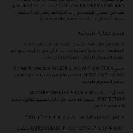
كود خصم axiom telecom ksa، هي منتج PANZER GLASS
IPHONE 12 TG 6.7INCH CASE FRIENDLY CAMSLIDER، الذي
يعد من أفضل الإكسسوارات للهواتف وعبر كود الخصم ،
سوف تحصل على نسبة خصم عالية ومميزة.
قسم حماية الشاشة
متوفر من خلال هذا القسم العديد من منتجات حماية
الشاشة الفعالة والأصلية بخصم هائل من خلال تطبيق كود
خصم اكسيوم تليكوم، ومن أهمها ما يلي.
منتج Screen Protection PANZER GLASS ANTI BACTERIA
SPRAY TWICE A DAY، بخصم رائع من خلال تطبيق كوبون
خصم اكسيوم تليكوم.
احصل على MYCANDY SHATTERPROOF ARMOUR
PROTECTION، بسعر مناسب من خلال تطبيق كوبون خصم
اكسيوم تليكوم.
متوفر ايضا من خلال هذا القسم Screen Protection
PANZER GLASS IPHONE 12 TG 6.7INCH PRIVACY بخصم