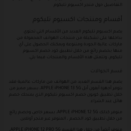
التفاصيل حول متجر اكسيوم تليكوم.
أقسام ومنتجات اكسيوم تليكوم
يضم اكسيوم تليكوم العديد من الأقسام التي تحتوي
بداخلها على تشكيلة من منتجات الهواتف المحمولة من
ماركات عالية الجودة ومتنوعة ويمكنك الحصول على أي
منها بخصم رائع من خلال تطبيق كود خصم اكسيوم
تليكوم، وتتمثل هذه الأقسام والمنتجات فيما يلي.
قسم الجوالات
يضم هذا القسم العديد من الهواتف من ماركات عالمية فقد
يتوفر أجهزة أيفون آبل APPLE iPHONE 13 5G، بسعر مميز من
خلال تطبيق كوبون خصم اكسيوم تليكوم الذي يمنحك خصم
هائل عند الشراء.
متوفر كذلك APPLE iPHONE 12 5G، بسعر خاص وخصم رائع
من خلال تطبيق كود الخصم ، المتوفر عبر متجر أونلاين.
متوفر أيضاً من خلال هذا القسم APPLE iPHONE 12 PRO 5G،