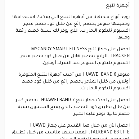
أجهزة تتبع
يوجد أنواع مختلفة من أجهزة التتبع التي يمكنك استخدامها
وجميعها متوفر بخصم رائع من خلال كود خصم متجر
اكسيوم تليكوم الامارات، الذي يوفر لك نسبة خصم رائعة
ومنها.
احصل على جهاز تتبع MYCANDY SMART FITNESS
TRACKER، الرائع بخصم هائل من خلال كود خصم متجر
اكسيوم تليكوم، المتوفر عند الشراء أونلاين.
متوفر HUAWEI BAND 6 من أحدث أجهزة التتبع المتوفرة
أونلاين من خلال المتجر بخصم رائع من خلال كود خصم
اكسيوم تليكوم الامارات.
احصل على احدث جهاز تتبع HUAWEI BAND 7، بخصم كبير
من خلال تطبيق كود الخصم ، الذي يمنح المتسوق نسبة
خصم عالية توفر عليه الكثير.
احصل الآن من خلال هذا القسم على جهاز HUAWEI
TALKBAND B3 LITE، المميز بسعر مناسب من خلال تطبيق