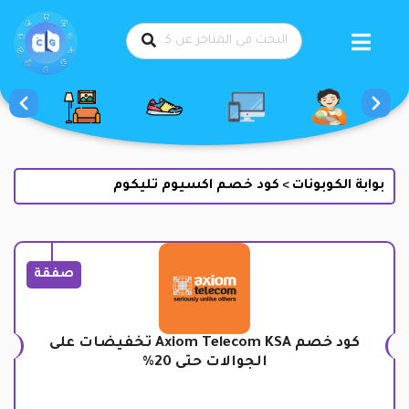
طي
حتوى
بوابة الكوبونات
كود خصم اكسيوم تليكوم
>
صفقة
كود خصم Axiom Telecom KSA تخفيضات على
الجوالات حتى 20%