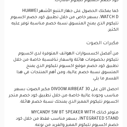
كود خصم اكسيوم تليكوم الامارات.
كما يمكنك الحصول على جهاز التتبع الأشهر HUAWEI
WATCH D، بسعر خاص من خلال تطبيق كود خصم اكسيوم
تليكوم الذي يمنح المتسوق نسبة خصم مناسبة توفر عليه
الكثير.
مكبرات الصوت
من أفضل اكسسوارات الهواتف المتوفرة لدى اكسيوم
تليكوم بخصومات هائلة واسعار تنافسية خاصة من خلال
تطبيق كود خصم موقع اكسيوم تليكوم الذي يمنح
المتسوق نسبة خصم عالية، ومن أهم المنتجات في هذا
القسم ما يلي.
احصل الآن على DIVOOM AIRBEAT 30 مكبر الصوت بسعر
مناسب وجودة عالية خاصة من خلال تطبيق كود خصم متجر
اكسيوم تليكوم المميز الذي يمنحك نسبة خصم هائلة.
متوفر كذلك MYCANDY 5W BT SPEAKER WITH
INTEGRATED STAND، بسعر مناسب فقط من خلال كود
خصم اكسيوم تليكوم المميز والفريد من نوعه.