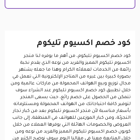
كود خصم اكسيوم تليكوم
كود خصم اكسيوم تليكوم، من أهم ما يوفره لنا متجر
اكسيوم تليكوم المميز والفريد من نوعه الذي يقدم نخبة
رائعة من الخدمات لعملائه الكرام وهذا ما جعله يشتهر
بصورة كبيرة بين غيره من المتاجر الإلكترونية التي تعمل في
مجال توزيع وبيع الهواتف المحمولة من ماركات عالمية ومن
خلال تطبيق كود خصم اكسيوم تليكوم عند الشراء سوف
تتمكن من الحصول على خصم رائع، حيث يسعى المتجر
لتوفير كافة احتياجاتك من الهواتف المحمولة ومستلزماته
بأسعار مناسبة لأن متجر اكسيوم تليكوم بعد من كبار تجار
التجزئة، ومن كبار الموزعين للهواتف في المنطقة، إلى جانب
العروض والخصومات الهائلة التي يوفرها العملاء من خلال
كوبون خصم اكسيوم تليكوم المميز والفريد من نوعه ومن
خلال المتابعة معنا في مقالنا اليوم سوف نوضح الكثير من