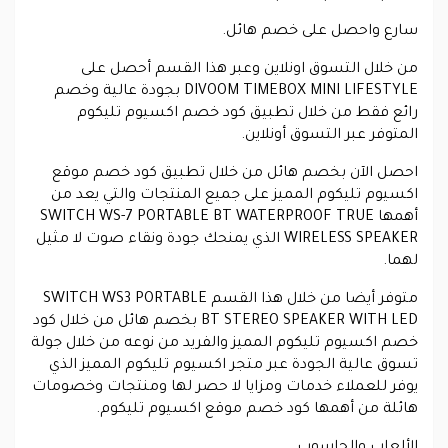
سارع واحصل على خصم هائل.
من خلال التسوق اونلاين وعبر هذا القسم أحصل على
DIVOOM TIMEBOX MINI LIFESTYLE بجودة عالية وخصم
رائع فقط من خلال تطبيق كود خصم اكسيوم تليكوم
المتوفر عبر التسوق أونلاين.
احصل الآن بخصم هائل من خلال تطبيق كود خصم موقع
اكسيوم تليكوم المميز على جميع المنتجات والتي يعد من
أهمها SWITCH WS-7 PORTABLE BT WATERPROOF TRUE
WIRELESS SPEAKER الذي يمنحك جودة ونقاء صوت لا مثيل
لهما.
متوفر أيضا من خلال هذا القسم SWITCH WS3 PORTABLE
BT STEREO SPEAKER WITH LED بخصم هائل من خلال كود
خصم اكسيوم تليكوم المميز والفريد من نوعه من خلال جولة
تسوق عالية الجودة عبر متجر اكسيوم تليكوم المميز الذي
يوفر للعملاء خدمات ومزايا لا حصر لها ومنتجات وخصومات
هائلة من أهمها كود خصم موقع اكسيوم تليكوم.