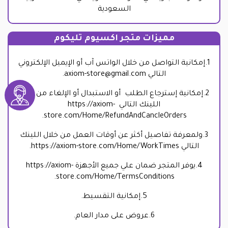
السعودية
مميزات متجر اكسيوم تليكوم
1.إمكانية التواصل من خلال الواتس آب أو الإيميل الإلكتروني
التالي
axiom-store@gmail.com
.
2.إمكانية إسترجاع الطلب أو الاستبدال أو الإلغاء من خلال
اللينك التالي
https://axiom-
.
store.com/Home/RefundAndCancleOrders
3.ولمعرفة تفاصيل أكثر عن أوقات العمل من خلال اللينك
التالي
https://axiom-store.com/Home/WorkTimes
.
4.يوفر المتجر ضمان علي جميع الأجهزة
https://axiom-
.
store.com/Home/TermsConditions
5.إمكانية التقسيط.
6.عروض على مدار العام.