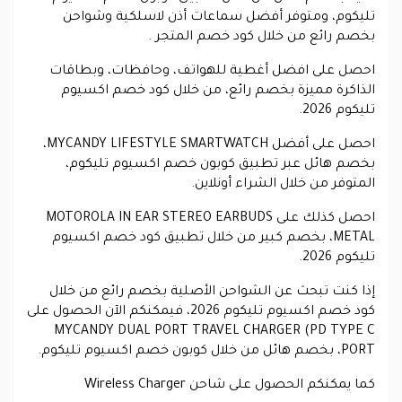
تليكوم، ومتوفر أفضل سماعات أذن لاسلكية وشواحن
بخصم رائع من خلال كود خصم المتجر .
احصل على افضل أغطية للهواتف، وحافظات، وبطاقات
الذاكرة مميزة بخصم رائع، من خلال كود خصم اكسيوم
تليكوم 2026.
احصل على أفضل MYCANDY LIFESTYLE SMARTWATCH،
بخصم هائل عبر تطبيق كوبون خصم اكسيوم تليكوم،
المتوفر من خلال الشراء أونلاين.
احصل كذلك على MOTOROLA IN EAR STEREO EARBUDS
METAL، بخصم كبير من خلال تطبيق كود خصم اكسيوم
تليكوم 2026.
إذا كنت تبحث عن الشواحن الأصلية بخصم رائع من خلال
كود خصم اكسيوم تليكوم 2026، فيمكنكم الآن الحصول على
MYCANDY DUAL PORT TRAVEL CHARGER (PD TYPE C
PORT، بخصم هائل من خلال كوبون خصم اكسيوم تليكوم.
كما يمكنكم الحصول على شاحن Wireless Charger