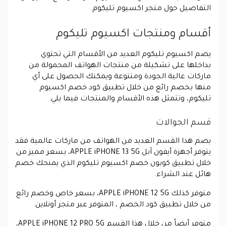
التفاصيل حول متجر اكسيوم تليكوم.
أقسام ومنتجات اكسيوم تليكوم
يضم اكسيوم تليكوم العديد من الأقسام التي تحتوي
بداخلها على تشكيلة من منتجات الهواتف المحمولة من
ماركات عالية الجودة ومتنوعة ويمكنك الحصول على أي
منها بخصم رائع من خلال تطبيق كود خصم اكسيوم
تليكوم، وتتمثل هذه الأقسام والمنتجات فيما يلي.
قسم الجوالات
يضم هذا القسم العديد من الهواتف من ماركات عالمية فقد
يتوفر أجهزة أيفون آبل APPLE iPHONE 13 5G، بسعر مميز من
خلال تطبيق كوبون خصم اكسيوم تليكوم الذي يمنحك خصم
هائل عند الشراء.
متوفر كذلك APPLE iPHONE 12 5G، بسعر خاص وخصم رائع
من خلال تطبيق كود الخصم ، المتوفر عبر متجر أونلاين.
متوفر أيضاً من خلال هذا القسم APPLE iPHONE 12 PRO 5G،