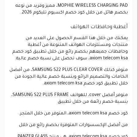
MOPHIE WIRELESS CHARGING PAD، مميز وفريد من نوعه
بخصم هائل من خلال كود خصم اكسيوم تليكوم 2026.
أغطية وحافظات الهواتف
يمكنك من خلال هذا القسم الحصول على العديد من
منتجات ومستلزمات الهواتف المتنوعة من أغطية
وحافظات جميعهم بخصم رائع من خلال تطبيق كود خصم
axiom telecom ksa، سوف تحصل على نسبة خصم عالية.
متوفر كذلك SAMSUNG S22 PLUS CLEAR COVER، من أفضل
الخامات والتصميم الرائع وبنسبة خصم عالية الجودة من
خلال تطبيق كود خصم axiom telecom ksa.
متوفر أفضل cover، للهواتف SAMSUNG S22 PLUS FRAME،
بنسبة خصم رائعة من خلال تطبيق
كود خصم axiom telecom ksa، المتوفر من خلال المتجر.
من أفضل الإكسسوارات المتوفرة بخصم رائع من خلال