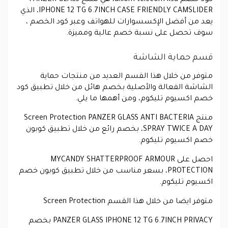
كود خصم axiom telecom ksa، هي منتج PANZER GLASS
IPHONE 12 TG 6.7INCH CASE FRIENDLY CAMSLIDER، الذي
يعد من أفضل الإكسسوارات للهواتف وعبر كود الخصم ،
سوف تحصل على نسبة خصم عالية ومميزة.
قسم حماية الشاشة
متوفر من خلال هذا القسم العديد من منتجات حماية
الشاشة الفعالة والأصلية بخصم هائل من خلال تطبيق كود
خصم اكسيوم تليكوم، ومن أهمها ما يلي.
منتج Screen Protection PANZER GLASS ANTI BACTERIA
SPRAY TWICE A DAY، بخصم رائع من خلال تطبيق كوبون
خصم اكسيوم تليكوم.
احصل على MYCANDY SHATTERPROOF ARMOUR
PROTECTION، بسعر مناسب من خلال تطبيق كوبون خصم
اكسيوم تليكوم.
متوفر ايضا من خلال هذا القسم Screen Protection
PANZER GLASS IPHONE 12 TG 6.7INCH PRIVACY بخصم