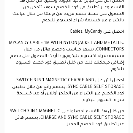
احصل الآن على كيابل عالية الجودة ومميزة من خلال هذا
القسم وعبر تطبيق في كود الخصم سوف تتمكن من
الحصول على نسبة خصم فريدة من نوعها من خلال قيامك
بالشراء عبر قسيمة شراء اكسيوم تليكوم.
احصل على Cables, MyCandy
MYCANDY CABLE 1M WITH NYLON JACKET AND METALLIC
CONNECTORS، بسعر مناسب وخصم هائل من خلال
قسيمة شراء اكسيوم تليكوم،وإذا أردت الحصول على خصم
إضافي فيمكنك ذلك من خلال تطبيق كود خصم اكسيوم
تليكوم.
احصل الآن على SWITCH 3 IN 1 MAGNETIC CHARGE AND
SYNC CABLE SELF STORAGE، بخصم رائع من خلال تطبيق
كود الخصم عبر الشراء من المتجر أونلاين أو عبر قسيمة
شراء اكسيوم تليكوم.
من خلال هذا القسم احصلوا على SWITCH 3 IN 1 MAGNETIC
CHARGE AND SYNC CABLE SELF STORAGE، بخصم هائل
عبر تطبيق كود الخصم المميز.