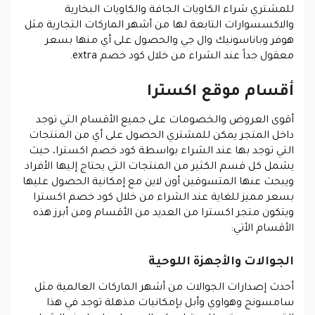
للمشتري شراء الكاويات الجافة والكاويات البخارية
والاكسسوارات التابعة لها من أشهر الماركات التجارية مثل
هوفر وباناسونيك وال جي والحصول على أي منها بسعر
معقول جداً عند الشراء من خلال كود خصم extra.
أقسام موقع اكسترا
أقوى العروض والخصومات على جميع الأقسام التي توجد
داخل المتجر يمكن للمشتري الحصول على أي من المنتجات
التي توجد بها عند الشراء بواسطة كود خصم اكسترا، حيث
يشمل كل قسم الكثير من المنتجات التي يحتاج إليها الأفراد
ويبحث عنها المتسوقين أون لاين مع إمكانية الحصول عليها
بسعر مميز للغاية عند الشراء من خلال كود خصم اكسترا
ويتكون متجر اكسترا من العديد من الأقسام ومن أبرز هذه
الأقسام الأتي:
الجوالات والأجهزة اللوحية
أحدث إصدارات الجوالات من أشهر الماركات العالمية مثل
سامسونج وهواوي وأبل بإمكانيات مذهلة توجد في هذا