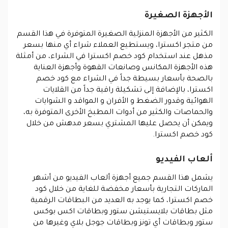
الأجهزة الصغيرة
الكثير من الأجهزة المنزلية الصغيرة المتوفرة في هذا القسم
من متجر اكسترا، ويستطيع العملاء شراء أي منها بسعر
مذهل عند استخدام كود خصم اكسترا في الشراء، من أمثلة
هذه الأجهزة المكانس وصانعات القهوة وأجهزة العناية
بالصحة بأسعار بسيطة جداً في الشراء مع كود خصم
اكسترا، بالإضافة إلى تشكيلة راقية جداً من القلايات
الهوائية وقدور الضغط و الأفران و المواقد و الشوايات
والحماصات والكثير من أدوات المطبخ الأخرى المتوفرة به،
ويمكن أن يحصل عليها المشتري بسعر مدهش من خلال
كود خصم اكسترا.
ألعاب الفيديو
يشمل هذا القسم جميع أجهزة ألعاب الفيديو من أشهر
الماركات التجارية بأسعار مخفضة للغاية من خلال كود
خصم اكسترا، كما يوجد به العديد من البطاقات الرقمية
مثل بطاقات بلايستيشن ستور وبطاقات اكس بوكس
ستور وبطاقات أي تونز وبطاقات جوجل بلاي وغيرها من