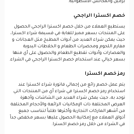
برميل والمكانس الاسطوانية.
خصم اكسترا الراجحي
يستطيع العملاء من خلال خصم اكسترا الراجحي الحصول
على المنتجات بسعر مميز للغاية في قسيمة شراء اكسترا،
حيث يمكن شراء العديد من أدوات المطبخ مثل العجانات و
مفارم اللحوم ومحضرات الطعام و الخلاطات اليدوية
والعصارات وأدوات تقطيع الطعام والحصول على أي منها
بسعر خيالي عند استخدام خصم اكسترا الراجحي في الشراء.
رمز خصم اكسترا
يتم عمل خصم رائع من إجمالي فاتورة شراء اكسترا عند
استخدام رمز خصم اكسترا في شراء أي من المنتجات التي
توجد به، حيث يمكن شراء العديد من الشاشات وأجهزة
العرض المختلفة ذات الإمكانيات الرائعة والأحجام المختلفة
من أشهر الماركات التجارية وأكثرها طلباً لتناسب جميع
أذواق العملاء مع إمكانية الحصول عليها بسعر مخفض جداً
في الشراء من خلال رمز خصم اكسترا.