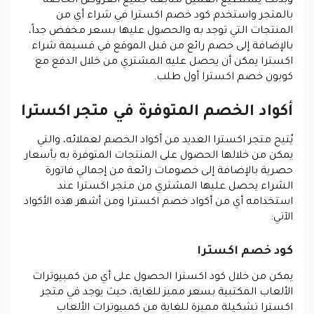
وبذلك يستطيع العميل متابعة جميع العروض الخاصة
بالمتجر واستخدم كود خصم اكسترا في شراء أي من
المنتجات التي توجد به والحصول عليها بسعر مخفض جداً،
بالإضافة إلى خصم رائع من قبل الموقع في قسيمة شراء
اكسترا يمكن أن يحصل عليه المشتري من خلال الدفع مع
كوبون خصم اكسترا أول طلب.
أكواد الخصم المتوفرة في متجر اكسترا
يُتيح متجر اكسترا العديد من أكواد الخصم لعملائه، والتي
يمكن من خلالها الحصول على المنتجات المتوفرة به بأسعار
حصرية بالإضافة إلى خصومات رائعة من إجمالي فاتورة
الشراء يحصل عليها المشتري من متجر اكسترا عند
استخدامه أي من أكواد خصم اكسترا ومن أشهر هذه الأكواد
الآتي:
كود خصم اكسترا
يمكن من خلال كود اكسترا الحصول على أي من كمبيوترات
الألعاب المكتبية بسعر مميز للغاية، حيث يوجد في متجر
اكسترا تشكيلة مميزة للغاية من كمبيوترات الألعاب