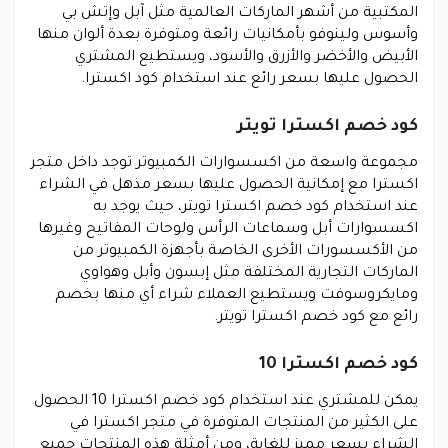
المكتبية من أشهر الماركات العالمية مثل آبل وإتش بي
وأسوس ولينوفو بأمكانيات رائعة ومتوفرة بعدة ألوان منها
الأبيض والأخضر والأزرق والأسود، ويستطيع المشتري
الحصول عليها بسعر رائع عند استخدام كود اكسترا.
كود خصم اكسترا تويتر
مجموعة واسعة من اكسسوارات الكمبيوتر توجد داخل متجر
اكسترا مع إمكانية الحصول عليها بسعر مذهل في الشراء
عند استخدام كود خصم اكسترا تويتر، حيث يوجد به
اكسسوارات أبل وسماعات الرأس ولوحات المفاتيح وغيرها
من الأكسسورات الأخرى الخاصة بأجهزة الكمبيوتر من
الماركات التجارية المختلفة مثل إبسون وأبل وهواوي
ومايكروسوفت ويستطيع العملاء شراء أي منها بخصم
رائع مع كود خصم اكسترا تويتر.
كود خصم اكسترا 10
يمكن للمشتري عند استخدام كود خصم اكسترا 10 الحصول
على الكثير من المنتجات المتوفرة في متجر اكسترا في
الشراء بسعر مميز للغاية، ومن أمثلة هذه المنتجات جميع