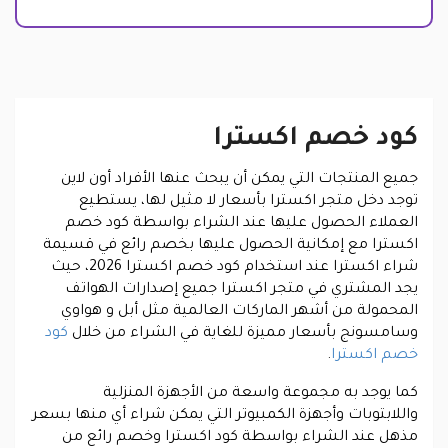
كود خصم اكسترا
جميع المنتجات التي يمكن أن يبحث عنها الأفراد أون لاين
توجد دخل متجر اكسترا بأسعار لا مثيل لها، يستطيع
العملاء الحصول عليها عند الشراء بواسطة كود خصم
اكسترا مع إمكانية الحصول عليها بخصم رائع في قسيمة
شراء اكسترا عند استخدام كود خصم اكسترا 2026، حيث
يجد المشتري في متجر اكسترا جميع إصدارات الهواتف
المحمولة من أشهر الماركات العالمية مثل أبل و هواوي
وسامسونج بأسعار مميزة للغاية في الشراء من خلال
كود
خصم اكسترا
.
كما يوجد به مجموعة واسعة من الأجهزة المنزلية
واللابتوبات وأجهزة الكمبيوتر التي يمكن شراء أي منها بسعر
مذهل عند الشراء بواسطة كود اكسترا وخصم رائع من