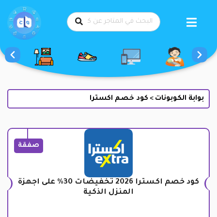
طي
حتوى
بوابة الكوبونات
كود خصم اكسترا
>
صفقة
كود خصم اكسترا 2026 تخفيضات 30% على اجهزة
المنزل الذكية