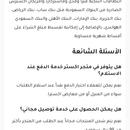
البطاقات البنكية فيزا ومدى وماستركارد وامريكان اكسبرس
الصادرة من البنوك السعودية مثل بنك ساب، بنك الرياض،
بنك الجزيرة، بنك الإمارات، البنك الأهلي والبنك السعودي
الهولندي، بالإضافة إلى إمكانية تقسيط مبلغ الشراء على
أقساط شهرية متساوية.
الأسئلة الشائعة
هل يتوفر في متجر اكستر خدمة الدفع عند
الاستلام؟
نعم يمكن للعملاء اختيار الدفع نقداً عند استلام الطلبات
سواء من المنزل أو من معارض اكسترا.
هل يمكن الحصول على خدمة توصيل مجاني؟
نعم يتم شحن المنتجات مجاناً عند الطلب من المتجر بأكثر