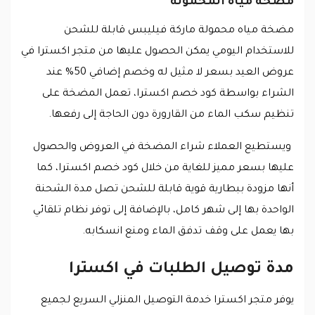
مضخة مياه المحمولة
مضخة مياه محمولة ماركة فيليبس قابلة للشحن
للاستخدام اليومي يمكن الحصول عليها من متجر اكسترا في
عروض العيد بسعر لا مثيل له وخصم إضافي 50% عند
الشراء بواسطة كود خصم اكسترا، تعمل المضخة على
تنظيم سكب الماء من القارورة دون الحاجة إلى رفعها.
ويستطيع العملاء شراء المضخة في العروض والحصول
عليها بسعر مميز للغاية من خلال كود خصم اكسترا، كما
أنها مزودة ببطارية قوية قابلة للشحن تصل مدة الشحنة
الواحدة بها إلى شهر كامل، بالإضافة إلى توفر نظام تلقائي
بها يعمل على وقف تدفق الماء ومنع انسكابه.
مدة توصيل الطلبات في اكسترا
يوفر متجر اكسترا خدمة التوصيل المنزلي السريع لجميع