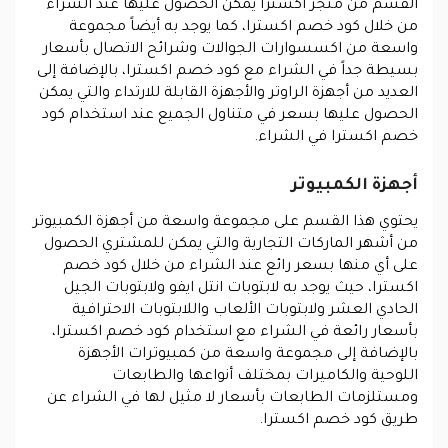
القسم من متجر اكسترا يمكن الحصول عليها عند الشراء
من خلال كود خصم اكسترا، كما يوجد به أيضاً مجموعة
واسعة من اكسسوارات الجوالات وشرائح الاتصال بأسعار
بسيطة جداً في الشراء مع كود خصم اكسترا، بالإضافة إلى
العديد من أجهزة الراوتر والأجهزة القابلة للارتداء والتي يمكن
الحصول عليها بسعر في متناول الجميع عند استخدام كود
خصم اكسترا في الشراء.
أجهزة الكمبيوتر
يحتوي هذا القسم على مجموعة واسعة من أجهزة الكمبيوتر
من أشهر الماركات التجارية والتي يمكن للمشتري الحصول
على أي منها بسعر رائع عند الشراء من خلال كود خصم
اكسترا، حيث يوجد به لابتوبات انتل ايفو ولابتوبات الجيل
الحادي العشر ولابتوبات الألعاب واللابتوبات الاحترافية
بأسعار رائعة في الشراء مع استخدام كود خصم اكسترا،
بالإضافة إلى مجموعة واسعة من كمبيوترات الأجهزة
اللوحية والكاميرات بمختلف أنواعها والطابعات
ومستلزمات الطابعات بأسعار لا مثيل لها في الشراء عن
طريق كود خصم اكسترا.