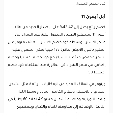
كود خصم اكسترا.
أبل أيفون 11
خصم رائع يصل إلى 42.42% على الإصدار الجديد من هاتف
أيفون 11 يستطيع العميل الحصول عليه عند الشراء من
متجر اكسترا بواسطة كود خصم اكسترا، الهاتف متوفر على
المتجر باللون الأبيض بذاكرة 128 جيجا يمكن الحصول عليه
بسعر مخفض جداً عند الشراء مع كود خصم اكسترا وخصم
إضافي من سعر الشراء في الفاتورة عند استخدام كود خصم
اكسترا 50.
ويتوفر في الهاتف العديد من الإمكانيات الرائعة مثل الشحن
السريع واللاسلكي ونظام الكاميرا المزدوج ونمط الليل
ونمط البورتريه وخاصية تشغيل فيديو 4K لغاية 60 إطاراً في
الثانية، بالإضافة إلى مقاومته للماء والغبار، ويستطيع