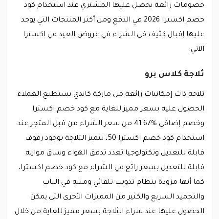
خصومات رائعة يحصل عليها المشتري عند استخدام كود
خصم اكسترا 2026 في الدفع ومن أكثر المنتجات التي يوجد
عليها إقبال كثيف في الشراء في عروض العيد في اكسترا
الآتي:
ثلاجة كلاس برو
ثلاجة ذات إمكانيات رائعة من ماركة كاندي يستطيع العملاء
الحصول عليه بسعر مميز للغاية مع كود خصم اكسترا
وخصم إضافي %41.67 من سعر الشراء من قبل المتجر عند
استخدام كود خصم اكسترا 50، تتميز الثلاجة بوجود رفوف
قابلة للتعديل وتكنولوجيا تعدد تدفق الهواء وساق موازنة
قابلة للتعديل بسعر رائع في الشراء مع كود خصم اكسترا،
كما أنها مزودة بنظام تذويب تلقائي ومنبه في الباب
والتجميد السريع والكثير من المميزات الأخرى التي يمكن
الحصول عليها عند شراء الثلاجة بسعر مميز للغاية من خلال