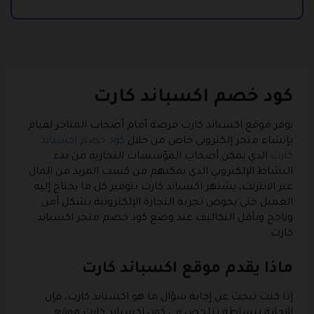
كود خصم اكسباند كارت
يوفر موقع اكسباند كارت فرصة أمام أصحاب المتاجر لقيام
بإنشاء متجر إلكتروني خاص من خلال
كود خصم اكسباند
كارت
الذي يمكن أصحاب المؤسسات التجارية من بدء
النشاط الإلكتروني الذي يمكنهم من كسب المزيد من المال
عبر الانترنت، يشتهر اكسباند كارت بتوفير كل ما يحتاج إليه
العميل حتى يخوض تجربة التجارة الإلكترونية بشكل آمن
وناجح وبأقل التكاليف عند وضع كود خصم متجر اكسباند
كارت.
ماذا يقدم موقع اكسباند كارت
إذا كنت تبحث عن إجابة سؤال ما هو اكسباند كارت، فإن
الإجابة ببساطة تتلخص في كون اكسباند كارت موقع