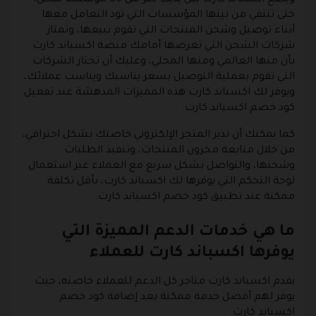
حتى تنتقي من بينها المؤسسات التي تود التعامل معها
أثناء توصيل وشحن المنتجات التي تقوم ببيعها، وتمتاز
شركات الشحن التي تعرضها أمامك منصة اكسباند كارت
بأن منها العالمي ومنها المحلي، وعليك أن تختار الشركات
التي تقوم بعملية التوصيل بسعر يناسبك ويناسب عملائك،
ويوفر لك اكسباند كارت هذه المميزات المدهشة عند تفعيل
كود خصم اكسباند كارت.
كما يمكنك أن تدير المتجر الإلكتروني خاصتك بشكل احترافي،
من خلال متابعة مخزون المنتجات، وتنفيذ الطلبات
وشحنها، والتواصل بشكل سريع مع العملاء عبر استعمال
لوحة التحكم التي يوفرها لك اكسباند كارت، بأقل تكلفة
ممكنة عند تطبيق كود خصم اكسباند كارت.
ما هي خدمات الدعم المميزة التي
يوفرها اكسباند كارت للعملاء
يقدم اكسباند كارت متاجر كل الدعم للعملاء خاصته، حيث
يوفر لهم أفضل خدمة ممكنة بعد إضافة كود خصم
اكسباند كارت.