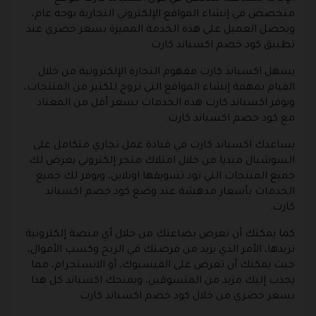
متخصص في إنشاء المواقع الإلكتروني التجارية بوجه عام،
ويحصل العميل على هذه الخدمة المميزة بسعر حصري عند
تطبيق كود خصم اكسباند كارت.
يسهل اكسباند كارت مفهوم التجارة الإلكترونية من خلال
القيام بمهمة إنشاء المواقع التي تروج للكثير من المنتجات،
ويوفر اكسباند كارت هذه الخدمات بسعر أقل من المعتاد
مع كود خصم اكسباند كارت.
يساعدك اكسباند كارت في قيادة عمل تجاري متكامل على
السوشيال ميديا من خلال امتلاك متجر إلكتروني يعرض لك
جميع المنتجات التي تود تسويقها اونلاين، ويوفر لك جميع
الخدمات بأسعار مدهشة عند وضع كود خصم اكسباند
كارت.
كما يمكنك أن تعرض بضاعتك من خلال أي منصة إلكترونية
تريدها، الأمر الذي يزيد من فرصتك في الربح وكسب الأموال،
حيث يمكنك أن تعرض على الفيسبوك، أو الانستجرام، مما
يجذب إليك مزيد من المتسوقين، ويمنحك اكسباند كل هذا
بسعر حصري من خلال كود خصم اكسباند كارت.