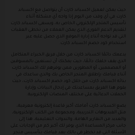
حيث يمكن لعميل اكسباند كارت أن يتواصل مع اكسباند
كارت في أي وقت من اليوم إذا واجه أي مشكلة أثناء
تأسيس المتجر الإلكتروني الخاص به، ويسعى اكسباند كارت
لتقديم الدعم الفوري الذي يمكن العملاء من تخطي العقبات
التي قد تواجه أثناء إدارة الموقع الذي حصل عليه عبر
استخدام كود خصم اكسباند كارت.
يدعمك دائمًا اكسباند كارت من خلال فريق الخبراء المتكامل
الذي يقف خلفك دائمًا، حيث يمكنك أن تستعين بالمسوقين
أو المصممين، أو المطورين ممن يوفرهم لك اكسباند كارت
أثناء قيامك بإطلاق المتجر الخاص بك والذي ساعدك في
بنائه اكسباند كارت من خلال كود خصم اكسباند كارت، حيث
يقوم هذا الفريق بمساعدتك في إدخال البيانات وإدارة
الحملات الدعائية على مختلف المنصات الإلكترونية.
يضع اكسباند كارت أمامك أكبر قاعدة إلكترونية معرفية،
مثل الفيديوهات التدريبية، ومجموعة من الكتب الإلكترونية،
والعديد من التقارير الهامة، والندوات التعليمية، هذا إلى
جانب مركز المساعدة الذي يوفر لك أكبر كم من الإجابات على
الأسئلة التي قد تخطر في بالك بعد قيامك بتأسيس متجر