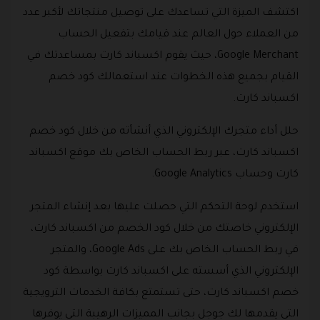
اكتشف الميزة التي تساعدك على توصيل منتجاتك لأكبر عدد
من العملاء حول العالم عند قيامك بتفعيل الحساب
Google Merchant، حيث يقوم اكسباند كارت بمساعدتك في
القيام بجميع هذه الخطوات عند استعمالك كود خصم
اكسباند كارت.
حلل أداء متجرك الإلكتروني الذي أنشأته من خلال كود خصم
اكسباند كارت، عبر ربط الحساب الخاص بك موقع اكسباند
كارت وحساب Google Analytics.
استخدم لوحة التحكم التي حصلت عليها بعد إنشاء المتجر
الإلكتروني خاصتك من خلال كود الخصم من اكسباند كارت،
في ربط الحساب الخاص بك على Google Ads، والمتجر
الإلكتروني الذي أسسته على اكسباند كارت بواسطة كود
خصم اكسباند كارت، حتى تستمتع بكافة الخدمات الترويجية
التي يقدمها لك جوجل بجانب المميزات الرهيبة التي يوفرها