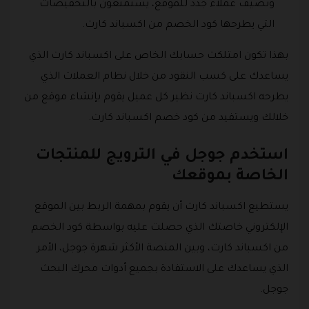
وتضيف عملاء جدد للموقع، يستمتعون بالتخفيضات
التي يطرحها كود الخصم من اكسباند كارت.
بهذا تكون امتلكت حسابك الخاص على اكسباند كارت الذي
يساعدك على كسب النقود من خلال نظام العملات الذي
يطرحه اكسباند كارت نظير كل عميل يقوم بإنشاء موقع من
خلالك ويستفيد من كود خصم اكسباند كارت.
استخدم جوجل في الترويج للمنتجات
الخاصة بموقعك
يستطيع اكسباند كارت أن يقوم بمهمة الربط بين الموقع
الإلكتروني خاصتك الذي حصلت عليه بواسطة كود الخصم
من اكسباند كارت، وبين المنصة الأكثر شهرة جوجل، الأمر
الذي يساعدك على الاستفادة بجميع أدوات محرك البحث
جوجل.