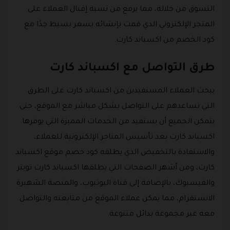
التسوق من خلاله، مما يرفع من نسبة إقبال العملاء على
المتجر الإلكتروني الذي قمت بإنشائه بسعر بسيط جدًا مع
كود الخصم من اكسباند كارت.
طرق التواصل مع اكسباند كارت
يبحث العملاء المستفيدين من اكسباند كارت على الطرق
التي تساعدهم على التواصل بشكل مباشر مع الموقع، حتى
يتمكن الجميع أن يستفيد من الخدمات المميزة التي يوفرها
اكسباند كارت بعد تأسيس المتاجر الإلكترونية للعملاء،
والاستفادة بالتخفيض الذي يطلقه كود خصم موقع اكسباند
كارت، ومن أشهر الصفحات التي يطلقها اكسباند كارت تويتر
والفيسبوك، بالإضافة إلى قناة اليوتيوب، والمنصة الشهيرة
الانستقرام، مما يمكن عملاء الموقع من متابعته والتواصل
معه عبر مجموعة بدائل متنوعة.