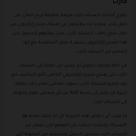
كارت
يطرح أمامك اكسباند كارت فرصة عظيمة لربح المال، من
خلال جذب عملاء جدد يطمحون في امتلاك متجر إلكتروني من
خلال شرح باقات اكسباند كارت، حيث يمكنهم الحصول على
هذا المتجر الإلكتروني بسعر لا يقبل المنافسة مع كود
الخصم من اكسباند كارت.
في حالة قيامك بتحويل أي عميل من خلالك إلى اكسباند
كارت حتى يفتتح متجره الإلكتروني الخاص بأقل التكاليف مع
كود خصم اكسباند كارت، سوف تتقاضى نظير ذلك عمولة
كبيرة قد تصل إلى نسبة 20% عن كل شخص تقوم بتحويله
إلى اكسباند كارت.
إذا قررت أن تخوض هذه التجربة كل ما عليك فعله هو
الاشتراك وإنشاء حساب على الموقع لكي تتمكن من
اكسباند كارت تسجيل الدخول، وتستفيد من العمولة التي