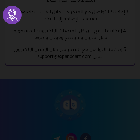
المتوفرة على مدار العام.
3.إمكانية التواصل مع المتجر من خلال الفيس بوك وكذلك
يوتيوب بالإضافة إلي لينكد.
4.إمكانية الدمج بين كل المنصات الإلكترونية المشهورة
مثل أمازون وشوبينج وجوجل وغيرها.
5.إمكانية التواصل مع المتجر من خلال الإيميل الإلكتروني
التالي
support@expandcart.com
.