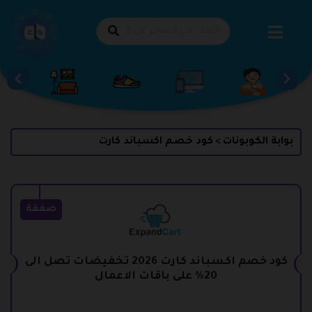
طي
حتوى
بوابة الكوبونات
كود خصم اكسباند كارت
>
صفقة
كود خصم اكسباند كارت 2026 تخفيضات تصل الى
20% على باقات الاعمال