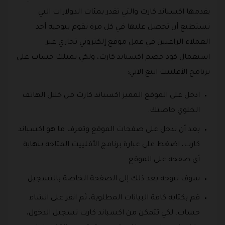
يقدمها اكسباند كارت والتي تقدر بمئات الدولارات التي
تستطيع أن تحصل عليها في كل مرة تقوم بتوجيه أحد
العملاء الراغبين في عمل موقع إلكتروني تجاري عبر
استعمال كود خصم اكسباند كارت، ولكي تمتلك حساب على
برنامج الأفلييت اتبع الآتي:
ادخل على الموقع المميز اكسباند كارت من خلال الهاتف
الخلوي خاصتك.
بعد أن تدخل على صفحات الموقع وتعرف ما هو اكسباند
كارت، اضغط على عبارة برنامج الأفلييت المتاحة بنهاية
أي صفحة على الموقع.
سوف تتوجه بعد ذلك إلى الصفحة الخاصة بالتسجيل.
قم بكتابة كافة البيانات المطلوبة، ثم انقر على انشاء
حساب، لكي تتمكن من اكسباند كارت تسجيل الدخول،