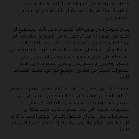
خدمات احترافية على غرار المتاجر الإلكترونية الشهيرة،
ويطرح أمامك هذه الخدمة بأقل الأسعار مع كود خصم
اكسباند كارت.
يمتاز الموقع الذي يوفره لك اكسباند كارد، بأنك تستطيع أن
تضع على صفحاته عدد لا حصر له من الصور والمنتجات التي
تروج لها، وإذا كنت لا تملك منتجات فلا داعي للقلق لأنك
تستطيع أن تستعمل الخاصية الشهيرة دروب شيبنج والتي
تساعدك على عرض مجموعة مميزة من المنتجات مثل
برنتفل، وتاجرلي، واكسبريس، ويطرح اكسباند كارت هذه
المميزات بسعر في متناول الجميع مع كود خصم اكسباند
كارت.
يمكنك أيضًا أن تحصل على استضافة مميزة لمتجرك، واسم
النطاق المجاني، مهما كان عدد الأشخاص المترددين على
المتجر، كما يوفر لك اكسباند كارت التحديث التلقائي
للمميزات الأخيرة التي قام اكسباند كارت بإضافتها إلى
السيرفرات بدون بذل أي مجهود إضافي، ويوفر اكسباند كارت
كل هذا نظير مبلغ مالي بسيط عند إدراج كود خصم اكسباند
كارت.