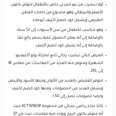
أولا تيشرت من نيو كيدز تي خاص بالأطفال متوفر باللون
الأصفر والبرتقالي وهو مصنوع من خامات القطن
الطبيعي ويشمل كود خصم اكتيف ابوعلاء.
وهو مناسب للأطفال من سن 8 سنوات إلى 12 سنة،
بالإضافة إلى أنه يمكن الحصول عليه بسعر رائع حقا
بالإضافة إلى أنه يشمل كود خصم أكتيف.
العرض الثاني تيشرت رجالي تابع لماركة بولو أكتيفنيو
الشهيرة ومتوفر منه العديد من المقاسات من مقاس M
إلى 2XL.
متوفر القميص بالعديد من الألوان ومنها الأسود والأبيض
ويشمل العديد من الخصومات ومنها كود خصم اكتيف
وايضا خصومات تصل إلى 50٪.
ثالثا حذاء رياضي نسائي من مجموعة ACTIVNEW حيث
أنه متوفر باللون البيج ويوجد منه مقاسات تبدء من 37