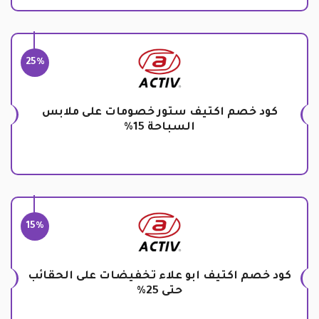
25%
كود خصم اكتيف ستور خصومات على ملابس
السباحة 15%
15%
كود خصم اكتيف ابو علاء تخفيضات على الحقائب
حتى 25%