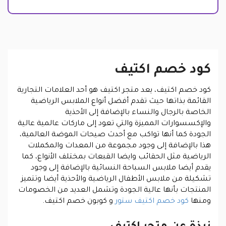
كود خصم اكتيف
كود خصم اكتيف، يعد متجر اكتيف هو أحد العلامات التجارية
القائمة بذاتها حيث تقدم أفضل أنواع الملابس الرياضية
الخاصة بالرجال والنساء بالإضافة إلى الأحذية
والإكسسوارات المميزة والتي تعود إلى ماركات عالمية عالية
الجودة كما أنها تواكب مع أحدث صيحات الموضة العالمية،
هذا بالإضافة إلى وجود مجموعة من المعدات والمكملات
الرياضية مثل الحقائب وايضا القبعات بمختلف الأنواع، كما
يقدم أيضا ملابس السباحة النسائية بالإضافة إلى وجود
تشكيلة من ملابس الأطفال الرياضية والأحذية أيضا وتتميز
المنتجات بأنها عالية الجودة وتشمل العديد من الخصومات
ومنها
كود خصم اكتيف ستور
و كوبون خصم اكتيف.