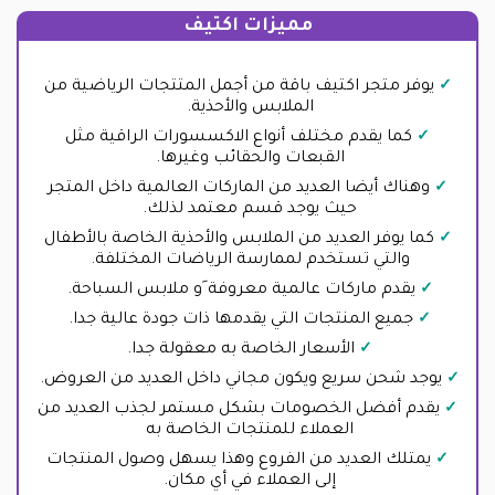
مميزات اكتيف
يوفر متجر اكتيف باقة من أجمل المتتجات الرياضية من
الملابس والأحذية.
كما يقدم مختلف أنواع الاكسسورات الراقية مثل
القبعات والحقائب وغيرها.
وهناك أيضا العديد من الماركات العالمية داخل المتجر
حيث يوجد قسم معتمد لذلك.
كما يوفر العديد من الملابس والأحذية الخاصة بالأطفال
والتي تستخدم لممارسة الرياضات المختلفة.
يقدم ماركات عالمية معروفة َو ملابس السباحة.
جميع المنتجات التي يقدمها ذات جودة عالية جدا.
الأسعار الخاصة به معقولة جدا.
يوجد شحن سريع ويكون مجاني داخل العديد من العروض.
يقدم أفضل الخصومات بشكل مستمر لجذب العديد من
العملاء للمنتجات الخاصة به
يمتلك العديد من الفروع وهذا يسهل وصول المنتجات
إلى العملاء في أي مكان.