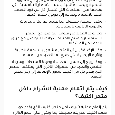
أن المتجر استطاع أن يكون منافس قوي في السوق
المحلية وأيضا العالمية بسبب الأسعار التنافسية التي
يقدمها على المنتجات التي تشمل كل من كود الخصم
اكتف للاحذية بالإضافة إلى كوبون خصم اكتيف.
وهذه الأسعار معقولة جدا عندما نقارنها بالخامات
والجودة الخاصة بالمنتجات.
كما يوجد العديد من قنوات التواصل مع المتجر
للاستفسار وتقديم الاقتراحات وايضا للتواصل مع فريق
الدعم لحل المشكلات.
هذا بالإضافة إلى أن المتجر مشهور بالسمعة الطيبة
والآراء الإيجابية التي صرح بها العديد من العملاء.
وهذا يرجع إلى حسن المعاملة وجودة المنتجات وسرعة
الشحن والعديد من المميزات الأخرى التي يمتلكها المتجر
الذي يقدم كل من اكتيف ستور بالإضافة إلى رمز خصم
اكتيف.
كيف يتم إتمام عملية الشراء داخل
متجر اكتيف؟
يتم إتمام عملية شراء داخل متجر اكتيف الذي يقدم كود
خصم اكتيف بطريقة بسيطة جدا وتكون على النحو التالي: