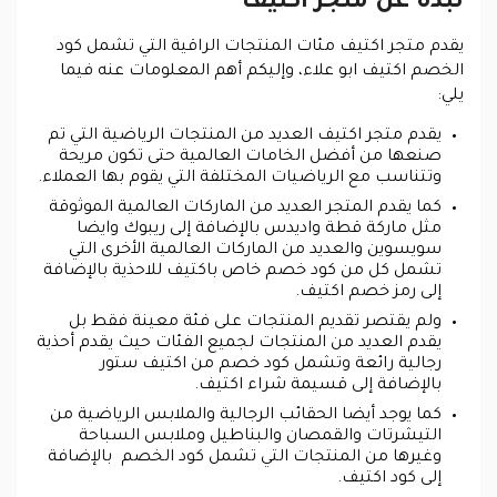
نبذة عن متجر اكتيف
يقدم متجر اكتيف مئات المنتجات الراقية التي تشمل كود
الخصم اكتيف ابو علاء، وإليكم أهم المعلومات عنه فيما
يلي:
يقدم متجر اكتيف العديد من المنتجات الرياضية التي تم
صنعها من أفضل الخامات العالمية حتى تكون مريحة
وتتناسب مع الرياضيات المختلفة التي يقوم بها العملاء.
كما يقدم المتجر العديد من الماركات العالمية الموثوقة
مثل ماركة قطة واديدس بالإضافة إلى ريبوك وايضا
سويسوين والعديد من الماركات العالمية الأخرى التي
تشمل كل من كود خصم خاص باكتيف للاحذية بالإضافة
إلى رمز خصم اكتيف.
ولم يقتصر تقديم المنتجات على فئة معينة فقط بل
يقدم العديد من المنتجات لجميع الفئات حيث يقدم أحذية
رجالية رائعة وتشمل كود خصم من اكتيف ستور
بالإضافة إلى قسيمة شراء اكتيف.
كما يوجد أيضا الحقائب الرجالية والملابس الرياضية من
التيشرتات والقمصان والبناطيل وملابس السباحة
وغيرها من المنتجات التي تشمل كود الخصم بالإضافة
إلى كود اكتيف.