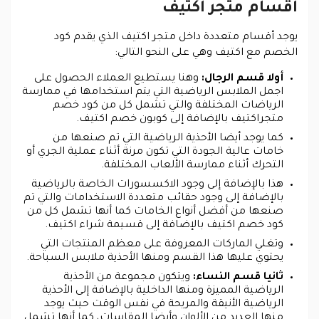
أقسام متجر اكتيف
يوجد أقسام متعددة داخل متجر اكتيف الذي يقدم كود
الخصم مع اكتيف وهي على النحو التالي:
أولا قسم الرجال:
وهنا يستطيع العملاء الحصول على
اجمل الملابس الرياضية التي يتم استخدامها في ممارسة
الرياضات المختلفة والتي تشمل كل من كود خصم
متجراكتيف بالإضافة إلى كوبون خصم اكتيف.
كما يوجد أيضا الأحذية الرياضية التي تم صنعها من
خامات عالية الجودة التي تكون مرنة أثناء عملية الجري أو
التحرك أثناء ممارسة الألعاب المختلفة.
هذا بالإضافة إلى وجود الاكسسورات الخاصة بالرياضية
بالإضافة إلى وجود حقائب متعددة الاستخدامات والتي تم
صنعها من أفضل أنواع الخامات كما أنها تشمل كل من
كود خصم اكتيف بالإضافة إلى قسيمة شراء اكتيف.
وتغلي الماركات المعروفة على معظم المنتجات التي
يحتوي عليها هذا القسم ومنها الأحذية ملابس السباحة.
ثانيا قسم النساء:
ويتكون مجموعة من الأحذية
الرياضية المميزة ومنها الداخلية بالإضافة إلى الأحذية
الرياضية الأنيقة والمريحة في نفس الوقت حيث يوجد
منها العديد من الألوان وأيضا المقاسات، كما أنها تشمل