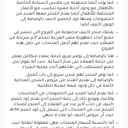
كما يوجد أيضا مجموعة من ملابس السباحة الخاصة
بالأطفال مع وجود أحذية مميزة تتناسب مع الأعمار
المختلفة للأطفال أيضا يقدم المتجر معها العديد من
الخصومات ومنها كود الخصم اكتيف بالإضافة إلى
كوبون اكتيف أيضا.
يمتلك متجر اكتيف مجموعة من الفروع التي تنتشر في
جميع أنحاء جمهورية مصر العربية لتخدم أكبر شريحة من
العملاء حيث تقدم لهم أجمل المنتجات من خلال هذه
الفروع.
هذا بالإضافة إلى توفير فريق خدمة عملاء متكامل يعمل
على خدمة العملاء على مدار الساعة. حيث أنه يقوم بحل
جميع المشكلات التي تقابلهم أثناء عملية الشراء.
كما يوفر المتجر لهم شحن سريع إلى باب المنزل
بالإضافة إلى تقديم العديد من عروض الشحن المجانية
خاصة في حال وجود قيمة معينة للطلبية.
كما يقدم أيضا العديد من الخصومات في المناسبات
والأعياد ويوجع ذلك إلى رغبة المتجر الذي يقدم كود خصم
اكتيف في جذب أكبر عدد من العملاء إلى المتجر لاقتناء
أضخم عدد من المنتجات التي تشمل إلى كود خصم activ،
حيث أن عروض اكتيف ابو علاء لا تنتهي.
أما بالنسبة لأسعار المنتجات فهي معقولة للغاية حيث