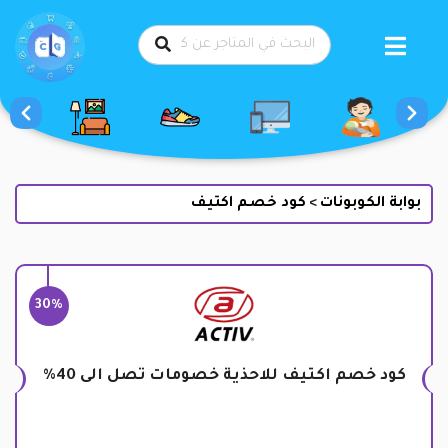
طي
حتوى
بوابة الكوبونات
كود خصم اكتيف
>
30%
كود خصم اكتيف للاحذية خصومات تصل الى 40%