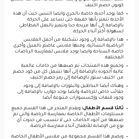
كوبون خصم اكتيف.
كما يوجد أحذية خاصة بالجري وايضا التنس حيث أن هذه
الأحذية تتميز بأنها خفيفة حتى تساعد على الحركة
بالإضافة إلى أنها مريحة جدا وتتميز بالنعل المطاطي
لسهولة أكثر أثناء الحركة.
هذا بالإضافة إلى وجود تشكيلة من أجمل الملابس
الرياضية النسائية، ومنها ملابس عاصم بالمنزل وأخرى
خاصة السباحة وايضا يوجد ملابس لممارسة الرياضات
المختلفة.
وجميع هذه المنتجات تم صنعها من خامات عالمية
عالية الجودة بالإضافة إلى أنها تشمل كل من كود خصم
من اكتيف ستور بالإضافة إلى رمز خصم اكتيف.
وهناك أيضا البناطيل والبلوزات بالإضافة إلى وجود
حقائب خاص للرياضة وايضا يوجد جوارب بالإضافة إلى
وجود قبعات وإكسسوارات متنوعة أيضا.
ثالثا قسم الأطفال:
ويقدم المتجر في هذا القسم جميع
مستلزمات الأطفال الخاصة بممارسة الرياضة والتي تم
صنعها من أجود الخامات حتى لا تتسبب في حدوث أي
نوع من الإصابة للأطفال أثناء ممارسة الرياضة.
ويضم هذا القسم مجموعة من ملابس الأطفال الخاصة