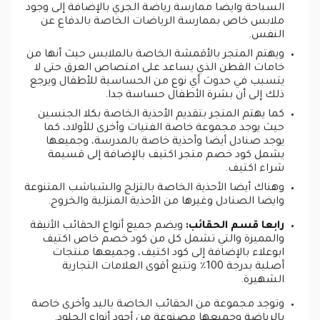
السباحة وايضا ممارسة رياضة الجري بالإضافة إلى وجود
ملابس خاص بممارسة الرياضات الخاصة بالدفاع عن
النفس.
ويهتم المتجر بالأقمشة الخاصة بالملابس حيث أنها من
خامات القطن الذي يساعد على امتصاص العرق حتى لا
يتسبب في حدوث أي نوع من الحساسية للأطفال ويرجع
ذلك إلى أن بشرة الأطفال حساسة جدا.
كما يهتم المتجر بتقديم الأحذية الخاصة بكلا الجنسين
حيث يوجد مجموعة خاصة الفتيات وأخرى للأولاد، كما
يوجد صنادل أيضا وأحذية خاصة بالمدرسة، وجميعها
يشمل كود خصم متجر اكتيف بالإضافة إلى قسيمة
شراء اكتيف.
وهناك أيضا الأحذية الخاصة بالتزلج والشباشب المتنوعة
وايضا الصنادل وغيرها من الأحذية المنزلية والخروج.
رابعا قسم الحقائب:
ويضم جميع أنواع الحقائب الأنيقة
والمميزة والتي تشمل كل من كود خصم خاص اكتيف
ابوعلاء بالإضافة إلى كود اكتيف، وجميعها منتجات
أصلية بدرجة 100٪ وتتبع أقوى العلامات التجارية
الشهيرة.
وتوجد مجموعة من الحقائب الخاصة باليد وأخرى خاصة
بالرياضة وجميعها مصنوعة من أجود أنواع الجلود.