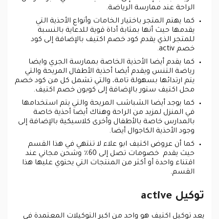
الراحة عند ممارسة الرياضة.
كما يهتم المتجر باختيار الخامات وأنواع الأحذية التي
يقدمها حيث أنها بمثابة أداة قوية للدعاية بالنسبة
للمتجر الذي يقدم كود خصم اكتيف بالإضافة إلى كود
خصم activ.
كما يقدم أيضا الأحذية الخاصة بممارسة الجري وايضا
رياضة التنس ويقدم أيضا أحذية الأطفال المريحة والتي
يتم ارتدائها بسهولة تامة، والتي تشمل كل من كود خصم
محل اكتيف ستور بالإضافة إلى كوبون خصم اكتيف.
كما يوجد أيضا الشباشب المريحة والتي يتم استخدامها
في المنزل لمزيد من الراحة وهناك أيضا أحذية خاصة
بالمدارس خاصة بالأطفال وأخرى كلاسيكية بالإضافة إلى
وجود الأحذية الكاجوال أيضا.
كما أن عروض اكتيف ابو علاء لا تنتهي في هذا القسم
حيث يقدم خصومات تصل إلى 60٪ وشحن مجاني عند
اقتناء واحدة أو أكثر من المنتجات التي يحتوي عليها هذا
القسم.
توكيل active
يعد توكيل اكتيف هو واحد من اكبر التوكيلات المعتمدة في