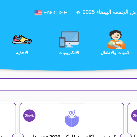
الجمعة البيضاء 2025 🔥
ENGLISH
الترفيه
الامهات والاطفال
الالكترونيات
25%
2