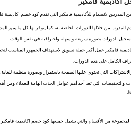
اكاديمية فامكير
ن المدربين لانضمام للأكاديمية فامكير التي تقدم كود خصم اكاديمية فام
م المدرب من خلالها الدورات الخاصة به، كما يتوفر بها كل ما يميز الم
 لتسجيل الدورات بصورة سريعة و سهلة واحترافية في نفس الوقت.
كاديمية فامكير عمل أكبر حملة تسويق لاستهداف الجمهور المناسب لتخ
شراف الكامل على هذه الدورات.
اشتراكات التي تحتوي عليها الصفحة باستمرار وبصورة منظمة للغاية.
ات والتخفيضات التي تعد أحد أهم عوامل الجذب الهامة للعملاء ومن أ
قا لمجموعة من الأقسام والتي يشمل جميعها كود خصم اكاديمية فامكير و