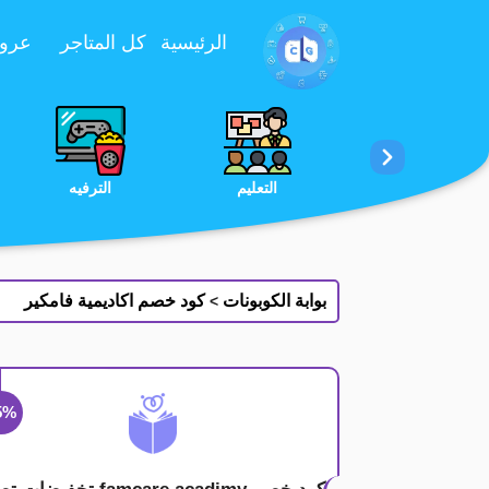
تخطي إلى المحتوى
الرئيسية
كل المتاجر
عروض 
الخدمات
الجمال والعناية
التعليم
بوابة الكوبونات
كود خصم اكاديمية فامكير
>
5%