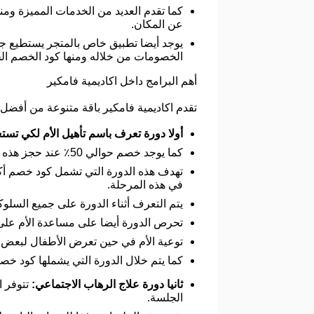
كما تقدم العديد من الخدمات المميزة ومن
عن المكان.
يوجد أيضا تطبيق خاص بالمتجر يستطيع ج
الخصومات من خلاله ومنها كود الخصم ال
أهم البرامج داخل اكاديمية فامكير
تقدم اكاديمية فامكير باقة متنوعة من أفضل 
أولا دورة تعرف باسم تأهيل الأم لكي تست
كما يوجد خصم حوالي 50٪ عند حجز هذه الدورة بالإضافة إلى الحصول على كود خصم أكاديمية فامكير أيضا.
تهدف هذه الدورة التي تشمل كود خصم أكا
في هذه المرحلة.
يتم التعرف أثناء الدورة على جميع السلو
تحرص الدورة أيضا على مساعدة الأم على
توعية الأم في حين تعرض الأطفال لبعض 
كما يتم خلال الدورة التي يشملها كود خصم
ثانيا دورة علاج الرهاب الاجتماعي:
تتوفر 
الجلسة.