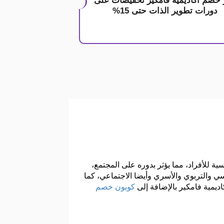
 خصم اكاديمية فامكير تخفيضات على
دورات تطوير الذات حتى 15%
ية للأفراد، مما يؤثر بدوره على المجتمع،
ي والتربوي والأسري وأيضا الاجتماعي، كما
يمية فامكير بالإضافة إلى
كوبون خصم