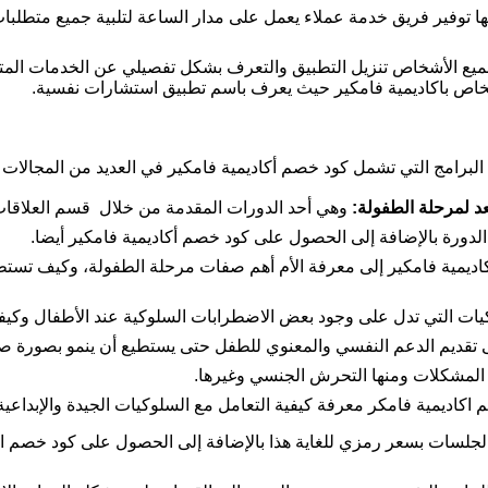
ها توفير فريق خدمة عملاء يعمل على مدار الساعة لتلبية جميع متطلبات 
ميع الأشخاص تنزيل التطبيق والتعرف بشكل تفصيلي عن الخدمات المت
خاص باكاديمية فامكير حيث يعرف باسم تطبيق استشارات نفسية.
البرامج التي تشمل كود خصم أكاديمية فامكير في العديد من المجالات وإ
عد لمرحلة الطفولة:
وهي أحد الدورات المقدمة من خلال قسم العلاقات
ديمية فامكير إلى معرفة الأم أهم صفات مرحلة الطفولة، وكيف تستطي
كيات التي تدل على وجود بعض الاضطرابات السلوكية عند الأطفال وكيفية
 تقديم الدعم النفسي والمعنوي للطفل حتى يستطيع أن ينمو بصورة 
المشكلات ومنها التحرش الجنسي وغيرها.
 اكاديمية فامكر معرفة كيفية التعامل مع السلوكيات الجيدة والإبداعية
الجلسات بسعر رمزي للغاية هذا بالإضافة إلى الحصول على كود خصم اك