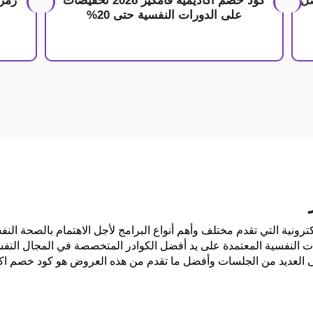
ت تصل
كود خصم اكاديمية فامكير 2026 تخفيضات
رمز
على الدورات النفسية حتى 20%
رونية التي تقدم مختلف وأهم أنواع البرامج لأجل الاهتمام بالصحة النفس
ات النفسية المعتمدة على يد أفضل الكوادر المتخصصة في المجال النفس
ى العديد من الجلسات وأفضل ما تقدم من هذه العروض هو كود خصم اكاد