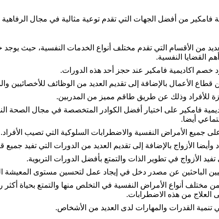
ة فامكير من أفضل الجهات التي تقدم توعية مثالية في مجال الرفاهية ا
عديد من الأقسام التي تقدم مختلف أنواع الخدمات النفسية، حيث يوجد 
هم القضايا النفسية.
د خصم اكاديمية فامكير عند حجز أحد هذه الدورات.
 قطاع الأعمال بالإضافة إلى تقديم العديد من الوظائف للأخصائيين وال
يزة للأفراد وذلك عن طريق طاقم مميز من المدربين.
ديمية فامكير على اختيار أفضل الكوادر المتخصصة في مجال الصحة الن
جتماعي أيضا.
لى جميع الأمراض النفسية والاضطرابات السلوكية التي تصيب الأفراد.
 وأيضا الأزواج بالإضافة إلى تقديم العديد من الدورات التي تفيد جميع 
 تفيد الأزواج في تطوير الذات والتمتع بأفضل الدورات التربوية.
خصائيين الباحثين عن مصدر دخل في إيجاد عمل لتحسين مستوى المعيش
ن من مختلف أنواع الأمراض النفسية في التخلص منها والتمتع بحياة أكثر
ى العلاج من هذه الاضطرابات.
ي تنمية القدرات والمهارات لدى العديد من الأشخاص.