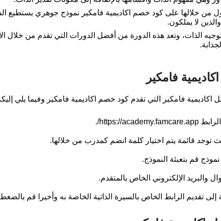
ول من خلالها على كود خصم اكاديمية فامكير نموذج جوهري يستطيع ال
الذين لا يملكون.
يه الذات، وتعد هذه الدورة من أفضل الدورات التي تقدم من خلال الأ
جذابة.
كاديمية فامكير
 اكاديمية فامكير التي تقدم كود خصم اكاديمية فامكير وفيما يلي إلي
https://a/.
 توجد قائمة يتم اختيار كلمة انضم كمدرب من خلالها.
موذج قم بتعبئة النموذج.
وال والبريد الإلكتروني الخاص بالمتقدم.
افة إلى تقديم الرابط الخاص بالسيرة الذاتية الخاصة به وأخيرا قم بال