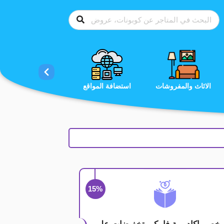
الاحذية
الاثاث والمفروشات
استضافة المواقع
15%