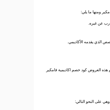
كير ومنها ما يلي:
درب عن غيره.
صص الذي يقدمه الأكاديمي.
هم هذه العروض كود خصم اكاديمية فامكير
هي على النحو التالي: