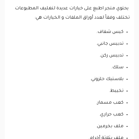
يحتوي متجر اطبع على خيارات عديدة لتغليف المطبوعات
تختلف وفقاً لعدد أوراق الملفات و الخيارات هي:
كيس شفاف.
تدبيس جانبي.
تدبيس ركن.
سلك.
بلاستيك حلزوني.
تخييط.
كعب مسمار.
كعب حراري.
ملف بخرمين.
ملف بثلاثة أخرام.