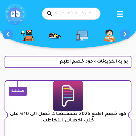
طي
حتوى
بوابة الكوبونات
كود خصم اطبع
>
صفقة
كود خصم اطبع 2026 بتخفيضات تصل الى 10% على
كتب اخصائى التخاطب