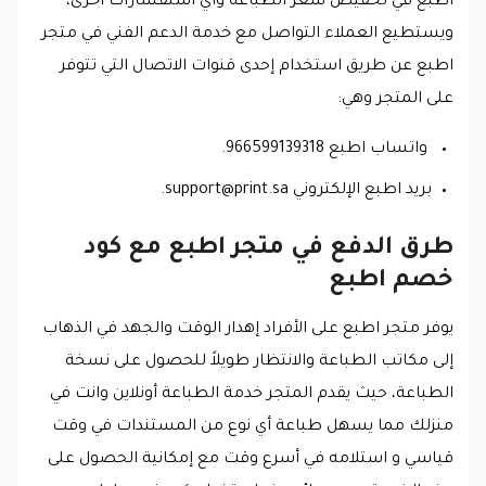
أطبع في تخفيض سعر الطباعه وأي استفسارات أخرى،
ويستطيع العملاء التواصل مع خدمة الدعم الفني في متجر
اطبع عن طريق استخدام إحدى قنوات الاتصال التي تتوفر
على المتجر وهي:
واتساب اطبع 966599139318.
بريد اطبع الإلكتروني
support@print.sa
.
طرق الدفع في متجر اطبع مع كود
خصم اطبع
يوفر متجر اطبع على الأفراد إهدار الوقت والجهد في الذهاب
إلى مكاتب الطباعة والانتظار طويلاً للحصول على نسخة
الطباعة، حيث يقدم المتجر خدمة الطباعة أونلاين وانت في
منزلك مما يسهل طباعة أي نوع من المستندات في وقت
قياسي و استلامه في أسرع وقت مع إمكانية الحصول على