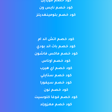
كود خصم فورديل
كود خصم نايس ون
كود خصم بلومينغديلز
كود خصم اتش اند ام
كود خصم باث اند بودي
كود خصم ماكس فاشون
كود خصم اوناس
كود خصم اي هيرب
كود خصم ستايلي
كود خصم سيفورا
كود خصم نون
كود خصم فوغا كلوسيت
كود خصم ممزورلد