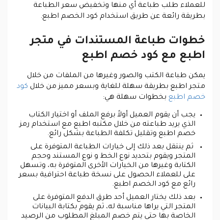
للعملاء طلب طباعة أي منها وتخفيض سعر الطباعة
بطريقة رائعة عن طريق استخدام كود الخصم اطبع.
خطوات طباعة المستندات في متجر
اطبع مع كود خصم اطبع
يمكن طباعة الكتب والصور وغيرها من الملفات من خلال
متجر اطبع بطريقة سهلة للغاية وبسعر مميز من خلال
كود
خصم اطبع
بخطوات سهلة هي:
يجب أن يقوم العميل أولاً برفع الملف أو اختيار الكتاب
الذي يريد طباعته من خلال مكتبه اطبع مع استخدام رمز
خصم اطبع وتقليل تكلفة الطباعة بشكل رائع.
ثم ينتقل بعد ذلك إلى خيارات الطباعة المتوفرة على
المتجر ويقوم بتحديد نوع الخط و نوع المستند وحجم
الكتابة وغيرها من الخيارات الأخرى المتوفرة به، وتسهل
على للعملاء الحصول على نسخة طباعة احترافية بسعر
رائع مع كود الخصم اطبع.
بعد ذلك يختار العميل أحد طرق الدفع المتوفرة على
المتجر التي يراها مناسبة له، ثم يقوم بكتابة البيانات
الخاصة بها حتى يتم خصم المبلغ المطلوب من الرصيد