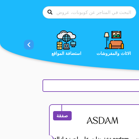
الاحذية
الاثاث والمفروشات
استضافة المواقع
صفقة