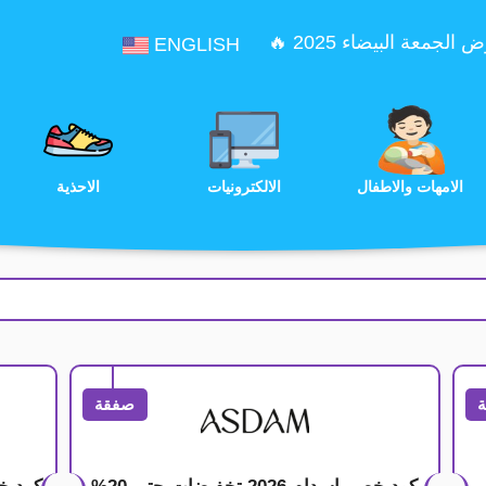
الجمعة البيضاء 2025 🔥
ENGLISH
الترفيه
الامهات والاطفال
الالكترونيات
صفقة