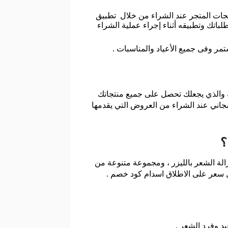
جات المتجر عند الشراء من خلال تطبيق
كل ما عليك فعله هو البحث عن كود متجر اسدام asdam صالح لجميع طلباتك وتطبيقه أثناء إجراء عملية الشراء
ر وفى جميع الأعياد والمناسبات .
 والذي يجعلك تحصل على جميع منتجاتك
ا الاستفادة من الشحن المجاني عند الشراء من العروض التي يقدمها
؟
زالة الشعر بالليزر ، ومجموعة متنوعة من
ل سعر على الاطلاق اسدام كود خصم .
د وفرد الشعر .