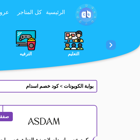
تخطي إلى المحتوى
الرئيسية
كل المتاجر
عروض 
الخدمات
الجمال والعناية
التعليم
بوابة الكوبونات
كود خصم اسدام
>
صفقة