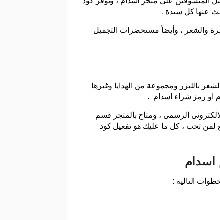
ل المتسوقين على متجر اسدام ، ويوفر كود
بشرة والشعر ، وأيضاً مستحضرات التجميل
شعر بالليزر ومجموعة من الهدايا وغيرها
 او رمز شراء اسدام .
الكترونى الرسمى ، ومتاح بالمتجر قسم
 لمن تحب ، كل ما عليك هو تفعيل كود
 اسدام
طوات التالية :