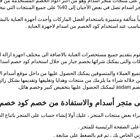
لى منتجات متجر اسدام وهو من أكثر اكواد الخصم المستخدمة من قب
اً متألقة ومتميزة باستخدام أفضل الماركات وأحدث أجهزة العناية بال
مناسب عند استخدام كود الخصم من اسدام لاجهزة العناية .
 بتقديم جميع مستحضرات العناية بالاضافة الى مختلف اجهزة ازالة ال
كات والتى يمكنك شرائها بخصم جبار من خلال استخدام كود خصم اسدام
ميع العملاء والمتسوقين يمكنك الحصول عليها من داخل موقع أسدام ال
لاله شراء ما يلزمك من منتجات وهدايا وتغليفها وتقديمها بشكل رائع
صم هائل.
ى متجر أسدام والاستفادة من خصم كود خصم
ء بعض منتجات المتجر ، عليك أولا إنشاء حساب على المتجر باتباع الخ
ى الصفحة الرئيسية للمتجر .
وني الخاص بك ، ثم قم بالضغط على متابعة .