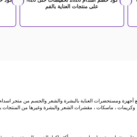
كود خصم اسدام 2026 تخفيضات حتى 20%
على منتجات العناية بالفم
أجهزة ومستحضرات العناية بالبشرة والشعر والجسم من متجر اسدام
 وكريمات ، ماسكات ، مقشرات الشعر والبشرة وغيرها من المنتجات