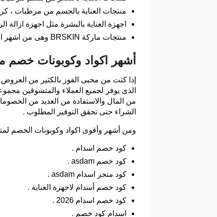
منتجات العناية بالجسم من مرطبات ، كر
اجهزة العناية بالبشرة مثل اجهزة ازالة ا
منتجات ماركة BRSKIN وهى من اشهر الماركات .
أشهر اكواد وكوبونات خصم م
إذا كنت من محبى الفوز بالكثير من العروض
الذى يوفر لجميع العملاء والمتسوقين مجموع
من المال والاستفادة من العديد من الخصوم
الشراء حتى تحقق التوفير المطلوب .
ومن أشهر وأقوى اكواد وكوبونات الخصم لمت
كود خصم اسدام .
كود خصم asdam .
كود متجر اسدام asdam .
كود خصم أسدام لاجهزة العناية .
كود خصم اسدام 2026 .
اسدام كود خصم .