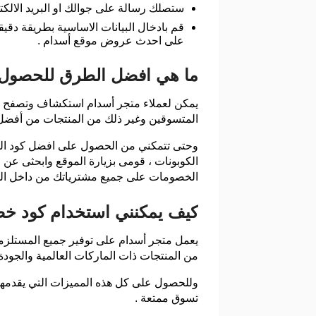
ستصلك رسالة على جوالك او البريد الالك
قم بادخال البيانات الاساسية بطريقة دقي
على احدث عروض موقع أسدام .
ما هي افضل الطرق للحصول 
يمكن لعملاء متجر أسدام استكشاف وتصفح مجمو
المتسوقين وغير ذلك من المنتجات من أفضل ا
الكوبونات ، قومى بزيارة الموقع وابحثى ع
الخصومات على جميع مشترياتك من داخل الم
كيف يمكنني استخدام كود خ
يعمل متجر أسدام على توفير جميع المستلزمات 
من المنتجات ذات الماركات العالمية والجودة 
تسوق ممتعة .