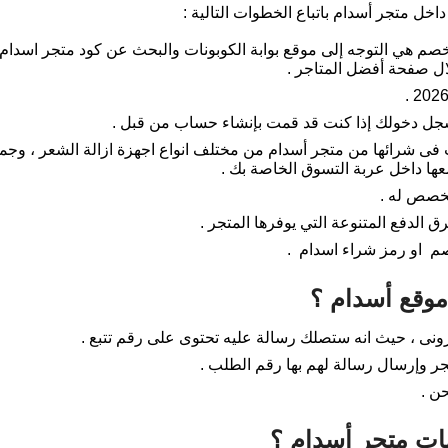
خل متجر أسدام باتباع الخطوات التالية :
ال صفحة أفضل المتاجر .
سجل دخولك إذا كنت قد قمت بإنشاء حساب من قبل .
ى شرائها من متجر أسدام من مختلف انواع اجهزة ازالة الشعر ، وجميع
عها داخل عربة التسوق الخاصة بك .
خصص له .
 الدفع المتنوعة التي يوفرها المتجر .
م او رمز شراء اسدام .
موقع أسدام ؟
رونى ، حيث انه ستصلك رسالة عليه تحتوى على رقم تتبع .
جر وإرسال رسالة لهم بها رقم الطلب .
ن .
ت متجر أسدام ؟