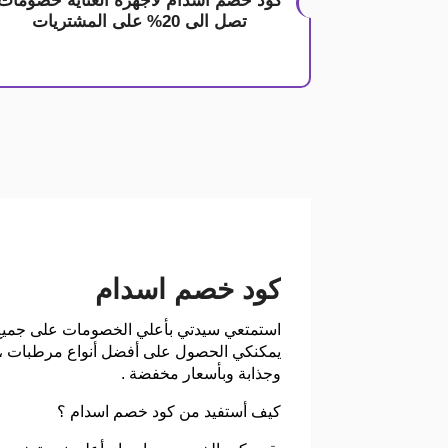
كود خصم اسدام لاجهزة العناية خصومات
تصل الى 20% على المشتريات
كود خصم اسدام
استمتعي سيدتي بأعلي الخصومات على جميع 
يمكنكي الحصول على أفضل أنواع مرطبات ،
وجذابة وبأسعار مخفضة .
كيف أستفيد من كود خصم اسدام ؟