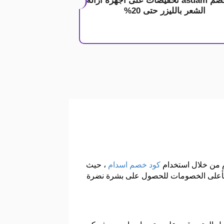
كود خصم asdam تخفيضات على اجهزة ازالة
الشعر بالليزر حتى 20%
 من خلال استخدام
كود خصم اسدام
، حيث
 بأعلى الخصومات للحصول على بشرة نضرة