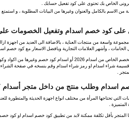
ترونى الخاص بك تحتوى على كود تفعيل حسابك .
قة من الاسم بالكامل والعنوان وغيرها من البيانات المطلوبة ، و استم
على كود خصم اسدام وتفعيل الخصومات على 
عة واسعة من منتجات العناية ، بالاضافة الى العديد من اجهزة ازالة 
لخامات ، وأشهر العلامات التجارية وبافضل الاسعار مع كود خصم اسدا
وحتى تتمكني من الحصول على افضل كود الخصم الخاص من اسدام 2026 أو اسدا
ن قسيمة شراء اسدام او رمز شراء اسدام وقم بنسخه في صفحة الشراء
تجر .
صم اسدام وطلب منتج من داخل متجر أسدام ؟
التي تحتاجها المرأة من مختلف انواع اجهزة الحديثة والمتطورة للعناي
المتميزة .