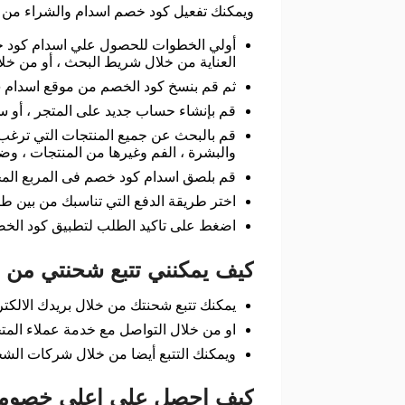
ويمكنك تفعيل كود خصم اسدام والشراء من دا
العناية من خلال شريط البحث ، أو من خل
ثم قم بنسخ كود الخصم من موقع اسدام 2026 .
قم بإنشاء حساب جديد على المتجر ، أو 
قم بالبحث عن جميع المنتجات التي ترغب ف
والبشرة ، الفم وغيرها من المنتجات ، وض
قم بلصق اسدام كود خصم فى المربع الم
اختر طريقة الدفع التي تناسبك من بين طرق
اضغط على تاكيد الطلب لتطبيق كود الخص
كيف يمكنني تتبع شحنتي من 
يمكنك تتبع شحنتك من خلال بريدك الالكت
او من خلال التواصل مع خدمة عملاء المت
ويمكنك التتبع أيضا من خلال شركات الشح
كيف احصل على اعلى خصوما