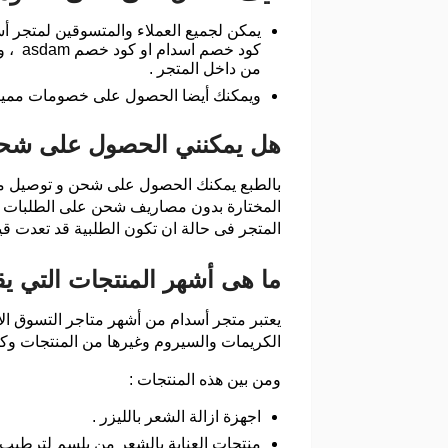
يمكن لجميع العملاء والمتسوقين لمتجر 
من داخل المتجر .
ويمكنك أيضا الحصول على خصومات مميزة 
هل يمكنني الحصول على شحن
بالطبع يمكنك الحصول على شحن و توصيل مج
المتجر فى حالة ان تكون الطلبية قد تعدت قيمتها 250 ريال س
ما هى أشهر المنتجات التي ي
يعتبر متجر أسدام من أشهر متاجر التسوق الا
الكريمات والسيروم وغيرها من المنتجات وكل
ومن بين هذه المنتجات :
اجهزة ازالة الشعر بالليزر .
منتجات العناية بالشعر من بلسم لترطيب 