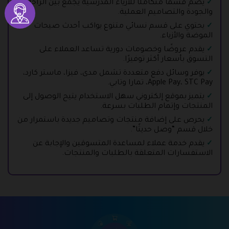
يضم قسمًا متكاملًا للأزياء المدرسية يجمع بين الراحة
والجودة والتصاميم العملية.
يحتوي على قسم نسائي متنوع يواكب أحدث صيحات
الموضة والأزياء.
يقدم عروضًا وخصومات دورية تساعد العملاء على
التسوق بأسعار أكثر توفيرًا.
يوفر وسائل دفع متعددة تشمل مدى، فيزا، ماستر كارد،
Apple Pay، STC Pay، تمارا وتابي.
يتميز بموقع إلكتروني سهل الاستخدام يتيح الوصول إلى
المنتجات وإتمام الطلبات بسرعة.
يحرص على إضافة منتجات وتصاميم جديدة باستمرار من
خلال قسم “وصل حديثًا”.
يقدم خدمة عملاء لمساعدة المتسوقين والإجابة عن
الاستفسارات المتعلقة بالطلبات والمنتجات.