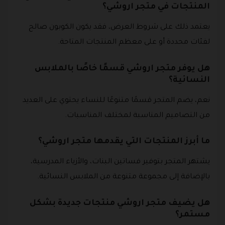
المنتجات في متجر اروشي؟
يعتمد ذلك على شروط العرض، فقد يكون الكوبون صالح
لفئات محددة أو على معظم المنتجات المتاحة.
هل يوفر متجر اروشي قسمًا خاصًا بالملابس
النسائية؟
نعم، يضم المتجر قسمًا متنوعًا للنساء يحتوي على العديد
من التصاميم المناسبة لمختلف المناسبات.
ما أبرز المنتجات التي يقدمها متجر اروشي؟
يشتهر المتجر بتوفير فساتين البنات، والأزياء المدرسية،
بالإضافة إلى مجموعة متنوعة من الملابس النسائية.
هل يضيف متجر اروشي منتجات جديدة بشكل
مستمر؟