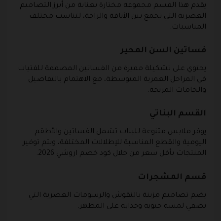
يقدم هذا القسم مجموعة مختارة بعناية من أبرز التصاميم
العصرية التي تجمع بين الأناقة والراحة، لتناسب مختلف
المناسبات.
فساتين السن المحير
يحتوي على تشكيلة مميزة من الفساتين المصممة للفتيات
في المراحل العمرية المتوسطة، مع الاهتمام بالتفاصيل
والخامات المريحة.
القسم البناتي
يوفر ملابس متنوعة للبنات تشمل الفساتين والأطقم
اليومية والقطع المناسبة للإطلالات المختلفة، ويتم توفير
المنتجات بأقل سعر من خلال كود خصم اروشي 2026.
قسم المشجرات
يضم تصاميم مزينة بالنقوش والرسومات العصرية التي
تضفي لمسة حيوية وجذابة على المظهر.