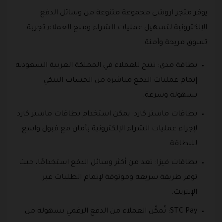
يوفر متجر اروشي مجموعة متنوعة من وسائل الدفع
الإلكترونية لتسهيل عمليات الشراء ومنح العملاء تجربة
تسوق مريحة وآمنة.
بطاقة مدى: تتيح للعملاء في المملكة العربية السعودية
إتمام عمليات الدفع مباشرة من الحساب البنكي
بسهولة وسرعة.
بطاقات ماستر كارد: يمكن استخدام بطاقات ماستر كارد
لإجراء عمليات الشراء الإلكترونية بأمان مع قبول واسع
للبطاقة.
بطاقات فيزا: تعد من أكثر وسائل الدفع استخدامًا، حيث
توفر طريقة سريعة وموثوقة لإتمام الطلبات عبر
الإنترنت.
STC Pay: تُمكّن العملاء من الدفع الرقمي بسهولة من