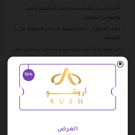
اختر الفستان المناسب من حيث التصميم واللون
والمقاس المطلوب.
أضف المنتج إلى سلة التسوق من خلال الضغط على زر
الإضافة.
كرر العملية إذا كنت ترغب في شراء أكثر من منتج خلال
الطلب نفسه.
✖
بعد الانتهاء من التسوق، انتقل إلى صفحة سلة
10%
المشتريات لمراجعة المنتجات المختارة.
تأكد من الكميات والمقاسات والمنتجات الموجودة داخل
السلة.
ابحث عن الخانة المخصصة لإدخال كود خصم متجر
اروشي فساتين أثناء إتمام الطلب.
العرض
أدخل كود الخصم بشكل صحيح ثم اضغط على زر