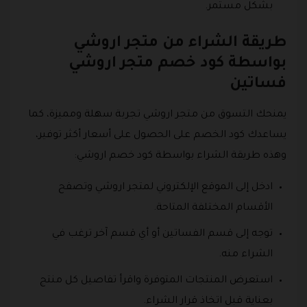
بشكل مستمر.
طريقة الشراء من متجر اروشي
بواسطة كود خصم متجر اروشي
فساتين
يمنحك التسوق من متجر اروشي تجربة سهلة ومميزة، كما
يساعدك كود الخصم على الحصول على أسعار أكثر توفير،
وهذه طريقة الشراء بواسطة كود خصم اروشي:
ادخل إلى الموقع الإلكتروني لمتجر اروشي وتصفح
الأقسام المختلفة المتاحة.
توجه إلى قسم الفساتين أو أي قسم آخر ترغب في
الشراء منه.
استعرض المنتجات المتوفرة واقرأ تفاصيل كل منتج
بعناية قبل اتخاذ قرار الشراء.