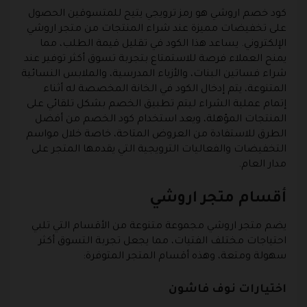
كود خصم اروشي هو رمز ترويجي يتيح للمتسوقين الحصول
على تخفيضات مميزة عند شراء المنتجات من متجر اروشي
الإلكتروني. يساعد هذا الكود في تقليل قيمة الطلب، مما
يمنح العملاء فرصة للاستمتاع بتجربة تسوق أكثر توفير عند
شراء فساتين البنات، والأزياء المدرسية، والملابس النسائية
المتنوعة، يتم إدخال الكود في الخانة المخصصة له أثناء
إتمام عملية الشراء ليتم تطبيق الخصم بشكل تلقائي على
المنتجات المؤهلة، ويعد استخدام كود الخصم من أفضل
الطرق للاستفادة من العروض المتاحة، خاصة خلال مواسم
التخفيضات والفعاليات الترويجية التي يقدمها المتجر على
مدار العام.
أقسام متجر اروشي
يضم متجر اروشي مجموعة متنوعة من الأقسام التي تلبي
احتياجات مختلف الفتيات، مما يجعل تجربة التسوق أكثر
سهولة ومتعة، وهذه أقسام المتجر المتوفرة:
اختيارات نوف فاشون