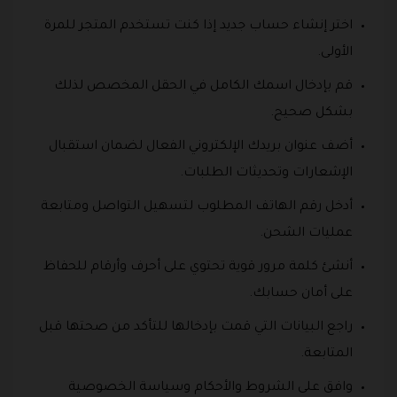
اختر إنشاء حساب جديد إذا كنت تستخدم المتجر للمرة
الأولى.
قم بإدخال اسمك الكامل في الحقل المخصص لذلك
بشكل صحيح.
أضف عنوان بريدك الإلكتروني الفعال لضمان استقبال
الإشعارات وتحديثات الطلبات.
أدخل رقم الهاتف المطلوب لتسهيل التواصل ومتابعة
عمليات الشحن.
أنشئ كلمة مرور قوية تحتوي على أحرف وأرقام للحفاظ
على أمان حسابك.
راجع البيانات التي قمت بإدخالها للتأكد من صحتها قبل
المتابعة.
وافق على الشروط والأحكام وسياسة الخصوصية