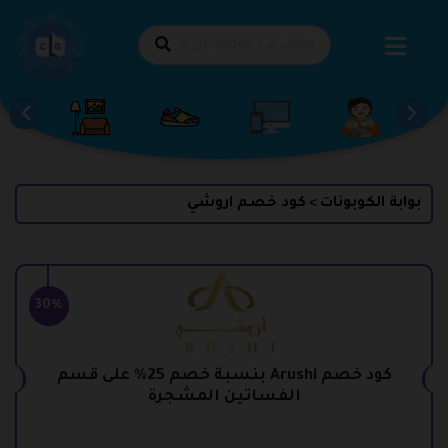
طي
حتوى
بوابة الكوبونات
كود خصم اروشي
>
30%
كود خصم Arushi بنسبة خصم 25% على قسم
الفساتين المشجرة