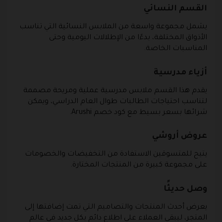
القسم النسائي
يشمل مجموعة واسعة من الملابس النسائية التي تناسب
الأذواق المختلفة، بدءًا من الإطلالات اليومية وحتى
المناسبات الخاصة.
أزياء مدرسية
يقدم هذا القسم ملابس مدرسية عملية ومريحة مصممة
لتناسب احتياجات الطالبات طوال العام الدراسي، ويمكن
شرائها بسعر بسيط مع كود خصم Arushi.
عروض أروشي
يتيح للمتسوقين الاستفادة من التخفيضات والخصومات
على مجموعة كبيرة من المنتجات المختارة.
وصل حديثًا
يعرض أحدث المنتجات والتصاميم التي تمت إضافتها إلى
المتجر، ليبقى العملاء على اطلاع دائم بكل جديد في عالم