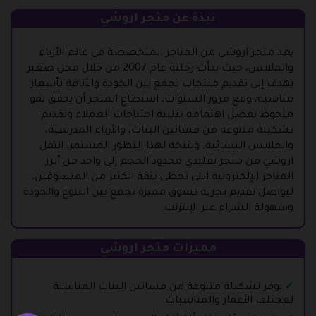
نبذة عن متجر اروشي
يعد متجر اروشي من المتاجر المتخصصة في عالم الأزياء
والملابس، حيث بدأت رحلته عام 2007 من خلال محل صغير
يهدف إلى تقديم منتجات تجمع بين الجودة والأناقة بأسعار
مناسبة، ومع مرور السنوات، استطاع المتجر أن يحقق نمو
ملحوظ بفضل اهتمامه بتلبية احتياجات العملاء وتقديم
تشكيلة متنوعة من فساتين البنات، والأزياء المدرسية،
والملابس النسائية، ونتيجة لهذا التطور المستمر، انتقل
اروشي من متجر تقليدي محدود الحجم إلى واحد من أبرز
المتاجر الإلكترونية التي تحظى بثقة الكثير من المتسوقين،
ليواصل تقديم تجربة تسوق مميزة تجمع بين التنوع والجودة
وسهولة الشراء عبر الإنترنت.
مميزات متجر اروشي
يوفر تشكيلة متنوعة من فساتين البنات المناسبة
لمختلف الأعمار والمناسبات.