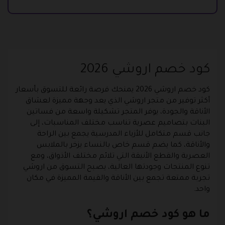
كود خصم اروشي 2026
كود خصم اروشي 2026 يمنحك فرصة رائعة للتسوق بأسعار
أكثر توفير من متجر اروشي الذي يعد وجهة مميزة لعشاق
الأناقة والجودة، يوفر المتجر تشكيلة واسعة من فساتين
البنات بتصاميم عصرية تناسب مختلف المناسبات، إلى
جانب قسم متكامل للأزياء المدرسية يجمع بين الراحة
والأناقة، كما يضم قسم خاص بالنساء يزخر بالملابس
العصرية والقطع الأنيقة التي تلائم مختلف الأذواق، ومع
تنوع المنتجات وجودتها العالية، يصبح التسوق من اروشي
تجربة ممتعة تجمع بين الأناقة والقيمة المميزة في مكان
واحد.
ما هو كود خصم اروشي؟