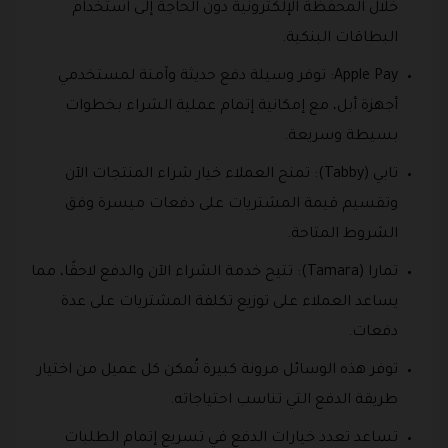
خلال المحفظة الإلكترونية دون الحاجة إلى استخدام
البطاقات البنكية.
Apple Pay: توفر وسيلة دفع حديثة وآمنة لمستخدمي
أجهزة أبل، مع إمكانية إتمام عملية الشراء بخطوات
بسيطة وسريعة.
تابي (Tabby): تمنح العملاء خيار شراء المنتجات الآن
وتقسيم قيمة المشتريات على دفعات ميسرة وفق
الشروط المتاحة.
تمارا (Tamara): تتيح خدمة الشراء الآن والدفع لاحقًا، مما
يساعد العملاء على توزيع تكلفة المشتريات على عدة
دفعات.
توفر هذه الوسائل مرونة كبيرة تُمكن كل عميل من اختيار
طريقة الدفع التي تناسب احتياجاته.
تساعد تعدد خيارات الدفع في تسريع إتمام الطلبات