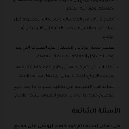
تصل رسوم الإرجاع إلى 50 ريالًا سعوديًا ويتم خصمها أو
تحصيلها وفق آلية المتجر.
يُنصح بالتأكد من المقاسات والمنتجات المطلوبة قبل
إتمام عملية الشراء لتجنب الحاجة إلى الاستبدال أو
الإرجاع.
تقتصر خدمة الإرجاع والاستبدال على الطلبات التي يتم
توصيلها داخل المملكة العربية السعودية.
الطلبات التي يتم شحنها إلى خارج المملكة لا تشملها
سياسة الإرجاع، لذلك لا يمكن إرجاعها بعد استلامها.
تساعد هذه السياسة على تنظيم عمليات ما بعد البيع
وتوضيح حقوق والتزامات جميع الأطراف بشكل واضح.
الأسئلة الشائعة
هل يمكن استخدام كود خصم اروشي على جميع