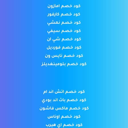
كود خصم امازون
كود خصم كارفور
كود خصم نمشي
كود خصم سيفي
كود خصم شي ان
كود خصم فورديل
كود خصم نايس ون
كود خصم بلومينغديلز
كود خصم اتش اند ام
كود خصم باث اند بودي
كود خصم ماكس فاشون
كود خصم اوناس
كود خصم اي هيرب