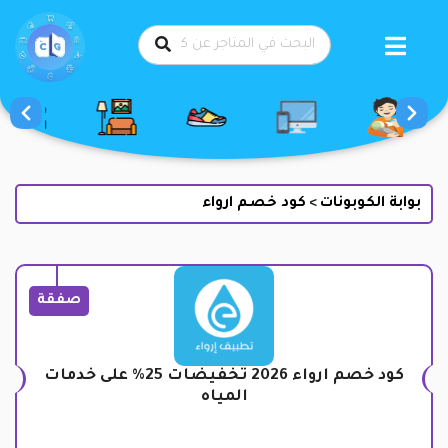
طي
حتوى
بوابة الكوبونات
كود خصم ارواء
>
صفقة
كود خصم ارواء 2026 تخفيضات 25% على خدمات
المياه