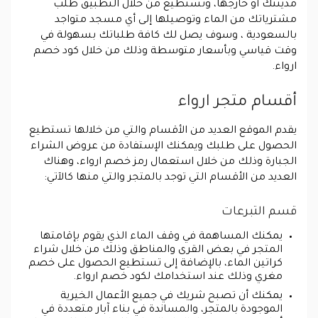
مدينتك أو خارجها، وتستطيع من خلال التطبيق طلب
مشترياتك من الماء وتوصيلها إلى أي مسجد متواجد
بالسعودية ، وسوف يصل لك كافة طلباتك بسهولة في
وقت قياسي وبأسعار متوسطة وذلك من خلال كود خصم
ارواء.
أقسام متجر ارواء
يقدم الموقع العديد من الأقسام والتي من خلالها تستطيع
الحصول على طلبك ويمكنك الإستفادة من عروض الشراء
الجبارة وذلك من خلال استعمال رمز خصم ارواء، وهناك
العديد من الأقسام التي توجد بالمتجر والتي منها كالآتي:
قسم التبرعات
يمكنك المساهمة في وقف الماء الذي يقوم بإقامتها
المتجر في بعض القرى والمناطق وذلك من خلال شراء
كراتين الماء، بالإضافة إلى تستطيع الحصول على خصم
مغري وذلك عند استخدامك لكود خصم ارواء.
يمكنك أن تصبح شريك في جميع الأعمال الخيرية
الموجودة بالمتجر، والمساندة في بناء آبار متعددة في