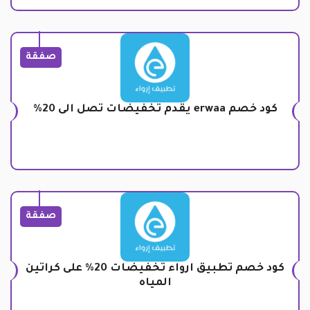
صفقة
كود خصم erwaa يقدم تخفيضات تصل الى 20%
صفقة
كود خصم تطبيق ارواء تخفيضات 20% على كراتين
المياه