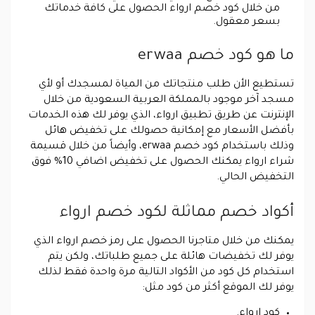
من خلال كود خصم ارواء الحصول على كافة خدماتك
بسعر معقول.
ما هو كود خصم erwaa
تستطيع الأن طلب منتجاتك من المياة لمسجدك أو لأي
مسجد آخر موجود بالمملكة العربية السعودية من خلال
الإنترنت عن طريق تطبيق ارواء، الذي يوفر لك هذه الخدمات
بأفضل الأسعار مع إمكانية حصولك على تخفيض هائل
وذلك باستخدام كود خصم erwaa، وأيضاً من خلال قسيمة
شراء ارواء يمكنك الحصول على تخفيض اضافي 10% فوق
التخفيض الحالي.
أكواد خصم مماثلة لكود خصم ارواء
يمكنك من خلال متاجرنا الحصول على رمز خصم ارواء الذي
يوفر لك تخفيضات هائلة على جميع طلباتك، ولكن يتم
استخدام كل كود من الأكواد التالية مرة واحدة فقط لذلك
يوفر لك الموقع أكثر من كود مثل:
كود ارواء.