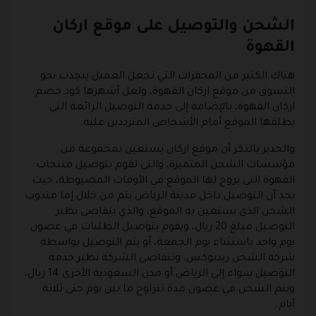
الشحن والتوصيل على موقع اركان
القهوة
هناك الكثير من المحفزات التي تجعل العميل ينجذب نحو
التسوق من موقع اركان القهوة، ولعل أشهرها كود خصم
اركان القهوة، بالإضافة إلى خدمة التوصيل الرائعة التي
يطلقها الموقع أمام الأشخاص المترددين عليه.
والجدير بالذكر أن موقع اركان يستعين بمجموعة من
مؤسسات الشحن المتميزة، والتي تقوم بتوصيل منتجات
القهوة التي يروج لها الموقع في الأوقات المضبوطة، حيث
نجد أن التوصيل داخل مدينة الرياض يتم من خلال إما مندوب
الشحن الذي يستعين به الموقع، والذي يتقاضى نظير
التوصيل مبلغ 20 ريال، ويقوم بتوصيل الطلبات في غضون
يوم واحد باستثناء يوم الجمعة، أو يتم التوصيل بواسطة
شركة الشحن ريدبوكس، وتتقاضى الشركة نظير خدمة
التوصيل سواء إلى الرياض أو مدن السعودية الأخرى 14 ريال،
ويتم الشحن في غضون مدة تتراوح ما بين يوم حتى ثلاثة
أيام.