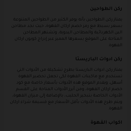
ركن الطواحين
يمتاز ركن الطواحين بأنه يوفر الكثير من الطواحين المتنوعة
بسعر بسيط مع رمز خصم اركان القهوة، حيث نجد مطاحن
البن الكهربائية والمطاحن اليدوية، وتشتهر المطاحن
المتاحة على الموقع بسعرها المميز عبر إدراج كوبون اركان
القهوة.
ركن ادوات الباريستا
يمتاز ركن ادوات الباريستا بطرح تشكيلة من الأدوات التي
تستخدم مع ماكينات القهوة لكي تجعل تحضير القهوة
أسهل، ويقدم الموقع هذه الأدوات بأسعار خاصة مع كود
خصم اركان القهوة، ومن أبرز الأدوات المتاحة على القسم
الأدوات الخاصة بتبخير الحليب، بالإضافة إلى ميزان القهوة،
ويتم طرح هذه الأدوات بأقل الأسعار مع قسيمة شراء اركان
القهوة.
اكواب القهوة