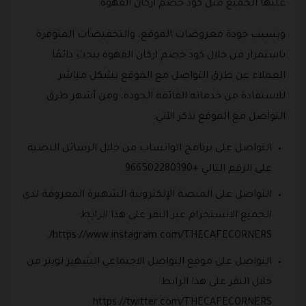
عليها الجميع مثل كود خصم اركان القهوة.
وبسبب جودة معروضات الموقع، والتخفيضات المتوفرة
باستمرار من خلال كود خصم اركان القهوة يبحث دائمًا
العملاء عن طرق التواصل مع الموقع بشكل مباشر
للاستفادة من خدماته الفائقة الجودة، ومن أشهر طرق
التواصل مع الموقع نذكر الآتي:
التواصل على برنامج الواتساب من خلال الرسائل النصية
على الرقم التالي +966502280390.
التواصل على المنصة الإلكترونية الشهيرة المعروفة لدى
الجميع الانستجرام عبر النقر على هذا الرابط
https://www.instagram.com/THECAFECORNERS/.
التواصل على موقع التواصل الاجتماعي الشهير تويتر من
خلال النقر على هذا الرابط
https://twitter.com/THECAFECORNERS.