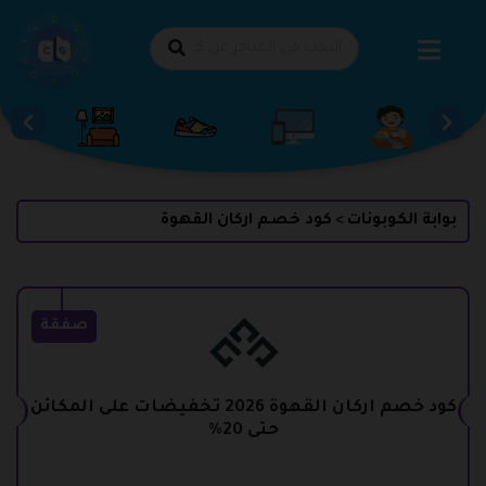
طي
حتوى
بوابة الكوبونات
كود خصم اركان القهوة
>
صفقة
كود خصم اركان القهوة 2026 تخفيضات على المكائن
حتى 20%