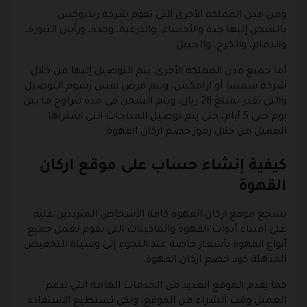
ومن مدن المملكة الأخرى التي تقوم شركة ريدبوكس
بالشحن إليها جدة والأحساء، والدرعية، وجدة، ورأس التنورة،
والدمام، والخرج، والجبيل.
أما جميع مدن المملكة الأخرى، يتم التوصيل إليها من خلال
شركة سمسا أو ارامكس، ويتم فرض نفس رسوم التوصيل
والتي تقدر بمبلغ 28 ريال، ويتم الشحن في مدة تتراوح ما بين
يوم حتى 5 أيام، حتى يتم توصيل المنتجات التي اشتراها
العميل من خلال رموز خصم اركان القهوة.
كيفية إنشاء حساب على موقع اركان
القهوة
يشجع موقع اركان القهوة كافة الأشخاص المترددين عليه
على اقتناء أدوات القهوة والماكينات التى تقوم بعمل جميع
أنواع القهوة بأسعار خاصة عند اللجوء إلى وسيلة التخفيض
المذهلة كود خصم اركان القهوة.
كما يقدم الموقع العديد من الخدمات الهامة التي تدعم
العميل وقت الشراء من الموقع، ولكي تستطيع الاستفادة