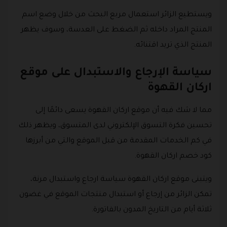
ويستطيع الزائر استعمال مربع البحث من خلال وضع اسم
المنتج المراد داخله ثم الضغط على العدسة، وسوف يظهر
المنتج الذي تريد اقتنائه.
سياسة الإرجاع والاستبدال على موقع
اركان القهوة
مما لا شك فيه أن موقع اركان القهوة يسعى دائمًا إلى
تحسين فكرة التسوق الإلكتروني لدى المتسوق، ويظهر ذلك
في كم الخدمات المقدمة من قبل الموقع والتي من أبرزها
كود خصم اركان القهوة.
ويتبنى موقع اركان القهوة سياسة ارجاع واستبدال مرنة،
تمكن الزائر من إرجاع أو استبدال منتجات الموقع في غضون
ثلاثة أيام من التاريخ المدون بالفاتورة.