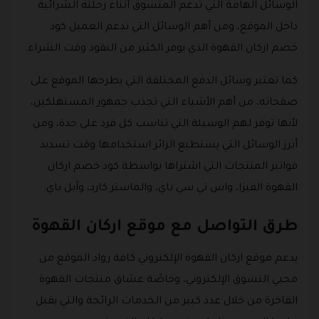
الوسائل الهامة التي تدعم المتسوق أثناء رحلته الشرائية
داخل الموقع، ومن أهم الوسائل التي تدعم العميل كود
خصم اركان القهوة الذي يوفر الكثير من النقود وقت الشراء.
كما تعتبر وسائل الدفع المختلفة التي يطرحها الموقع على
صفحاته، من أهم الأشياء التي تجذب جمهور المستهلكين،
لأنها توفر لهم الوسيلة التي تناسب كل فرد على حدة، ومن
أبرز الوسائل التي يستطيع الزائر استخدامها وقت تسديد
فواتير المنتجات التي اشتراها بواسطة كود خصم اركان
القهوة الفيزا، واس تي سي باي، والماستر كارد، وآبل باي.
طرق التواصل مع موقع اركان القهوة
يدعم موقع اركان القهوة الإلكتروني كافة رواد الموقع من
محبي التسوق الإلكتروني، وخاصًة عشاق منتجات القهوة
الفاخرة من خلال عدد كبير من الخدمات الرائجة والتي يقبل