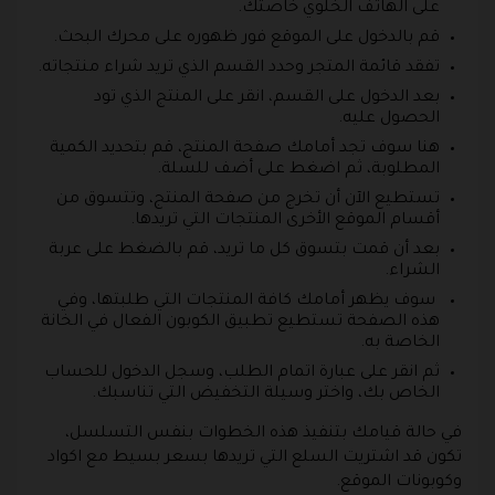
على الهاتف الخلوي خاصتك.
قم بالدخول على الموقع فور ظهوره على محرك البحث.
تفقد قائمة المتجر وحدد القسم الذي تريد شراء منتجاته.
بعد الدخول على القسم، انقر على المنتج الذي تود
الحصول عليه.
هنا سوف تجد أمامك صفحة المنتج، قم بتحديد الكمية
المطلوبة، ثم اضغط على أضف للسلة.
تستطيع الآن أن تخرج من صفحة المنتج، وتتسوق من
أقسام الموقع الأخرى المنتجات التي تريدها.
بعد أن قمت بتسوق كل ما تريد، قم بالضغط على عربة
الشراء.
سوف يظهر أمامك كافة المنتجات التي طلبتها، وفي
هذه الصفحة تستطيع تطبيق الكوبون الفعال في الخانة
الخاصة به.
ثم انقر على عبارة اتمام الطلب، وسجل الدخول للحساب
الخاص بك، واختر وسيلة التخفيض التي تناسبك.
في حالة قيامك بتنفيذ هذه الخطوات بنفس التسلسل،
تكون قد اشتريت السلع التي تريدها بسعر بسيط مع اكواد
وكوبونات الموقع.