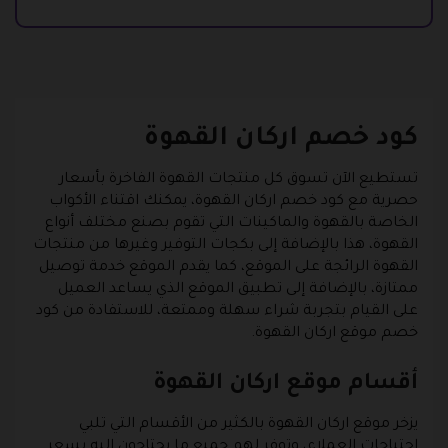
كود خصم اركان القهوة
تستطيع الآن تسوق كل منتجات القهوة الفاخرة بأسعار
حصرية مع كود خصم اركان القهوة، يمكنك اقتناء الأكواب
الخاصة بالقهوة والماكينات التي تقوم بصنع مختلف أنواع
القهوة، هذا بالإضافة إلى بكجات التوفير وغيرها من منتجات
القهوة الرائجة على الموقع، كما يقدم الموقع خدمة توصيل
ممتازة، بالإضافة إلى تطبيق الموقع الذي يساعد العميل
على القيام بتجربة شراء سهلة وممتعة، للاستفادة من كود
خصم موقع اركان القهوة.
أقسام موقع اركان القهوة
يزخر موقع اركان القهوة بالكثير من الأقسام التي تلبي
احتياجات العملاء، وتوفر لهم جميع ما يحتاجون إليه بسعر