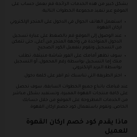
بشكل كبير من هذه الخدمات الرائجة قم بعمل حساب على
الموقع عبر تنفيذ مجموعة الخطوات التالية:
استعمل الهاتف الجوال في الدخول على المتجر الإلكتروني
اركان القهوة.
عند الوصول إلى الموقع قم بالضغط على عبارة تسجيل
الدخول المتواجدة في واجهة المتجر من أعلى، حتى تتمكن
من التسجيل وتقوم بتفعيل الكود الصحيح.
سوف تظهر أمامك على الفور شاشة منبثقة، تطلب
منك إما التسجيل بواسطة رقم المحمول، أو التسجيل
بواسطة البريد الإلكتروني.
اختر الطريقة التي تناسبك ثم انقر على كلمة دخول.
عند قيامك باتباع جميع الخطوات السابقة، سوف تحصل
على كافة منتجات القهوة المميزة، وتستفيد بشكل مباشر
من الخدمات المطروحة على الموقع من خلال حسابك
الخاص، وتقوم باستعمال كود خصم اركان القهوة.
ماذا يقدم كود خصم اركان القهوة
للعميل