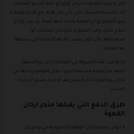
لكن لا يقبل الموقع استبدال أو إرجاع كافة السلع الغذائية،
أما بالنسبة للمنتجات التي تأتي على هيئة بكج أو مجموعة، لا
يحق للعميل إرجاع قطعة واحدة منها فقط، بل يجب إرجاع
البكج كامل، ومن الضروري عدم فتح المنتجات أو
استعمالها، وأن تكون بنفس حالتها الأصلية التي تسلمها
بها العميل.
إذا توافرت هذه الشروط في المنتجات التي تم الحصول
عليها عبر إضافة قسيمة الشراء يقبل الموقع إرجاعها في
الحال، وخاصًة إذا كان المنتج تلف أو تبدل بمنتج آخر أثناء
الشحن.
طرق الدفع التي يقبلها متجر اركان
القهوة
لا تتوانى منصة اركان القهوة الإلكترونية في توفير كل