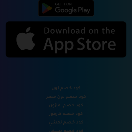
كود خصم نون
كود خصم نون مصر
كود خصم امازون
كود خصم كارفور
كود خصم نمشي
كود خصم سيفي