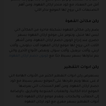
أقل من المعتاد مع كود متجر اركان القهوة، ومن أهم
التصنيفات التي يروج لها الموقع نذكر الآتي:
ركن مكائن القهوة
يضم ركن مكائن القهوة تشكيلة فاخرة من المكائن التي
ليس لها مثيل، وتتوفر على موقع اركان القهوة بسعر
حصري عند إدراج كوبون خصم اركان القهوة، ومن أشهر
الآلات التي يروج لها موقع اركان القهوة آلات ديلونجي، وآلات
اريتي، وآلات بريفيل، وآلات سوان، وبعض الأنواع الأخرى والتي
يتم تداولها بسعر بسيط جدًا مع
كوبون خصم اركان القهوة
.
ركن ادوات التقطير
يستعرض ركن ادوات التقطير الكثير من الأدوات الهامة التي
لا غنى عنها ويتم طرحها على الموقع بسعر بسيط مع كود
خصم اركان القهوة، ومن أهم المنتجات التي يعرضها
الموقع اداة الكاليتا، والغلايات المتنوعة والاباريق، بالإضافة
إلى الحقائب والبكجات، ويقدم موقع اركان القهوة كافة
أدوات التقطير بسعر مغري مع كود اركان القهوة.