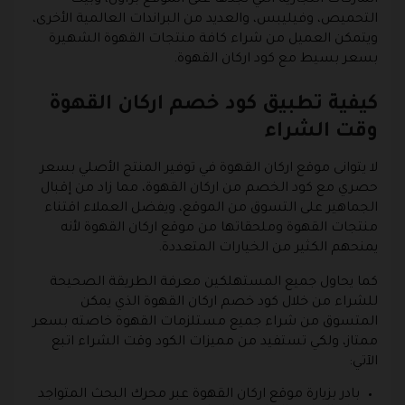
الماركات التجارية التي نجدها على الموقع براون، وبيت
التحميص، وفيليبس، والعديد من البراندات العالمية الأخرى،
ويتمكن العميل من شراء كافة منتجات القهوة الشهيرة
بسعر بسيط مع كود اركان القهوة.
كيفية تطبيق كود خصم اركان القهوة
وقت الشراء
لا يتوانى موقع اركان القهوة في توفير المنتج الأصلي بسعر
حصري مع كود الخصم من اركان القهوة، مما زاد من إقبال
الجماهير على التسوق من الموقع، ويفضل العملاء اقتناء
منتجات القهوة وملحقاتها من موقع اركان القهوة لأنه
يمنحهم الكثير من الخيارات المتعددة.
كما يحاول جميع المستهلكين معرفة الطريقة الصحيحة
للشراء من خلال كود خصم اركان القهوة الذي يمكن
المتسوق من شراء جميع مستلزمات القهوة خاصته بسعر
ممتاز، ولكي تستفيد من مميزات الكود وقت الشراء اتبع
الآتي:
بادر بزيارة موقع اركان القهوة عبر محرك البحث المتواجد