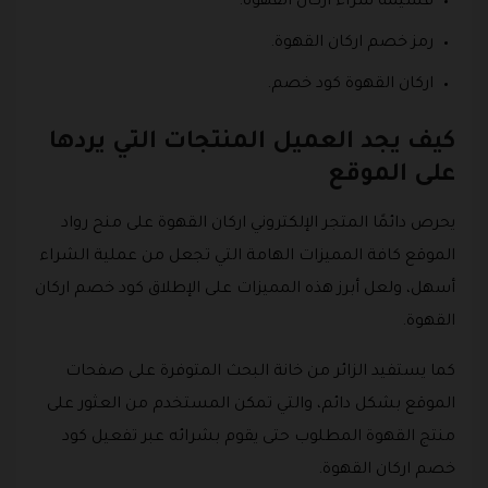
قسيمة شراء اركان القهوة.
رمز خصم اركان القهوة.
اركان القهوة كود خصم.
كيف يجد العميل المنتجات التي يردها
على الموقع
يحرص دائمًا المتجر الإلكتروني اركان القهوة على منح رواد
الموقع كافة المميزات الهامة التي تجعل من عملية الشراء
أسهل، ولعل أبرز هذه المميزات على الإطلاق كود خصم اركان
القهوة.
كما يستفيد الزائر من خانة البحث المتوفرة على صفحات
الموقع بشكل دائم، والتي تمكن المستخدم من العثور على
منتج القهوة المطلوب حتى يقوم بشرائه عبر تفعيل كود
خصم اركان القهوة.