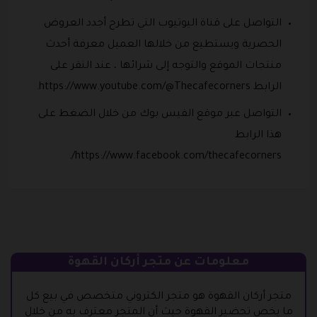
التواصل على قناة اليوتيوب التي تطرح أجدد العروض
الحصرية ويستطيع من خلالها العميل معرفة أحدث
منتجات الموقع والتوجه إلى شرائها ، عند النقر على
الرابط https://www.youtube.com/@Thecafecorners.
التواصل عبر موقع الفيس بوك من خلال الضغط على
هذا الرابط
https://www.facebook.com/thecafecorners/.
معلومات عن متجر أركان القهوة
متجر أركان القهوة هو متجر الكتروني متخصص في بيع كل
ما يخص تحضير القهوة حيث أن المتجر معترف به من خلال