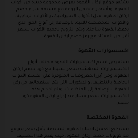
يشتهر موقع اركان القهوة بعرض مجموعة كبيرة من أكواب
القهوة، وبأسعار غاية في الروعة مع قسيمة شراء خصم
اركان القهوة، مثل الأكواب السيراميك، والأكواب الزجاجية،
والأكواب المخصصة للاتية، بالإضافة إلى أنواع المق الذي
يحفظ القهوة ساحنة، ويتم الترويج لجميع الأكواب بسعر
أقل من المعتاد مع رمز خصم اركان القهوة.
اكسسوارات القهوة
يستعرض قسم اكسسوارات القهوة مختلف أنواع
الاكسسوارات المدهشة بسعر بسيط مع كود خصم اركان
القهوة، ومن أبرز المعروضات المتوفرة على القسم الأدوات
الخاصة بالتنظيف، والديكورات التي يتم استعمالها في ركن
القهوة، بالإضافة إلى المنظمات، ويتم تقديم هذه
الاكسسوارات بسعر ممتاز عند إدراج اركان القهوة كود
خصم.
القهوة المختصة
يستطيع العميل اقتناء القهوة المختصة بأقل سعر متوقع
مع كوبونات خصم اركان القهوة، حيث يقدم هذا التصنيف