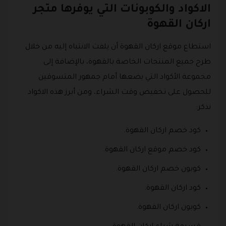
الاكواد والكوبونات التي يوفرها متجر
اركان القهوة
استطاع موقع اركان القهوة أن يلفت الانتباه إليه من خلال
طرح جميع المنتجات الخاصة بالقهوة، بالإضافة إلى
مجموعة الأكواد التي يضعها أمام جمهور المتسوقين
للحصول على تخفيض وقت الشراء، ومن أبرز هذه الاكواد
نذكر:
كود خصم اركان القهوة.
كود خصم موقع اركان القهوة.
كوبون خصم اركان القهوة.
كود اركان القهوة.
كوبون اركان القهوة.