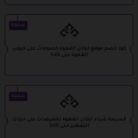
صفقة
كود خصم موقع اركان القهوة خصومات على حبوب
القهوة حتى 20%
صفقة
قسيمة شراء اركان القهوة تخفيضات على ادوات
التقطير حتى 20%