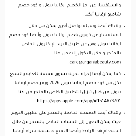
والاستفسار عن رمز الخصم ارقانيا بيوتي و كود خصم
شامبو ارقانيا أيضا.
وهناك أيضا وسيلة تواصل أخرى يمكن من خلال
الاستفسار عن كوبون خصم ارقانيا بيوتي وأيضا كود خصم
ارقانيا بيوتي وهي عن طريق البريد الإلكتروني الخاص
بالمتجر ويمكن الدخول إليه من هنا
.
care@arganiabeauty.com
كما يمكن أيضا إجراء تجربة تسوق ممتعة للغاية والتمتع
بكل من كود خصم ارقانيا بيوتي 2026 ورمز خصم ارقانيا
بيوتي من خلال تنزيل التطبيق الخاص بالمتجر من هنا
https://apps.apple.com/app/id1514673701.
وهناك أيضا الصفحة الخاصة بالمتجر على تطبيق التويتر
حيث يمكن الدخول إلى الحساب الخاص بالمتجر من خلال
استخدام هذا الرابط وأيضا التمتع بقسيمة شراء أرقانيا