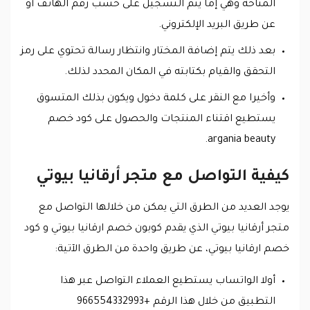
المتاحة وهي إما يتم التسجيل على حسب رقم الهاتف أو
عن طريق البريد الإلكتروني.
بعد ذلك يتم إضافة المختار وانتظار رسالة تحتوي على رمز
التحقق والقيام بكتابته في المكان المحدد لذلك.
وأخيرا مع النقر على كلمة دخول ويكون بذلك المتسوق
يستطيع اقتناء المنتجات والحصول على كود خصم
argania beauty.
كيفية التواصل مع متجر أرقانيا بيوتي
يوجد العديد من الطرق التي يمكن من خلالها التواصل مع
متجر أرقانيا بيوتي الذي يقدم كوبون خصم ارقانيا بيوتي و كود
خصم ارقانيا بيوتي، عن طريق واحدة من الطرق الآتية:
أولا الواتساب يستطيع العملاء التواصل عبر هذا
التطبيق من خلال هذا الرقم +966554332993