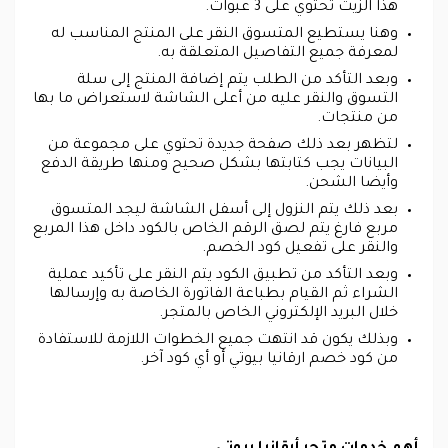
هذا الزيت تحتوي على 3 عبوات.
وهنا يستطيع المتسوق النقر على المنتج المناسب له
لمعرفة جميع التفاصيل المتعلقة به.
وبعد التأكد من الطلب يتم إضافة المنتج إلى سلة
التسوق والنقر عليه من أعلى الشاشة لاستعراض ما بها
من منتجات.
لتظهر بعد ذلك صفحة جديدة تحتوي على مجموعة من
البيانات يجب كتابتها بشكل صحيح ومنها طريقة الدفع
وأيضا الشحن.
بعد ذلك يتم النزول إلى أسفل الشاشة ليجد المتسوق
مربع فارغ يتم لصق الرقم الخاص بالكود داخل هذا المربع
والنقر على تفعيل كود الخصم.
وبعد التأكد من تطبيق الكود يتم النقر على تأكيد عملية
الشراء ثم القيام بطباعة الفاتورة الخاصة به وإرسالها
خلال البريد الإلكتروني الخاص بالمتجر.
وبذلك يكون قد انتهت جميع الخطوات اللازمة للاستفادة
من كود خصم ارقانيا بيوتي أو أي كود آخر.