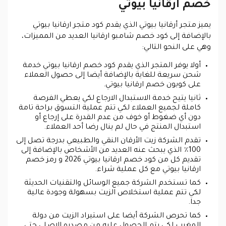
خصم ارقانيا بيوتي
يميز متجر أرقانيا بيوتي الذي يقدم كود متجر ارقانيا بيوتي
بالإضافة إلى كود خصم شامبو ارقانيا العديد من المميزات،
وهي على النحو التالي:
أولا يوفر المتجر الذي يقدم كود خصم ارقانيا بيوتي خدمة
شحن سريعة للغاية بالإضافة أيضا إلى حصول العملاء
على كوبون خصم ارقانيا بيوتي.
ثانيا يتيح خدمة الاستبدال الارجاع لكي يعطي الفرصة
كاملة لجميع العملاء لكي تتم عملية التسوق براحة تامة
دون أي ضغوط أو خوف من عدم القدرة على إرجاع أو
استبدال المنتج في حال لم ينال رضا أحد العملاء.
تقدم الشركة زيت الأرقان النقي والطبيعي بدرجة تصل إلى
100٪ الذي يبحث عنه العديد من الأشخاص بالإضافة إلى
تقديم كل من كود خصم ارقانيا بيوتي 2026 و رمز خصم
ارقانيا بيوتي مع كل عملية شراء.
كما تستخدم الشركة جميع الوسائل والتقنيات الحديثة
لكي تتم عملية استخلاص الزيت بسهولة وجودة عالية
جدا.
كما تحرص الشركة أيضا على استيراد الزيت من دولة
المغرب لكي يتم الحصول عليه من مصدره الاصلي حتى