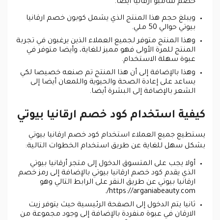
خصم شامبو ارقانيا أيضا.
ويبلغ حجم هذا المنتج الذي يشمل كوبون خصم ارقانيا
بيوتي حوالي 50 ملي.
وهذا المنتج متوفر لجميع العملاء الذين يرغبون في تجربة
المنتج للمرة الأولى فهو مميز للغاية، وأيضا متوفر في
عبوة سهلة الاستخدام.
وهذا بالإضافة إلى أن هذا المنتج تم صنعه خصيصا لكي
يساعد على إعادة الصحة والحيوية واللمعان أيضا إلى
الشعر بالإضافة إلى البشرة أيضا.
كيفية استخدام كود خصم ارقانيا بيوتي
يستطيع جميع العملاء استخدام كود خصم ارقانيا بيوتي
بشكل سهل للغاية عن طريق استخدام الخطوات التالية:
أولا يجب على المتسوق الدخول إلى متجر أرقانيا بيوتي
الذي يقدم كود خصم ارقانيا بيوتي بالإضافة إلى رمز خصم
ارقانيا بيوتي عن طريق النقر على الرابط التالي وهو
https://arganiabeauty.com/.
ثانيا يتم الدخول إلى الصفحة الرئيسية حيث يتوفر زيت
الارقان في عبوة منفردة بالإضافة إلى وجود مجموعة من