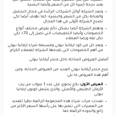
يفيد بدرجة كبيرة كل من الشعر وأيضا البشرة.
وتعد الشركة أوائل الشركات الرائدة في مجال التجميل
والعناية بكل من الشعر والبشرة، كما تهدف أيضا لكي
تصبح الشركة الأولى في هذا المجال.
وتهتم الشركة أيضا بشكل دائم بفرض مختلف أنواع
الخصومات وأيضا التخفيضات التي تصل إلى 70٪ لكي
تنال ثقة ورضا العملاء.
ويعد كل من كود ارقانيا بيوتي وقسيمة شراء ارقانيا بيوتي
من أهم الخصومات التي تقدمها الشركة للعملاء الكرام.
أفضل العروض المتاحة داخل متجر أرقانيا بيوتي
يتيح متجر أرقانيا بيوتي العديد من العروض الجذابة، ومن
أهم هذه العروض ما يلي:
العرض الأول:
بكج يحتوي على عدد 3 عبوات من زيت
الأرقان الطبيعي والأصلي، والذي يشمل كوبون ارقانيا
بيوتي.
تعددت مرات شراء هذه المجموعة الرائعة نظرا للعديد
من المميزات التي تتميز بها على رأسها السعر الأكثر من
رائع والجودة الرائعة حقا.