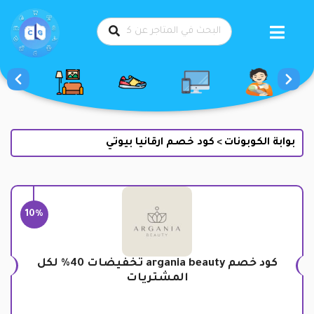
طي
حتوى
بوابة الكوبونات
كود خصم ارقانيا بيوتي
>
10%
كود خصم argania beauty تخفيضات 40% لكل
المشتريات