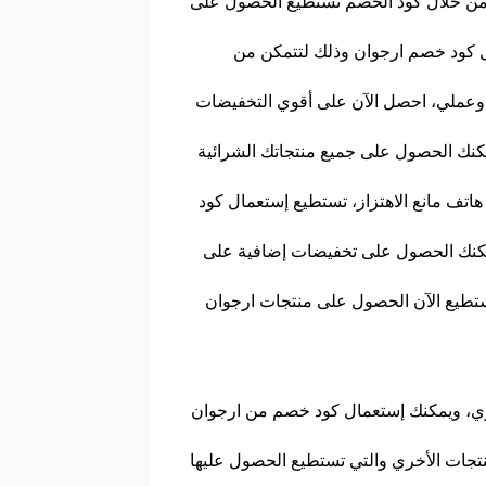
من خلال كود الخصم تستطيع الحصول على
، بكج حماية من اوف تيك، ساعة رجالية ذهبية، وي وو ستاند 700S، قم بتفعيل كود خصم ارجوان وذلك لتتمكن من
بت وعملي، احصل الآن على أقوي التخفيضات
نك الحصول على جميع منتجاتك الشرائية
ف مانع الاهتزاز، تستطيع إستعمال كود
مكنك الحصول على تخفيضات إضافية على
ستطيع الآن الحصول على منتجات ارجوان
 وي، ويمكنك إستعمال كود خصم من ارجوان
نتجات الأخري والتي تستطيع الحصول عليها