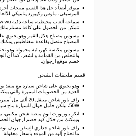
متوفر أيضاً داخل هذا القسم منتجات أخر
الموسيقى، ماوس وكيبورد يناميكي للأل
تتمكن من الحصول على كافة مستلزماتك من 
بيسوس مصباح هلال القمر وهو يحتوي على
المصباح متصل بقاعدة بمغناطيس يمكنك
والتخلص من القمامة والشعر، كما أن ال
خصم موقع ارجوان.
قسم ملحقات الشحن
وهو يحتوي على شاحن سيارة مع منفذ توس
العديد من الخصومات المميزة والتي يمكن
راف باور شاحن مت
50W، بيلكن حامل جوال للسيارة ماج سيف، وتستطيع الحصول على كافة مشترياتك من المتجر بأسعار خرافية.
ويمكنك من خلال كود خصم ارجوان الحصول
ما تحتاج إليه من الموقع بأسعار معقولة.