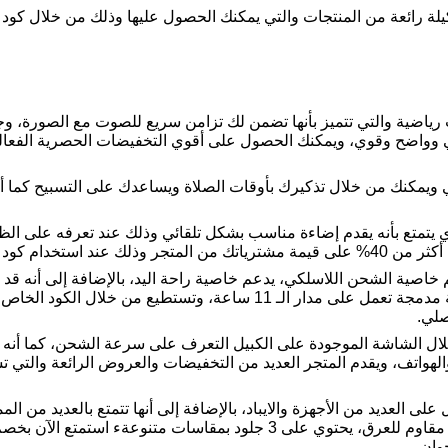
لة رائعة من المنتجات والتي يمكنك الحصول عليها وذلك من خلال كو
ياضية والتي تتميز بأنها تضمن لك تزامن سريع للصوت مع الصورة، 
لي وواضح وقوي، ويمكنك الحصول على أقوي التخفيضات الحصرية الفعال
متع بأنه يقدم إضاءة مناسب بشكل تلقائي وذلك عند تعرفه على الظلام،
 الخصم الخاص بارجوان.
عم خاصية الشحن اللاسلكي، يدعم خاصية راحة اليد، بالإضافة إلى أنه ق
التحكم به بكل سهولة، يحتوي على بطارية مدمجة تعمل على مدار الـ 11 س
صلي.
 الشاشة الموجودة على الكبيل التعرف على سرعة الشحن، كما أنه ي
 والهواتف، ويقدم المتجر العديد من التخفيضات والعروض الرائعة والت
ى العديد من الأجهزة والايباد، بالإضافة إلى أنها تتمتع بالعديد من ا
وان.