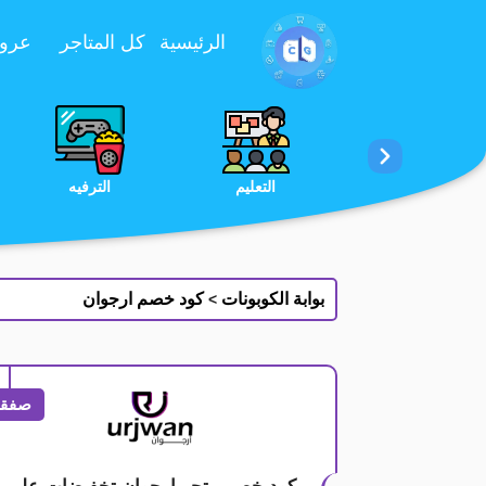
تخطي إلى المحتوى
الرئيسية
كل المتاجر
عروض 
الخدمات
الجمال والعناية
التعليم
بوابة الكوبونات
كود خصم ارجوان
>
صفقة