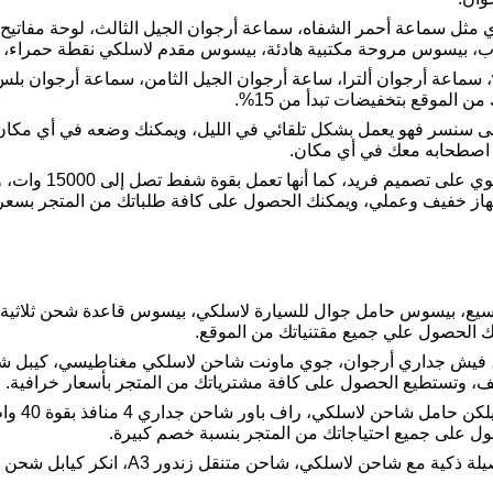
ي مثل سماعة أحمر الشفاه، سماعة أرجوان الجيل الثالث، لوحة مفاتيح
عاب، بيسوس مروحة مكتبية هادئة، بيسوس مقدم لاسلكي نقطة حمراء،
سماعة ألعاب محيطية، ساعة ذكية wiwu، سماعة أرجوان ألترا، ساعة أرجوان الجيل الثامن، 
الموقع بتخفيضات تبدأ من 15%.
 سنسر فهو يعمل بشكل تلقائي في الليل، ويمكنك وضعه في أي مكان تر
 اصطحابه معك في أي مكان.
بيسوس مكنسة كهربائي
جهاز خفيف وعملي، ويمكنك الحصول على كافة طلباتك من المتجر بسع
يع، بيسوس حامل جوال للسيارة لاسلكي، بيسوس قاعدة شحن ثلاثية ل
ك الحصول علي جميع مقتنياتك من الموقع.
نقل 20 ألف مل أمبير، فيش جداري أرجوان، جوي ماونت شاحن لاسلكي مغناطيسي، ك
انكر باورب
 على جميع احتياجاتك من المتجر بنسبة خصم كبيرة.
راف باور شاحم جداري للسفر، بريف توصيلة ذ