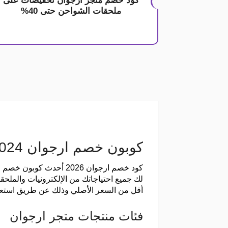
كود خصم متجر ارجوان تخفيضات على
ملحقات الشواحن حتى 40%
كوبون خصم ارجوان 2024 خصم حصري حتي 50%
لك جميع احتياجاتك من الإلكترونيات والمل
أقل من السعر الأصلي وذلك عن طريق استعمال ك
فئات منتجات متجر ارجوان