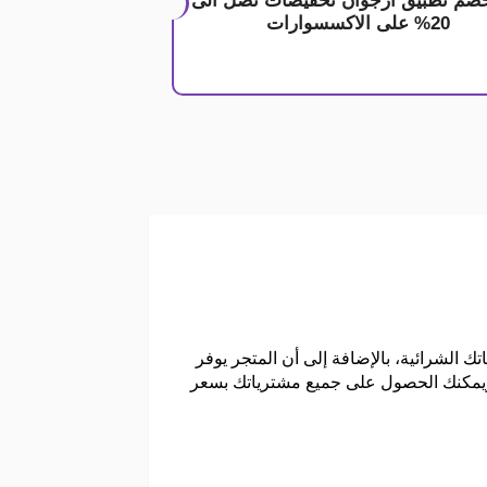
صم تطبيق ارجوان تخفيضات تصل الى
20% على الاكسسوارات
لة على كافة طلباتك الشرائية، بالإضافة إلى أن المتجر يوفر
 ويمكنك الحصول على جميع مشترياتك بسعر