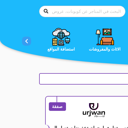
الاحذية
الاثاث والمفروشات
استضافة المواقع
صفقة