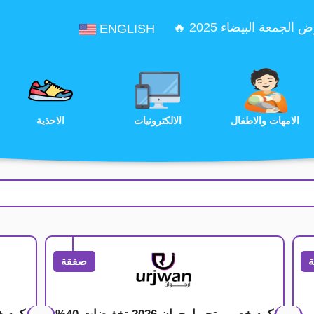
الجمعة البيضاء 2025 🔥
ENGLISH
الترفيه
الامهات والاطفال
الالكترونيات
صفقة