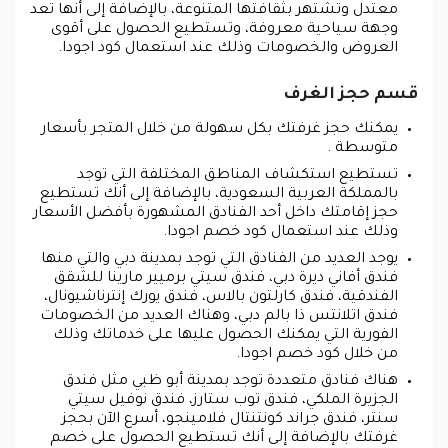
معتدل وتشتهر بثقافتها المتنوعة، بالإضافة إلى أنها تعد
وجهة سياحية معروفة، وتستطيع الحصول على أقوى
العروض والخصومات وذلك عند استعمال كود اجودا.
قسم حجز الغرف
يمكنك حجز غرفتك بكل سهولة من خلال المتجر بأسعار
متوسطة .
تستطيع استكشاف المناطق المختلفة التي توجد
بالمملكة العربية السعودية، بالإضافة إلى أنك تستطيع
حجز إقامتك داخل أحد الفنادق المشهورة بأفضل الأسعار
وذلك عند استعمال كود خصم اجودا.
يوجد العديد من الفنادق التي توجد بمدينة دبي والتي منها
فندق أفاني ديرة دبي، فندق سيتي برميير مارينا للشقق
الفندقية، فندق كارلتون بالاس، فندق يورك إنترناشيونال،
فندق اتلانتس ذا بالم دبي، وهناك العديد من الخصومات
الفورية التي يمكنك الحصول عليها على خدماتك وذلك
من خلال كود خصم اجودا.
هناك فنادق متعددة توجد بمدينة أبو ظبي مثل فندق
الجزيرة الملكي، فندق توب ستارز، فندق نوفيل سيتي
سنتر، فندق جراند كونتنتال فلامينجو، أسرع الآن بحجز
غرفتك بالإضافة إلى أنك تستطيع الحصول على خصم