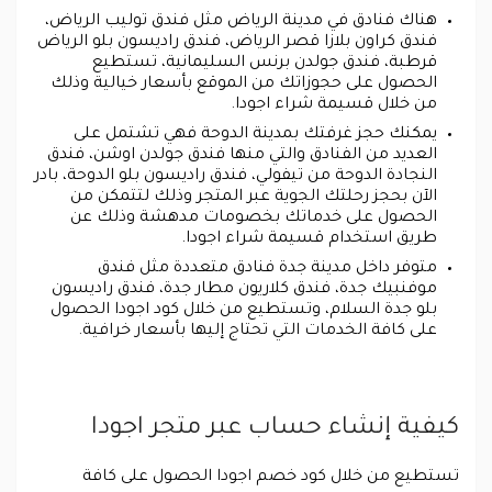
هناك فنادق في مدينة الرياض مثل فندق توليب الرياض،
فندق كراون بلازا قصر الرياض، فندق راديسون بلو الرياض
قرطبة، فندق جولدن برنس السليمانية، تستطيع
الحصول على حجوزاتك من الموقع بأسعار خيالية وذلك
من خلال قسيمة شراء اجودا.
يمكنك حجز غرفتك بمدينة الدوحة فهي تشتمل على
العديد من الفنادق والتي منها فندق جولدن اوشن، فندق
النجادة الدوحة من تيفولي، فندق راديسون بلو الدوحة، بادر
الآن بحجز رحلتك الجوية عبر المتجر وذلك لتتمكن من
الحصول على خدماتك بخصومات مدهشة وذلك عن
طريق استخدام قسيمة شراء اجودا.
متوفر داخل مدينة جدة فنادق متعددة مثل فندق
موفنبيك جدة، فندق كلاريون مطار جدة، فندق راديسون
بلو جدة السلام، وتستطيع من خلال كود اجودا الحصول
على كافة الخدمات التي تحتاج إليها بأسعار خرافية.
كيفية إنشاء حساب عبر متجر اجودا
تستطيع من خلال كود خصم اجودا الحصول على كافة