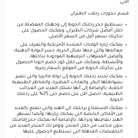
الآتي:
قسم حجوزات رحلات الطيران
تستطيع حجز رحلتك الجوية إلى وجهتك المفضلة من
خلال أفضل شركات الطيران، ويمكنك الحصول على
تذكرتك بسعر أقل من السعر الأصلي.
يمكنك زيارة الولايات المتحدة الأمريكية والتعرف على
معالمها والتي منها تمثال الحرية، جسر البوابة الذهبية،
وأفضل المتنزهات الترفيهية الموجودة بداخلها،
والأنشطة، ويمكنك من خلال كود خصم اجودا الحصول
على تذكرتك الجوية من الموقع بأسعار رمزية.
يمكنك تحديد رحلتك الجوية إلى دولة ماليزيا والتي تتميز
بشواطئها البكر، والغابات المطيرة، والمناظر الطبيعية
الخلابة، بالإضافة إلى أنها تمتلك العديد من العجائب
الطبيعية، احصل الآن على خصم حتى 25% على رحلتك
الجوية .
يمكنك الاستمتاع برحلتك الي الهند والتي تتمتع بالعديد
من الأماكن النابضة التي يمكنك زيارتها، وأيضا تشتهر
الهند بثقافتها وتراثها، بالإضافة أنه يمكنك حجز إقامتك
بدون متاعب من خلال المتجر، ويوفر لك المتجر العديد من
التخفيضات المذهلة التي تستطيع الحصول عليها .