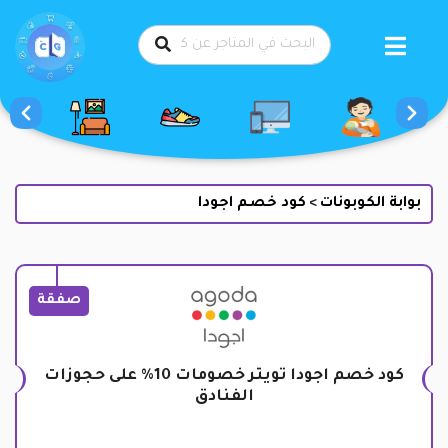
طي
حتوى
بوابة الكوبونات
كود خصم اجودا
>
صفقة
كود خصم اجودا تويتر خصومات 10% على حجوزات
الفنادق