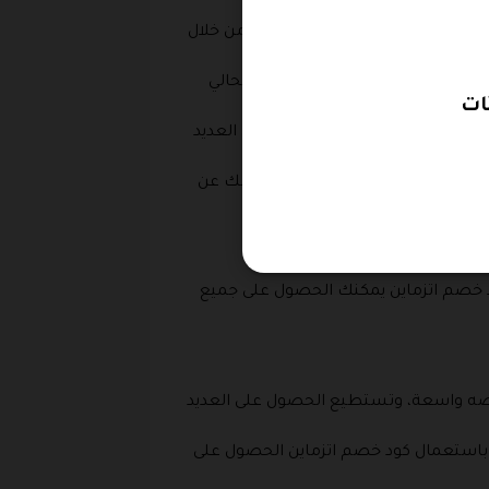
قفطان كسرات بألوان متدرجة، قفطان بأكمام منتفخة، قفطان مغربي بغطاء رأس، قفطان بقصة واسعة، احصل على تخفيض حتى 45% وذلك من خلال
ل على خصم إضافي فوق الخصم الحالي
كود خصم موقع اتزماين الحصول على العديد
تلزماتك من المتجر بسعر مميز وذلك عن
خصم اتزماين يمكنك الحصول على جميع
بقصه واسعة، وتستطيع الحصول على العديد
ك باستعمال كود خصم اتزماين الحصول على