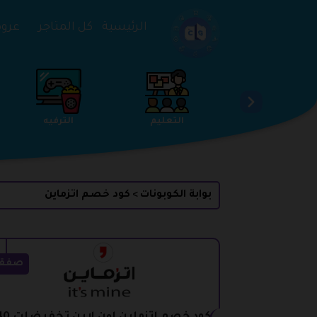
تخطي إلى المحتوى
الرئيسية
كل المتاجر
عروض 
الخدمات
الجمال والعناية
التعليم
بوابة الكوبونات
كود خصم اتزماين
>
صفق