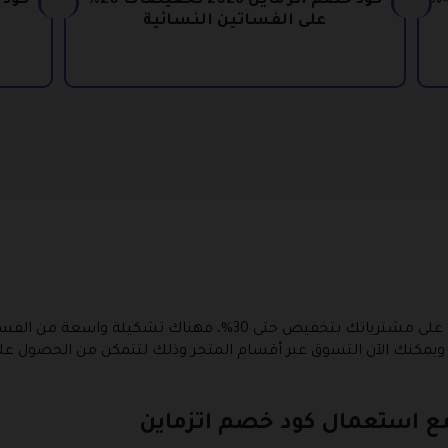
كود خصم اتزماين اون لاين تخفيضات 40%
كود خصم اتز ماين 2026 تخفيضات 20%
على الفساتين النسائية
يمكنك استخدام كود خصم اتزماين للحصول على مشترياتك بتخفيض حتى
لات، ويمكنك الآن التسوق عبر أقسام المتجر وذلك لتتمكن من الحصول ع
مع استعمال كود خصم اتزماين