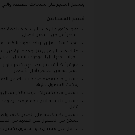
يشتمل المتجر على منتجاتك متعددة والتي 
قسم الفساتين
وهو يحتوي على فستان سهرة بلمعة وهو
بسعر أقل من السعر الأصلي.
يوجد فستان مزين برباط وهو عبارة عن ف
هناك فستان مزين بتل وهو عبارة عن در
الجوانب مع التل الموجود بالاسفل المزي
متوفر أيضاً فستان بطابع مشجر بالوان 
الشرائية من المتجر بأقل الأسعار.
فستان ميد بقصة صد كلاسيك من الصدر 
يمكنك الحصول عليها .
فستان ميد بكسرات مزينة بالكريستال وإكمال ميد باز
فستان بليسيه انيق بأكمام قصيرة ومفت
هائل.
فستان بكشكشة على الصدر بكتف واحد، 
تتمكن من الحصول على العديد من التخف
احصل على فستان ميد شيفون بكسرات، 