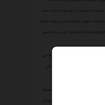
ورود، ويمكنك الحصول على منتجاتك
عم بقصة لف، ويتيح لك إستعمال كود خصم
استعمالك لكوبون خصم اتزماين سوف تتمكن
الزهور، ويمكنك الحصول على نسبة خصم
 بادر الآن بطلب منتجاتك الشرائية من
ن، يمكنك الحصول على خصم رائع على
يحتوي هذا القسم على قفطان مطرز بقصة واسعة، قفطان مزين بكلف مذهبه، قفطان محيوك بتطريز مذهب، ويمكنك باستخدام كود خصم itsminesa
طيع الحصول على خصومات تكاد تصل إلى