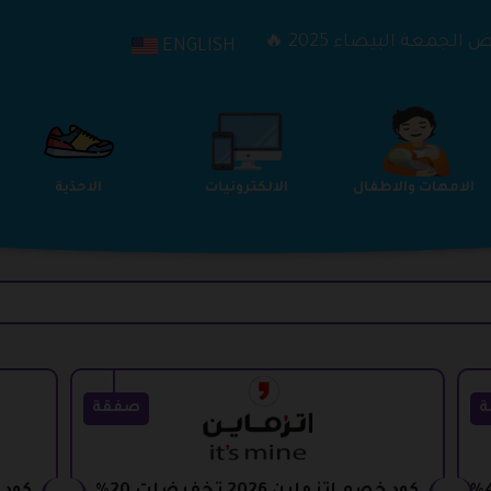
الجمعة البيضاء 2025 🔥
ENGLISH
الترفيه
الامهات والاطفال
الالكترونيات
ة
صفقة