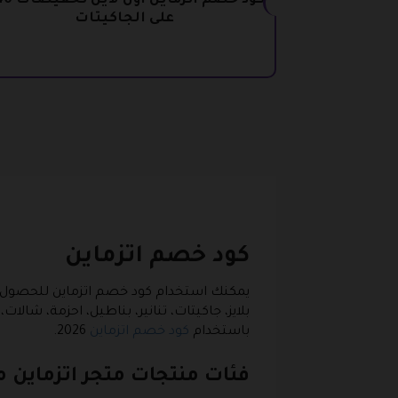
على الجاكيتات
كود خصم اتزماين
بلايز، جاكيتات، تنانير، بناطيل، احزمة، شا
باستخدام
كود خصم اتزماين
2026.
فئات منتجات متجر اتزماين 