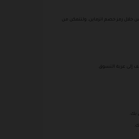
خلال رمز خصم اتزماين، ولتتمكن من
ف إلى عربة التسوق.
 بك.
ك.