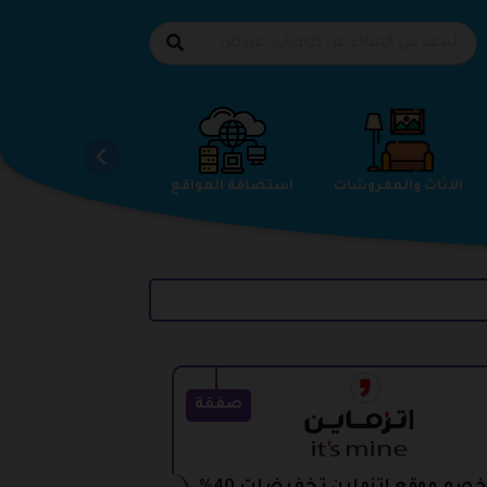
الاحذية
الاثاث والمفروشات
استضافة المواقع
صفقة