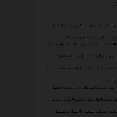
تي:
 بالكريستال، وتستطيع الحصول عليه
 الظهر، كما أنه مزود برباط
لاكتفاف، كما أنه مزين بإكسسوارات من
 وتستطيع الحصول على كافة طلباتك
لعديد من الخصومات والتخفيضات والتي
ل علي جميع منتجات من المتجر بسعر
د استخدامك لكود خصم اتزماين سوف
ستان سهرة بلمعه بأسعار مخفضة .