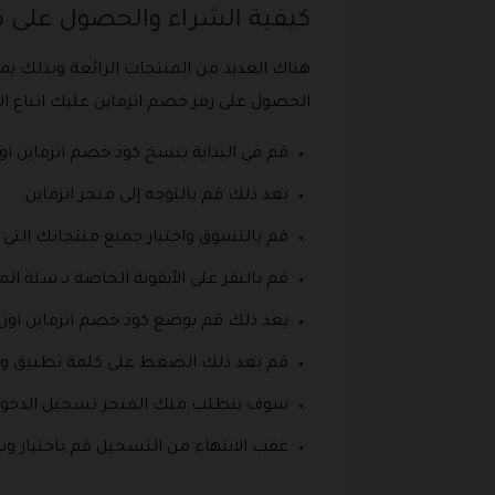
كيفية الشراء والحصول على ك
هناك العديد من المنتجات الرائعة وبذلك 
الحصول على رمز خصم اتزماين عليك اتباع ال
قم في البداية بنسخ كود خصم اتزماين اون
بعد ذلك قم بالتوجه إلى متجر اتزماين.
قم بالتسوق واختيار جميع منتجاتك التي
قم بالنقر على الأيقونة الخاصة بـ سلة ال
بعد ذلك قم بوضع كود خصم اتزماين اون 
قم بعد ذلك الضغط على كلمة تطبيق و
سوف يتطلب منك المتجر تسجيل الدخول من
عقب الانتهاء من التسجيل قم باختيار وس