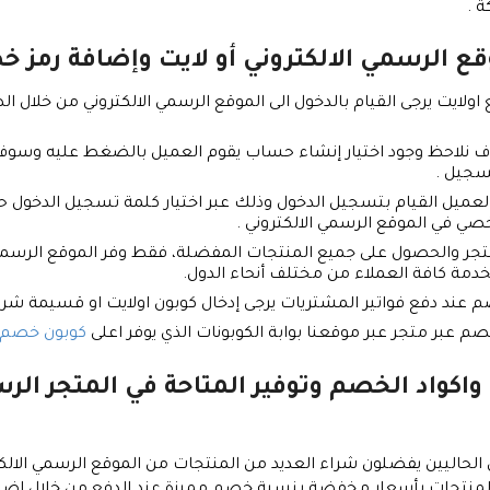
الرسمي الالكتروني أو لايت وإضافة رمز خصم أ
لايت يرجى القيام بالدخول الى الموقع الرسمي الالكتروني من خلال ا
نلاحظ وجود اختيار إنشاء حساب يقوم العميل بالضغط عليه وسوف تظه
سجيل .
ميل القيام بتسجيل الدخول وذلك عبر اختيار كلمة تسجيل الدخول حيث
ي في الموقع الرسمي الالكتروني .
متجر والحصول على جميع المنتجات المفضلة، فقط وفر الموقع الرسمي ا
خدمة كافة العملاء من مختلف أنحاء الدول.
عند دفع فواتير المشتريات يرجى إدخال كوبون اولايت او قسيمة شراء
عبر متجر عبر موقعنا بوابة الكوبونات الذي يوفر اعلى
كوبون خصم أ
 الحاليين يفضلون شراء العديد من المنتجات من الموقع الرسمي الالكت
لمنتجات بأسعار مخفضة بنسبة خصم مميزة عند الدفع من خلال إضافة