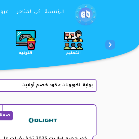
تخطي إلى المحتوى
الرئيسية
كل المتاجر
عروض 
الخدمات
الجمال والعناية
التعليم
بوابة الكوبونات
كود خصم أولايت
>
صفق