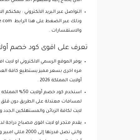
الذي يحتاج إليه وسيقوم احد ممثلي خدمة 
التواصل عبر البريد الالكتروني : يمكنكم 
وذلك عبر الضغط على هذا الرابط
re.com
والاستفسارات .
تعرف على اقوى كود خصم أولايت 50% المملكه على منتجات مصابيح
يوفر الموقع الرسمي الالكتروني او لايت
أولايت المملكة 2026 .
لمسافات معتدلة على الطريق دون قلق حي
لايت لكافة الزبائن والمستهلكين الجدد وا