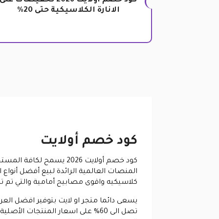
كود خصم أولايت 2026 تخفيضات على
الانارة الكلاسيكية حتى 20%
كود خصم أولايت
كود خصم أولايت 2026 يس
المنصات العالمية الرائدة لبيع أفضل أنواع
كلاسيكيه واقوى مصابيح أمامية والتي تم تص
يسعى دائما متجر او لايت بتوفير افضل ال
تصل الى 60% على اسعار المنتجات 