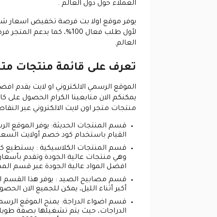
العملاء حول دول العالم .
لأول طلب فعال 100%، كما
العالم.
تعرف على قائمة منتجات متجر ا
الموقع الرسمي الالكتروني او لايت يقدم ا
يمكنكم الان متابعينا الكرام الحصول على ك
منتجات متجر اون لايت الالكتروني عبر النقاط ا
قسم المنتجات الحديثة
: يوفر الموقع ال
القيام باستخدام كود خصم أولايت السعوديه 2026 من اجل الحصول على كافة المنتجات باسعار مخفضه با
قسم المنتجات الكلاسيكية
: يستطيع كاف
وهي منتجات عالية الجودة وتقدم بأسع
افضل المواد عالية الجودة عبر قسم الم
قسم مصابيح الصيد
: يوفر هذا القسم ا
أكبر أثناء الليل، يمكن للجميع الان ال
قسم اضواء الدراجة
: يمنح الموقع الرسمي
الدراجات، حيث يتم تشغيلها بصفة طويلة