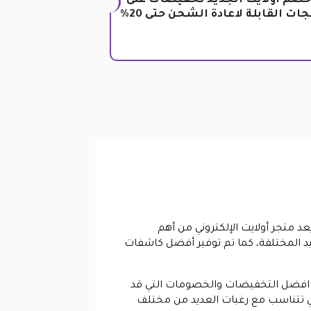
خصم أولايت الجديد تخفيضات على
ات القابلة لاعادة الشحن حتى 20%
، يعد متجر أولايت الإلكتروني من أهم
صيد المختلفة، كما تم توفير أفضل كاشفات
م افضل التخفيضات والخصومات التي قد
ت لكي تتناسب مع رغبات العديد من مختلف