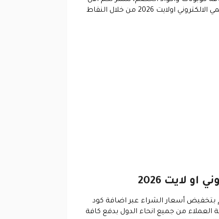
نحن فريق عمل موقع بوابه الكوبونات قائمة توضح احدث واشهر كوبونات واكواد الخصم المتاحة داخل المتجر الرسمي الالكتروني اولايت 2026 من خلال النقاط
و لايت 2026
حصول على جميع المنتجات المفضله من الموقع الرسمي الالكتروني أو لايت 2026 والقيام بتخفيض أسعار الشراء عبر اضافة كود
 على كافة العملاء من جميع انحاء الدول بدفع كافة