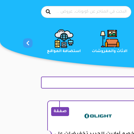
الاحذية
الاثاث والمفروشات
استضافة المواقع
صفقة