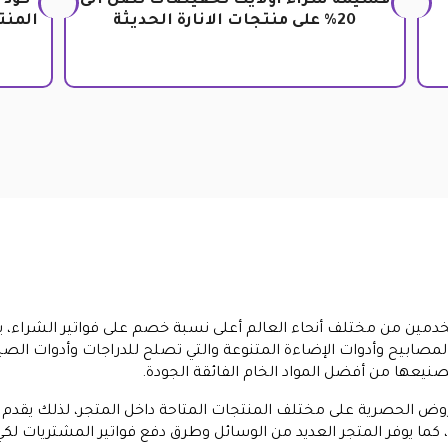
قسيمة شراء أولايت تخفيضات تصل الى
كود 
20% على منتجات الانارة الحديثة
المنتج
مح لكافة المستخدمين من مختلف أنحاء العالم أعلى نسبة خصم على فواتير الشراء
 المصابيح وأدوات الإضاءة المتنوعة والتي تصلح للدراجات وأدوات ال
نيعها من أفضل المواد الخام الفائقة الجودة.
عروض الحصرية على مختلف المنتجات المتاحة داخل المتجر، لذلك يقد
الأصلية، كما يوفر المتجر العديد من الوسائل وطرق دفع فواتير المشتريا