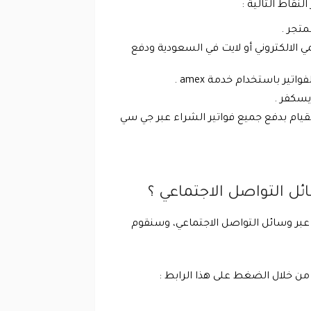
نقاط التالية :
متجر .
ي الالكتروني أو لايت في السعودية ودفع
ير باستخدام خدمة amex .
يسكفر .
لقيام بدفع جميع فواتير الشراء عبر جي سي
ئل التواصل الاجتماعي ؟
ة عبر وسائل التواصل الاجتماعي، وسنقوم
من خلال الضغط على هذا الرابط :