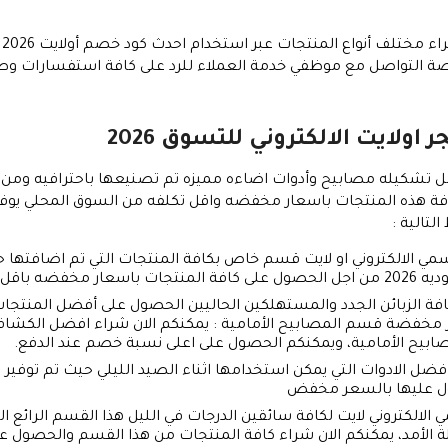
 يدعم المتجر فرصة التواصل مع موظفي خدمة العملاء للرد على كافة استفسار
ولايت الالكتروني للتسوق 2026
فضل تشكيله مصابيح وأدوات اضاءه مميزه تم تصنيعها باحترافيه ومن خ
افة هذه المنتجات باسعار مخفضه واقل تكلفه من السوق المحلي يوفر ل
لتالية :
رسمي الالكتروني او لايت قسم خاص بكافة المنتجات التي تم اضافتها حدي
قل تكلفه .
ة الزبائن الجدد والمستهلكين الحاليين الحصول على أفضل المنتجات ا
ار مخفضة
قسم المصابيح الأمامية
: يمكنكم الان شراء افضل الكشاف
صابيح الأمامية، ويمكنكم الحصول على اعلى نسبة خصم عند الدفع.
فضل الادوات التي يمكن استخدامها اثناء الصيد الليلي حيث تم توفير 
حصول عليها بالسعر مخفض
 الالكتروني لايت لكافة سائقين الدرجات في الليل هذا القسم الرائع ا
 الأمد، يمكنكم الان شراء كافة المنتجات من هذا القسم والحصول عل