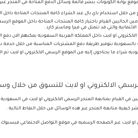
 بوابه الكوبونات بنشر قائمة وسائل الدفع المتاحة في المتجر عبر ال
من خلال استخدام باي بال عند الشراء كافة المنتجات المتاحة داخل ال
 الحاليين القيام باختيار كافة المنتجات المتاحة داخل الموقع الرسم
ائتمانية والتي قد تتمثل في فيزا وماستر كارد .
كتروني او لايت داخل المملكه العربيه السعوديه يمكنهم الان دفع الفوات
ايت بالسعودية بتوفير طريقة دفع المشتريات المناسبة من خلال خدمة د
ديه شراء ما يحتاجون إليه من الموقع الرسمي الالكتروني او لايت ثم ا
لرسمي الالكتروني او لايت للتسوق من خلال وسا
ين في القيام بمتابعة المتجر الرسمي الالكتروني او لايت في السعودي
ر كيفية متابعة المتجر عبر هذه الوسائل من خلال النقاط التالية :
ي او لايت عبر الصفحه الرسميه في موقع التواصل الاجتماعي فيسبوك 