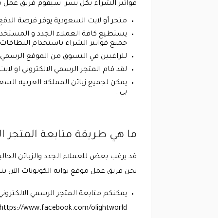
فواتير الشراء بكل يسر سيقوم فريق عمل موقع
متجر أو لايت السعودية يوفر فرصة الدفع 
يستطيع كافة العملاء الجدد و المستخدمين
جميع فواتير الشراء باستخدام البطاقات ال
للراغبين في التسوق من الموقع الرسمي الال
لقد قام المتجر الرسمي الالكتروني او ل
يمكن لجميع زبائن المملكه العربيه السعو
بي .
ما هي طريقة متابعة المتجر ا
قد يرغب بعض للعملاء الجدد والزبائن الحالي
نحن فريق عمل موقع بوابه الكوبونات الآن بنش
يمكنكم متابعة المتجر الرسمي الالكترون
https://www.facebook.com/olightworld .