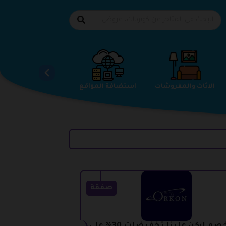
الاحذية
الاثاث والمفروشات
استضافة المواقع
صفقة