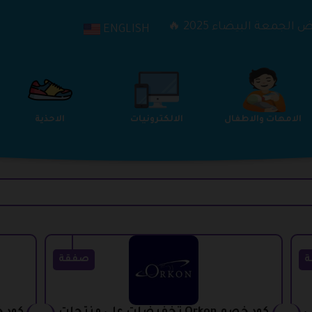
الجمعة البيضاء 2025 🔥
ENGLISH
الترفيه
الامهات والاطفال
الالكترونيات
ة
صفقة