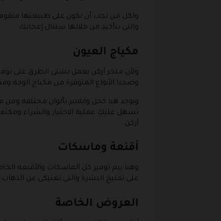
ولكل من تحب أن تكون على طبيعتها فتقوم دائ
والتى بتأكيد من خلالها ستنال إعجابك.
مكياج العيون
ولأن متجر أركن يعمل بشتى الطرق على توفير
وضحنا الأنواع المتوفرة من مكياج الوجه وم
ويوجد هنا كحل وايلاينر بألوان مختلفة ومن 
تسهل عليكِ عملية الاختيار والشراء ومكث
أركن.
أقنعة وماسكات
وهنا يتم توفير كل الماسكات والأقنعة الخا
على تفتيح البشرة والتى تغنيكى عن الذهاب إ
العروض الخاصة