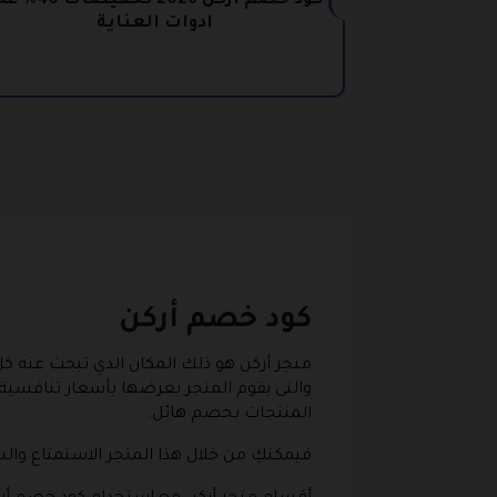
كود خصم أركن 2026 تخفيضات
ادوات العناية
كود خصم أركن
متجر أركن هو ذلك المكان الذي تبحث عنه كل
والتى يقوم المتجر بعرضها بأسعار تنافسية
المنتجات بخصم هائل.
فيمكنكِ من خلال هذا المتجر الاستمتاع وال