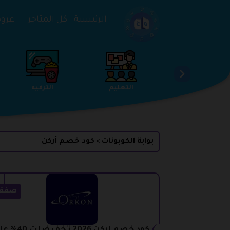
تخطي إلى المحتوى
الرئيسية
كل المتاجر
عروض 
الخدمات
الجمال والعناية
التعليم
بوابة الكوبونات
كود خصم أركن
>
صفق