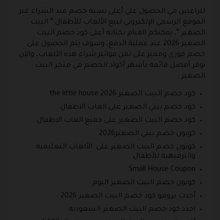
للراغبين في الحصول على أعلى نسبة خصم عند الشراء عبر
الموقع الرسمي الإلكتروني لبيع الألعاب للأطفال ” البيت
الصغير “، يمكنكم القيام بكتابة أعلى كود خصم البيت
الصغير 2026 عند عملية الدفع، وسوف يتم الحصول على
خصم فوري ومميز على ثمن فواتير شراء هذه الألعاب، والآن
نوفر أفضل قائمة بأشهر أكواد الخصم في متجر البيت
الصغير :
كود خصم البيت الصغير the little house 2026 .
كود خصم بيتي الصغير على العاب الاطفال .
كود خصم البيت الصغير على جميع العاب الاطفال.
كوبون خصم بيتي الصغير2026 .
كوبون خصم البيت الصغير على الألعاب التعليمية
والترفيهية للأطفال .
Small House Coupon .
كوبون خصم البيت الصغير اليوم .
أحدث برومو كود خصم البيت الصغير 2026 .
اجدد كود خصم البيت الصغير السعودية .