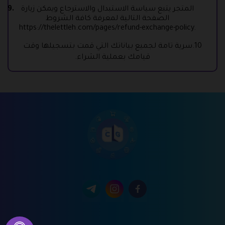
المتجر يتبع سياسة الاستبدال والاسترجاع ويمكن زيارة
الصفحة التالية لمعرفة كافة الشروط
https://thelettleh.com/pages/refund-exchange-policy
.
10.سرية تامة لجميع بياناتك التي قمت بتسجيلها وقت
قيامك بعملية الشراء.