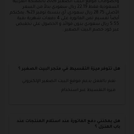
وخصومات موقع البيت الصغير 2026 بالمملكة العربية
السعودية فقط 22.19 ريال سعودي بدلاً من السعر
الأصلي 28.75 ريال سعودي، أي بنسبة توفير 23%، يمكنكم
أيضاً تقسيم ثمن الفاتورة على 4 دفعات شهرية بقية
5.55 ريال سعودي بدون فوائد و الحصول علي تخفيض
عبر كود خصم البيت الصغير .
هل تتوفر ميزة التقسيط في متجر البيت الصغير ؟
نعم بالفعل يدعم موقع البيت الصغير الإلكتروني
ميزة التقسيط عبر استخدام
هل يمكنني دفع الفاتورة عند استلام المنتجات عند
باب المنزل ؟