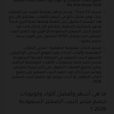
جميع العاب الاطفال أو أقوى كود خصم البيت الصغير
the little house 2026 .
قسم 1+1 مجاناً : قسم مذهل يفضله العديد من العملاء،
حيث يوفر بشكل بالغ في أسعار الألعاب، يمكنكم الآن عبر
هذا القسم الحصول على اللعبة ومعها لعبة أخرى مجاناً
وبدون مصاريف إضافية، يمكنكم الآن إدخال اجدد كود
خصم البيت الصغير السعودية أو أقوى كود خصم البيت
الصغير جديد وفعال 100% للحصول على اقوى نسبة
خصم مميزة .
قسم بكجات تعليمية مخفضة : لمحبي الالعاب
التعليمية وألعاب الذكاء، وفر الموقع الرسمي الإلكتروني
للتسوق البيت الصغير في المملكة العربية السعودية
قسم لضم كافة مجموعات الألعاب التعليمية الرائعة،
يمكن لجميع العملاء الحصول على أكبر نسبة تخفيض
وتوفير عبر إدخال كود خصم البيت الصغير على جميع
العاب الاطفال أو أحدث برومو كود خصم البيت الصغير
2026 .
ما هي أشهر وأفضل أكواد وكوبونات
خصم متجر البيت الصغير السعودية
2026 ؟