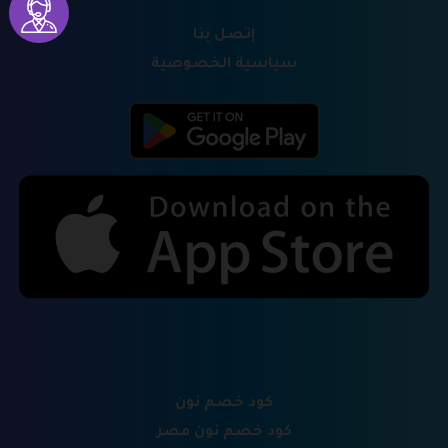
إتصل بنا
سياسية الخصوصية
كود خصم نون
كود خصم نون مصر