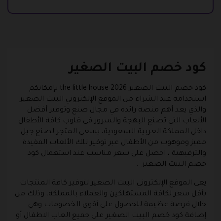
كود خصم البيت الصغير
كود خصم البيت الصغير the little house 2026 بإمكانكم
استخدامه عند الشراء من الموقع الإلكتروني البيت الصغير
والذي يعد أهم منصة رائدة في مجال صنع وتوفير أفضل
الألعاب التي تصنع البهجة والسرور في قلوب كافة الأطفال
داخل المملكة العربية السعودية، يسعى المتجر لصنع جيل
مميز وموهوب من الأطفال عبر توفير تلك الألعاب المفيدة
والترفيهية ، احصل على سعر مناسب عند استعمال كود
خصم البيت الصغير .
يعى الموقع الإلكتروني البيت الصغير لتوفير كافة المنتجات
بأقل سعر لكافة المستهلكين والعملاء بالمملكة، وذلك من
خلال فرصة عظيمة للحصول على أقوى الخصومات وهي
إضافة كود خصم البيت الصغير على جميع العاب الاطفال أو