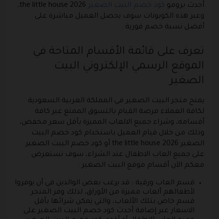
أحدث برومو
كود خصم البيت الصغير
the little house 2026،
وعبر هذه الكوبونات سوف يحصل العميل مباشرة على
أفضل نسبة خصم فورية .
تعرف على قائمة الأقسام المتاحة في
الموقع الرسمي الإلكتروني البيت
الصغير
يمنح متجر البيت الصغير في المملكة العربية السعودية
لكافة العملاء فرصة القيام بالتسوق الممتع عبر كافة
أقسامه، وشراء جميع الالعاب المميزة بأقل سعر مخفض،
وذلك من خلال قيام العميل باستخدام كود خصم البيت
الصغير the little house 2026 أو كود خصم البيت الصغير
على جميع العاب الاطفال عند الشراء، سوف نستعرض
معكم الآن أقسام موقع البيت الصغير :
قسم العاب ورقية : قد يرغب بعض الوالدين في أن يوفروا
لأطفالهم ألعاب مميزة من الأوراق، لذلك وفر المتجر
قسم خاص بتلك الألعاب، والتي يمكن شرائها بأقل
الاسعار عبر إضافة أحدث كود خصم البيت الصغير على