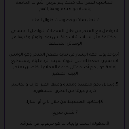
المناسبة لعمر ابنك كذلك يتم عرض الأدوات الخاصة
وتنمية مواهبهم ومهاراتهم.
2.تخفيضات وخصومات طوال العام.
3.تواصل مع المتجر من خلال المنصات التواصل الاجتماعي
المختلفة مثل سناب شات والفيس بوك وتويتر وغيرها من
الوسائل المختلفة.
4.يوجد بوت جهة اليسار في بداية تصفح المتجر وهو الواتس
اب بمجرد ضغطك على البوت سيتم الرد عليك وتستطيع
إقامة حوار مع أحد ممثلي خدمة العملاء الخاصين بمتجر
البيت الصغير.
5.وسائل دفع متعددة ومميزة ومنها الفيزا كارت والماستر
كارد وغيرها من الطرق المشهورة.
6.إمكانية التقسيط من خلال تابي أو اتمارا.
7.شحن سريع.
8.سهولة البحث وإيجاد ما هو مرغوب في شرائه.