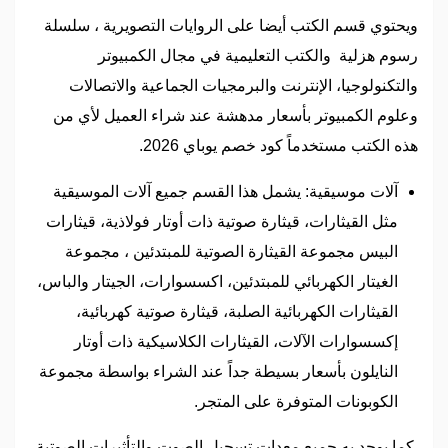
ويحتوي قسم الكتب أيضا على الروايات التصويرية ، سلسلة
رسوم هزلية والكتب التعليمية في مجال الكمبيوتر
والتكنولوجيا، الإنترنت والبرمجيات الجماعية والاتصالات
وعلوم الكمبيوتر بأسعار مدهشة عند شراء العميل لأي من
هذه الكتب مستخدماً كود خصم يوباي 2026.
آلات موسيقية: يشمل هذا القسم جميع آلات الموسيقية
مثل القيثارات، قيثارة صوتية ذات أوتار فولاذية، قيثارات
البيس مجموعة القيثارة الصوتية للمبتدئين ، مجموعة
الغيتار الكهربائي للمبتدئين، اكسسوارات، الجيتار والباس،
القيثارات الكهربائية الصلبة، قيثارة صوتية كهربائية،
إكسسوارات الآلات، القيثارات الكلاسيكية ذات أوتار
النايلون بأسعار بسيطة جداً عند الشراء بواسطة مجموعة
الكوبونات المتوفرة على المتجر.
كما يوجد به جميع معدات تسجيل الصوت والتأثيرات الصوتية