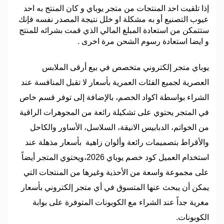
إذا تلقيت احد المنتجات من متجر يوباي و كان المنتج به احد
عيوب التصنيع أو به مشكلة او خلل نتيجة المصدر نفسه فإنك
ستتمكن من استعادة المبلغ المالي الذي قمت بشرائه للمنتج
و ايضا استعادة رسوم الشحن مرة اخرى .
يوباي متجر إلكتروني متخصص في بيع أرقى الملابس
العصرية لجميع الفئات العمرية بأسعار لا تقبل المنافسة عند
الشراء بواسطة اكواد الخصم، بالإضافة إلى توفر قسم خاص
في المتجر يحتوي على تشكيلة رائعة من المجوهرات الراقية
من الخواتم، الدبابيس الانيقة، السلاسل، الأساور والكاحل
والأقراط بتصميمات رائعة وألوان زاهية بأسعار مذهلة عند
استخدام العميل كود خصم يوباي 2026،ويحتوي المتجر أيضاً
على مجموعة واسعة من الأحذية وغيرها من المنتجات التي
يمكن أن يبحث عنها المتسوق في أي متجر إلكتروني بأسعار
مغرية جداً عند الشراء مع الكوبونات المتوفرة على بوابة
الكوبونات.