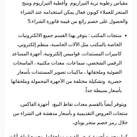
مقياس رطوبة تربة التيراريوم وأغطية التيراريوم ويتيح
المتجر للعملاء كوبون فعال يمكن استخدامه عند الشراء
والحصول على خصم رائع من قيمة فاتورة الشراء.5
منتجات المكتب : يتوفر بهذا القسم جميع الالكترونيات
الخاصة بالمكتب مثل الآلات الحاسبة، منظم إلكتروني،
كاميرات المستندات، قواميس إلكترونية، أجهزة المساعد
الرقمي الشخصي، سماعات، معدات مكتبية ، الماسحات
الضوئية وملحقاتها ، ماكينات تصوير المستندات بأسعار
حصرية وتشكيلة مختلفة من الأجهزة المحمولة وملحقاتها
بأسعار بسيطة جداً.
ويتوفر أيضاً بالقسم معدات نقاط البيع، أجهزة الفاكس،
منتجات العروض التقديمية و بأسعار مدهشة في الشراء من
خلال رمز خصم متجر يوباي،
كما يوجد به أجهزة عرض الفيديو وملحقاتها، وجميع انواع أثاث