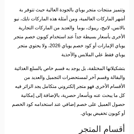
وتتميز منتجات متجر بوباي بالجودة العالية حيث تتوفر بة
أشهر الماركات العالمية، ومن أمثلة هذه الماركات نايك، نيو
بالانس، لانيج، ريبوك، بوما والعديد من الماركات التجارية
الأخرى بأسعار بسيطة جداً عند استخدام كوبون خصم متجر
يوباي الإمارات أو كود خصم يوباي 2026، ولا يحتوي متجر
يوباي فقط علي الملابس والأحذية
بتشكيلاتها المختلفة، بل يوجد به قسم خاص بالسلع الغذائية
والبقالة وقسم آخر لمستحضرات التجميل والعديد من
الأقسام الأخرى فهو متجر إلكتروني متكامل يجد الزائر فيه
كل ما يبحث عنه وبأسعار حصرية، بالإضافة إلى إمكانية
حصول العميل على خصم إضافي عند استخدامه كود الخصم
أو كوبون تخفيض يوباي.
أقسام المتجر