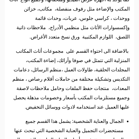
المكتب والإضاءة مثل رفوف منفصلة، مكاتب، خزائن
ووحدات ، كراسي جلوس، عربات، وحدات قائمة
وإكسسوارات الأثاث مثل منظمي الأدراج، ملاحظات ذاتية
اللصق، اللوازم المكتبية ورق نسخ متعدد الأغراض.
بالاضافة الى احتواء القسم على مجموعات أثاث المكاتب
المنزلية التي تتمثل في صوفا وأرائك، إضاءة المكتب،
المجلدات الحلقية، طاولات العمل ،منظم الرسائل، دعامات
التكديس وتشكيلة مختلفة من حاملات أقلام رصاص ، منظم
المعدات، منتجات حفظ الملفات وحامل ملاحظات لاصقة
وجميع مستلزمات المكتب بأسعار وخصومات مذهلة يحصل
عليها العميل عند استخدامه لادوات ووسائل التخفيض.
الجمال والعناية الشخصية: يشمل هذا القسم جميع
مستحضرات التجميل والعناية الشخصية التي تبحث عنها