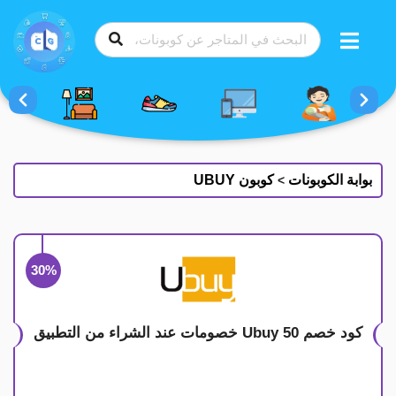
طي
ى
محتوى
بوابة الكوبونات
كوبون UBUY
>
30%
كود خصم Ubuy 50 خصومات عند الشراء من التطبيق