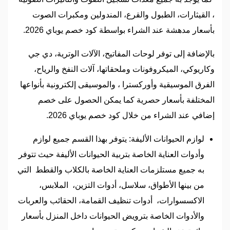
، القيثارات، الطبول والقرع، المندولين ومكبرات الصوت
بأسعار مدهشة عند الشراء بواسطة كود خصم يوباي 2026.
بالإضافة إلى توفر لوحات المفاتيح، الآلات الوترية، دي جي
وكاريوكي، الميكروفونات وملحقاتها، آلات النفخ والرياح،
الفرق الموسيقية وأوركسترا ، والموسيقى إلكترونية بأنواعها
المختلفة بأسعار حصرية كما يمكن الحصول على خصم
إضافي عند الشراء من خلال كود خصم يوباي 2026.
لوازم الحيوانات الأليفة: يتوفر بهذا القسم جميع لوازم
وأدوات العناية الخاصة بتربية الحيوانات الأليفة حيث تتوفر
به جميع مستلزمات العناية الخاصة بالكلاب والقطط التي
من بينها الأطواق، سلاسل، أدوات التزين، الملابس،
الاكسسوارات، أدوات تنظيف القمامة، الحقائب والعربات
والأدوات الخاصة بترويض الحيوانات داخل المنزل بأسعار