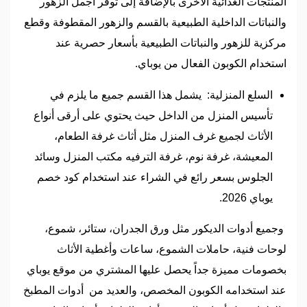
المنتجات الغذائية الأخرى بالإضافة إلى توفر اجمل الزهور
والنباتات الداخلية الطبيعية بالقسم والزهور المقطوفة وقطع
مركزية للزهور والنباتات الطبيعية بأسعار حصرية عند
استخدام الكوبون الفعال من يوباي.
السلع المنزلية: يشمل هذا القسم جميع ما يلزم في
تأسيس المنزل من الداخل حيث يحتوي على أرقى أنواع
الأثاث لجميع غرف المنزل مثل أثاث غرفة الطعام،
المعيشة، غرفة نوم، غرفة الترفيه مكتب المنزل وسائد
الجلوس بسعر رائع في الشراء عند استخدام كود خصم
يوباي 2026.
وجميع أدوات الديكور مثل ورق الجدران، ستائر، شموع،
لوحات فنية، حاملات الشموع، ساعات وأغطية الأثاث
بخصومات مميزة جداً يحصل عليها المشتري من موقع يوباي
عند استخدامه الكوبون المخصص، والعديد من أدوات المطبخ