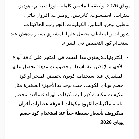
يوباي 2026، وأطقم الملابس كامله، بلوزات بناتي، هوديز،
سترات، الجمبسوت، كابريس، رومبرات، افرول بناتي،
بناطيل ليجن، التنانير، الكولونات، الجوارب، الجاكيتات،
شورتات والمعاطف يحصل عليها المشتري بسعر مدهش عند
استخدام كود التخفيض في الشراء.
إلكترونيات: يحتوي هذا القسم في المتجر على كافة أنواع
الأجهزة الإلكترونية بأسعار وخصومات مذهلة يحصل عليها
المشتري عند استخدامه كوبون تخفيض المتجر أو كود
خصم يوباي الكويت، حيث يوجد به الأجهزة الصغيرة مثل
مكيفات مكنسة كهربائية مكيفات الهواء غسالات محضر
طعام
ماكينات القهوة مكيفات الغرفة عصارات أفران
ميكرويف بأسعار بسيطة جداً عند استخدام كود خصم
يوباي 2026.