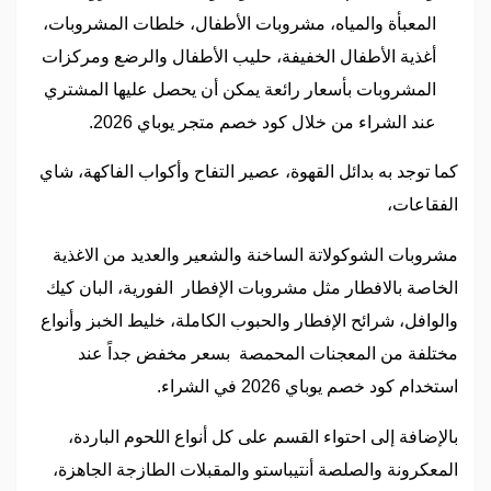
المعبأة والمياه، مشروبات الأطفال، خلطات المشروبات،
أغذية الأطفال الخفيفة، حليب الأطفال والرضع ومركزات
المشروبات بأسعار رائعة يمكن أن يحصل عليها المشتري
عند الشراء من خلال كود خصم متجر يوباي 2026.
كما توجد به بدائل القهوة، عصير التفاح وأكواب الفاكهة، شاي
الفقاعات،
مشروبات الشوكولاتة الساخنة والشعير والعديد من الاغذية
الخاصة بالافطار مثل مشروبات الإفطار الفورية، البان كيك
والوافل، شرائح الإفطار والحبوب الكاملة، خليط الخبز وأنواع
مختلفة من المعجنات المحمصة بسعر مخفض جداً عند
استخدام كود خصم يوباي 2026 في الشراء.
بالإضافة إلى احتواء القسم على كل أنواع اللحوم الباردة،
المعكرونة والصلصة أنتيباستو والمقبلات الطازجة الجاهزة،