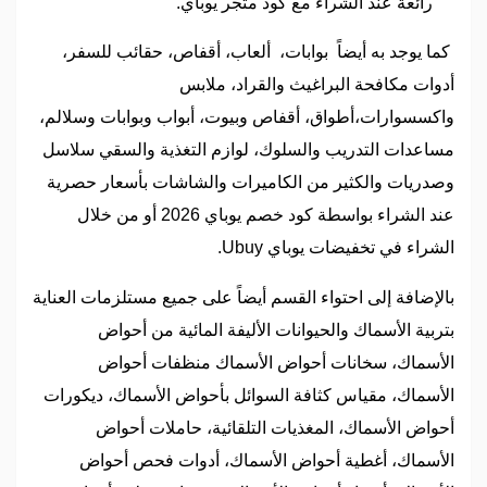
رائعة عند الشراء مع كود متجر يوباي.
كما يوجد به أيضاً بوابات، ألعاب، أقفاص، حقائب للسفر،
أدوات مكافحة البراغيث والقراد، ملابس
واكسسوارات،أطواق، أقفاص وبيوت، أبواب وبوابات وسلالم،
مساعدات التدريب والسلوك، لوازم التغذية والسقي سلاسل
وصدريات والكثير من الكاميرات والشاشات بأسعار حصرية
عند الشراء بواسطة كود خصم يوباي 2026 أو من خلال
الشراء في تخفيضات يوباي Ubuy.
بالإضافة إلى احتواء القسم أيضاً على جميع مستلزمات العناية
بتربية الأسماك والحيوانات الأليفة المائية من أحواض
الأسماك، سخانات أحواض الأسماك منظفات أحواض
الأسماك، مقياس كثافة السوائل بأحواض الأسماك، ديكورات
أحواض الأسماك، المغذيات التلقائية، حاملات أحواض
الأسماك، أغطية أحواض الأسماك، أدوات فحص أحواض