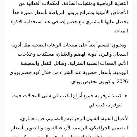
التغذية الرياضية ومنتجات الطاقة، المكملات الغذائية من
الأحماض الأمينية وشرائح بروتين للرياضة بأسعار مميزة جداً
يحصل عليها المشتري مع خصم إضافي عند استخدامه الاكواد
المتاحة.
ويحتوي القسم أيضاً على منتجات الرعاية الصحية مثل أدوية
السعال والبرد، أدوية الهضم والغثيان، مسكنات وعلاجات
الألم، المعدات الطبية المنزلية، وسائل التنقل والمعيشة
اليومية، بأسعار حصرية عند الشراء من خلال كود خصم يوباي
2026 أو كوبون تخفيض يوباي.
كتب: تتوفر به جميع أنواع الكتب في شتى المجالات حيث
تتوفر به كتب في
لأعمال الفنية، الفنون الزخرفية والتصميم، فن معماري،
التصميم الجرافيكي، الرسم، الأزياء، الفنون والتصوير بأسعار
وخصومات مذهلة عند استخدام ما يوفره المتجر من كوبونات