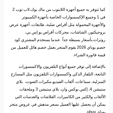
كما تتوفر به جميع أجهزة اللابتوب من ماك بوك،لاب توب 2
في 1 وجميع الإكسسوارات الخاصة بأجهزة الكمبيوتر
والأجهزة المحمولة مثل أقراص صلبة، طابعات، أجهزة عرض
بروجيكتور، الشاشات، محركات أقراص يو إس بي،
روترات،بأسعار بسيطة جداً عندما يستخدم المشتري كود
خصم يوباي 2026 يقوم المتجر بعمل خصم هائل للعميل من
قيمة فاتورة الشراء.
بالإضافة إلى توفر جميع أنواع التلفزيون والاكسسورات
التابعة، التلفاز الذكي واكسسوارات التلفزيون مثل المسارح
المنزلية، سماعات، ألعاب الفيديو،مكبرات الصوت، بلاي
ستيشن 4، إكس بوكس وان، بلاي ستيشن 3 وملحقات
الألعاب والكثير من الكاميرات، الفلاشات والعدسات التي
يمكن أن يحصل عليها العميل بسعر مدهش في عروض متجر
يوباي ubuy.