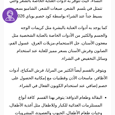
النساء، حيث تتوفر به أدوات العناية الخاصة بالشعر والتي
تتمثل في بلسم الشعر، صبغات الشعر، الشامبو بسعر
بسيط جداً عند الشراء بواسطة كود خصم يوباي 2026.
كما يوجد به أدوات العناية بالبشرة مثل كريمات الوجه
والجسم والكثير من الأدوات الخاصة بالعناية الشخصية مثل
معجون الأسنان، جل الاستحمام،مزيلات العرق، غسول الفم،
الصابون وفرش الأسنان بسعر مميز للغاية عند استخدام
وسائل التخفيض في الشراء.
ويتوفر بالقسم أيضاً الكثير من المرايا، فرش المكياج، أدوات
الأظافر، ماسحات الأذن وقطنيات مع إمكانية الحصول على
خصم إضافي عند استخدام الكوبون الفعال في الشراء.
البقالة وطعام الذواقة: يتوفر بهذا القسم كافة أنواع
المستلزمات الغذائية للكبار وللاطفال مثل أغذية الأطفال،
وجبات طعام الأطفال، الحبوب والعصيدة، المشروبات