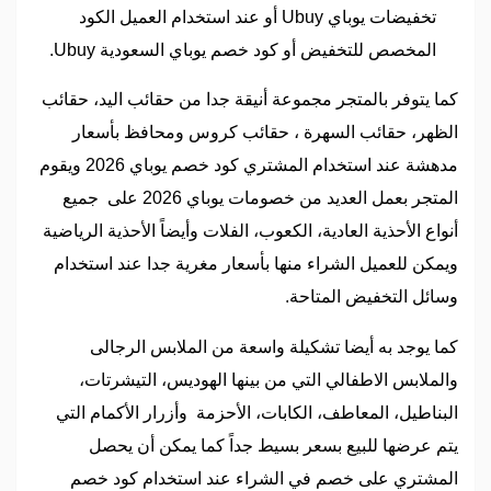
تخفيضات يوباي Ubuy أو عند استخدام العميل الكود
المخصص للتخفيض أو كود خصم يوباي السعودية Ubuy.
كما يتوفر بالمتجر مجموعة أنيقة جدا من حقائب اليد، حقائب
الظهر، حقائب السهرة ، حقائب كروس ومحافظ بأسعار
مدهشة عند استخدام المشتري كود خصم يوباي 2026 ويقوم
المتجر بعمل العديد من خصومات يوباي 2026 على جميع
أنواع الأحذية العادية، الكعوب، الفلات وأيضاً الأحذية الرياضية
ويمكن للعميل الشراء منها بأسعار مغرية جدا عند استخدام
وسائل التخفيض المتاحة.
كما يوجد به أيضا تشكيلة واسعة من الملابس الرجالى
والملابس الاطفالي التي من بينها الهوديس، التيشرتات،
البناطيل، المعاطف، الكابات، الأحزمة وأزرار الأكمام التي
يتم عرضها للبيع بسعر بسيط جداً كما يمكن أن يحصل
المشتري على خصم في الشراء عند استخدام كود خصم