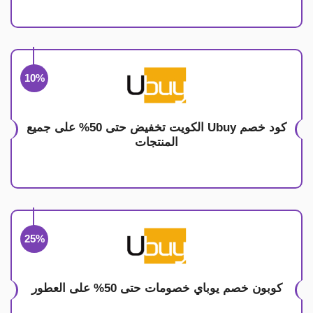
10%
كود خصم Ubuy الكويت تخفيض حتى 50% على جميع
المنتجات
25%
كوبون خصم يوباي خصومات حتى 50% على العطور