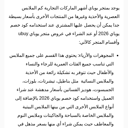
يوجد بمتجر بوباي أشهر الماركات التجارية كم الملابس
العصرية والأحذية وغيرها من المنتجات الأخرى بأسعار بسيطة
جدا يمكن أن يحصل عليها المشتري عند استخدامه كود خصم
يوباي 2026 أو عند الشراء في عروض متجر يوباي ubuy
وأقسام المتجر كالآتي:
المجوهرات والأزياء: يحتوي هذا القسم على جميع الملابس
التي تناسب جميع الفئات العمرية للرجاء والنساء
والأطفال حيث تتوفر به تشكيلة رائعة من الأحذية
والملابس النسائية مثل بناطيل، تيشرتات، بلوزات،
الجمبسوت، هوديز الفساتين بأسعار مدهشة عند شراء
العميل واستخدامه كود خصم يوباي 2026 بالإضافة إلى
أنواع الملابس الأخرى التي من بينها الملابس البيتية
والملابس الخاصة بالسباحة والجاكيتات وملابس النوم
والمعاطف حيث يمكن شراء أي منها بسعر مذهل في