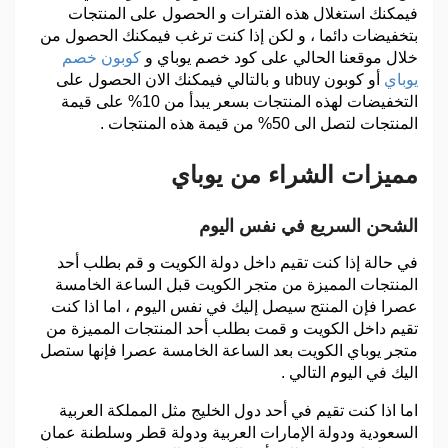
فيمكنك استغلال هذه الفترات و الحصول على المنتجات
بتخفيضات دائما ، و لكن إذا كنت ترغب فيمكنك الحصول من
خلال موقعنا الحالي على كود خصم يوباي و
كوبون خصم
يوباي
أو كوبون ubuy و بالتالي فيمكنك الان الحصول على
التخفيضات لهذه المنتجات بسعر يبدأ من 10% على قيمة
المنتجات لتصل الى 50% من قيمة هذه المنتجات .
مميزات الشراء من يوباي
الشحن السريع في نفس اليوم
في حالة إذا كنت تقيم داخل دولة الكويت و قم بطلب أحد
المنتجات المميزة من متجر الكويت قبل الساعة الخامسة
عصرا فإن المنتج سيصل إليك في نفس اليوم ، اما اذا كنت
تقيم داخل الكويت و قمت بطلب أحد المنتجات المميزة من
متجر يوباي الكويت بعد الساعة الخامسة عصرا فإنها ستصل
اليك في اليوم التالي .
اما اذا كنت تقيم في أحد دول الخليج مثل المملكة العربية
السعودية ودولة الإمارات العربية ودولة قطر وسلطنة عمان