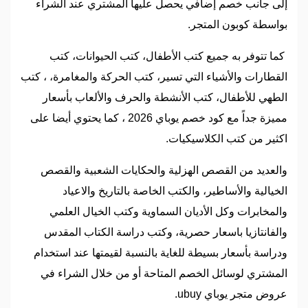
إلى جانب خصم إضافي يحصل عليها المشتري عند الشراء
بواسطة كوبون المتجر.
كما تتوفر به جميع كتب الأطفال، كتب الحيوانات، كتب
القطارات والأشياء التي تسير، كتب الحركة والمغامرة، ، كتب
الطهي للأطفال، كتب الأنشطة والحرف والألعاب بأسعار
مميزة جداً مع كود خصم يوباي 2026 ، كما يحتوي أيضا على
اكثير من كتب الكلاسيكيات.
والعديد من القصص الهزلية والحكايات الشعبية والقصص
الخيالية والأساطير، والكتب الخاصة بالتاريخ والاعياد
والمخابرات وكل الأديان السماوية وكتب الخيال العلمي
والفانتازيا باسعار حصرية، وكتب دراسة الكتاب المقدس
ودراسة بأسعار بسيطة للغاية بالنسبة لقيمتها عند استخدام
المشتري لوسائل الخصم المتاحة أو من خلال الشراء في
عروض متجر يوباي ubuy.