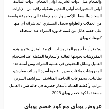
والطعام مثل أدوات الشرب، أواني الطعام، أدوات المائدة،
أواني المخبوزات، أواني التقديم تشكيلة راقية من الإنارات،
السجاد والبسط، الإكسسوارات بالإضافة الى مجموعة واسعة
من العملات والطوابع يحصل المشتري عند شرائه أي منها
على خصم هائل من قيمة فاتورة الشراء عند استخدام
كوبونات يوباي.
ويتوفر أيضاً جميع المفروشات اللازمة للمنزل وتتميز هذه
المفروشات بجودتها العالية وأسعارها المذهلة عند استخدام
العميل وسائل التخفيض في عملية الشراء، ومن أمثلة هذه
المفروشات ملاءات سرير، أغطية أسرة الوسائد، مفارش،
بطانيات، مجموعات اللحاف، المناشف، شراشف السرير،
مراتب وأغطية الحمام بأسعار حصرية في حالة شراء العميل
مستخدما كود خصم يوباي 2026.
عروض يوباي مع كود خصم يوباي