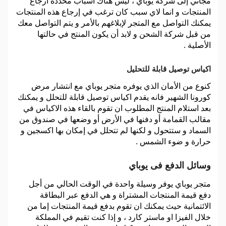
مجاني إلى شركة يوباي ، ليس هناك أسباب محددة ارجاع
المنتجات و انما لاي سبب كان ترغب في إرجاع هذه المنتجات
يمكنك التواصل مع المتجر لإبلاغهم بالأمر و يتم التواصل معك
من قبل شركة الشحن و لابد أن يكون المنتج في حالتها
الأصلية .
اكياس توصيل قابلة للتحليل
كنوع من الأمان الذي يوفره متجر يوباي مع انتشار مرض
كورونا الشهير فانه يقدم اكياس توصيل قابلة للتحلل و يمكنك
بعد استلام المنتج المطلوب ان تقوم بالقاء هذه الاكياس في
مقالب القمامة أو دفنها في الأرض أو وضعها في صندوق من
السماد و ستتحول و لكنها لم تتحلل في إمكان بها اكسجين و
حرارة و ضوء الشمس .
وسائل الدفع فى يوباي
متجر يوباي يوفر وسيلة واحدة في الوقت الحالي من أجل
دفع قيمة المنتجات المشتراة و هي الدفع عبر البطاقة
الائتمانية حيث يمكنك ان تقوم بدفع قيمة المنتجات إما من
خلال الفيزا او ماستر كارد ، و إذا كنت تقيم في المملكة