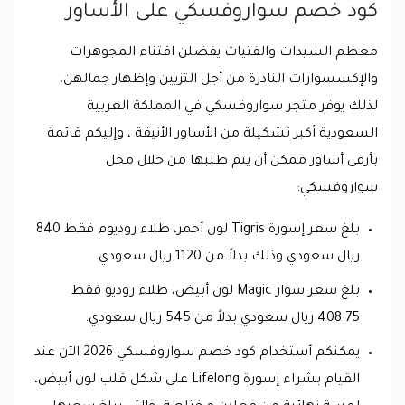
كود خصم سواروفسكي على الأساور
معظم السيدات والفتيات يفضلن اقتناء المجوهرات
والإكسسوارات النادرة من أجل التزيين وإظهار جمالهن،
لذلك يوفر متجر سواروفسكي في المملكة العربية
السعودية أكبر تشكيلة من الأساور الأنيقة ، وإليكم قائمة
بأرقى أساور ممكن أن يتم طلبها من خلال محل
سواروفسكي:
بلغ سعر إسورة Tigris لون أحمر، طلاء روديوم فقط 840
ريال سعودي وذلك بدلاً من 1120 ريال سعودي.
بلغ سعر سوار Magic لون أبيض، طلاء روديو فقط
408.75 ريال سعودي بدلاً من 545 ريال سعودي.
يمكنكم أستخدام كود خصم سواروفسكي 2026 الآن عند
القيام بشراء إسورة Lifelong على شكل قلب لون أبيض،