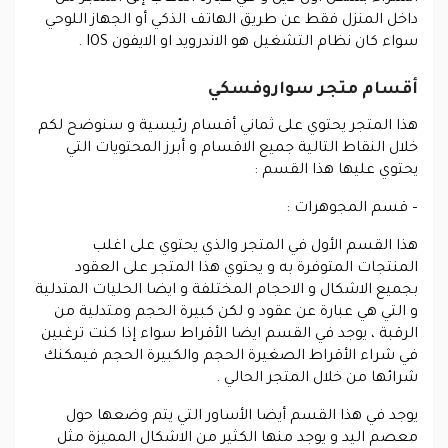
داخل المنزل فقط عن طريق الهاتف الذكي أو الجهاز اللوحي
سواء كان نظام التشغيل هو الاندرويد او الايفون IOS .
أقسام متجر سواروفسكي
هذا المتجر يحتوي على ثماني أقسام رئيسية و سنوضح لكم
خلال النقاط التالية جميع الاقسام و أبرز المحتويات التي
يحتوي عليها هذا القسم :
– قسم المجوهرات :
هذا القسم الأول في المتجر والذي يحتوي على اغلب
المنتجات المتوفرة به و يحتوي هذا المتجر على العقود
بجميع الاشكال و الاحجام المختلفة و ايضا الحليات المتدلية
و التي هي عبارة عن عقود و لكن كبيرة الحجم ومتدلية من
الرقبة ، يوجد في القسم ايضا الأقراط سواء إذا كنت ترغبين
في شراء الأقراط الصغيرة الحجم والكبيرة الحجم فيمكنك
شرائها من خلال المتجر الحالي .
يوجد في هذا القسم أيضا الأساور التي يتم وضعها حول
معصم اليد و يوجد منها الكثير من الاشكال المميزة مثل