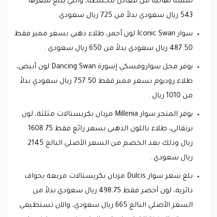
لمسة نهائية من معادن مختلطة، والتي يبلغ سعرها
543 ريال سعودي بدلاً من 725 ريال سعودي.
سوار Iconic Swan لون أحمر، طلاء ذهبي بسعر مميز فقط
487.50 ريال سعودي بدلاً من 650 ريال سعودي .
يوفر محل سواروفسكي إسورة Dancing Swan لون أبيض،
طلاء روديوم بسعر مميز فقط 757.50 ريال سعودي بدلاً
من 1010 ريال .
يوفر المتجر سوار Millenia مزدان بكريستالات مثلثة، لون
برتقالي، طلاء باللون الذهبي بسعر رائع فقط 1608.75
ريال وذلك بعد الخصم من السعر الأصلي البالغ 2145
ريال سعودي .
بلغ سعر سوار Dulcis مزدان بكريستالات مربعة بحواف
دائرية، لون أخضر فقط 498.75 ريال سعودي بدلاً من
السعر الأصلي البالغ 665 ريال سعودي، والآن تستطيعي