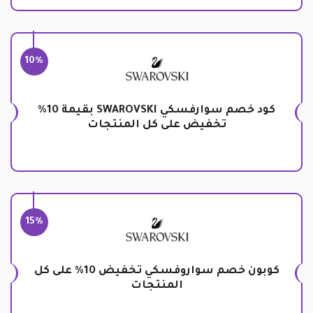
10%
كود خصم سوارفسكي SWAROVSKI بقيمة 10%
تخفيض على كل المنتجات
15%
كوبون خصم سواروفسكي تخفيض 10% على كل
المنتجات