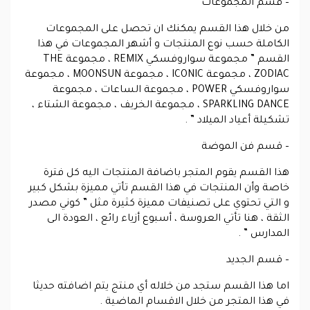
– قسم المجموعات
من خلال هذا القسم يمكنك ان تحصل على المجموعات
الكاملة حسب نوع المنتجات و أشهر المجموعات في هذا
القسم ” مجموعة سواروفسكي REMIX ، مجموعة THE
ZODIAC ، مجموعة ICONIC ، مجموعة MOONSUN ، مجموعة
سواروفسكي POWER ، مجموعة الساعات ، مجموعة
SPARKLING DANCE ، مجموعة الخريف ، مجموعة الشتاء ،
تشكيلة أعياد الميلاد ” .
– قسم فن الموضة
هذا القسم يقوم المتجر باضافة المنتجات اليه كل فترة
خاصة وأن المنتجات في هذا القسم تأتي مميزة بشكل كبير
و التي تحتوي على تصنيفات مميزة كثيرة مثل ” كوني مصدر
الثقة ، هنا تأتي العروسة ، أسبوع أزياء رائع ، العودة الى
المدارس ” .
– قسم الجديد
اما هذا القسم ستجد من خلاله أي منتج يتم اضافته حديثا
في هذا المتجر من خلال الاقسام الماضية .