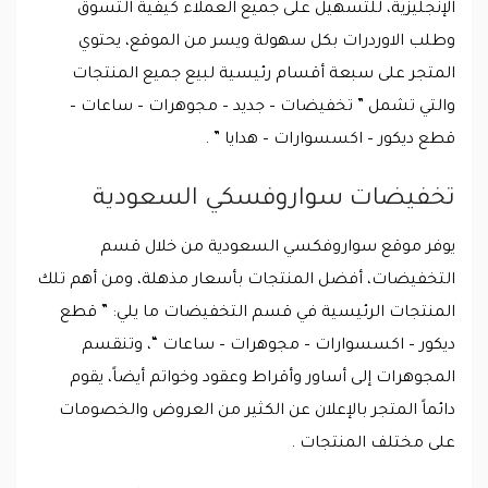
الإنجليزية، للتسهيل على جميع العملاء كيفية التسوق
وطلب الاوردرات بكل سهولة ويسر من الموقع، يحتوي
المتجر على سبعة أقسام رئيسية لبيع جميع المنتجات
والتي تشمل ” تخفيضات – جديد – مجوهرات – ساعات –
قطع ديكور – اكسسوارات – هدايا ” .
تخفيضات سواروفسكي السعودية
يوفر موقع سواروفكسي السعودية من خلال قسم
التخفيضات، أفضل المنتجات بأسعار مذهلة، ومن أهم تلك
المنتجات الرئيسية في قسم التخفيضات ما يلي: ” قطع
ديكور – اكسسوارات – مجوهرات – ساعات “، وتنقسم
المجوهرات إلى أساور وأقراط وعقود وخواتم أيضاً، يقوم
دائماً المتجر بالإعلان عن الكثير من العروض والخصومات
على مختلف المنتجات .