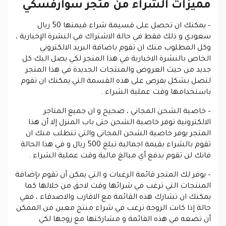
مميزات الشراء من متجر سوارفسكي
– يمكنك ان تحصل على قسيمة شراء قيمتها 50 ريال
سعودي و ذلك فقط في حالة الاشتراك في النشرة الإخبارية ،
وكل المطلوب منك ان تقوم باضافة البريد الالكتروني
الخاص بالنشرة الاخبارية في هذا المتجر لكي يصل اليك كل
جديد من حيث العروض والمنتجات الجديدة في هذا المتجر
لتصل بشكل يفرض على هذه القسمة التي يمكنك ان تقوم
باستخدامها وقت عملية الشراء .
– خاصية الشحن المجاني
، صحيح و ان جميع المتاجر
الالكترونية توفر خاصية الشحن حتى باب المنزل إلا أن هذا
المتجر يوفر خاصية الشحن المجاني والتي تتطلب منك ان
تقوم بالشراء بقيمة اجمالية تبلغ 500 ريال و في هذا الحالة
فانك لن تقوم بدفع أي مبالغ مالية وقت عملية الشراء .
– يوفر لك المتجر قائمة الرغبات
و التي يمكن أن تقوم بإضافة
المنتجات التي ترغب في شرائها وقت لاحق من خلالها كما
يمكنك ان تشارك هذه القائمة مع الاقارب والاصدقاء ، ففي
حالة إذا كانت الزوجة ترغب في شراء منتج معين من الممكن
أن تضعه في هذه القائمة و مشاركتها مع زوجها لكي