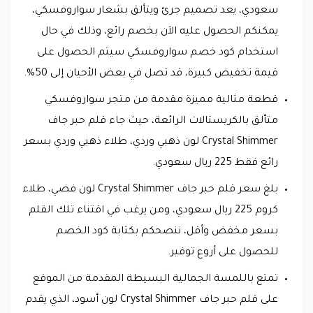
سعودي، يعد تصميم جرئ ويتألق بشعار سواروفسكي،
يمكنكم الحصول عليه الآن بخصم رائع، وذلك في حال
استخدام كود خصم سواروفسكي سيتم الحصول على
قيمة تخفيض كبيرة، قد تصل في بعض الأحيان إلى 50%.
قطعة مثالية مميزة مقدمة من متجر سواروفسكي
متألق بالكريستالات الرائعة، حيث جاء قلم حبر جاف
Crystal Shimmer لون ذهبي وردي، طلاء ذهبي وردي بسعر
رائع فقط 225 ريال سعودي.
بلغ سعر قلم حبر جاف Crystal Shimmer لون فضي، طلاء
كروم 225 ريال سعودي، ومن يرغب في اقتناء تلك القلم
بسعر مخفض وأقل، ننصحكم بكتابة كود الخصم
للحصول على أروع توفير.
تمتع باللمسة الجمالية البسيطة المقدمة من الموقع
على قلم حبر جاف Crystal Shimmer لون أسود، الذي يقدم