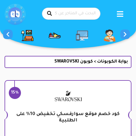
طي
حتوى
بوابة الكوبونات
كوبون SWAROVSKI
>
15%
كود خصم موقع سوارفسكي تخفيض 10% على
الطلبية