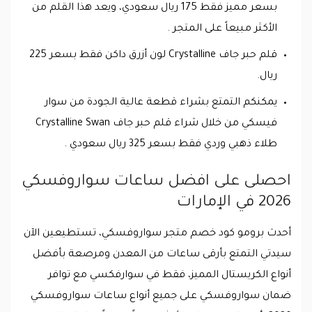
بسعر مميز فقط 175 ريال سعودي، ويعد هذا القلم من
الأكثر مبيعاً على المتجر .
قلم حبر جاف Crystalline لون أزرق داكن فقط بسعر 225
ريال.
يمكنكم التمتع بشراء قطعة عالية الجودة من سوار
فيسكي من خلال شراء قلم حبر جاف Crystalline Swan
طلاء ذهبي وردي فقط بسعر 325 ريال سعودي .
احصلى على افضل ساعات سواروفسكي
2026 في الإمارات
أحدث برومو كود خصم متجر سواروفسكي، تستطيعين الآن
سيدتي التمتع بأرقى ساعات من المعدن ومرصعة بأفضل
أنواع الكريستال المميز، فقط في سوارفكسي مع توافر
ضمان سواروفسكي على جميع أنواع ساعات سواروفسكي