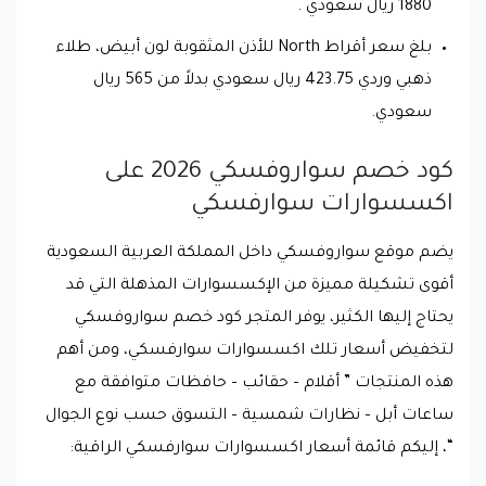
1880 ريال سعودي .
بلغ سعر أقراط North للأذن المثقوبة لون أبيض، طلاء
ذهبي وردي 423.75 ريال سعودي بدلاً من 565 ريال
سعودي.
كود خصم سواروفسكي 2026 على
اكسسوارات سوارفسكي
يضم موقع سواروفسكي داخل المملكة العربية السعودية
أقوى تشكيلة مميزة من الإكسسوارات المذهلة التي قد
يحتاج إليها الكثير، يوفر المتجر كود خصم سواروفسكي
لتخفيض أسعار تلك اكسسوارات سوارفسكي، ومن أهم
هذه المنتجات ” أقلام – حقائب – حافظات متوافقة مع
ساعات أبل – نظارات شمسية – التسوق حسب نوع الجوال
“، إليكم قائمة أسعار اكسسوارات سوارفسكي الراقية: