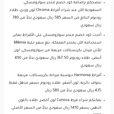
ننصحكم بإضافة كود خصم متجر سواروفسكي
السعودية الآن عند شراء أقراط Chroma لون وردي، طلاء
روديوم البالغ من السعر 585 ريال سعودي بدلاً من 780
ريال سعودي.
أحدث كود خصم متجر سواروفسكي على الأقراط يمكن
استخدامه الآن بمتجر المملكة، بلغ سعر حلية Millenia
للأذن مزدان بكريستالات مربعة من سواروفسكي، لون
أبيض، طلاء روديوم 367.50 ريال سعودي بدلاً من 490
ريال سعودي.
أقراط Harmonia دبوسية مزدانة بكريستالات مربعة
بحواف دائرية، لون أصفر، طلاء روديوم بسعر مذهل فقط
435 ريال سعودي بدلاً من 580 ريال.
يمكنكم شراء قرط Curiosa لون أخضر، طلاء باللون
الذهبي بسعر 1410 ريال سعودي بدلاً من السعر الأصلي