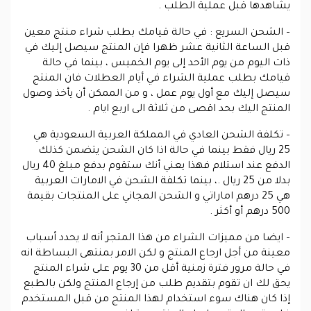
يشاهدها قبل عملية الطلب .
– الشحن السريع :
في حالة قيامك بطلب شراء منتج معين
قبل الساعة الثانية عشر ظهرا فإن المنتج سيصل إليك في
ذات اليوم من يوم الأحد إلى يوم الخميس ، بينما في حالة
قيامك بطلب عملية الشراء في أيام العطلات فان المنتج
سيصل إليك مع أول يوم عمل ، و من الممكن أن يأخذ وصول
المنتج اليك بحد اقصى من ثلاثة الى اربع ايام .
– تكلفة الشحن العادي
في المملكة العربية السعودية هي
25 ريال فقط بينما في حالة اذا كان الشحن يتضمن كذلك
الدفع عند استلام فهذا يعني أنك ستقوم بدفع مبلغ 40 ريال
بدلا من 25 ريال .، بينما تكلفة الشحن في الامارات العربية
هي 25 درهم اماراتي و الشحن المجاني على المنتجات بقيمة
500 درهم أو أكثر .
– ايضا من مميزات الشراء من هذا المتجر أنه لا يحدد أسباب
معينة من أجل ارجاع المنتج و لكن الامر بمنتهى البساطة انه
في حالة مرور فترة زمنية أقل من 30 يوم على شراء المنتج
يحق لك ان تقوم بتقديم طلب من إرجاع المنتج ولكن بالطبع
إذا كان هناك سوء استخدام لهذا المنتج من قبل المستخدم