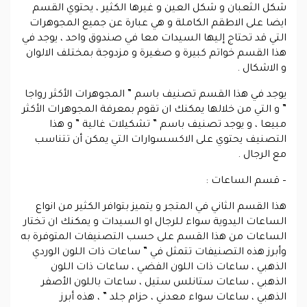
شكل الثعبان و شكل العين و غيرها الكثير ، يحتوي القسم
ايضا على الاطقم الكاملة و هي عبارة عن جميع المجوهرات
التي قد تحتاج إليها السيدات معا في صندوق واحد ، يوجد في
هذا القسم خواتم كبيرة و صغيرة و مزدوجة بمختلف الالوان
و الاشكال .
يوجد في هذا القسم تصنيف باسم ” المجوهرات الأكثر رواجا
” و التي من خلالها يمكنك ان تقوم بمعرفة المجوهرات الأكثر
مبيعا ، و يوجد تصنيف باسم ” تشكيلات غالية ” و هذا
التصنيف يحتوي على الاكسسوارات التي يمكن أن تتناسب
مع الرجال .
– قسم الساعات :
هذا القسم الثاني في المتجر و يتميز بتوافر الكثير من انواع
الساعات اليدوية سواء للرجال او السيدات و يمكنك ان تختار
الساعات من هذا القسم على حسب التصنيفات المتوفرة به
وأبرز هذه التصنيفات تتمثل في ” ساعات ذات اللون الوردي
الذهبي ، ساعات ذات اللون الفضي ، ساعات ذات اللون
الذهبي ، ساعات ستانلس ستيل ، ساعات باللون الأصفر
الذهبي ، ساعات سواء معدني ، حزام جلد ” ، هذه أبرز