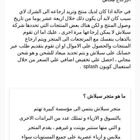
في حالة اذا كان لديك منتج وتريد ارجاعه الى الشرك لاي
سبب كان لابد أن يكون ذلك خلال اربعة عشر يوما من تاريخ
وصول المنتج و لكن هناك بعض المنتجات التي تحددها شركة
سبلاش لا يمكن إرجاعها مرة اخرى ، عليك اما ان تقوم
بالذهاب بنفسك مع المرتجعات الى المتجر ويتم ارجاع
المنتجات والحصول على الاموال او ان تقوم بتقديم طلب عبر
حسابك على سبلاش و يتم تحديد ميعاد للشحن و هو شحن
مجاني ، احصل علي تخفيض اضافي علي السعر من خلال
استعمال كوبون splash .
ما هو متجر سبلاش ؟
متجر سبلاش ينتمي الى مؤسسة كبيرة تهتم
بالتسوق و الازياء و تمتلك عدد من البراندات الاخرى
و التي منها سنتبر بوينت و غيرهم ، يقدم المتجر
ملابس و ازياء عصرية على جميع المستويات سواء