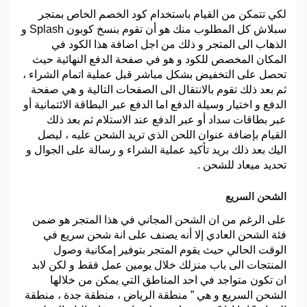
لكي تتمكن من القيام باستخدام كود الخصم الخاص بمتجر
سبلاش كل المطلوب منك هو أن تقوم بنسخ كوبون Splash و
الذهاب الى المتجر و ذلك من اجل اضافة هذا الكود في
المكان المخصص للكود و هو في صفحة الدفع النهائية حيث
تحصل على التخفيض بشكل مباشر قبل عملية اتمام الشراء ،
ثم بعد ذلك تقوم بالانتقال الى الصفحات التالية و هي صفحة
الدفع و اختيار وسيلة الدفع اما الدفع عبر البطاقة الائتمانية أو
عبر بطاقات سداد أو عبر الدفع عند الاستلام ثم بعد ذلك
القيام بإضافة عنوان اللحن الذي تريد الشحن عليه ، ليصل
اليك بعد ذلك بريد تأكيد عملية الشراء و رسالة على الجوال و
تحديد ميعاد للشحن .
الشحن السريع
على الرغم من ان الشحن المجاني في هذا المتجر هو ضمن
فئة الشحن العادي إلا أنه يصنف على انة شحن سريع في
الوقت الحالي حيث يقوم المتجر بتوفير إمكانية وصول
المنتجات الى باب منزلك خلال يومين عمل فقط و لكن لابد
ان تكون متواجد في احد المناطق التي يمكن من خلالها
الشحن السريع و هي ” منطقة الرياض ، منطقة جدة ، منطقة