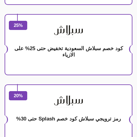
25%
كود خصم سبلاش السعودية تخفيض حتى 25% على
الازياء
20%
رمز ترويجي سبلاش كود خصم Splash حتى 30%