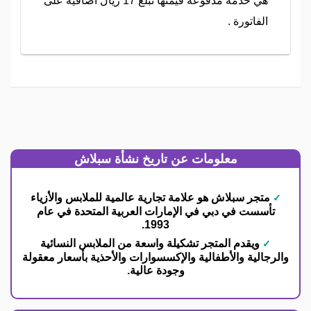
هي خدمة مدفوعة قيمتها تبلغ 17 ريال اضافية على
الفاتورة .
معلومات عن تاريخ نشأة سبلاش
متجر سبلاش هو علامة تجارية عالمية للملابس والأزياء
تأسست في دبي في الإمارات العربية المتحدة في عام
1993.
ويقدم المتجر تشكيلة واسعة من الملابس النسائية
والرجالية والأطفالية والإكسسوارات والأحذية بأسعار معقولة
وجودة عالية.