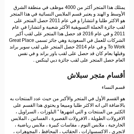
يمتلك هذا المتجر أكثر من 4000 موظف في منطقة الشرق
الأوسط و الهند و يعتبر قسم الملابس النسائية في هذا المتجر
هو الاكثر طلبا و انتشارا و في عام 2011 حصل المتجر على
لقب جائزة الحملة التسويقية الأكثر شعبية و انتشارا في عام
2011 و في عام 2016 قد حصل هذا المتجر على لقب أكبر
الشركات للعمل في السعودية وهي جائز تسمى Great Place
To Work و في عام 2014 حصل المتجر على لقب سوبر براند
وقبلها بعام كان قد حصل على لقب باور براند و في نفس
العام حصل المتجر على لقب جائزة دبي لينكس .
أقسام متجر سبلاش
قسم النساء
هو القسم الأول في المتجر والأكبر من حيث عدد المنتجات به
بالاضافة الى انه الاكثر طلبا ومبيعا و يحتوي هذا القسم على
الكثير من المنتجات و التي اشهرها ” البلوزات ، السراويل ،
الافرولات الطويلة ، الافرولات القصيرة ، الفساتين ، الملابس
الخارجية ، ملابس النوم ، مقاسات كبيرة ، ملابس رياضية ،
لانجري ، الاكسسوارات ، الحقائب ، المحافظ ، المجوهرات ،