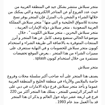
متجر سبلاش منتشر بشكل جيد في المنطقة العربية من
حيث عدد الفروع أو عن المتاجر الالكترونية و التي يمكنك من
خلالها الشراء و الشحن باب المنزل فإن المتجر يوفر نسخ
محددة للاسواق الخليجية و التي منها ” متجر سبلاش المملكة
العربية السعودية ، متجر سبلاش دولة الإمارات العربية ،
متجر سبلاش البحرين ، متجر سبلاش الكويت ” ، خلال
موضوعنا الحالي سنضع وصف كامل عن هذا المتجر و أبرز
المنتجات المتوفرة به بالاضافة الى طريقة الشراء و استخدام
كوبون متجر سبلاش للخصومات و في النهاية سنتعرف على
مميزات الشراء من هذا المتجر ، يعرض الموقع تخفيضات
مستمرة من خلال استخدام كوبون splash .
متجر سبلاش
يصنف هذا المتجر على أنه صاحب أكبر سلسلة محلات وفروع
خاصة بالملابس والأزياء في منطقة الخليج و المنطقة العربية
عموما و يأخذ متجر سبلاش فرع دولة الامارات في دبي على
انه المركز الرئيسي للمتجر ، يمتلك هذا المتجر أكثر من 220
فرع في اربعة عشر دولة حول العالم و يذكر ان هذا المتجر
قد بدأ العمل منذ عام 1993 .