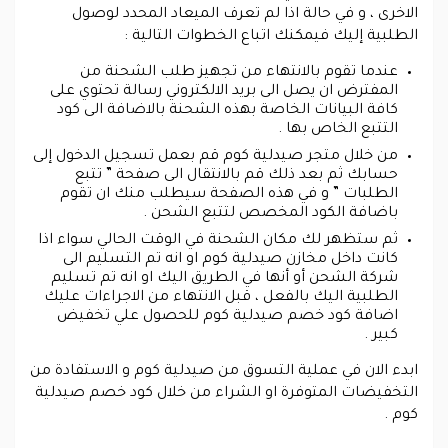
الاخرى ، و في حالة اذا لم تعرف الميعاد المحدد لوصول
الطلبية إليك فيمكنك اتباع الخطوات التالية :
عندما تقوم بالانتهاء من تجهيز طلب الشحنة من
المفترض ان يصل الى بريد الالكتروني رسالة تحتوي على
كافة البيانات الخاصة بهذه الشحنة بالاضافة الى كود
التتبع الخاص بها .
من خلال متجر صيدلية كوم قم بعمل تسجيل الدخول إلى
حسابك ثم بعد ذلك قم بالانتقال الى صفحة ” تتبع
الطلبات ” و في هذه الصفحة سيطلب منك ان تقوم
باضافة الكود المخصص لتتبع الشحن .
ثم ستظهر لك مكان الشحنة في الوقت الحالي سواء اذا
كانت داخل مخازن صيدلية كوم او انه تم التسليم الى
شركة الشحن أو أنها في الطريق اليك او انه تم تسليم
الطلبية اليك بالفعل ، قبل الانتهاء من الاجراءات عليك
اضافة كود خصم صيدلية كوم للحصول علي تخفيض
كبير .
ابدء الان في عملية التسوق من صيدلية كوم و الاستفادة من
التخفيضات المتوفرة او الشراء من خلال كود خصم صيدلية
كوم .