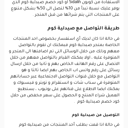
الاستفادة من كوبون Sidalih او كود خصم صيدلية كوم الذي
يوفر عليك نسبة تبدأ من 10% لتصل الى 50% بشكل متنوع
على المنتجات التي يتم شرائها من قبل المتجر .
طريقة التواصل مع صيدلية كوم
في حالة اذا كان لديك أي استفسار بخصوص احد المنتجات
الخاصة بمتجر صيدلية كوم فيمكنك ان تقوم بالتواصل
معهم وذلك من خلال الوسائل التي تم اضافتها الى المتجر و
المتوفرة عليه ، اولا يمكنك القيام بالتواصل معهم من خلال
الاتصال على رقم الهاتف الخاص بهم و ثانيا من خلال ارسال
رسائل على رقم واتس اب الخاص بهم ايضا ثالثا و هو
التواصل مع خلال قنوات التواصل الاجتماعية عبر حساباتهم
المتوفرة في سناب شات و انستقرام و تويتر و فيسبوك و
يمكنك ايضا الاطلاع على قناتهم على يوتيوب ، يستطيع
العميل شراء المنتج و الحصول علي سعر مخفض من حلال
كود خصم صيدلية كوم .
التوصيل من صيدلية كوم
في حالة اذا قمت بطلب أحد المنتجات من صيدليه كوم