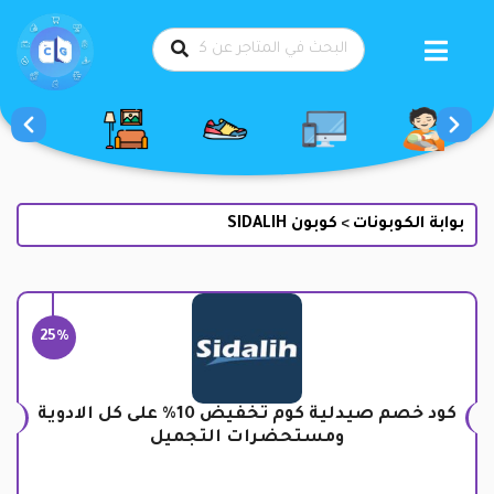
طي
حتوى
بوابة الكوبونات
كوبون SIDALIH
>
25%
كود خصم صيدلية كوم تخفيض 10% على كل الادوية
ومستحضرات التجميل