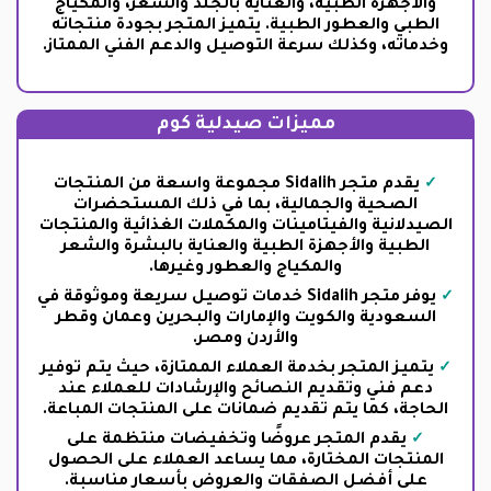
والأجهزة الطبية، والعناية بالجلد والشعر، والمكياج
الطبي والعطور الطبية. يتميز المتجر بجودة منتجاته
وخدماته، وكذلك سرعة التوصيل والدعم الفني الممتاز.
مميزات صيدلية كوم
يقدم متجر Sidalih مجموعة واسعة من المنتجات
الصحية والجمالية، بما في ذلك المستحضرات
الصيدلانية والفيتامينات والمكملات الغذائية والمنتجات
الطبية والأجهزة الطبية والعناية بالبشرة والشعر
والمكياج والعطور وغيرها.
يوفر متجر Sidalih خدمات توصيل سريعة وموثوقة في
السعودية والكويت والإمارات والبحرين وعمان وقطر
والأردن ومصر.
يتميز المتجر بخدمة العملاء الممتازة، حيث يتم توفير
دعم فني وتقديم النصائح والإرشادات للعملاء عند
الحاجة، كما يتم تقديم ضمانات على المنتجات المباعة.
يقدم المتجر عروضًا وتخفيضات منتظمة على
المنتجات المختارة، مما يساعد العملاء على الحصول
على أفضل الصفقات والعروض بأسعار مناسبة.