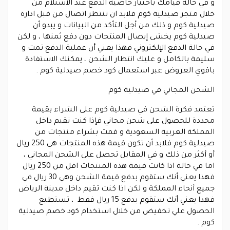
و في حالة قيامك باختيار خاصية الدفع عند الاستلام من
خلال متجر صيدلية كوم فلابد ان تنتظر اتصال من قبل ادارة
صيدلية كوم و ذلك من أجل التأكد من البيانات و يبدو أن
صيدلية كوم يخشى إيصال المنتجات دون دفع ثمنها ، و لكن
في حالة الدفع الإلكتروني فهذا يعني أن عملية الدفع تمت و
سليمة بالكامل و عليك انتظار الشحن ، يمكنك الاستفادة
باقوي العروض عبر استعمال كود خصم صيدلية كوم .
الشحن المجاني في صيدلية كوم
تعتمد فكرة الشحن في صيدلية كوم على الشراء بقيمة
محددة للحصول على شحن مجاني فإذا كنت تقيم داخل
المملكة العربية السعودية و قمت بشراء منتجات من
صيدلية كوم فلابد أن تكون قيمة هذه المنتجات هي 250 ريال
أو أكثر من ذلك و في المقابل تحصل على الشحن المجاني ،
اما في حالة اذا كانت قيمة هذه المنتجات اقل من 250 ريال
فهذا يعني أنك ستقوم بدفع قيمة الشحن وهي 30 ريال في
جميع أنحاء المملكة و لكن اذا كنت تقيم داخل مدينة الرياض
فهذا يعني أنك ستقوم بدفع 15 ريال فقط ، تستطيع
الحصول علي تخفيض من خلال استخدام كود خصم صيدلية
كوم .