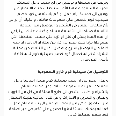
وترغب في شحنها و توصيل في اي مدينة داخل المملكة
العربية السعودية فهذا الأمر سيتطلب منك الانتظار من
يومين الى خمسة ايام عمل و قم باستعمال كود خصم
صيدلية كوم لتحصل علي خصومات هائلة ، و عليك أن تراعي
بأن ساعات العمل في الشحن و التوصيل من الساعة
التاسعة صباحا الى التاسعة مساء و كذلك عليك ان تراعي
ان هذه المدة يمكن ان تقل او تزيد على حسب المنطقة التي
تقيم بها فإذا كنت تقيم في كل من مكة او الرياض او جدة
كلما كان التوصيل اسرع و افضل ، قبل النتهاء من عملية
الشراء تذكر استعمال كود خصم صيدلية كوم للاستفادة
بأقوي العروض .
التوصيل من صيدلية كوم خارج السعودية
و على الرغم من ان متجر صيدلية كوم يعمل اساسا داخل
المملكة العربية السعودية الا انه يوفر امكانية القيام
بالشراء و طلب الشحن الى خارج المملكة في كل من الكويت
و عمان و البحرين و الامارات و في هذه الحالية عليك الانتظار
فترات اطول و هي من اربعة ايام عمل الى سبعة ايام عمل ،
كما انه يمكنك الاستفادة و لحصول علي تخفيض عبر اضافة
كود خصم صيدلية كوم .