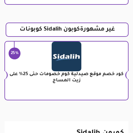
غير مشهورةكوبون Sidalih كوبونات
25%
كود خصم موقع صيدلية كوم خصومات حتى 25% على
زيت المساج