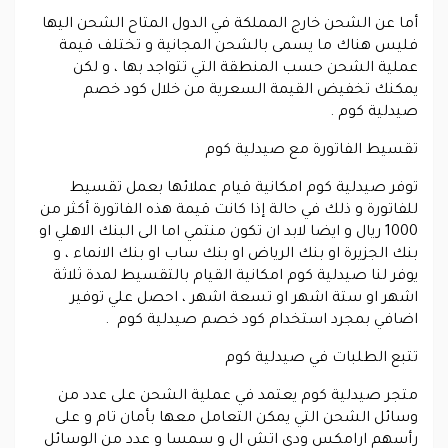
أما عن الشحن خارج المملكة في الدول المتاح الشحن اليها
فليس هناك ما يسمى بالشحن المجانية و تختلف قيمة
عملية الشحن حسب المنطقة التي تتواجد بها ، و لكن
يمكنك تخفيض القيمة السعرية من خلال كود خصم
صيدلية كوم .
تقسيط الفاتورة مع صيدلية كوم
توفر صيدلية كوم امكانية قيام عملائها بعمل تقسيط
للفاتورة و ذلك في حالة إذا كانت قيمة هذه الفاتورة أكثر من
1000 ريال و ايضا لابد ان تكون منتمي اما الى البنك الاهلي او
بنك الجزيرة او بنك الرياض او بنك ساب او بنك الانماء ، و
يوفر لنا صيدلية كوم امكانية القيام بالتقسيط لمدة ثلاثة
اشهر او ستة اشهر او تسعة اشهر ، احصل علي توفير
اضافي بمجرد استخدام كود خصم صيدلية كوم .
تتبع الطلبات في صيدلية كوم
متجر صيدلية كوم يعتمد في عملية الشحن على عدد من
وسائل الشحن التي يمكن التعامل معها بأمان تام و على
رأسهم ارامكس ودي اتش ال و سمسا و عدد من الوسائل