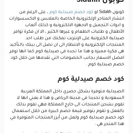
كوبون Sidalih
كوبون Sidalih او
كود خصم صيدلية كوم
، على الرغم من
انتشار المتاجر الإلكترونية الخاصة بالملابس و الاكسسوارات
و ادوات التجميل و الاجهزة الالكترونية و كذلك ألعاب
الأطفال و طلبات الطعام و غيرها الكثير ، الا ان فكرة توافر
صيدلية الكترونية على الإنترنت تمكنك من طلب احد
المنتجات الإلكترونية و الانتظار الى ان تصل الى بيتك بالتأكيد
هي فكرة مميزة و هذا ما تجده في صيدلية كوم كما انها توفر
افضل الاسعار بجانب الخصومات التي تقدمها من خلال كود
خصم صيدلية كوم .
كود خصم صيدلية كوم
الصيدلية متوفرة بشكل حصري داخل المملكة العربية
السعودية و تحديدا في مدينة الرياض و هذا لا يعني انها لا
تقوم بشحن المنتجات الى خارج المملكة فهي تقوم بذلك
بالفعل و تقوم بتوفير قيمة خصم كبيرة من خلال استعمال
كود خصم صيدلية كوم ولعل من أبرز المنتجات المتوفرة في
هذا المتجر هي :